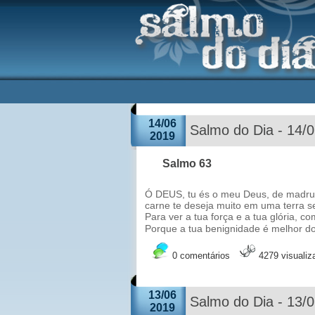
14/06
Salmo do Dia - 14/
2019
Salmo 63
Ó DEUS, tu és o meu Deus, de madrug
carne te deseja muito em uma terra 
Para ver a tua força e a tua glória, co
Porque a tua benignidade é melhor do
0 comentários
4279 visuali
13/06
Salmo do Dia - 13/
2019