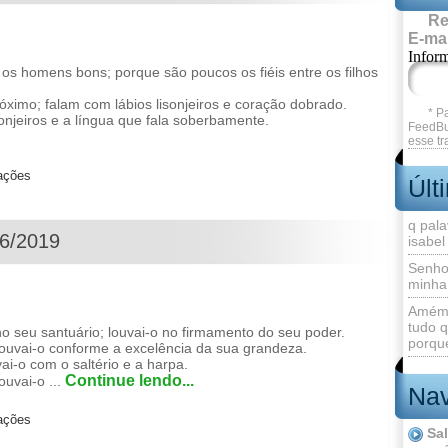
Re
E-mai
Infor
 homens bons; porque são poucos os fiéis entre os filhos
óximo; falam com lábios lisonjeiros e coração dobrado.
* P
onjeiros e a língua que fala soberbamente.
FeedBu
esse tr
zações
Últ
q pala
06/2019
isabel
Senho
minha
Amém 
tudo q
seu santuário; louvai-o no firmamento do seu poder.
porque
louvai-o conforme a excelência da sua grandeza.
i-o com o saltério e a harpa.
Continue lendo...
uvai-o ...
Nav
zações
Sa