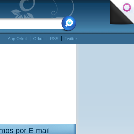
App Orkut
Orkut
RSS
Twitter
mos por E-mail