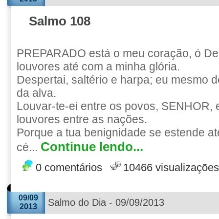
Salmo 108
PREPARADO está o meu coração, ó Deus
louvores até com a minha glória.
Despertai, saltério e harpa; eu mesmo 
da alva.
Louvar-te-ei entre os povos, SENHOR, e 
louvores entre as nações.
Porque a tua benignidade se estende at
Continue lendo...
cé...
0 comentários
10466 visualizações
09/09
Salmo do Dia - 09/09/2013
2013