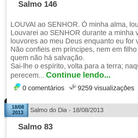
Salmo 146
LOUVAI ao SENHOR. Ó minha alma, l
Louvarei ao SENHOR durante a minha vi
louvores ao meu Deus enquanto eu for v
Não confieis em príncipes, nem em fil
quem não há salvação.
Sai-lhe o espírito, volta para a terra; n
Continue lendo...
perecem...
0 comentários
9259 visualizações
18/08
Salmo do Dia - 18/08/2013
2013
Salmo 83