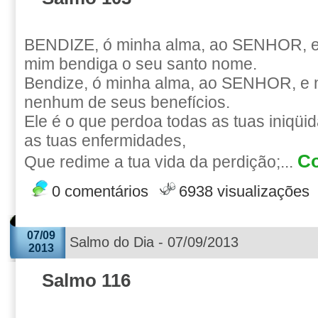
BENDIZE, ó minha alma, ao SENHOR, e
mim bendiga o seu santo nome.
Bendize, ó minha alma, ao SENHOR, e 
nenhum de seus benefícios.
Ele é o que perdoa todas as tuas iniqüi
as tuas enfermidades,
Co
Que redime a tua vida da perdição;...
0 comentários
6938 visualizações
07/09
Salmo do Dia - 07/09/2013
2013
Salmo 116