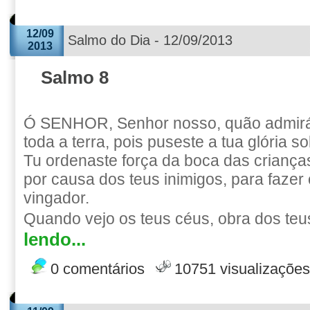
12/09
Salmo do Dia - 12/09/2013
2013
Salmo 8
Ó SENHOR, Senhor nosso, quão admirá
toda a terra, pois puseste a tua glória s
Tu ordenaste força da boca das crianç
por causa dos teus inimigos, para fazer 
vingador.
Quando vejo os teus céus, obra dos teu
lendo...
0 comentários
10751 visualizações