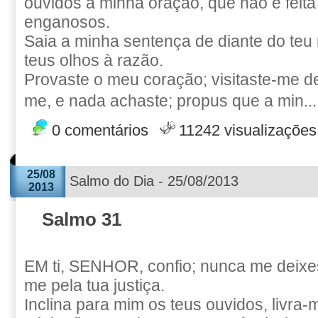
ouvidos à minha oração, que não é feita
enganosos.
Saia a minha sentença de diante do teu
teus olhos à razão.
Provaste o meu coração; visitaste-me de
me, e nada achaste; propus que a min..
0 comentários
11242 visualizações
25/08
Salmo do Dia - 25/08/2013
2013
Salmo 31
EM ti, SENHOR, confio; nunca me deixes
me pela tua justiça.
Inclina para mim os teus ouvidos, livra