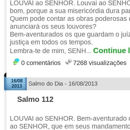
LOUVAI ao SENHOR. Louvai ao SENHOR
bom, porque a sua misericórdia dura pa
Quem pode contar as obras poderos
anunciará os seus louvores?
Bem-aventurados os que guardam o juíz
justiça em todos os tempos.
Continue l
Lembra-te de mim, SENH...
0 comentários
7268 visualizações
16/08
Salmo do Dia - 16/08/2013
2013
Salmo 112
LOUVAI ao SENHOR. Bem-aventurado 
ao SENHOR, que em seus mandamentos