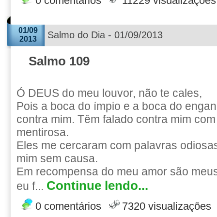
0 comentários
11229 visualizações
01/09
Salmo do Dia - 01/09/2013
2013
Salmo 109
Ó DEUS do meu louvor, não te cales,
Pois a boca do ímpio e a boca do engan
contra mim. Têm falado contra mim com
mentirosa.
Eles me cercaram com palavras odiosas
mim sem causa.
Em recompensa do meu amor são meus 
Continue lendo...
eu f...
0 comentários
7320 visualizações