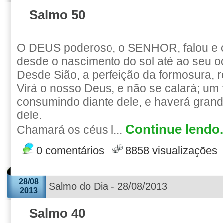
Salmo 50
O DEUS poderoso, o SENHOR, falou e 
desde o nascimento do sol até ao seu o
Desde Sião, a perfeição da formosura, 
Virá o nosso Deus, e não se calará; um 
consumindo diante dele, e haverá grand
dele.
Continue lendo.
Chamará os céus l...
0 comentários
8858 visualizações
28/08
Salmo do Dia - 28/08/2013
2013
Salmo 40