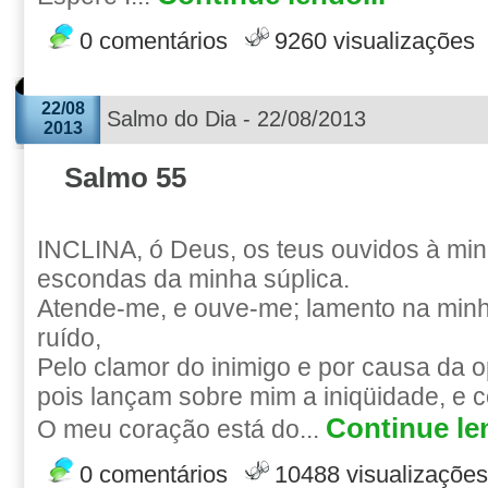
0 comentários
9260 visualizações
22/08
Salmo do Dia - 22/08/2013
2013
Salmo 55
INCLINA, ó Deus, os teus ouvidos à min
escondas da minha súplica.
Atende-me, e ouve-me; lamento na minh
ruído,
Pelo clamor do inimigo e por causa da 
pois lançam sobre mim a iniqüidade, e 
Continue len
O meu coração está do...
0 comentários
10488 visualizações