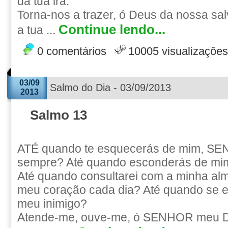
da tua ira.
Torna-nos a trazer, ó Deus da nossa sal
Continue lendo...
a tua ...
0 comentários
10005 visualizações
03/09
Salmo do Dia - 03/09/2013
2013
Salmo 13
ATÉ quando te esquecerás de mim, S
sempre? Até quando esconderás de mim
Até quando consultarei com a minha alma
meu coração cada dia? Até quando se e
meu inimigo?
Atende-me, ouve-me, ó SENHOR meu De