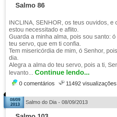
Salmo 86
INCLINA, SENHOR, os teus ouvidos, e 
estou necessitado e aflito.
Guarda a minha alma, pois sou santo: ó
teu servo, que em ti confia.
Tem misericórdia de mim, ó Senhor, pois
dia.
Alegra a alma do teu servo, pois a ti, Se
Continue lendo...
levanto...
0 comentários
11492 visualizações
08/09
Salmo do Dia - 08/09/2013
2013
Salmo 103