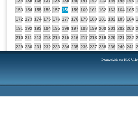
134
135
136
137
138
139
140
141
142
143
144
145
146
153
154
155
156
157
158
159
160
161
162
163
164
165
172
173
174
175
176
177
178
179
180
181
182
183
184
191
192
193
194
195
196
197
198
199
200
201
202
203
210
211
212
213
214
215
216
217
218
219
220
221
222
229
230
231
232
233
234
235
236
237
238
239
240
241
Cria
Desenvolvido por HLQ