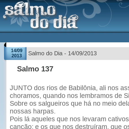
14/09
Salmo do Dia - 14/09/2013
2013
Salmo 137
JUNTO dos rios de Babilônia, ali nos a
choramos, quando nos lembramos de Si
Sobre os salgueiros que há no meio de
nossas harpas.
Pois lá aqueles que nos levaram cativ
canção; e os que nos destruíram, que 