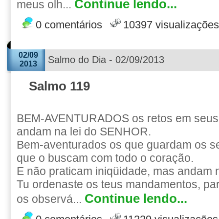
Continue lendo...
meus olh...
0 comentários
10397 visualizações
02/09
Salmo do Dia - 02/09/2013
2013
Salmo 119
BEM-AVENTURADOS os retos em seus 
andam na lei do SENHOR.
Bem-aventurados os que guardam os se
que o buscam com todo o coração.
E não praticam iniqüidade, mas andam 
Tu ordenaste os teus mandamentos, par
Continue lendo...
os observá...