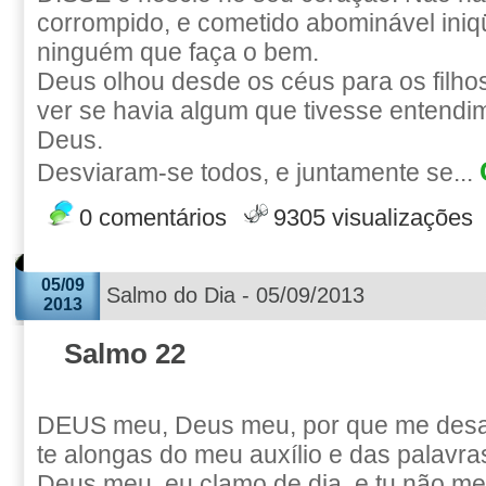
corrompido, e cometido abominável iniq
ninguém que faça o bem.
Deus olhou desde os céus para os filh
ver se havia algum que tivesse entendi
Deus.
Desviaram-se todos, e juntamente se...
0 comentários
9305 visualizações
05/09
Salmo do Dia - 05/09/2013
2013
Salmo 22
DEUS meu, Deus meu, por que me des
te alongas do meu auxílio e das palavr
Deus meu, eu clamo de dia, e tu não me 