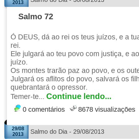
2013
Salmo 72
Ó DEUS, dá ao rei os teus juízos, e a tua
rei.
Ele julgará ao teu povo com justiça, e 
juízo.
Os montes trarão paz ao povo, e os outei
Julgará os aflitos do povo, salvará os fi
quebrantará o opressor.
Continue lendo...
Temer-te...
0 comentários
8678 visualizações
29/08
Salmo do Dia - 29/08/2013
2013