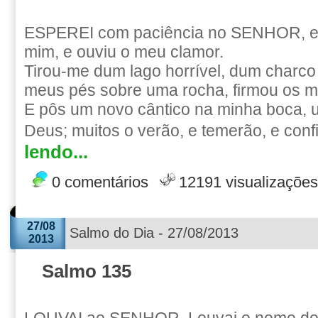
ESPEREI com paciência no SENHOR, e e
mim, e ouviu o meu clamor.
Tirou-me dum lago horrível, dum charco
meus pés sobre uma rocha, firmou os 
E pôs um novo cântico na minha boca, 
Deus; muitos o verão, e temerão, e confi
lendo...
0 comentários
12191 visualizações
27/08
Salmo do Dia - 27/08/2013
2013
Salmo 135