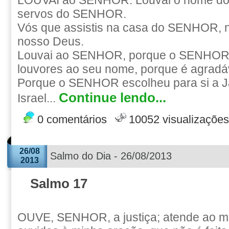
LOUVAI ao SENHOR. Louvai o nome do
servos do SENHOR.
Vós que assistis na casa do SENHOR, n
nosso Deus.
Louvai ao SENHOR, porque o SENHOR 
louvores ao seu nome, porque é agradá
Porque o SENHOR escolheu para si a J
Continue lendo...
Israel...
0 comentários
10052 visualizações
26/08
Salmo do Dia - 26/08/2013
2013
Salmo 17
OUVE, SENHOR, a justiça; atende ao m