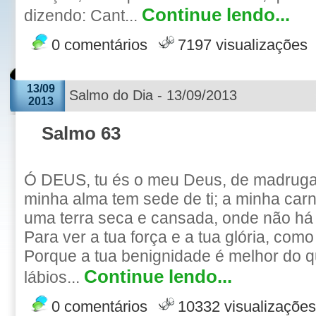
Continue lendo...
dizendo: Cant...
0 comentários
7197 visualizações
13/09
Salmo do Dia - 13/09/2013
2013
Salmo 63
Ó DEUS, tu és o meu Deus, de madrugad
minha alma tem sede de ti; a minha car
uma terra seca e cansada, onde não há
Para ver a tua força e a tua glória, como 
Porque a tua benignidade é melhor do q
Continue lendo...
lábios...
0 comentários
10332 visualizações