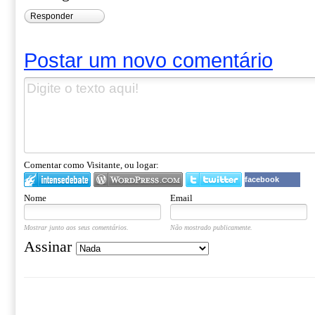
Responder
Postar um novo comentário
Comentar como Visitante, ou logar:
facebook
Nome
Email
Mostrar junto aos seus comentários.
Não mostrado publicamente.
Assinar