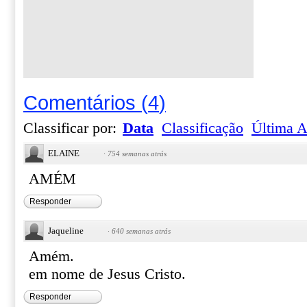
Comentários
(
4
)
Classificar por:
Data
Classificação
Última A
ELAINE
·
754 semanas atrás
AMÉM
Responder
Jaqueline
·
640 semanas atrás
Amém.
em nome de Jesus Cristo.
Responder