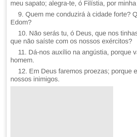
meu sapato; alegra-te, ó Filístia, por minh
9. Quem me conduzirá à cidade forte? 
Edom?
10. Não serás tu, ó Deus, que nos tinhas
que não saíste com os nossos exércitos?
11. Dá-nos auxílio na angústia, porque 
homem.
12. Em Deus faremos proezas; porque el
nossos inimigos.