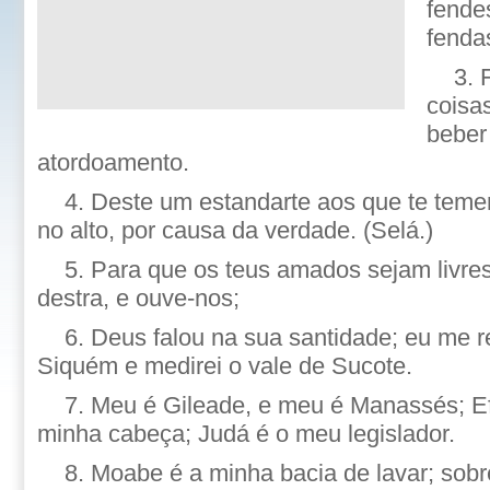
fende
fendas
3. 
coisas
beber
atordoamento.
4. Deste um estandarte aos que te teme
no alto, por causa da verdade. (Selá.)
5. Para que os teus amados sejam livres
destra, e ouve-nos;
6. Deus falou na sua santidade; eu me reg
Siquém e medirei o vale de Sucote.
7. Meu é Gileade, e meu é Manassés; Ef
minha cabeça; Judá é o meu legislador.
8. Moabe é a minha bacia de lavar; sob