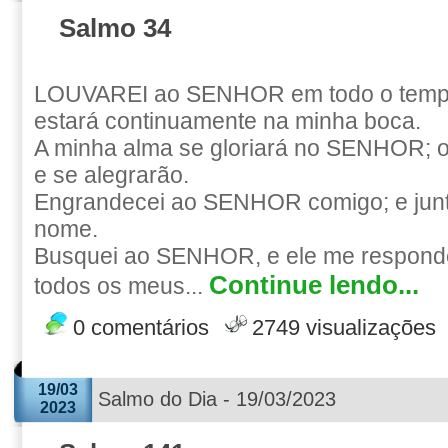
Salmo 34
LOUVAREI ao SENHOR em todo o tempo
estará continuamente na minha boca.
A minha alma se gloriará no SENHOR; 
e se alegrarão.
Engrandecei ao SENHOR comigo; e junt
nome.
Busquei ao SENHOR, e ele me responde
Continue lendo...
todos os meus...
0 comentários
2749 visualizações
19/03
Salmo do Dia - 19/03/2023
2023