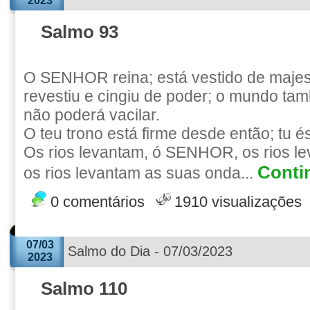
2023
Salmo 93
O SENHOR reina; está vestido de maj
revestiu e cingiu de poder; o mundo tam
não poderá vacilar.
O teu trono está firme desde então; tu é
Os rios levantam, ó SENHOR, os rios le
Contin
os rios levantam as suas onda...
0 comentários
1910 visualizações
07/03
Salmo do Dia - 07/03/2023
2023
Salmo 110