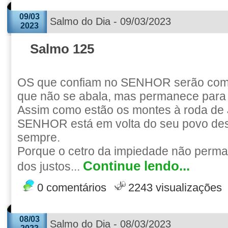
09/03
Salmo do Dia - 09/03/2023
2023
Salmo 125
OS que confiam no SENHOR serão como
que não se abala, mas permanece para
Assim como estão os montes à roda de 
SENHOR está em volta do seu povo des
sempre.
Porque o cetro da impiedade não perma
Continue lendo...
dos justos...
0 comentários
2243 visualizações
08/03
Salmo do Dia - 08/03/2023