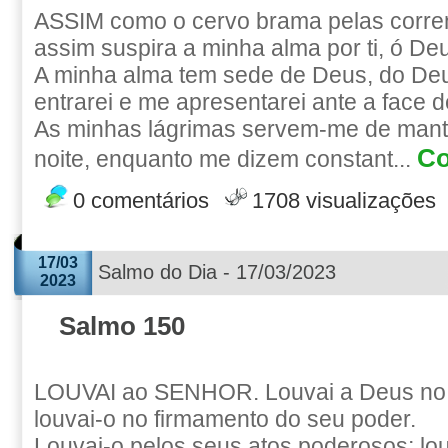
ASSIM como o cervo brama pelas corre
assim suspira a minha alma por ti, ó De
A minha alma tem sede de Deus, do Deu
entrarei e me apresentarei ante a face 
As minhas lágrimas servem-me de manti
Co
noite, enquanto me dizem constant...
0 comentários
1708 visualizações
17/03
Salmo do Dia - 17/03/2023
2023
Salmo 150
LOUVAI ao SENHOR. Louvai a Deus no 
louvai-o no firmamento do seu poder.
Louvai-o pelos seus atos poderosos; lo