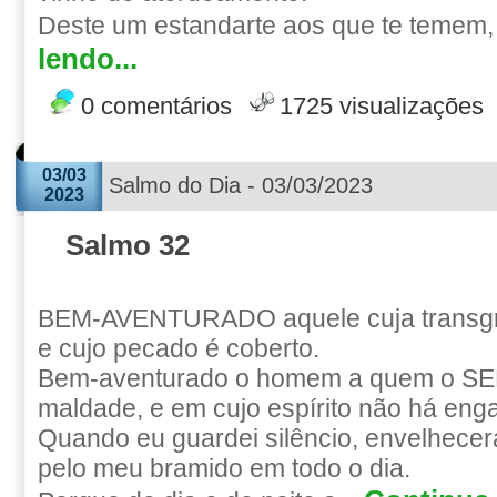
Deste um estandarte aos que te temem, 
lendo...
0 comentários
1725 visualizações
03/03
Salmo do Dia - 03/03/2023
2023
Salmo 32
BEM-AVENTURADO aquele cuja transgr
e cujo pecado é coberto.
Bem-aventurado o homem a quem o S
maldade, e em cujo espírito não há eng
Quando eu guardei silêncio, envelhece
pelo meu bramido em todo o dia.