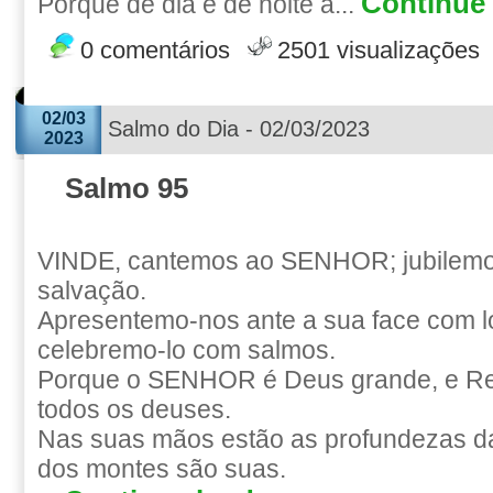
Continue 
Porque de dia e de noite a...
0 comentários
2501 visualizações
02/03
Salmo do Dia - 02/03/2023
2023
Salmo 95
VINDE, cantemos ao SENHOR; jubilemo
salvação.
Apresentemo-nos ante a sua face com l
celebremo-lo com salmos.
Porque o SENHOR é Deus grande, e Re
todos os deuses.
Nas suas mãos estão as profundezas da 
dos montes são suas.