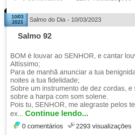
10/03
Salmo do Dia - 10/03/2023
2023
Salmo 92
BOM é louvar ao SENHOR, e cantar lou
Altíssimo;
Para de manhã anunciar a tua benignida
noites a tua fidelidade;
Sobre um instrumento de dez cordas, e s
sobre a harpa com som solene.
Pois tu, SENHOR, me alegraste pelos teu
Continue lendo...
ex...
0 comentários
2293 visualizações