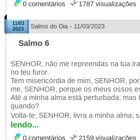
0 comentários
1787 visualizações
11/03
Salmo do Dia - 11/03/2023
2023
Salmo 6
SENHOR, não me repreendas na tua ira
no teu furor.
Tem misericórdia de mim, SENHOR, porq
me, SENHOR, porque os meus ossos es
Até a minha alma está perturbada; mas
quando?
Volta-te, SENHOR, livra a minha alma; s
lendo...
0 comentários
2159 visualizações