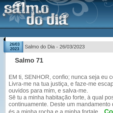
26/03
Salmo do Dia - 26/03/2023
2023
Salmo 71
EM ti, SENHOR, confio; nunca seja eu c
Livra-me na tua justiça, e faze-me escap
ouvidos para mim, e salva-me.
Sê tu a minha habitação forte, à qual po
continuamente. Deste um mandamento q
Co
és a minha rocha e a minha fortale...