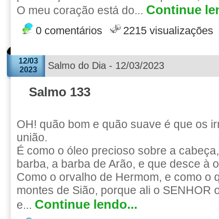
Continue len
O meu coração está do...
0 comentários
2215 visualizações
12/03
Salmo do Dia - 12/03/2023
2023
Salmo 133
OH! quão bom e quão suave é que os i
união.
É como o óleo precioso sobre a cabeça
barba, a barba de Arão, e que desce à o
Como o orvalho de Hermom, e como o q
montes de Sião, porque ali o SENHOR 
Continue lendo...
e...