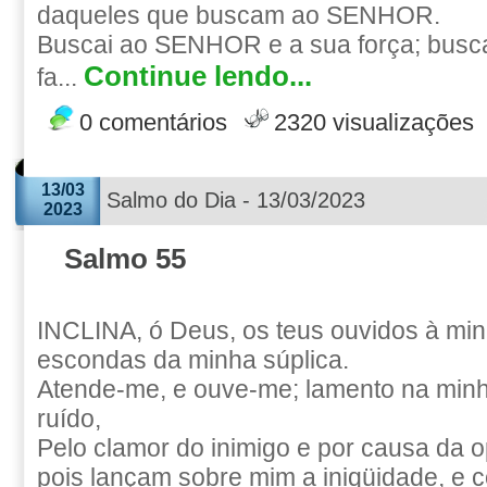
daqueles que buscam ao SENHOR.
Buscai ao SENHOR e a sua força; busca
Continue lendo...
fa...
0 comentários
2320 visualizações
13/03
Salmo do Dia - 13/03/2023
2023
Salmo 55
INCLINA, ó Deus, os teus ouvidos à min
escondas da minha súplica.
Atende-me, e ouve-me; lamento na minh
ruído,
Pelo clamor do inimigo e por causa da 
pois lançam sobre mim a iniqüidade, e 