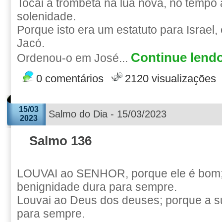
Tocai a trombeta na lua nova, no tempo
solenidade.
Porque isto era um estatuto para Israel,
Jacó.
Continue lendo
Ordenou-o em José...
0 comentários
2120 visualizações
15/03
Salmo do Dia - 15/03/2023
2023
Salmo 136
LOUVAI ao SENHOR, porque ele é bom;
benignidade dura para sempre.
Louvai ao Deus dos deuses; porque a s
para sempre.