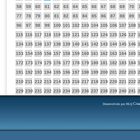
58
59
60
61
62
63
64
65
66
67
68
69
70
77
78
79
80
81
82
83
84
85
86
87
88
89
96
97
98
99
100
101
102
103
104
105
106
107
108
115
116
117
118
119
120
121
122
123
124
125
126
127
134
135
136
137
138
139
140
141
142
143
144
145
146
153
154
155
156
157
158
159
160
161
162
163
164
165
172
173
174
175
176
177
178
179
180
181
182
183
184
191
192
193
194
195
196
197
198
199
200
201
202
203
210
211
212
213
214
215
216
217
218
219
220
221
222
229
230
231
232
233
234
235
236
237
238
239
240
241
Cria
Desenvolvido por HLQ