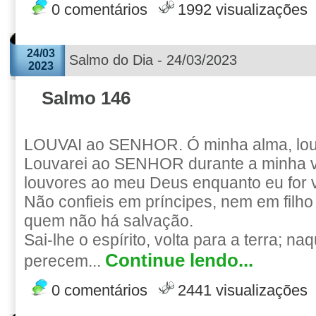
0 comentários
1992 visualizações
24/03
Salmo do Dia - 24/03/2023
2023
Salmo 146
LOUVAI ao SENHOR. Ó minha alma, l
Louvarei ao SENHOR durante a minha vi
louvores ao meu Deus enquanto eu for v
Não confieis em príncipes, nem em fil
quem não há salvação.
Sai-lhe o espírito, volta para a terra; n
Continue lendo...
perecem...
0 comentários
2441 visualizações