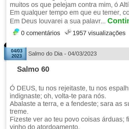
muitos os que pelejam contra mim, ó Alt
Em qualquer tempo em que eu temer, conf
Contin
Em Deus louvarei a sua palavr...
0 comentários
1957 visualizações
04/03
Salmo do Dia - 04/03/2023
2023
Salmo 60
Ó DEUS, tu nos rejeitaste, tu nos espalha
indignaste; oh, volta-te para nós.
Abalaste a terra, e a fendeste; sara as s
treme.
Fizeste ver ao teu povo coisas árduas; 
vinho do atordoamento.