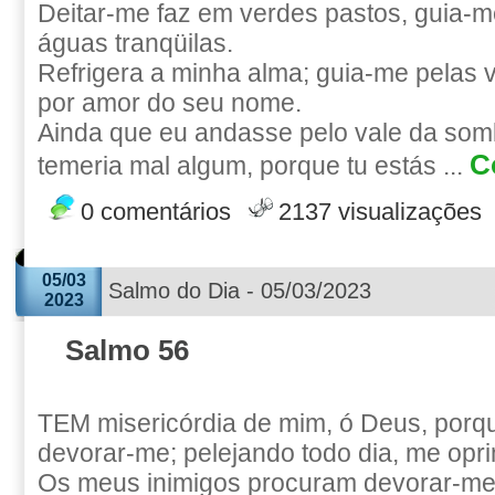
Deitar-me faz em verdes pastos, guia
águas tranqüilas.
Refrigera a minha alma; guia-me pelas v
por amor do seu nome.
Ainda que eu andasse pelo vale da som
C
temeria mal algum, porque tu estás ...
0 comentários
2137 visualizações
05/03
Salmo do Dia - 05/03/2023
2023
Salmo 56
TEM misericórdia de mim, ó Deus, por
devorar-me; pelejando todo dia, me opr
Os meus inimigos procuram devorar-me 