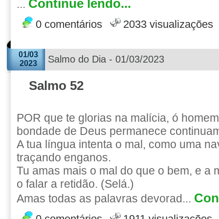
Continue lendo...
...
0 comentários
2033 visualizações
01/03
Salmo do Dia - 01/03/2023
2023
Salmo 52
POR que te glorias na malícia, ó home
bondade de Deus permanece continuam
A tua língua intenta o mal, como uma n
traçando enganos.
Tu amas mais o mal do que o bem, e a 
o falar a retidão. (Selá.)
Cont
Amas todas as palavras devorad...