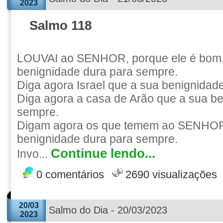
2023
Salmo 118
LOUVAI ao SENHOR, porque ele é bom,
benignidade dura para sempre.
Diga agora Israel que a sua benignidad
Diga agora a casa de Arão que a sua b
sempre.
Digam agora os que temem ao SENHOR
benignidade dura para sempre.
Continue lendo...
Invo...
0 comentários
2690 visualizações
20/03
Salmo do Dia - 20/03/2023
2023