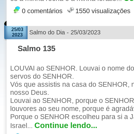
0 comentários
1550 visualizações
25/03
Salmo do Dia - 25/03/2023
2023
Salmo 135
LOUVAI ao SENHOR. Louvai o nome do
servos do SENHOR.
Vós que assistis na casa do SENHOR, n
nosso Deus.
Louvai ao SENHOR, porque o SENHOR 
louvores ao seu nome, porque é agradá
Porque o SENHOR escolheu para si a J
Continue lendo...
Israel...