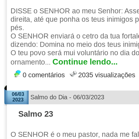
DISSE o SENHOR ao meu Senhor: Asse
direita, até que ponha os teus inimigos 
pés.
O SENHOR enviará o cetro da tua fortal
dizendo: Domina no meio dos teus inimi
O teu povo será mui voluntário no dia d
Continue lendo...
ornamento...
0 comentários
2035 visualizações
06/03
Salmo do Dia - 06/03/2023
2023
Salmo 23
O SENHOR é o meu pastor, nada me fal