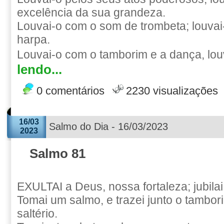
excelência da sua grandeza.
Louvai-o com o som de trombeta; louvai-
harpa.
Louvai-o com o tamborim e a dança, louv
lendo...
0 comentários
2230 visualizações
16/03
Salmo do Dia - 16/03/2023
2023
Salmo 81
EXULTAI a Deus, nossa fortaleza; jubila
Tomai um salmo, e trazei junto o tambor
saltério.