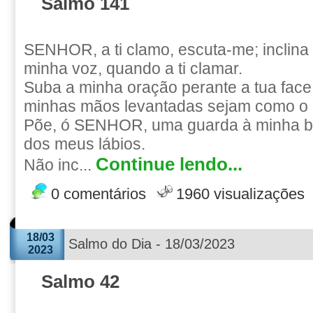
Salmo 141
SENHOR, a ti clamo, escuta-me; inclina
minha voz, quando a ti clamar.
Suba a minha oração perante a tua face
minhas mãos levantadas sejam como o sa
Põe, ó SENHOR, uma guarda à minha bo
dos meus lábios.
Continue lendo...
Não inc...
0 comentários
1960 visualizações
18/03
Salmo do Dia - 18/03/2023
2023
Salmo 42