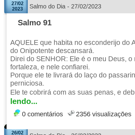
27/02
Salmo do Dia - 27/02/2023
2023
Salmo 91
AQUELE que habita no esconderijo do A
do Onipotente descansará.
Direi do SENHOR: Ele é o meu Deus, o 
fortaleza, e nele confiarei.
Porque ele te livrará do laço do passari
perniciosa.
Ele te cobrirá com as suas penas, e deb
lendo...
0 comentários
2356 visualizações
26/02