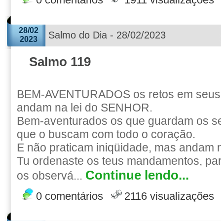
0 comentários
1911 visualizações
28/02
Salmo do Dia - 28/02/2023
2023
Salmo 119
BEM-AVENTURADOS os retos em seus 
andam na lei do SENHOR.
Bem-aventurados os que guardam os se
que o buscam com todo o coração.
E não praticam iniqüidade, mas andam 
Tu ordenaste os teus mandamentos, par
Continue lendo...
os observá...
0 comentários
2116 visualizações