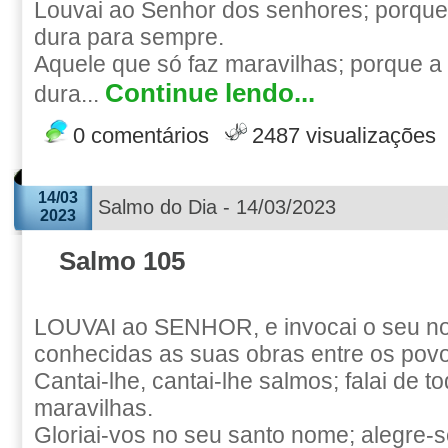
Louvai ao Senhor dos senhores; porque
dura para sempre.
Aquele que só faz maravilhas; porque a
Continue lendo...
dura...
0 comentários
2487 visualizações
14/03
Salmo do Dia - 14/03/2023
2023
Salmo 105
LOUVAI ao SENHOR, e invocai o seu no
conhecidas as suas obras entre os pov
Cantai-lhe, cantai-lhe salmos; falai de t
maravilhas.
Gloriai-vos no seu santo nome; alegre-