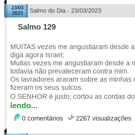
23/03
Salmo do Dia - 23/03/2023
2023
Salmo 129
MUITAS vezes me angustiaram desde a
diga agora Israel;
Muitas vezes me angustiaram desde a 
todavia não prevaleceram contra mim.
Os lavradores araram sobre as minhas 
fizeram os seus sulcos.
O SENHOR é justo; cortou as cordas dos
lendo...
0 comentários
2267 visualizações