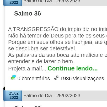
Salmo do Dia - 26/02/2023
2023
Salmo 36
A TRANSGRESSÃO do ímpio diz no ínti
Não há temor de Deus perante os seus 
Porque em seus olhos se lisonjeia, até 
se descubra ser detestável.
As palavras da sua boca são malícia e 
entender e de fazer o bem.
Continue lendo...
Projeta a malí...
0 comentários
1936 visualizações
25/02
Salmo do Dia - 25/02/2023
2023