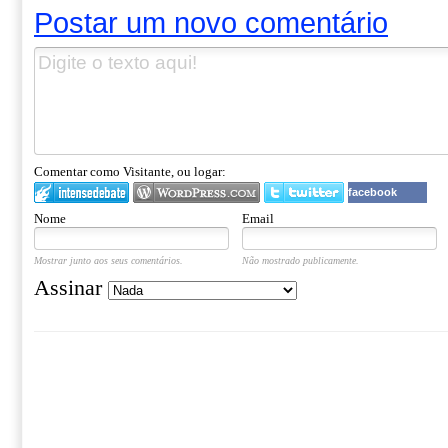
Postar um novo comentário
Comentar como Visitante, ou logar:
facebook
Nome
Email
Mostrar junto aos seus comentários.
Não mostrado publicamente.
Assinar