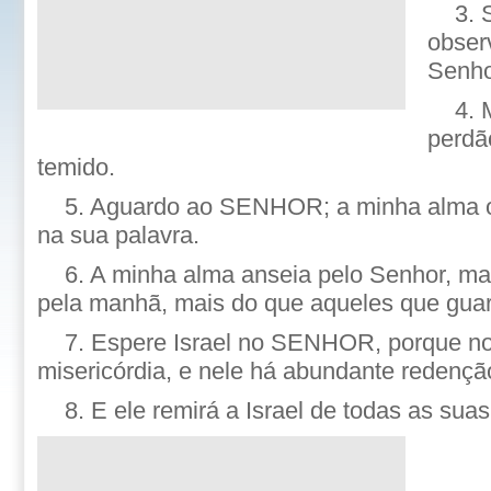
3.
obser
Senho
4. 
perdã
temido.
5. Aguardo ao SENHOR; a minha alma o
na sua palavra.
6. A minha alma anseia pelo Senhor, ma
pela manhã, mais do que aqueles que gua
7. Espere Israel no SENHOR, porque
misericórdia, e nele há abundante redençã
8. E ele remirá a Israel de todas as suas