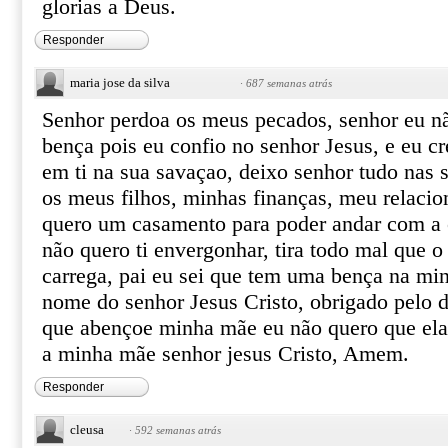
glorias a Deus.
Responder
maria jose da silva
·
687 semanas atrás
Senhor perdoa os meus pecados, senhor eu n
bença pois eu confio no senhor Jesus, e eu cr
em ti na sua savaçao, deixo senhor tudo nas 
os meus filhos, minhas finanças, meu relaci
quero um casamento para poder andar com a 
não quero ti envergonhar, tira todo mal que
carrega, pai eu sei que tem uma bença na mi
nome do senhor Jesus Cristo, obrigado pelo d
que abençoe minha mãe eu não quero que ela
a minha mãe senhor jesus Cristo, Amem.
Responder
cleusa
·
592 semanas atrás