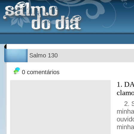
Salmo 130
0 comentários
1. DA
clam
2. 
minha
ouvid
minha