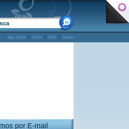
App Orkut
Orkut
RSS
Twitter
mos por E-mail