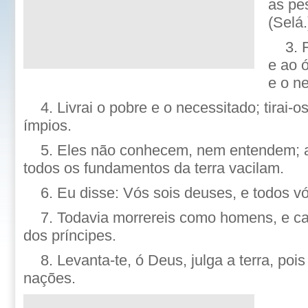
as pe
(Selá.
3. 
e ao ó
e o n
4. Livrai o pobre e o necessitado; tirai-
ímpios.
5. Eles não conhecem, nem entendem; 
todos os fundamentos da terra vacilam.
6. Eu disse: Vós sois deuses, e todos vó
7. Todavia morrereis como homens, e ca
dos príncipes.
8. Levanta-te, ó Deus, julga a terra, poi
nações.