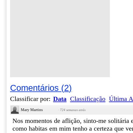
Comentários
(
2
)
Classificar por:
Data
Classificação
Última A
Mary Martins
·
724 semanas atrás
Nos momentos de aflição, sinto-me solitária 
como habitas em mim tenho a certeza que ven