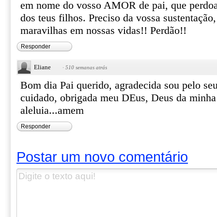
em nome do vosso AMOR de pai, que perdoa 
dos teus filhos. Preciso da vossa sustentação,
maravilhas em nossas vidas!! Perdão!!
Responder
Eliane
·
510 semanas atrás
Bom dia Pai querido, agradecida sou pelo se
cuidado, obrigada meu DEus, Deus da minha
aleluia...amem
Responder
Postar um novo comentário