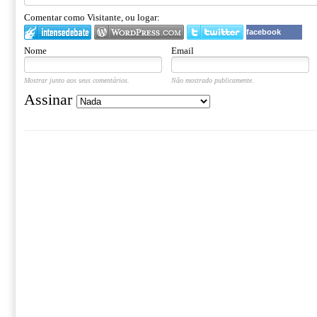
Comentar como Visitante, ou logar:
facebook
Nome
Email
Mostrar junto aos seus comentários.
Não mostrado publicamente.
Assinar