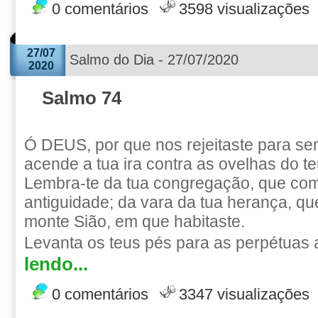
0 comentários
3598 visualizações
27/07
Salmo do Dia - 27/07/2020
2020
Salmo 74
Ó DEUS, por que nos rejeitaste para s
acende a tua ira contra as ovelhas do t
Lembra-te da tua congregação, que co
antiguidade; da vara da tua herança, qu
monte Sião, em que habitaste.
Levanta os teus pés para as perpétuas 
lendo...
0 comentários
3347 visualizações