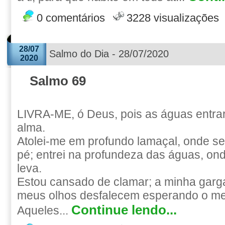
0 comentários
3228 visualizações
28/07
Salmo do Dia - 28/07/2020
2020
Salmo 69
LIVRA-ME, ó Deus, pois as águas entra
alma.
Atolei-me em profundo lamaçal, onde s
pé; entrei na profundeza das águas, on
leva.
Estou cansado de clamar; a minha garg
meus olhos desfalecem esperando o m
Continue lendo...
Aqueles...