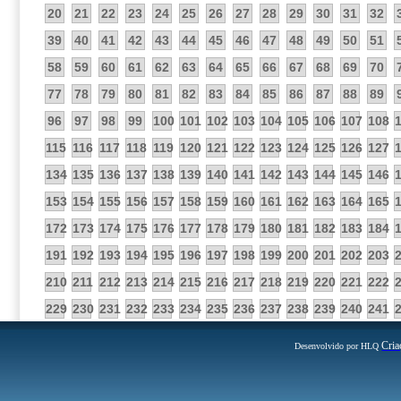
20
21
22
23
24
25
26
27
28
29
30
31
32
39
40
41
42
43
44
45
46
47
48
49
50
51
58
59
60
61
62
63
64
65
66
67
68
69
70
77
78
79
80
81
82
83
84
85
86
87
88
89
96
97
98
99
100
101
102
103
104
105
106
107
108
115
116
117
118
119
120
121
122
123
124
125
126
127
134
135
136
137
138
139
140
141
142
143
144
145
146
153
154
155
156
157
158
159
160
161
162
163
164
165
172
173
174
175
176
177
178
179
180
181
182
183
184
191
192
193
194
195
196
197
198
199
200
201
202
203
210
211
212
213
214
215
216
217
218
219
220
221
222
229
230
231
232
233
234
235
236
237
238
239
240
241
Cria
Desenvolvido por HLQ