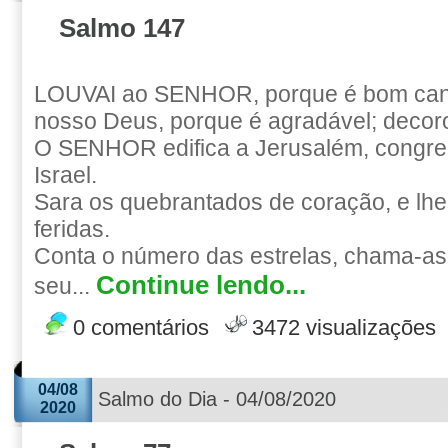
Salmo 147
LOUVAI ao SENHOR, porque é bom cant
nosso Deus, porque é agradável; decoro
O SENHOR edifica a Jerusalém, congre
Israel.
Sara os quebrantados de coração, e lhe
feridas.
Conta o número das estrelas, chama-as
Continue lendo...
seu...
0 comentários
3472 visualizações
04/08
Salmo do Dia - 04/08/2020
2020