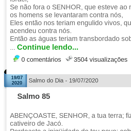
Se não fora o SENHOR, que esteve ao 
os homens se levantaram contra nós,
Eles então nos teriam engulido vivos, q
acendeu contra nós.
Então as águas teriam transbordado sob
Continue lendo...
...
0 comentários
3504 visualizações
19/07
Salmo do Dia - 19/07/2020
2020
Salmo 85
ABENÇOASTE, SENHOR, a tua terra; fize
cativeiro de Jacó.