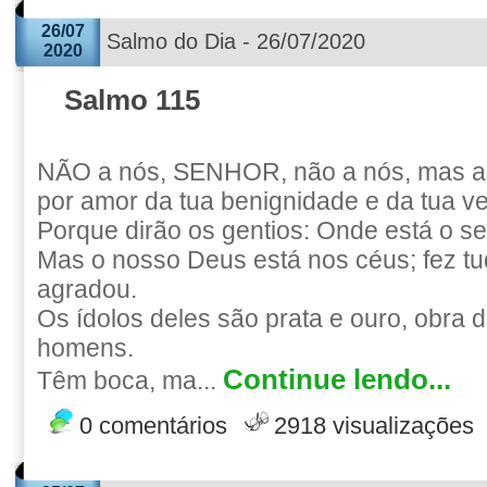
26/07
Salmo do Dia - 26/07/2020
2020
Salmo 115
NÃO a nós, SENHOR, não a nós, mas ao
por amor da tua benignidade e da tua v
Porque dirão os gentios: Onde está o s
Mas o nosso Deus está nos céus; fez tu
agradou.
Os ídolos deles são prata e ouro, obra
homens.
Continue lendo...
Têm boca, ma...
0 comentários
2918 visualizações