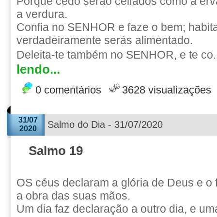
Porque cedo serão ceifados como a er
a verdura.
Confia no SENHOR e faze o bem; habitar
verdadeiramente serás alimentado.
Deleita-te também no SENHOR, e te co.
lendo...
0 comentários
3628 visualizações
31/07
Salmo do Dia - 31/07/2020
2020
Salmo 19
OS céus declaram a glória de Deus e o
a obra das suas mãos.
Um dia faz declaração a outro dia, e um