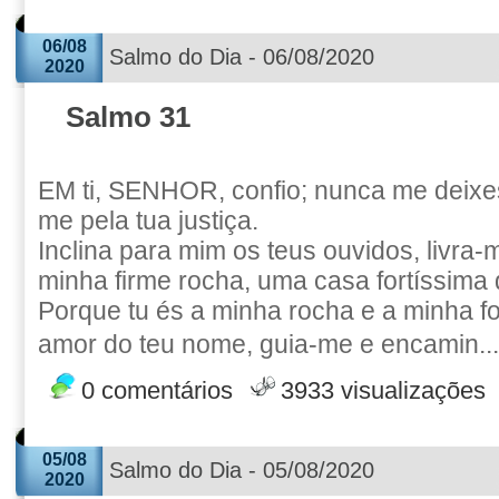
06/08
Salmo do Dia - 06/08/2020
2020
Salmo 31
EM ti, SENHOR, confio; nunca me deixes
me pela tua justiça.
Inclina para mim os teus ouvidos, livra
minha firme rocha, uma casa fortíssima
Porque tu és a minha rocha e a minha fo
amor do teu nome, guia-me e encamin..
0 comentários
3933 visualizações
05/08
Salmo do Dia - 05/08/2020
2020