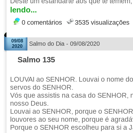
Deste um estandarte aos que te temem, 
lendo...
0 comentários
3535 visualizações
09/08
Salmo do Dia - 09/08/2020
2020
Salmo 135
LOUVAI ao SENHOR. Louvai o nome do
servos do SENHOR.
Vós que assistis na casa do SENHOR, n
nosso Deus.
Louvai ao SENHOR, porque o SENHOR 
louvores ao seu nome, porque é agradá
Porque o SENHOR escolheu para si a J