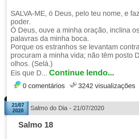
SALVA-ME, ó Deus, pelo teu nome, e faz
poder.
Ó Deus, ouve a minha oração, inclina o
palavras da minha boca.
Porque os estranhos se levantam contra
procuram a minha vida; não têm posto 
olhos. (Selá.)
Continue lendo...
Eis que D...
0 comentários
3242 visualizações
21/07
Salmo do Dia - 21/07/2020
2020
Salmo 18