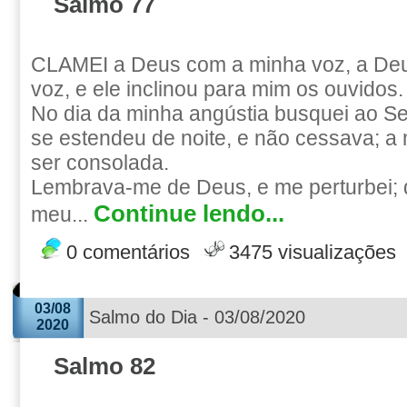
Salmo 77
CLAMEI a Deus com a minha voz, a Deu
voz, e ele inclinou para mim os ouvidos.
No dia da minha angústia busquei ao S
se estendeu de noite, e não cessava; a
ser consolada.
Lembrava-me de Deus, e me perturbei; 
Continue lendo...
meu...
0 comentários
3475 visualizações
03/08
Salmo do Dia - 03/08/2020
2020
Salmo 82