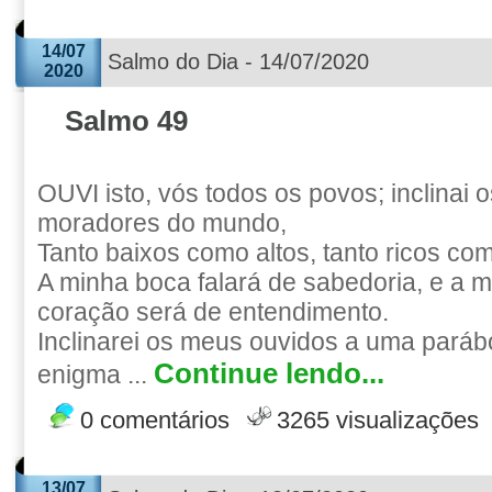
14/07
Salmo do Dia - 14/07/2020
2020
Salmo 49
OUVI isto, vós todos os povos; inclinai 
moradores do mundo,
Tanto baixos como altos, tanto ricos co
A minha boca falará de sabedoria, e a 
coração será de entendimento.
Inclinarei os meus ouvidos a uma parábo
Continue lendo...
enigma ...
0 comentários
3265 visualizações
13/07