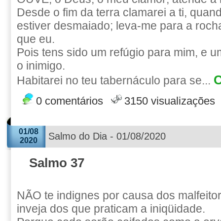
Desde o fim da terra clamarei a ti, qua
estiver desmaiado; leva-me para a rocha
que eu.
Pois tens sido um refúgio para mim, e um
o inimigo.
C
Habitarei no teu tabernáculo para se...
0 comentários
3150 visualizações
01/08
Salmo do Dia - 01/08/2020
2020
Salmo 37
NÃO te indignes por causa dos malfeito
inveja dos que praticam a iniqüidade.