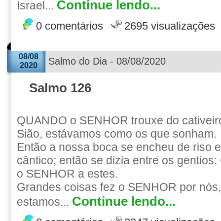
Continue lendo...
Israel...
0 comentários
2695 visualizações
08/08
Salmo do Dia - 08/08/2020
2020
Salmo 126
QUANDO o SENHOR trouxe do cativeiro
Sião, estávamos como os que sonham.
Então a nossa boca se encheu de riso e
cântico; então se dizia entre os gentios
o SENHOR a estes.
Grandes coisas fez o SENHOR por nós,
Continue lendo...
estamos...