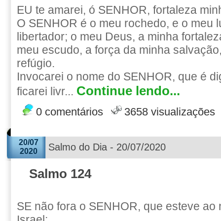
EU te amarei, ó SENHOR, fortaleza min
O SENHOR é o meu rochedo, e o meu lug
libertador; o meu Deus, a minha fortale
meu escudo, a força da minha salvação,
refúgio.
Invocarei o nome do SENHOR, que é dig
Continue lendo...
ficarei livr...
0 comentários
3658 visualizações
20/07
Salmo do Dia - 20/07/2020
2020
Salmo 124
SE não fora o SENHOR, que esteve ao n
Israel;