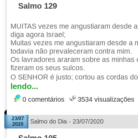
Salmo 129
MUITAS vezes me angustiaram desde a
diga agora Israel;
Muitas vezes me angustiaram desde a 
todavia não prevaleceram contra mim.
Os lavradores araram sobre as minhas 
fizeram os seus sulcos.
O SENHOR é justo; cortou as cordas dos
lendo...
0 comentários
3534 visualizações
23/07
Salmo do Dia - 23/07/2020
2020