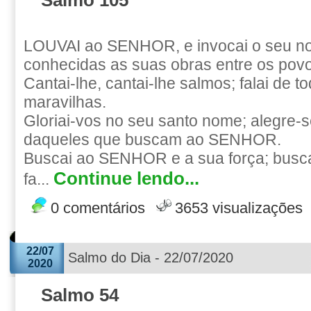
Salmo 105
LOUVAI ao SENHOR, e invocai o seu no
conhecidas as suas obras entre os pov
Cantai-lhe, cantai-lhe salmos; falai de t
maravilhas.
Gloriai-vos no seu santo nome; alegre-
daqueles que buscam ao SENHOR.
Buscai ao SENHOR e a sua força; busca
Continue lendo...
fa...
0 comentários
3653 visualizações
22/07
Salmo do Dia - 22/07/2020
2020
Salmo 54