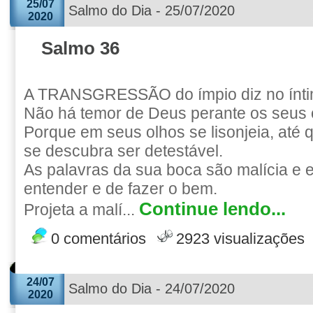
25/07
Salmo do Dia - 25/07/2020
2020
Salmo 36
A TRANSGRESSÃO do ímpio diz no ínti
Não há temor de Deus perante os seus 
Porque em seus olhos se lisonjeia, até 
se descubra ser detestável.
As palavras da sua boca são malícia e 
entender e de fazer o bem.
Continue lendo...
Projeta a malí...
0 comentários
2923 visualizações
24/07
Salmo do Dia - 24/07/2020
2020