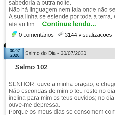
sabedoria a outra noite.
Não há linguagem nem fala onde não se
A sua linha se estende por toda a terra,
Continue lendo...
até ao fim ...
0 comentários
3144 visualizações
30/07
Salmo do Dia - 30/07/2020
2020
Salmo 102
SENHOR, ouve a minha oração, e chegue
Não escondas de mim o teu rosto no dia
inclina para mim os teus ouvidos; no di
ouve-me depressa.
Porque os meus dias se consomem com