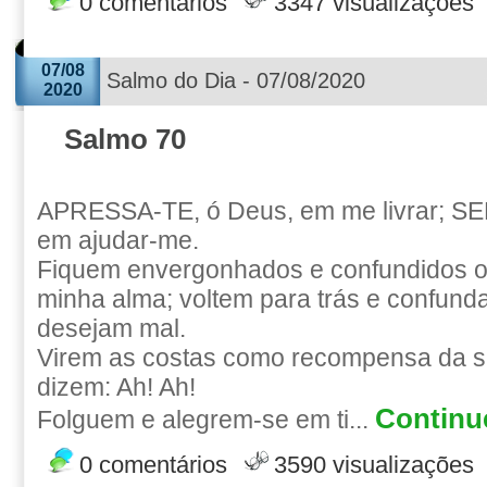
0 comentários
3347 visualizações
07/08
Salmo do Dia - 07/08/2020
2020
Salmo 70
APRESSA-TE, ó Deus, em me livrar; S
em ajudar-me.
Fiquem envergonhados e confundidos o
minha alma; voltem para trás e confun
desejam mal.
Virem as costas como recompensa da s
dizem: Ah! Ah!
Continue
Folguem e alegrem-se em ti...
0 comentários
3590 visualizações