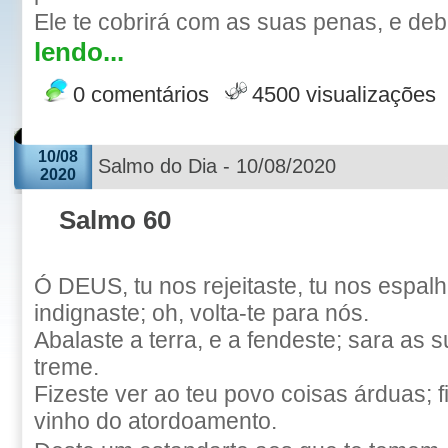
Ele te cobrirá com as suas penas, e deb
lendo...
0 comentários
4500 visualizações
10/08
Salmo do Dia - 10/08/2020
2020
Salmo 60
Ó DEUS, tu nos rejeitaste, tu nos espalha
indignaste; oh, volta-te para nós.
Abalaste a terra, e a fendeste; sara as s
treme.
Fizeste ver ao teu povo coisas árduas; 
vinho do atordoamento.