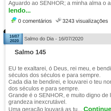
Aguardo ao SENHOR; a minha alma o ag
lendo...
0 comentários
3243 visualizações
16/07
Salmo do Dia - 16/07/2020
2020
Salmo 145
EU te exaltarei, ó Deus, rei meu, e bend
séculos dos séculos e para sempre.
Cada dia te bendirei, e louvarei o teu n
dos séculos e para sempre.
Grande é o SENHOR, e muito digno de l
grandeza inexcrutável.
Continue
Uma geração louvará as tu...