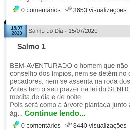
0 comentários
3653 visualizações
15/07
Salmo do Dia - 15/07/2020
2020
Salmo 1
BEM-AVENTURADO o homem que não a
conselho dos ímpios, nem se detém no
pecadores, nem se assenta na roda do
Antes tem o seu prazer na lei do SENHO
medita de dia e de noite.
Pois será como a árvore plantada junto a
Continue lendo...
ág...
0 comentários
3440 visualizações