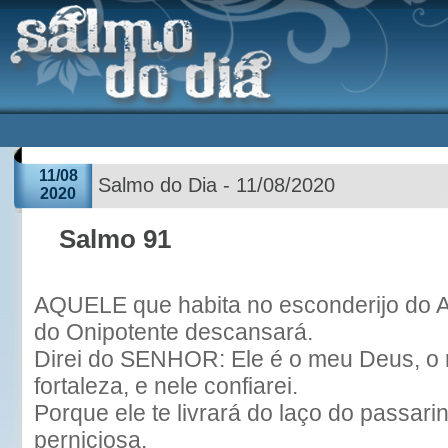
11/08
Salmo do Dia - 11/08/2020
2020
Salmo 91
AQUELE que habita no esconderijo do A
do Onipotente descansará.
Direi do SENHOR: Ele é o meu Deus, o 
fortaleza, e nele confiarei.
Porque ele te livrará do laço do passari
perniciosa.