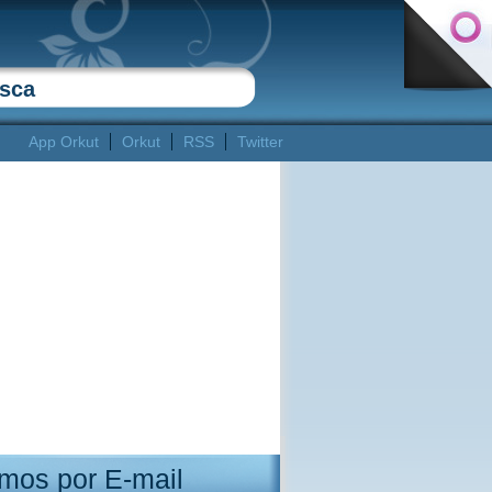
App Orkut
Orkut
RSS
Twitter
mos por E-mail