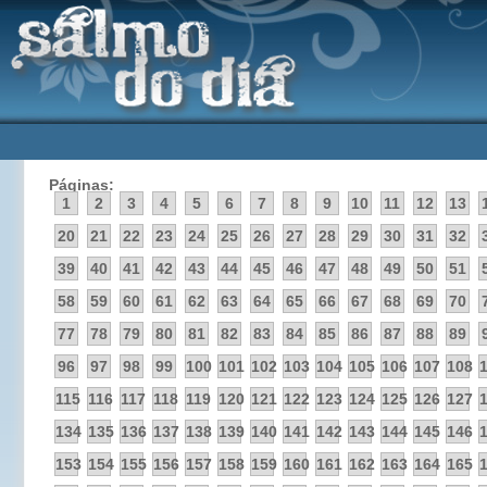
Páginas:
1
2
3
4
5
6
7
8
9
10
11
12
13
20
21
22
23
24
25
26
27
28
29
30
31
32
39
40
41
42
43
44
45
46
47
48
49
50
51
58
59
60
61
62
63
64
65
66
67
68
69
70
77
78
79
80
81
82
83
84
85
86
87
88
89
96
97
98
99
100
101
102
103
104
105
106
107
108
115
116
117
118
119
120
121
122
123
124
125
126
127
134
135
136
137
138
139
140
141
142
143
144
145
146
153
154
155
156
157
158
159
160
161
162
163
164
165