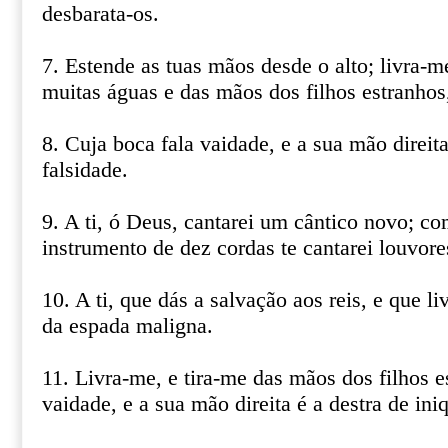
desbarata-os.
7. Estende as tuas mãos desde o alto; livra-m
muitas águas e das mãos dos filhos estranhos
8. Cuja boca fala vaidade, e a sua mão direita
falsidade.
9. A ti, ó Deus, cantarei um cântico novo; com
instrumento de dez cordas te cantarei louvore
10. A ti, que dás a salvação aos reis, e que li
da espada maligna.
11. Livra-me, e tira-me das mãos dos filhos e
vaidade, e a sua mão direita é a destra de ini