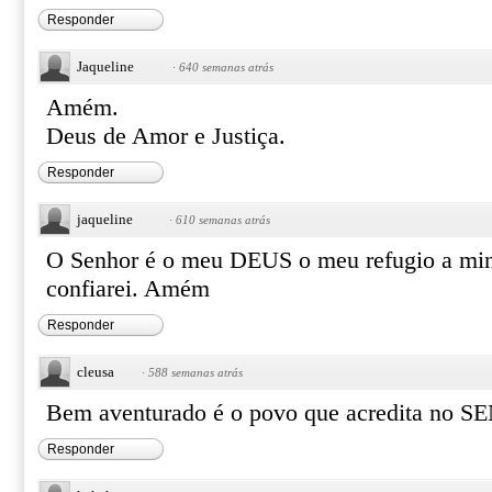
Responder
Jaqueline
·
640 semanas atrás
Amém.
Deus de Amor e Justiça.
Responder
jaqueline
·
610 semanas atrás
O Senhor é o meu DEUS o meu refugio a minh
confiarei. Amém
Responder
cleusa
·
588 semanas atrás
Bem aventurado é o povo que acredita no 
Responder