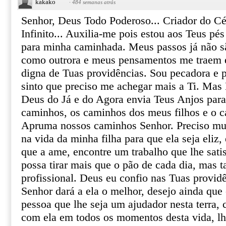
kakako
·
484 semanas atrás
Senhor, Deus Todo Poderoso... Criador do Cé
Infinito... Auxilia-me pois estou aos Teus pés
para minha caminhada. Meus passos já não sã
como outrora e meus pensamentos me traem 
digna de Tuas providências. Sou pecadora e
sinto que preciso me achegar mais a Ti. Mas
Deus do Já e do Agora envia Teus Anjos par
caminhos, os caminhos dos meus filhos e o 
Apruma nossos caminhos Senhor. Preciso mui
na vida da minha filha para que ela seja eliz
que a ame, encontre um trabalho que lhe satis
possa tirar mais que o pão de cada dia, mas 
profissional. Deus eu confio nas Tuas providê
Senhor dará a ela o melhor, desejo ainda que
pessoa que lhe seja um ajudador nesta terra, 
com ela em todos os momentos desta vida, l