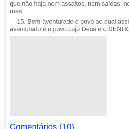
que não haja nem assaltos, nem saídas, n
ruas.
15. Bem-aventurado o povo ao qual ass
aventurado é o povo cujo Deus é o SENH
Comentários
(
10
)