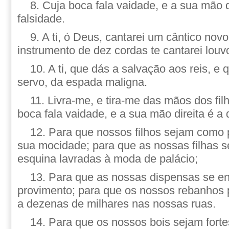
8. Cuja boca fala vaidade, e a sua mão d
falsidade.
9. A ti, ó Deus, cantarei um cântico novo
instrumento de dez cordas te cantarei louv
10. A ti, que dás a salvação aos reis, e q
servo, da espada maligna.
11. Livra-me, e tira-me das mãos dos fil
boca fala vaidade, e a sua mão direita é a 
12. Para que nossos filhos sejam como 
sua mocidade; para que as nossas filhas 
esquina lavradas à moda de palácio;
13. Para que as nossas dispensas se e
provimento; para que os nossos rebanhos 
a dezenas de milhares nas nossas ruas.
14. Para que os nossos bois sejam forte