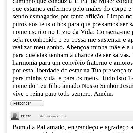
caminho que conduz a Ti Pai de Misericórdia.
que estamos enfermos pelo males do corpo e 
sendo esmagados por tanta aflição. Limpa-no
puros aos teus olhos para que possamos ser 
nome escrito no Livro da Vida. Conserta-me 
seja reconhecido e eu possa me sustentar e ap
realizar meu sonho. Abençoa minha mãe e 
para que elas tenham a chance de ser salvas.
harmonia para um convívio fraterno e amoro
por esta liberdade de estar na Tua presença t
para minha vida, e para os meus. Tudo isto 
nome do Teu filho amado Nosso Senhor Jesus
vive e reina para todo sempre. Amém.
Responder
Eliane
·
479 semanas atrás
Bom dia Pai amado, engrandeço e agradeço a 