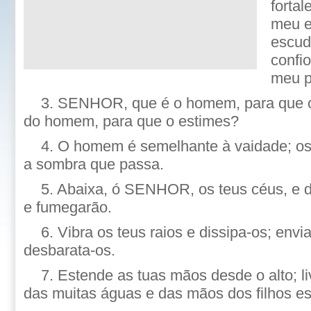
fortal
meu e
escud
confio
meu p
3. SENHOR, que é o homem, para que o 
do homem, para que o estimes?
4. O homem é semelhante à vaidade; os
a sombra que passa.
5. Abaixa, ó SENHOR, os teus céus, e d
e fumegarão.
6. Vibra os teus raios e dissipa-os; envi
desbarata-os.
7. Estende as tuas mãos desde o alto; l
das muitas águas e das mãos dos filhos es