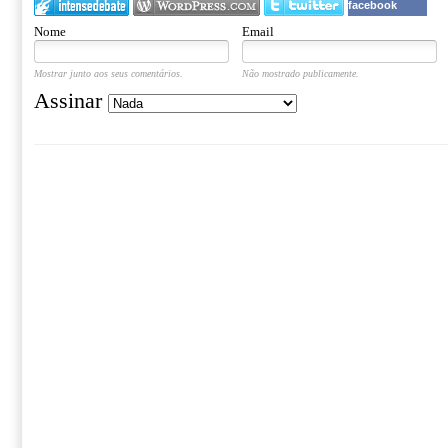
facebook
Nome
Email
Mostrar junto aos seus comentários.
Não mostrado publicamente.
Assinar