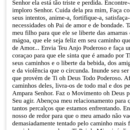
Senhor ela está tão triste e perdida. Encontr
imploro Senhor. Cuida dela pra mim, Faça c
seus intentos, anime-a, fortifique-a, satisfaç
necessidades oh Pai de amor e de bondade. 
meu filho para que ele se liberte das amarras
mágoa, que ele seja feliz em seu caminho qu
de Amor... Envia Teu Anjo Poderoso e faça 
coraçao para que ele sinta que é amado por
seus caminhos e o liberte da bebida, dos ami
e da violência que o circunda. Inunde seu se
que provém de Ti oh Deus Todo Poderoso. Af
caminhos deles, livra-os de todo mal e dos pe
Ampara Senhor. Faz o Movimento oh Deus par
Seu agir. Abençoa meu relacionamento para 
tantos percalços que estamos enfrentando. E
nosso de redor para que o meu amado não vac
demasiadamente tentado pelo caminho mais fá