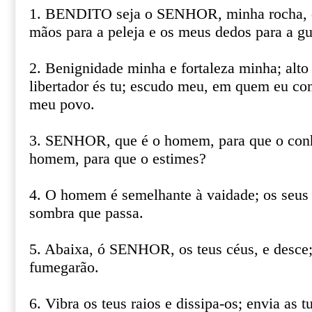
1. BENDITO seja o SENHOR, minha rocha, q
mãos para a peleja e os meus dedos para a gu
2. Benignidade minha e fortaleza minha; alto
libertador és tu; escudo meu, em quem eu con
meu povo.
3. SENHOR, que é o homem, para que o conhe
homem, para que o estimes?
4. O homem é semelhante à vaidade; os seus
sombra que passa.
5. Abaixa, ó SENHOR, os teus céus, e desce;
fumegarão.
6. Vibra os teus raios e dissipa-os; envia as t