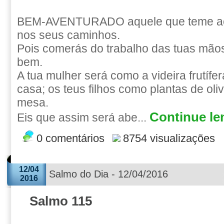
BEM-AVENTURADO aquele que teme a
nos seus caminhos.
Pois comerás do trabalho das tuas mãos; 
bem.
A tua mulher será como a videira frutífe
casa; os teus filhos como plantas de oliv
mesa.
Continue len
Eis que assim será abe...
0 comentários
8754 visualizações
12/04
Salmo do Dia - 12/04/2016
2016
Salmo 115