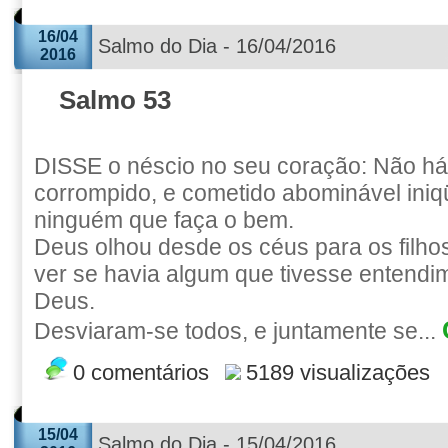
16/04
Salmo do Dia - 16/04/2016
2016
Salmo 53
DISSE o néscio no seu coração: Não h
corrompido, e cometido abominável iniq
ninguém que faça o bem.
Deus olhou desde os céus para os filh
ver se havia algum que tivesse entendi
Deus.
Desviaram-se todos, e juntamente se...
0 comentários
5189 visualizações
15/04
Salmo do Dia - 15/04/2016