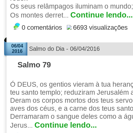
Os seus relâmpagos iluminam o mundo; a
Continue lendo...
Os montes derret...
0 comentários
6693 visualizações
06/04
Salmo do Dia - 06/04/2016
2016
Salmo 79
Ó DEUS, os gentios vieram à tua heran
teu santo templo; reduziram Jerusalém 
Deram os corpos mortos dos teus servo
aves dos céus, e a carne dos teus santos
Derramaram o sangue deles como a águ
Continue lendo...
Jerus...