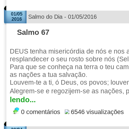
01/05
Salmo do Dia - 01/05/2016
2016
Salmo 67
DEUS tenha misericórdia de nós e nos 
resplandecer o seu rosto sobre nós (Sel
Para que se conheça na terra o teu cami
as nações a tua salvação.
Louvem-te a ti, ó Deus, os povos; louve
Alegrem-se e regozijem-se as nações, po
lendo...
0 comentários
6546 visualizações