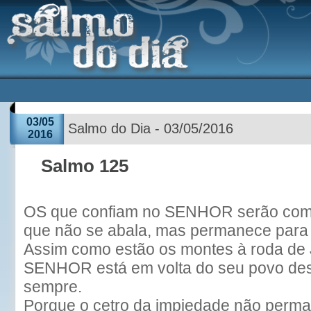
03/05
Salmo do Dia - 03/05/2016
2016
Salmo 125
OS que confiam no SENHOR serão como
que não se abala, mas permanece para
Assim como estão os montes à roda de 
SENHOR está em volta do seu povo des
sempre.
Porque o cetro da impiedade não perma