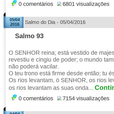
0 comentários
6801 visualizações
05/04
Salmo do Dia - 05/04/2016
2016
Salmo 93
O SENHOR reina; está vestido de maj
revestiu e cingiu de poder; o mundo tam
não poderá vacilar.
O teu trono está firme desde então; tu é
Os rios levantam, ó SENHOR, os rios le
Contin
os rios levantam as suas onda...
0 comentários
7154 visualizações