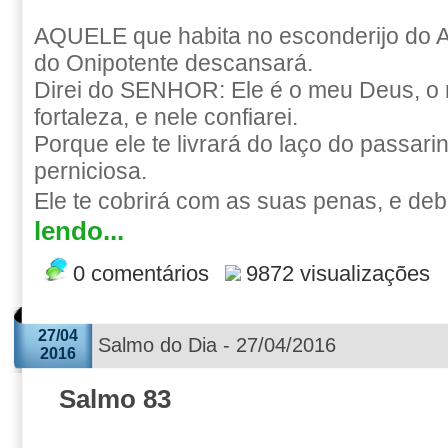
AQUELE que habita no esconderijo do A
do Onipotente descansará.
Direi do SENHOR: Ele é o meu Deus, o 
fortaleza, e nele confiarei.
Porque ele te livrará do laço do passari
perniciosa.
Ele te cobrirá com as suas penas, e deb
lendo...
0 comentários
9872 visualizações
27/04
Salmo do Dia - 27/04/2016
2016
Salmo 83