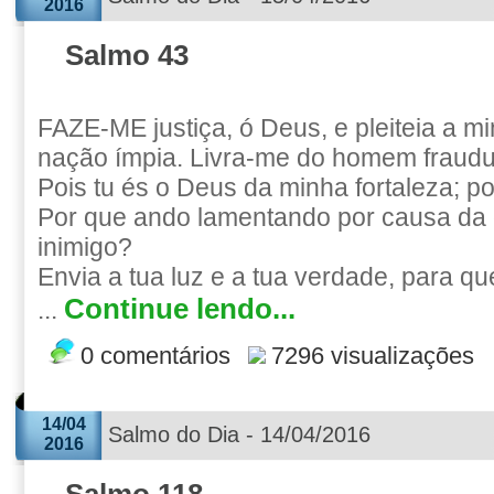
2016
Salmo 43
FAZE-ME justiça, ó Deus, e pleiteia a m
nação ímpia. Livra-me do homem fraudul
Pois tu és o Deus da minha fortaleza; po
Por que ando lamentando por causa da
inimigo?
Envia a tua luz e a tua verdade, para q
Continue lendo...
...
0 comentários
7296 visualizações
14/04
Salmo do Dia - 14/04/2016
2016