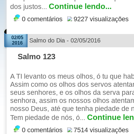
Continue lendo...
dos justos...
0 comentários
9227 visualizações
02/05
Salmo do Dia - 02/05/2016
2016
Salmo 123
A TI levanto os meus olhos, ó tu que ha
Assim como os olhos dos servos atent
seus senhores, e os olhos da serva pa
senhora, assim os nossos olhos atent
nosso Deus, até que tenha piedade de 
Continue len
Tem piedade de nós, ó...
0 comentários
7514 visualizações