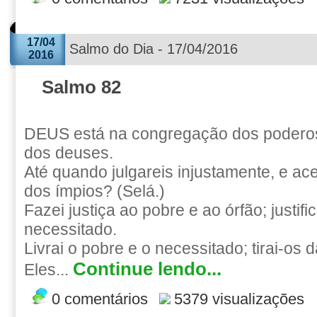
17/04
Salmo do Dia - 17/04/2016
2016
Salmo 82
DEUS está na congregação dos poderos
dos deuses.
Até quando julgareis injustamente, e ac
dos ímpios? (Selá.)
Fazei justiça ao pobre e ao órfão; justifica
necessitado.
Livrai o pobre e o necessitado; tirai-os
Continue lendo...
Eles...
0 comentários
5379 visualizações