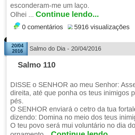
esconderam-me um laço.
Continue lendo...
Olhei ...
0 comentários
5916 visualizações
20/04
Salmo do Dia - 20/04/2016
2016
Salmo 110
DISSE o SENHOR ao meu Senhor: Asse
direita, até que ponha os teus inimigos 
pés.
O SENHOR enviará o cetro da tua fortal
dizendo: Domina no meio dos teus inimi
O teu povo será mui voluntário no dia d
Continue lendo...
ornamento...