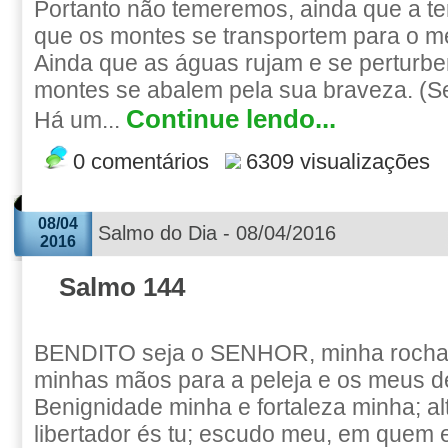
Portanto não temeremos, ainda que a te
que os montes se transportem para o m
Ainda que as águas rujam e se perturbe
montes se abalem pela sua braveza. (Se
Continue lendo...
Há um...
0 comentários
6309 visualizações
08/04
Salmo do Dia - 08/04/2016
2016
Salmo 144
BENDITO seja o SENHOR, minha rocha,
minhas mãos para a peleja e os meus d
Benignidade minha e fortaleza minha; al
libertador és tu; escudo meu, em quem 