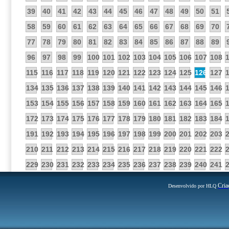
39
40
41
42
43
44
45
46
47
48
49
50
51
58
59
60
61
62
63
64
65
66
67
68
69
70
77
78
79
80
81
82
83
84
85
86
87
88
89
96
97
98
99
100
101
102
103
104
105
106
107
108
115
116
117
118
119
120
121
122
123
124
125
126
127
134
135
136
137
138
139
140
141
142
143
144
145
146
153
154
155
156
157
158
159
160
161
162
163
164
165
172
173
174
175
176
177
178
179
180
181
182
183
184
191
192
193
194
195
196
197
198
199
200
201
202
203
210
211
212
213
214
215
216
217
218
219
220
221
222
229
230
231
232
233
234
235
236
237
238
239
240
241
Cria
Desenvolvido por HLQ