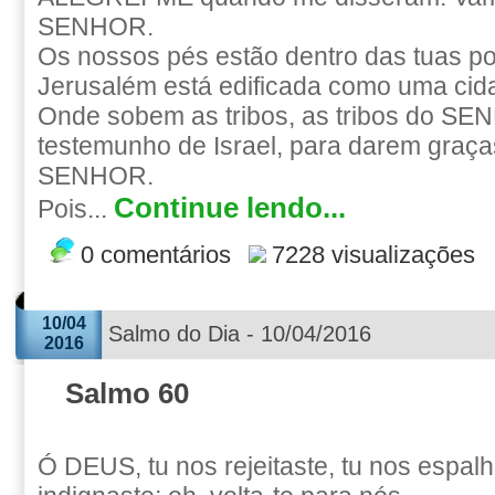
SENHOR.
Os nossos pés estão dentro das tuas po
Jerusalém está edificada como uma cid
Onde sobem as tribos, as tribos do SE
testemunho de Israel, para darem graç
SENHOR.
Continue lendo...
Pois...
0 comentários
7228 visualizações
10/04
Salmo do Dia - 10/04/2016
2016
Salmo 60
Ó DEUS, tu nos rejeitaste, tu nos espalha