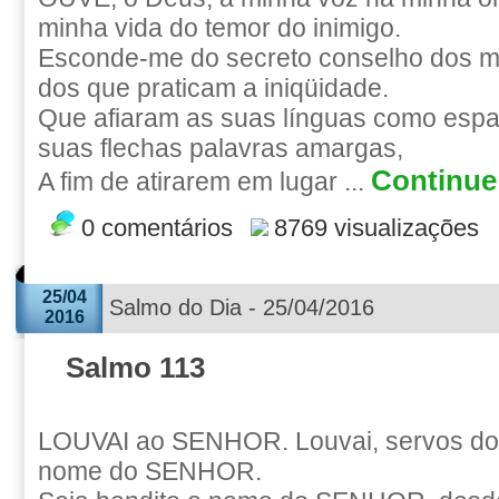
minha vida do temor do inimigo.
Esconde-me do secreto conselho dos ma
dos que praticam a iniqüidade.
Que afiaram as suas línguas como esp
suas flechas palavras amargas,
Continue 
A fim de atirarem em lugar ...
0 comentários
8769 visualizações
25/04
Salmo do Dia - 25/04/2016
2016
Salmo 113
LOUVAI ao SENHOR. Louvai, servos do
nome do SENHOR.