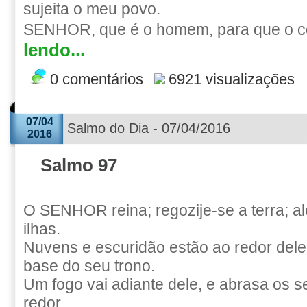
sujeita o meu povo.
SENHOR, que é o homem, para que o c
lendo...
0 comentários
6921 visualizações
07/04
Salmo do Dia - 07/04/2016
2016
Salmo 97
O SENHOR reina; regozije-se a terra; a
ilhas.
Nuvens e escuridão estão ao redor dele; 
base do seu trono.
Um fogo vai adiante dele, e abrasa os 
redor.