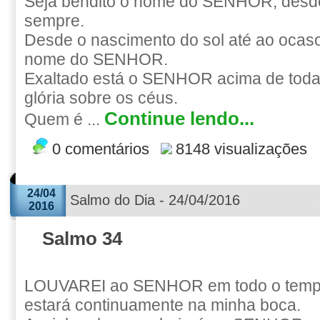
Seja bendito o nome do SENHOR, desd
sempre.
Desde o nascimento do sol até ao ocaso
nome do SENHOR.
Exaltado está o SENHOR acima de toda
glória sobre os céus.
Continue lendo...
Quem é ...
0 comentários
8148 visualizações
24/04
Salmo do Dia - 24/04/2016
2016
Salmo 34
LOUVAREI ao SENHOR em todo o tempo
estará continuamente na minha boca.