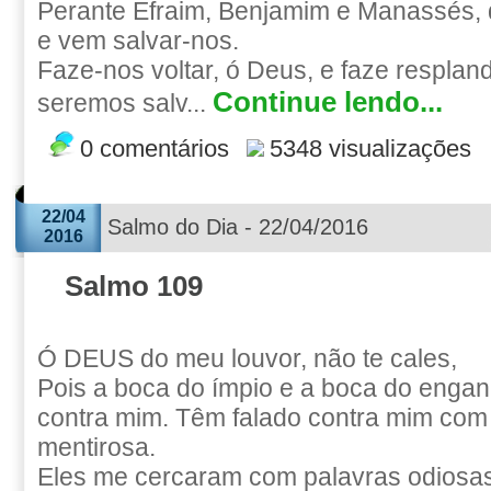
Perante Efraim, Benjamim e Manassés, d
e vem salvar-nos.
Faze-nos voltar, ó Deus, e faze respland
Continue lendo...
seremos salv...
0 comentários
5348 visualizações
22/04
Salmo do Dia - 22/04/2016
2016
Salmo 109
Ó DEUS do meu louvor, não te cales,
Pois a boca do ímpio e a boca do engan
contra mim. Têm falado contra mim com
mentirosa.
Eles me cercaram com palavras odiosas