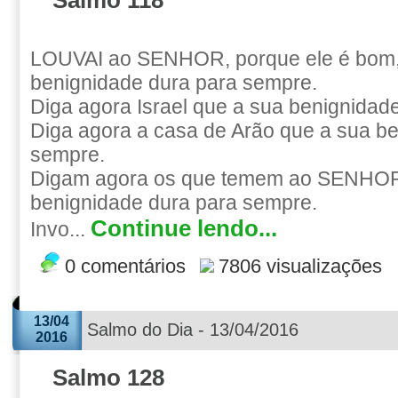
Salmo 118
LOUVAI ao SENHOR, porque ele é bom,
benignidade dura para sempre.
Diga agora Israel que a sua benignidad
Diga agora a casa de Arão que a sua b
sempre.
Digam agora os que temem ao SENHOR
benignidade dura para sempre.
Continue lendo...
Invo...
0 comentários
7806 visualizações
13/04
Salmo do Dia - 13/04/2016
2016
Salmo 128