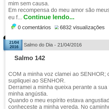
mim sem causa.
Em recompensa do meu amor são meus 
Continue lendo...
eu f...
0 comentários
6832 visualizações
21/04
Salmo do Dia - 21/04/2016
2016
Salmo 142
COM a minha voz clamei ao SENHOR; 
supliquei ao SENHOR.
Derramei a minha queixa perante a sua 
minha angústia.
Quando o meu espírito estava angustia
conheceste a minha vereda. No caminh