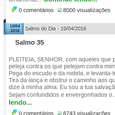
0 comentários
8000 visualizações
19/04
Salmo do Dia - 19/04/2016
2016
Salmo 35
PLEITEIA, SENHOR, com aqueles que pl
peleja contra os que pelejam contra mim
Pega do escudo e da rodela, e levanta-
Tira da lança e obstrui o caminho aos 
dize à minha alma: Eu sou a tua salvaçã
Sejam confundidos e envergonhados o.
lendo...
0 comentários
8743 visualizações