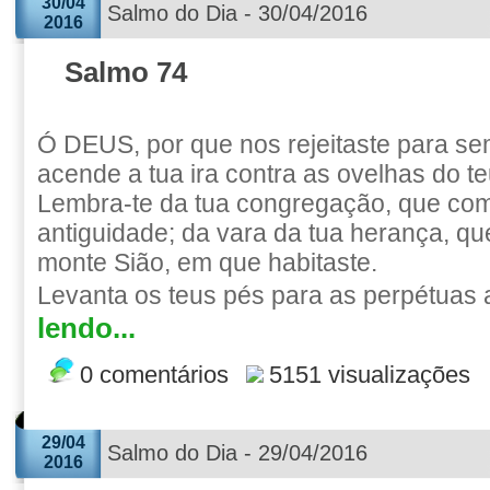
30/04
Salmo do Dia - 30/04/2016
2016
Salmo 74
Ó DEUS, por que nos rejeitaste para s
acende a tua ira contra as ovelhas do t
Lembra-te da tua congregação, que co
antiguidade; da vara da tua herança, qu
monte Sião, em que habitaste.
Levanta os teus pés para as perpétuas 
lendo...
0 comentários
5151 visualizações
29/04
Salmo do Dia - 29/04/2016
2016