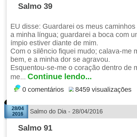
Salmo 39
EU disse: Guardarei os meus caminhos
a minha língua; guardarei a boca com um
ímpio estiver diante de mim.
Com o silêncio fiquei mudo; calava-me
bem, e a minha dor se agravou.
Esquentou-se-me o coração dentro de 
Continue lendo...
me...
0 comentários
8459 visualizações
28/04
Salmo do Dia - 28/04/2016
2016
Salmo 91