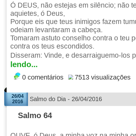
Ó DEUS, não estejas em silêncio; não te
aquietes, ó Deus,
Porque eis que teus inimigos fazem tumu
odeiam levantaram a cabeça.
Tomaram astuto conselho contra o teu p
contra os teus escondidos.
Disseram: Vinde, e desarraiguemo-los p
lendo...
0 comentários
7513 visualizações
26/04
Salmo do Dia - 26/04/2016
2016
Salmo 64
OUVE, ó Deus, a minha voz na minha o