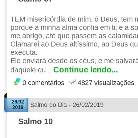
TEM misericórdia de mim, ó Deus, tem m
porque a minha alma confia em ti; e à 
me abrigo, até que passem as calamida
Clamarei ao Deus altíssimo, ao Deus q
executa.
Ele enviará desde os céus, e me salvar
Continue lendo...
daquele qu...
0 comentários
4827 visualizações
26/02
Salmo do Dia - 26/02/2019
2019
Salmo 10