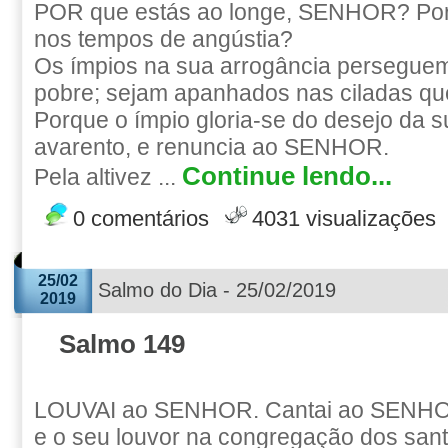
POR que estás ao longe, SENHOR? Por
nos tempos de angústia?
Os ímpios na sua arrogância perseguem
pobre; sejam apanhados nas ciladas q
Porque o ímpio gloria-se do desejo da s
avarento, e renuncia ao SENHOR.
Continue lendo...
Pela altivez ...
0 comentários
4031 visualizações
25/02
Salmo do Dia - 25/02/2019
2019
Salmo 149
LOUVAI ao SENHOR. Cantai ao SENHOR
e o seu louvor na congregação dos sant