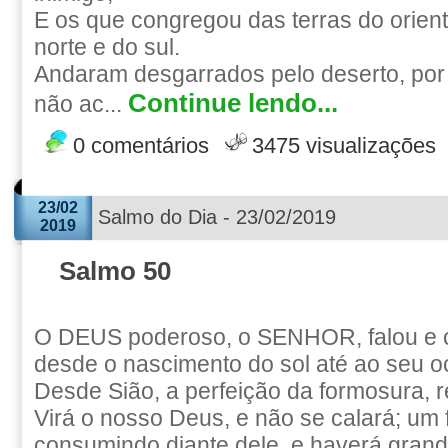
E os que congregou das terras do orient
norte e do sul.
Andaram desgarrados pelo deserto, por 
Continue lendo...
não ac...
0 comentários
3475 visualizações
23/02
Salmo do Dia - 23/02/2019
2019
Salmo 50
O DEUS poderoso, o SENHOR, falou e 
desde o nascimento do sol até ao seu o
Desde Sião, a perfeição da formosura, 
Virá o nosso Deus, e não se calará; um 
consumindo diante dele, e haverá grand