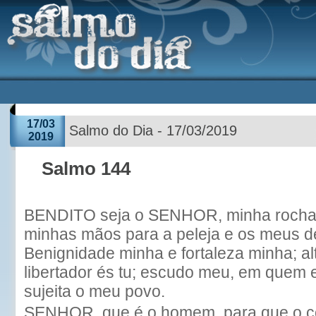
17/03
Salmo do Dia - 17/03/2019
2019
Salmo 144
BENDITO seja o SENHOR, minha rocha,
minhas mãos para a peleja e os meus d
Benignidade minha e fortaleza minha; al
libertador és tu; escudo meu, em quem 
sujeita o meu povo.
SENHOR, que é o homem, para que o c