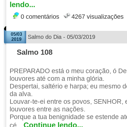
lendo...
0 comentários
4267 visualizações
05/03
Salmo do Dia - 05/03/2019
2019
Salmo 108
PREPARADO está o meu coração, ó Deus
louvores até com a minha glória.
Despertai, saltério e harpa; eu mesmo 
da alva.
Louvar-te-ei entre os povos, SENHOR, e 
louvores entre as nações.
Porque a tua benignidade se estende at
Continue lendo...
cé...