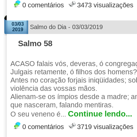
0 comentários
3473 visualizações
03/03
Salmo do Dia - 03/03/2019
2019
Salmo 58
ACASO falais vós, deveras, ó congregaç
Julgais retamente, ó filhos dos homens?
Antes no coração forjais iniqüidades; so
violência das vossas mãos.
Alienam-se os ímpios desde a madre; 
que nasceram, falando mentiras.
Continue lendo...
O seu veneno é...
0 comentários
3719 visualizações