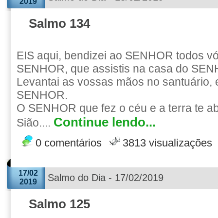
2019
Salmo 134
EIS aqui, bendizei ao SENHOR todos vó
SENHOR, que assistis na casa do SENH
Levantai as vossas mãos no santuário, 
SENHOR.
O SENHOR que fez o céu e a terra te 
Continue lendo...
Sião....
0 comentários
3813 visualizações
17/02
Salmo do Dia - 17/02/2019
2019
Salmo 125