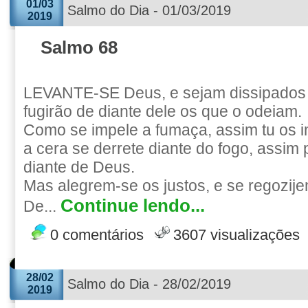
01/03
Salmo do Dia - 01/03/2019
2019
Salmo 68
LEVANTE-SE Deus, e sejam dissipados 
fugirão de diante dele os que o odeiam.
Como se impele a fumaça, assim tu os 
a cera se derrete diante do fogo, assim
diante de Deus.
Mas alegrem-se os justos, e se regozij
Continue lendo...
De...
0 comentários
3607 visualizações
28/02
Salmo do Dia - 28/02/2019
2019