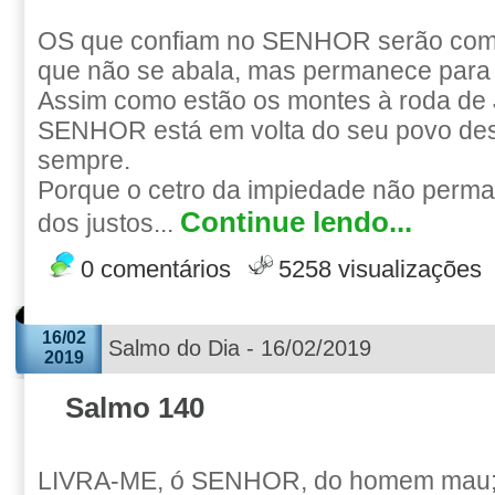
OS que confiam no SENHOR serão como
que não se abala, mas permanece para
Assim como estão os montes à roda de 
SENHOR está em volta do seu povo des
sempre.
Porque o cetro da impiedade não perma
Continue lendo...
dos justos...
0 comentários
5258 visualizações
16/02
Salmo do Dia - 16/02/2019
2019
Salmo 140
LIVRA-ME, ó SENHOR, do homem mau;