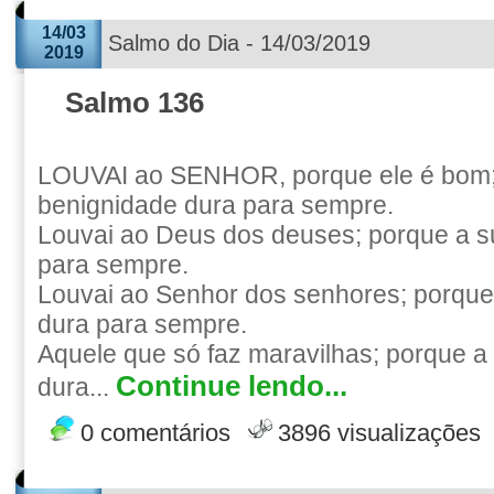
14/03
Salmo do Dia - 14/03/2019
2019
Salmo 136
LOUVAI ao SENHOR, porque ele é bom;
benignidade dura para sempre.
Louvai ao Deus dos deuses; porque a s
para sempre.
Louvai ao Senhor dos senhores; porque
dura para sempre.
Aquele que só faz maravilhas; porque a
Continue lendo...
dura...
0 comentários
3896 visualizações