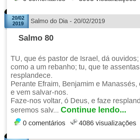
20/02
Salmo do Dia - 20/02/2019
2019
Salmo 80
TU, que és pastor de Israel, dá ouvidos;
como a um rebanho; tu, que te assentas
resplandece.
Perante Efraim, Benjamim e Manassés, d
e vem salvar-nos.
Faze-nos voltar, ó Deus, e faze respland
Continue lendo...
seremos salv...
0 comentários
4086 visualizações