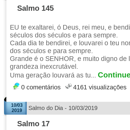
Salmo 145
EU te exaltarei, ó Deus, rei meu, e bend
séculos dos séculos e para sempre.
Cada dia te bendirei, e louvarei o teu n
dos séculos e para sempre.
Grande é o SENHOR, e muito digno de l
grandeza inexcrutável.
Continue
Uma geração louvará as tu...
0 comentários
4161 visualizações
10/03
Salmo do Dia - 10/03/2019
2019
Salmo 17