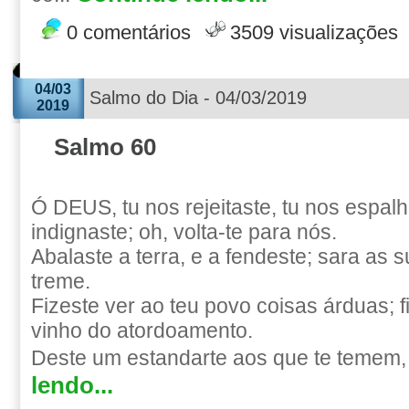
0 comentários
3509 visualizações
04/03
Salmo do Dia - 04/03/2019
2019
Salmo 60
Ó DEUS, tu nos rejeitaste, tu nos espalha
indignaste; oh, volta-te para nós.
Abalaste a terra, e a fendeste; sara as s
treme.
Fizeste ver ao teu povo coisas árduas; 
vinho do atordoamento.
Deste um estandarte aos que te temem, 
lendo...