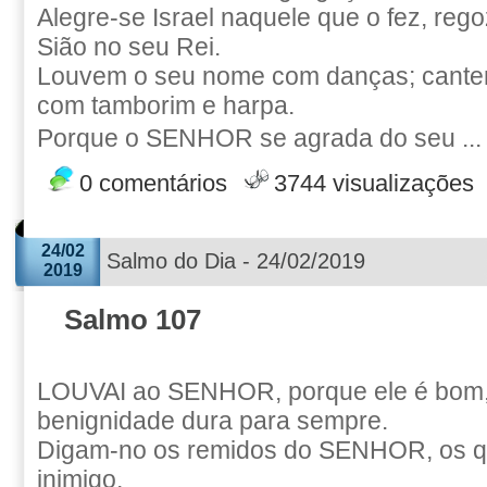
Alegre-se Israel naquele que o fez, rego
Sião no seu Rei.
Louvem o seu nome com danças; cantem
com tamborim e harpa.
Porque o SENHOR se agrada do seu ..
0 comentários
3744 visualizações
24/02
Salmo do Dia - 24/02/2019
2019
Salmo 107
LOUVAI ao SENHOR, porque ele é bom,
benignidade dura para sempre.
Digam-no os remidos do SENHOR, os q
inimigo,