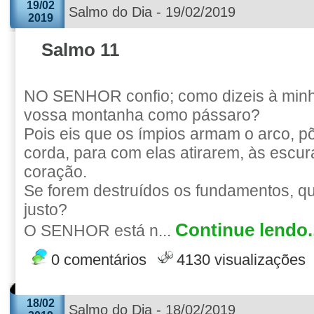
19/02
Salmo do Dia - 19/02/2019
2019
Salmo 11
NO SENHOR confio; como dizeis à minh
vossa montanha como pássaro?
Pois eis que os ímpios armam o arco, p
corda, para com elas atirarem, às escur
coração.
Se forem destruídos os fundamentos, qu
justo?
Continue lendo..
O SENHOR está n...
0 comentários
4130 visualizações
18/02
Salmo do Dia - 18/02/2019