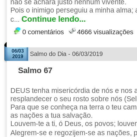
não se achará justo nenhum vivente.
Pois o inimigo perseguiu a minha alma; 
Continue lendo...
c...
0 comentários
4666 visualizações
06/03
Salmo do Dia - 06/03/2019
2019
Salmo 67
DEUS tenha misericórdia de nós e nos 
resplandecer o seu rosto sobre nós (Sel
Para que se conheça na terra o teu cami
as nações a tua salvação.
Louvem-te a ti, ó Deus, os povos; louve
Alegrem-se e regozijem-se as nações, po