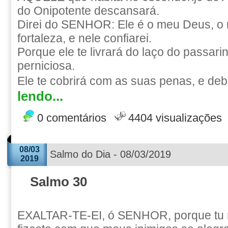
do Onipotente descansará.
Direi do SENHOR: Ele é o meu Deus, o 
fortaleza, e nele confiarei.
Porque ele te livrará do laço do passari
perniciosa.
Ele te cobrirá com as suas penas, e deb
lendo...
0 comentários
4404 visualizações
08/03
Salmo do Dia - 08/03/2019
2019
Salmo 30
EXALTAR-TE-EI, ó SENHOR, porque tu m