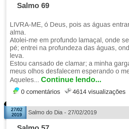
Salmo 69
LIVRA-ME, ó Deus, pois as águas entra
alma.
Atolei-me em profundo lamaçal, onde s
pé; entrei na profundeza das águas, on
leva.
Estou cansado de clamar; a minha garg
meus olhos desfalecem esperando o m
Continue lendo...
Aqueles...
0 comentários
4614 visualizações
27/02
Salmo do Dia - 27/02/2019
2019
Salmo 57