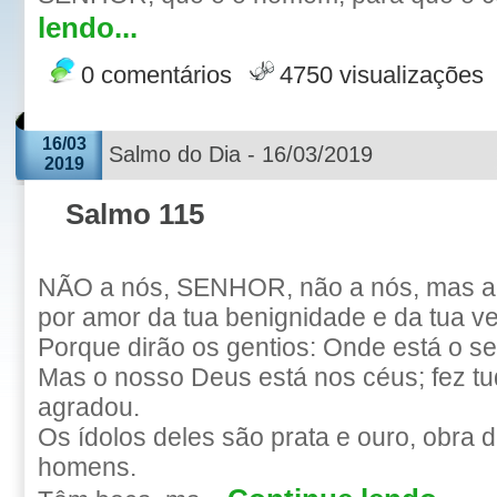
lendo...
0 comentários
4750 visualizações
16/03
Salmo do Dia - 16/03/2019
2019
Salmo 115
NÃO a nós, SENHOR, não a nós, mas ao
por amor da tua benignidade e da tua v
Porque dirão os gentios: Onde está o s
Mas o nosso Deus está nos céus; fez tu
agradou.
Os ídolos deles são prata e ouro, obra
homens.