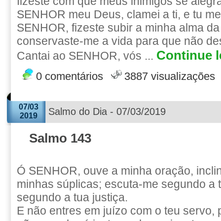
fizeste com que meus inimigos se aleg
SENHOR meu Deus, clamei a ti, e tu me
SENHOR, fizeste subir a minha alma da 
conservaste-me a vida para que não de
Continue l
Cantai ao SENHOR, vós ...
0 comentários
3887 visualizações
07/03
Salmo do Dia - 07/03/2019
2019
Salmo 143
Ó SENHOR, ouve a minha oração, inclin
minhas súplicas; escuta-me segundo a 
segundo a tua justiça.
E não entres em juízo com o teu servo, 