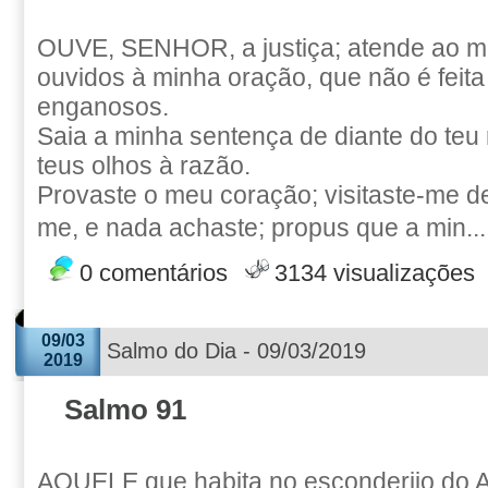
OUVE, SENHOR, a justiça; atende ao m
ouvidos à minha oração, que não é feita
enganosos.
Saia a minha sentença de diante do teu
teus olhos à razão.
Provaste o meu coração; visitaste-me de
me, e nada achaste; propus que a min..
0 comentários
3134 visualizações
09/03
Salmo do Dia - 09/03/2019
2019
Salmo 91
AQUELE que habita no esconderijo do A