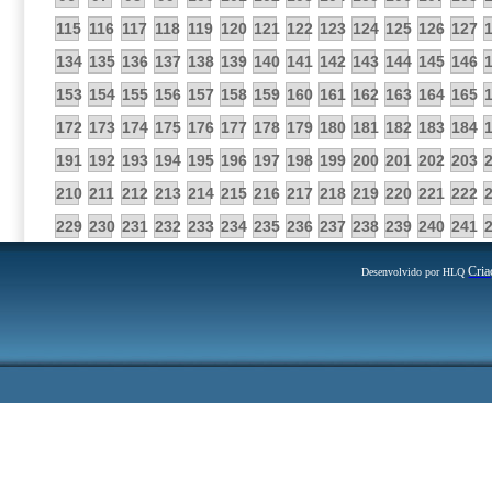
115
116
117
118
119
120
121
122
123
124
125
126
127
134
135
136
137
138
139
140
141
142
143
144
145
146
153
154
155
156
157
158
159
160
161
162
163
164
165
172
173
174
175
176
177
178
179
180
181
182
183
184
191
192
193
194
195
196
197
198
199
200
201
202
203
210
211
212
213
214
215
216
217
218
219
220
221
222
229
230
231
232
233
234
235
236
237
238
239
240
241
Cria
Desenvolvido por HLQ