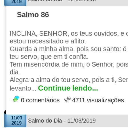
2019
Salmo 86
INCLINA, SENHOR, os teus ouvidos, e 
estou necessitado e aflito.
Guarda a minha alma, pois sou santo: ó
teu servo, que em ti confia.
Tem misericórdia de mim, ó Senhor, pois
dia.
Alegra a alma do teu servo, pois a ti, Se
Continue lendo...
levanto...
0 comentários
4711 visualizações
11/03
Salmo do Dia - 11/03/2019
2019