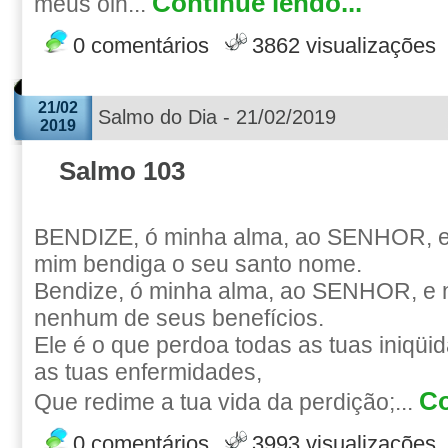
Continue lendo...
meus olh...
0 comentários
3862 visualizações
21/02
Salmo do Dia - 21/02/2019
2019
Salmo 103
BENDIZE, ó minha alma, ao SENHOR, e
mim bendiga o seu santo nome.
Bendize, ó minha alma, ao SENHOR, e 
nenhum de seus benefícios.
Ele é o que perdoa todas as tuas iniqüi
as tuas enfermidades,
Co
Que redime a tua vida da perdição;...
0 comentários
3993 visualizações