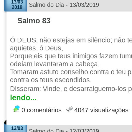
13/03
Salmo do Dia - 13/03/2019
2019
Salmo 83
Ó DEUS, não estejas em silêncio; não te
aquietes, ó Deus,
Porque eis que teus inimigos fazem tumu
odeiam levantaram a cabeça.
Tomaram astuto conselho contra o teu p
contra os teus escondidos.
Disseram: Vinde, e desarraiguemo-los p
lendo...
0 comentários
4047 visualizações
12/03
Salmo do Dia - 12/03/2019