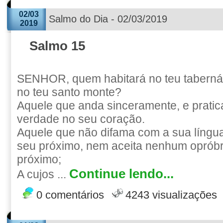
02/03
Salmo do Dia - 02/03/2019
2019
Salmo 15
SENHOR, quem habitará no teu tabern
no teu santo monte?
Aquele que anda sinceramente, e pratica 
verdade no seu coração.
Aquele que não difama com a sua língua
seu próximo, nem aceita nenhum opróbr
próximo;
Continue lendo...
A cujos ...
0 comentários
4243 visualizações