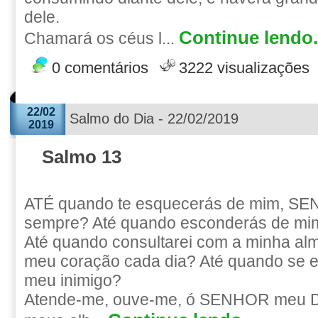
dele.
Continue lendo.
Chamará os céus l...
0 comentários
3222 visualizações
22/02
Salmo do Dia - 22/02/2019
2019
Salmo 13
ATÉ quando te esquecerás de mim, S
sempre? Até quando esconderás de mim
Até quando consultarei com a minha alma
meu coração cada dia? Até quando se e
meu inimigo?
Atende-me, ouve-me, ó SENHOR meu De