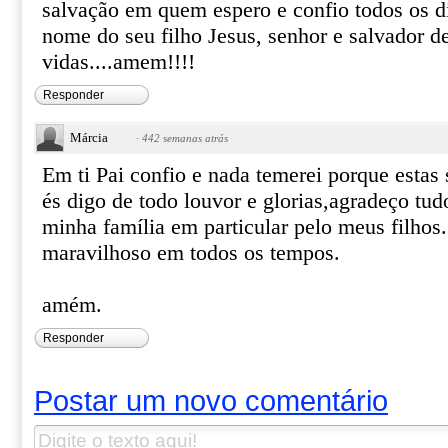
salvação em quem espero e confio todos os d
nome do seu filho Jesus, senhor e salvador d
vidas....amem!!!!
Responder
Márcia
·
442 semanas atrás
Em ti Pai confio e nada temerei porque estas
és digo de todo louvor e glorias,agradeço tud
minha família em particular pelo meus filhos
maravilhoso em todos os tempos.
amém.
Responder
Postar um novo comentário