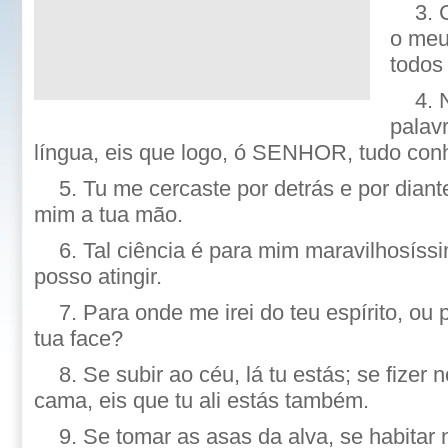
3. 
o meu
todos
4. 
palav
língua, eis que logo, ó SENHOR, tudo con
5. Tu me cercaste por detrás e por diant
mim a tua mão.
6. Tal ciência é para mim maravilhosíssi
posso atingir.
7. Para onde me irei do teu espírito, ou 
tua face?
8. Se subir ao céu, lá tu estás; se fizer 
cama, eis que tu ali estás também.
9. Se tomar as asas da alva, se habitar