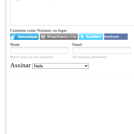
Comentar como Visitante, ou logar:
facebook
Nome
Email
Mostrar junto aos seus comentários.
Não mostrado publicamente.
Assinar