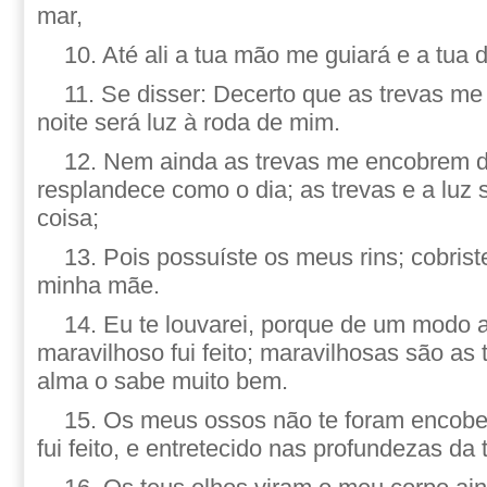
mar,
10. Até ali a tua mão me guiará e a tua 
11. Se disser: Decerto que as trevas me
noite será luz à roda de mim.
12. Nem ainda as trevas me encobrem de
resplandece como o dia; as trevas e a luz
coisa;
13. Pois possuíste os meus rins; cobris
minha mãe.
14. Eu te louvarei, porque de um modo 
maravilhoso fui feito; maravilhosas são as
alma o sabe muito bem.
15. Os meus ossos não te foram encobe
fui feito, e entretecido nas profundezas da t