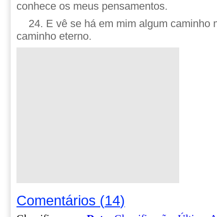
conhece os meus pensamentos.
24. E vê se há em mim algum caminho m
caminho eterno.
Comentários
(
14
)