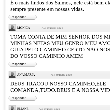
É o mais lindos dos Salmos, nele está bem cl
sempre presente em nossas vidas.
Responder
MONICA
·
775 semanas atrás
TOMA CONTA DE MIM SENHOR DOS M
MINHAS NETAS MEU GENRO MEU AMO
GUIA PELO CAMINHO CERTO NÃO NÓS
DO VOSSO CAMINHO AMEM
Responder
ANA MARIA
·
731 semanas atrás
DEUS TRACOU NOSSO CAMINHO,ELE
COMANDA,TUDO.DEUS E A NOSSA VID
Responder
ELIANE
·
725 semanas atrás