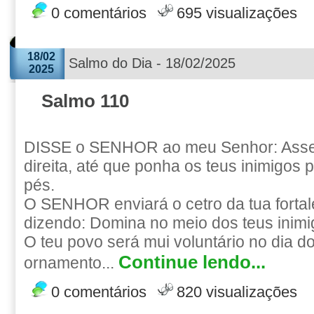
0 comentários
695 visualizações
18/02
Salmo do Dia - 18/02/2025
2025
Salmo 110
DISSE o SENHOR ao meu Senhor: Asse
direita, até que ponha os teus inimigos 
pés.
O SENHOR enviará o cetro da tua fortal
dizendo: Domina no meio dos teus inimi
O teu povo será mui voluntário no dia d
Continue lendo...
ornamento...
0 comentários
820 visualizações