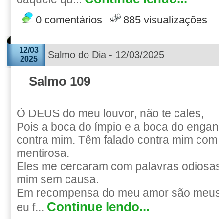
0 comentários
885 visualizações
12/03
Salmo do Dia - 12/03/2025
2025
Salmo 109
Ó DEUS do meu louvor, não te cales,
Pois a boca do ímpio e a boca do engan
contra mim. Têm falado contra mim com
mentirosa.
Eles me cercaram com palavras odiosas
mim sem causa.
Em recompensa do meu amor são meus 
Continue lendo...
eu f...