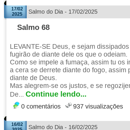
17/02
Salmo do Dia - 17/02/2025
2025
Salmo 68
LEVANTE-SE Deus, e sejam dissipados 
fugirão de diante dele os que o odeiam.
Como se impele a fumaça, assim tu os 
a cera se derrete diante do fogo, assim
diante de Deus.
Mas alegrem-se os justos, e se regozij
Continue lendo...
De...
0 comentários
937 visualizações
16/02
Salmo do Dia - 16/02/2025
2025