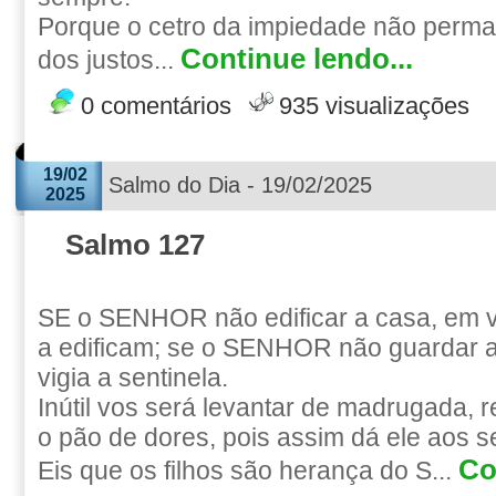
Porque o cetro da impiedade não perma
Continue lendo...
dos justos...
0 comentários
935 visualizações
19/02
Salmo do Dia - 19/02/2025
2025
Salmo 127
SE o SENHOR não edificar a casa, em 
a edificam; se o SENHOR não guardar a
vigia a sentinela.
Inútil vos será levantar de madrugada, 
o pão de dores, pois assim dá ele aos 
Co
Eis que os filhos são herança do S...