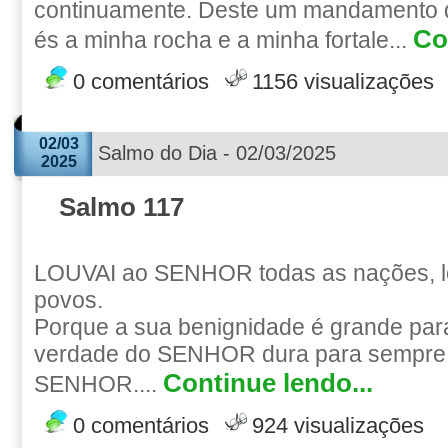
continuamente. Deste um mandamento q
Co
és a minha rocha e a minha fortale...
0 comentários
1156 visualizações
02/03
Salmo do Dia - 02/03/2025
2025
Salmo 117
LOUVAI ao SENHOR todas as nações, lo
povos.
Porque a sua benignidade é grande par
verdade do SENHOR dura para sempre.
Continue lendo...
SENHOR....
0 comentários
924 visualizações