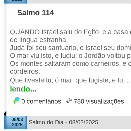
Salmo 114
QUANDO Israel saiu do Egito, e a casa
de língua estranha,
Judá foi seu santuário, e Israel seu domí
O mar viu isto, e fugiu; o Jordão voltou p
Os montes saltaram como carneiros, e 
cordeiros.
Que tiveste tu, ó mar, que fugiste, e tu, ..
lendo...
0 comentários
780 visualizações
08/03
Salmo do Dia - 08/03/2025
2025