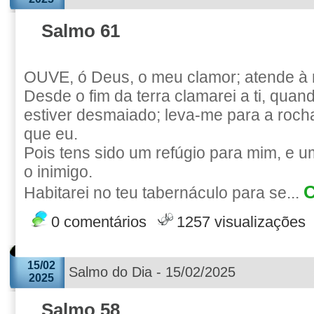
Salmo 61
OUVE, ó Deus, o meu clamor; atende à 
Desde o fim da terra clamarei a ti, qua
estiver desmaiado; leva-me para a rocha
que eu.
Pois tens sido um refúgio para mim, e um
o inimigo.
C
Habitarei no teu tabernáculo para se...
0 comentários
1257 visualizações
15/02
Salmo do Dia - 15/02/2025
2025
Salmo 58