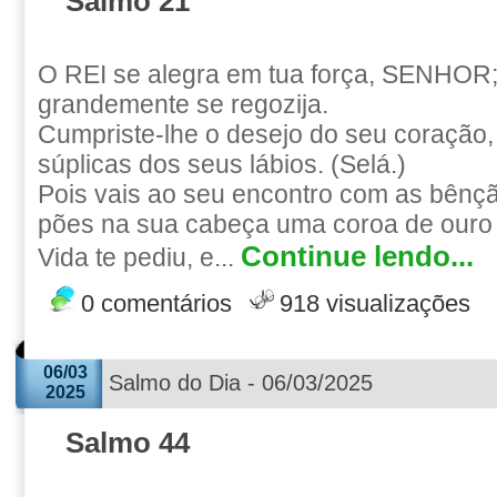
Salmo 21
O REI se alegra em tua força, SENHOR;
grandemente se regozija.
Cumpriste-lhe o desejo do seu coração,
súplicas dos seus lábios. (Selá.)
Pois vais ao seu encontro com as bênç
pões na sua cabeça uma coroa de ouro 
Continue lendo...
Vida te pediu, e...
0 comentários
918 visualizações
06/03
Salmo do Dia - 06/03/2025
2025
Salmo 44