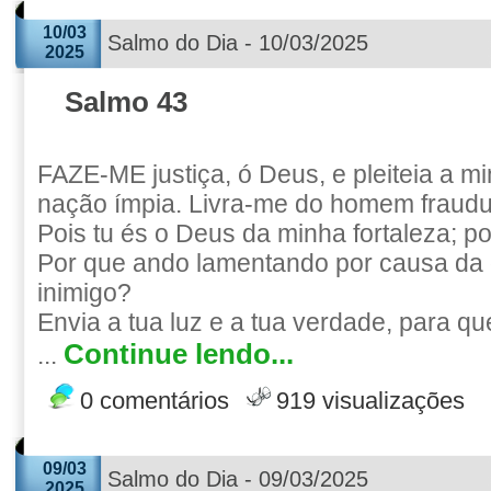
10/03
Salmo do Dia - 10/03/2025
2025
Salmo 43
FAZE-ME justiça, ó Deus, e pleiteia a m
nação ímpia. Livra-me do homem fraudul
Pois tu és o Deus da minha fortaleza; po
Por que ando lamentando por causa da
inimigo?
Envia a tua luz e a tua verdade, para q
Continue lendo...
...
0 comentários
919 visualizações
09/03
Salmo do Dia - 09/03/2025
2025