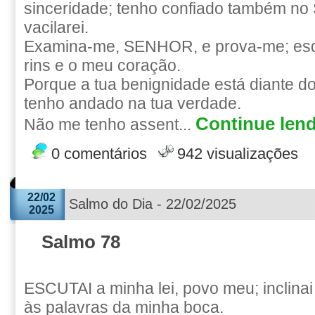
sinceridade; tenho confiado também n
vacilarei.
Examina-me, SENHOR, e prova-me; es
rins e o meu coração.
Porque a tua benignidade está diante d
tenho andado na tua verdade.
Continue lend
Não me tenho assent...
0 comentários
942 visualizações
22/02
Salmo do Dia - 22/02/2025
2025
Salmo 78
ESCUTAI a minha lei, povo meu; inclina
às palavras da minha boca.