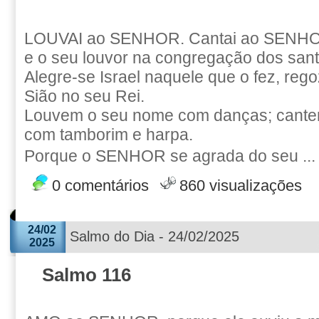
LOUVAI ao SENHOR. Cantai ao SENHOR
e o seu louvor na congregação dos sant
Alegre-se Israel naquele que o fez, rego
Sião no seu Rei.
Louvem o seu nome com danças; cantem
com tamborim e harpa.
Porque o SENHOR se agrada do seu ..
0 comentários
860 visualizações
24/02
Salmo do Dia - 24/02/2025
2025
Salmo 116