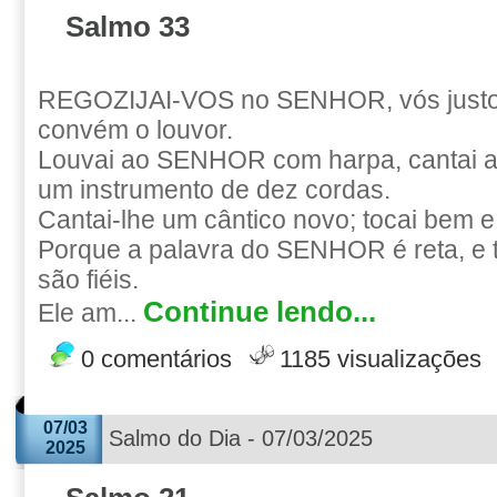
Salmo 33
REGOZIJAI-VOS no SENHOR, vós justos
convém o louvor.
Louvai ao SENHOR com harpa, cantai a e
um instrumento de dez cordas.
Cantai-lhe um cântico novo; tocai bem e
Porque a palavra do SENHOR é reta, e 
são fiéis.
Continue lendo...
Ele am...
0 comentários
1185 visualizações
07/03
Salmo do Dia - 07/03/2025
2025