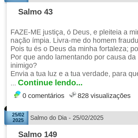
Salmo 43
FAZE-ME justiça, ó Deus, e pleiteia a m
nação ímpia. Livra-me do homem fraudul
Pois tu és o Deus da minha fortaleza; po
Por que ando lamentando por causa da
inimigo?
Envia a tua luz e a tua verdade, para q
Continue lendo...
...
0 comentários
828 visualizações
25/02
Salmo do Dia - 25/02/2025
2025
Salmo 149