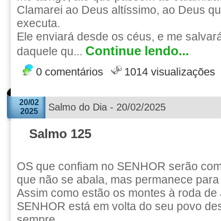
Clamarei ao Deus altíssimo, ao Deus q
executa.
Ele enviará desde os céus, e me salvar
Continue lendo...
daquele qu...
0 comentários
1014 visualizações
20/02
Salmo do Dia - 20/02/2025
2025
Salmo 125
OS que confiam no SENHOR serão como
que não se abala, mas permanece para
Assim como estão os montes à roda de 
SENHOR está em volta do seu povo des
sempre.