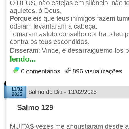
Ó DEUS, não estejas em silêncio; não te
aquietes, ó Deus,
Porque eis que teus inimigos fazem tumu
odeiam levantaram a cabeça.
Tomaram astuto conselho contra o teu p
contra os teus escondidos.
Disseram: Vinde, e desarraiguemo-los p
lendo...
0 comentários
896 visualizações
13/02
Salmo do Dia - 13/02/2025
2025
Salmo 129
MUITAS vezes me angustiaram desde a