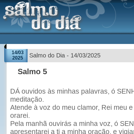
14/03
Salmo do Dia - 14/03/2025
2025
Salmo 5
DÁ ouvidos às minhas palavras, ó SEN
meditação.
Atende à voz do meu clamor, Rei meu e 
orarei.
Pela manhã ouvirás a minha voz, ó S
apresentarei a ti a minha oração, e vigiar