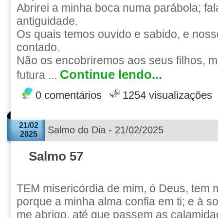
Abrirei a minha boca numa parábola; fa
antiguidade.
Os quais temos ouvido e sabido, e noss
contado.
Não os encobriremos aos seus filhos, 
Continue lendo...
futura ...
0 comentários
1254 visualizações
21/02
Salmo do Dia - 21/02/2025
2025
Salmo 57
TEM misericórdia de mim, ó Deus, tem m
porque a minha alma confia em ti; e à 
me abrigo, até que passem as calamida