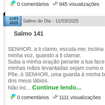
0 comentários
945 visualizações
11/03
Salmo do Dia - 11/03/2025
2025
Salmo 141
SENHOR, a ti clamo, escuta-me; inclina
minha voz, quando a ti clamar.
Suba a minha oração perante a tua face
minhas mãos levantadas sejam como o sa
Põe, ó SENHOR, uma guarda à minha bo
dos meus lábios.
Continue lendo...
Não inc...
0 comentários
1111 visualizações