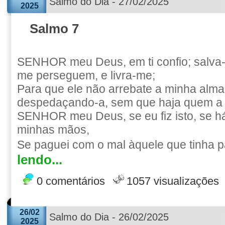
Salmo do Dia - 27/02/2025
2025
Salmo 7
SENHOR meu Deus, em ti confio; salva
me perseguem, e livra-me;
Para que ele não arrebate a minha alma
despedaçando-a, sem que haja quem a l
SENHOR meu Deus, se eu fiz isto, se h
minhas mãos,
Se paguei com o mal àquele que tinha p
lendo...
0 comentários
1057 visualizações
26/02
Salmo do Dia - 26/02/2025
2025