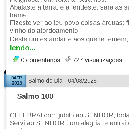
Abalaste a terra, e a fendeste; sara as s
treme.
Fizeste ver ao teu povo coisas árduas; 
vinho do atordoamento.
Deste um estandarte aos que te temem, 
lendo...
0 comentários
727 visualizações
04/03
Salmo do Dia - 04/03/2025
2025
Salmo 100
CELEBRAI com júbilo ao SENHOR, todas
Servi ao SENHOR com alegria; e entrai 