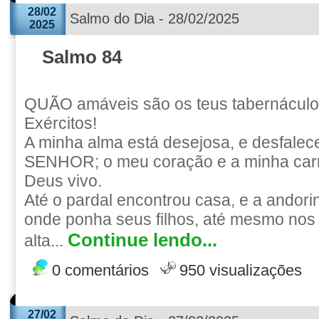
28/02
Salmo do Dia - 28/02/2025
2025
Salmo 84
QUÃO amáveis são os teus tabernácu
Exércitos!
A minha alma está desejosa, e desfalece
SENHOR; o meu coração e a minha car
Deus vivo.
Até o pardal encontrou casa, e a andorin
onde ponha seus filhos, até mesmo nos
Continue lendo...
alta...
0 comentários
950 visualizações
27/02