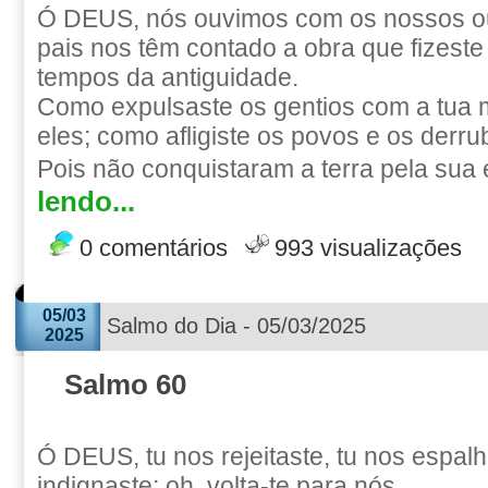
Ó DEUS, nós ouvimos com os nossos ou
pais nos têm contado a obra que fizeste
tempos da antiguidade.
Como expulsaste os gentios com a tua m
eles; como afligiste os povos e os derru
Pois não conquistaram a terra pela sua
lendo...
0 comentários
993 visualizações
05/03
Salmo do Dia - 05/03/2025
2025
Salmo 60
Ó DEUS, tu nos rejeitaste, tu nos espalha
indignaste; oh, volta-te para nós.