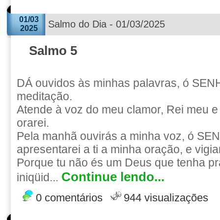
01/03
Salmo do Dia - 01/03/2025
2025
Salmo 5
DÁ ouvidos às minhas palavras, ó SEN
meditação.
Atende à voz do meu clamor, Rei meu e 
orarei.
Pela manhã ouvirás a minha voz, ó S
apresentarei a ti a minha oração, e vigiar
Porque tu não és um Deus que tenha pr
Continue lendo...
iniqüid...
0 comentários
944 visualizações