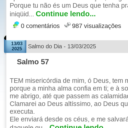
Porque tu não és um Deus que tenha pr
Continue lendo...
iniqüid...
0 comentários
987 visualizações
13/03
Salmo do Dia - 13/03/2025
2025
Salmo 57
TEM misericórdia de mim, ó Deus, tem m
porque a minha alma confia em ti; e à 
me abrigo, até que passem as calamida
Clamarei ao Deus altíssimo, ao Deus q
executa.
Ele enviará desde os céus, e me salvar
Continue lendo...
daquele qu...