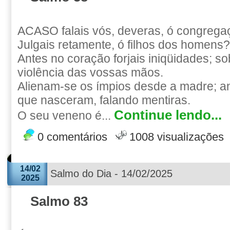
ACASO falais vós, deveras, ó congregaç
Julgais retamente, ó filhos dos homens?
Antes no coração forjais iniqüidades; so
violência das vossas mãos.
Alienam-se os ímpios desde a madre; 
que nasceram, falando mentiras.
Continue lendo...
O seu veneno é...
0 comentários
1008 visualizações
14/02
Salmo do Dia - 14/02/2025
2025
Salmo 83