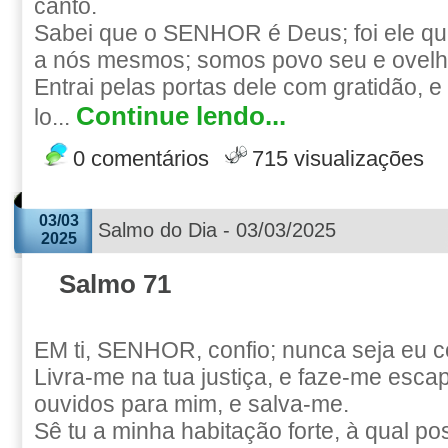
canto.
Sabei que o SENHOR é Deus; foi ele que
a nós mesmos; somos povo seu e ovelh
Entrai pelas portas dele com gratidão, 
Continue lendo...
lo...
0 comentários
715 visualizações
03/03
Salmo do Dia - 03/03/2025
2025
Salmo 71
EM ti, SENHOR, confio; nunca seja eu c
Livra-me na tua justiça, e faze-me escap
ouvidos para mim, e salva-me.
Sê tu a minha habitação forte, à qual po