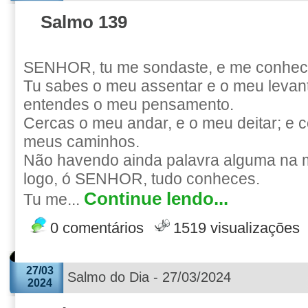
Salmo 139
SENHOR, tu me sondaste, e me conhec
Tu sabes o meu assentar e o meu levant
entendes o meu pensamento.
Cercas o meu andar, e o meu deitar; e 
meus caminhos.
Não havendo ainda palavra alguma na m
logo, ó SENHOR, tudo conheces.
Continue lendo...
Tu me...
0 comentários
1519 visualizações
27/03
Salmo do Dia - 27/03/2024
2024