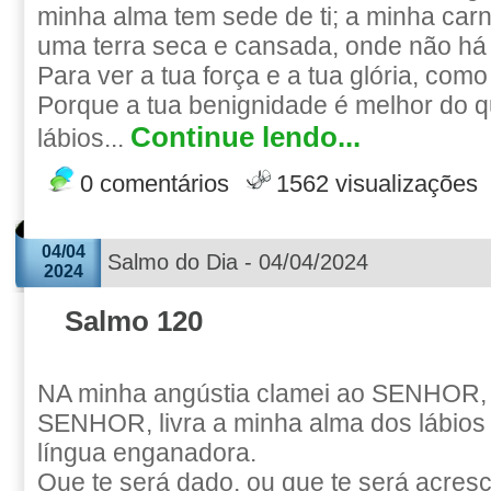
minha alma tem sede de ti; a minha car
uma terra seca e cansada, onde não há
Para ver a tua força e a tua glória, como 
Porque a tua benignidade é melhor do q
Continue lendo...
lábios...
0 comentários
1562 visualizações
04/04
Salmo do Dia - 04/04/2024
2024
Salmo 120
NA minha angústia clamei ao SENHOR, 
SENHOR, livra a minha alma dos lábios
língua enganadora.
Que te será dado, ou que te será acresc