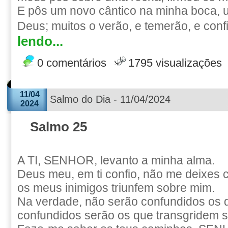
E pôs um novo cântico na minha boca, 
Deus; muitos o verão, e temerão, e confi
lendo...
0 comentários
1795 visualizações
11/04
Salmo do Dia - 11/04/2024
2024
Salmo 25
A TI, SENHOR, levanto a minha alma.
Deus meu, em ti confio, não me deixes 
os meus inimigos triunfem sobre mim.
Na verdade, não serão confundidos os 
confundidos serão os que transgridem 