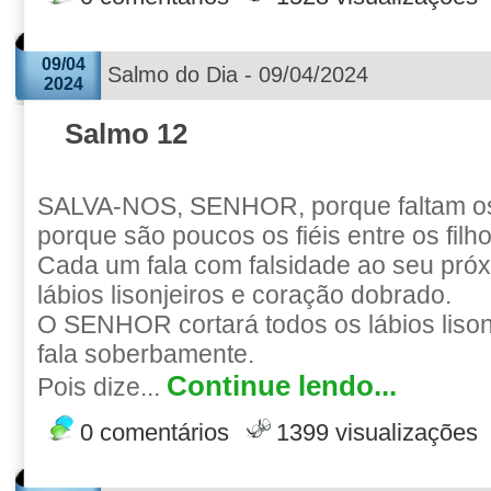
09/04
Salmo do Dia - 09/04/2024
2024
Salmo 12
SALVA-NOS, SENHOR, porque faltam o
porque são poucos os fiéis entre os fil
Cada um fala com falsidade ao seu pró
lábios lisonjeiros e coração dobrado.
O SENHOR cortará todos os lábios lisonj
fala soberbamente.
Continue lendo...
Pois dize...
0 comentários
1399 visualizações