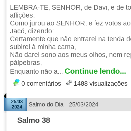
LEMBRA-TE, SENHOR, de Davi, e de to
aflições.
Como jurou ao SENHOR, e fez votos a
Jacó, dizendo:
Certamente que não entrarei na tenda 
subirei à minha cama,
Não darei sono aos meus olhos, nem r
pálpebras,
Continue lendo...
Enquanto não a...
0 comentários
1488 visualizações
25/03
Salmo do Dia - 25/03/2024
2024
Salmo 38