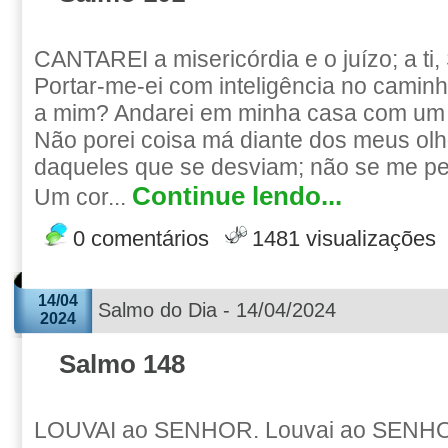
CANTAREI a misericórdia e o juízo; a ti
Portar-me-ei com inteligência no caminh
a mim? Andarei em minha casa com um 
Não porei coisa má diante dos meus olh
daqueles que se desviam; não se me pe
Continue lendo...
Um cor...
0 comentários
1481 visualizações
14/04
Salmo do Dia - 14/04/2024
2024
Salmo 148
LOUVAI ao SENHOR. Louvai ao SENHO