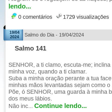
lendo...
0 comentários
1729 visualizações
19/04
Salmo do Dia - 19/04/2024
2024
Salmo 141
SENHOR, a ti clamo, escuta-me; inclina
minha voz, quando a ti clamar.
Suba a minha oração perante a tua face
minhas mãos levantadas sejam como o sa
Põe, ó SENHOR, uma guarda à minha bo
dos meus lábios.
Continue lendo...
Não inc...