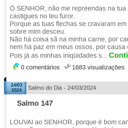
Ó SENHOR, não me repreendas na tua 
castigues no teu furor.
Porque as tuas flechas se cravaram em
sobre mim desceu.
Não há coisa sã na minha carne, por cau
nem há paz em meus ossos, por causa
Conti
Pois já as minhas iniqüidades s...
0 comentários
1683 visualizações
24/03
Salmo do Dia - 24/03/2024
2024
Salmo 147
LOUVAI ao SENHOR, porque é bom cant