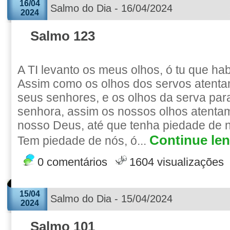
16/04
Salmo do Dia - 16/04/2024
2024
Salmo 123
A TI levanto os meus olhos, ó tu que ha
Assim como os olhos dos servos atent
seus senhores, e os olhos da serva pa
senhora, assim os nossos olhos atent
nosso Deus, até que tenha piedade de 
Continue len
Tem piedade de nós, ó...
0 comentários
1604 visualizações
15/04
Salmo do Dia - 15/04/2024
2024
Salmo 101