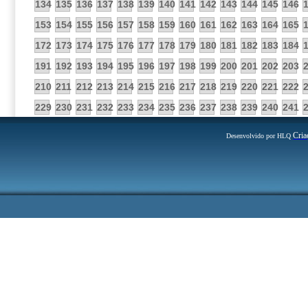
134
135
136
137
138
139
140
141
142
143
144
145
146
153
154
155
156
157
158
159
160
161
162
163
164
165
172
173
174
175
176
177
178
179
180
181
182
183
184
191
192
193
194
195
196
197
198
199
200
201
202
203
210
211
212
213
214
215
216
217
218
219
220
221
222
229
230
231
232
233
234
235
236
237
238
239
240
241
Cria
Desenvolvido por HLQ