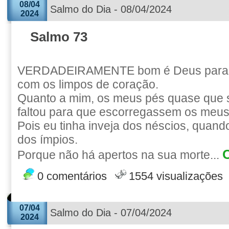
08/04
Salmo do Dia - 08/04/2024
2024
Salmo 73
VERDADEIRAMENTE bom é Deus para c
com os limpos de coração.
Quanto a mim, os meus pés quase que 
faltou para que escorregassem os meus
Pois eu tinha inveja dos néscios, quand
dos ímpios.
C
Porque não há apertos na sua morte...
0 comentários
1554 visualizações
07/04
Salmo do Dia - 07/04/2024
2024