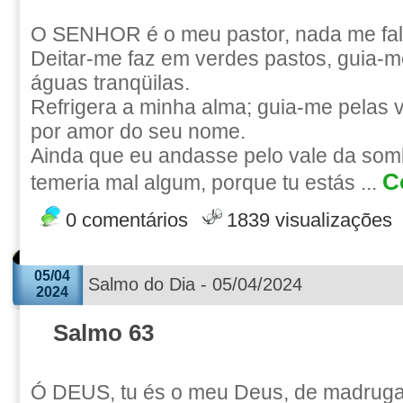
O SENHOR é o meu pastor, nada me fal
Deitar-me faz em verdes pastos, guia
águas tranqüilas.
Refrigera a minha alma; guia-me pelas v
por amor do seu nome.
Ainda que eu andasse pelo vale da som
C
temeria mal algum, porque tu estás ...
0 comentários
1839 visualizações
05/04
Salmo do Dia - 05/04/2024
2024
Salmo 63
Ó DEUS, tu és o meu Deus, de madrugad