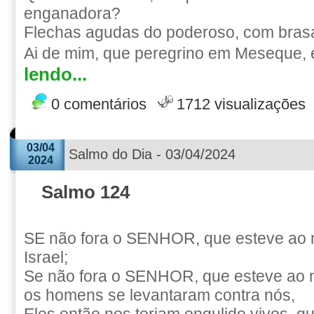
enganadora?
Flechas agudas do poderoso, com brasa
Ai de mim, que peregrino em Meseque, e
lendo...
0 comentários
1712 visualizações
03/04
Salmo do Dia - 03/04/2024
2024
Salmo 124
SE não fora o SENHOR, que esteve ao n
Israel;
Se não fora o SENHOR, que esteve ao 
os homens se levantaram contra nós,