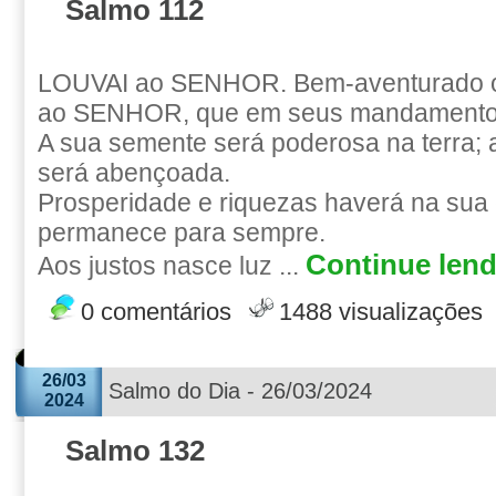
Salmo 112
LOUVAI ao SENHOR. Bem-aventurado 
ao SENHOR, que em seus mandamentos
A sua semente será poderosa na terra; 
será abençoada.
Prosperidade e riquezas haverá na sua c
permanece para sempre.
Continue lend
Aos justos nasce luz ...
0 comentários
1488 visualizações
26/03
Salmo do Dia - 26/03/2024
2024
Salmo 132