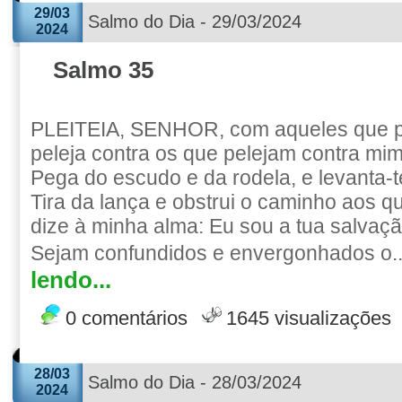
29/03
Salmo do Dia - 29/03/2024
2024
Salmo 35
PLEITEIA, SENHOR, com aqueles que pl
peleja contra os que pelejam contra mim
Pega do escudo e da rodela, e levanta-
Tira da lança e obstrui o caminho aos 
dize à minha alma: Eu sou a tua salvaçã
Sejam confundidos e envergonhados o.
lendo...
0 comentários
1645 visualizações
28/03
Salmo do Dia - 28/03/2024
2024