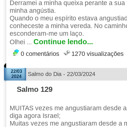
Derramei a minha queixa perante a sua 
minha angústia.
Quando o meu espírito estava angustia
conheceste a minha vereda. No caminh
esconderam-me um laço.
Continue lendo...
Olhei ...
0 comentários
1270 visualizações
22/03
Salmo do Dia - 22/03/2024
2024
Salmo 129
MUITAS vezes me angustiaram desde a
diga agora Israel;
Muitas vezes me angustiaram desde a 