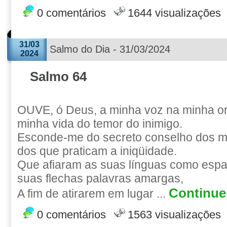
0 comentários
1644 visualizações
31/03
Salmo do Dia - 31/03/2024
2024
Salmo 64
OUVE, ó Deus, a minha voz na minha o
minha vida do temor do inimigo.
Esconde-me do secreto conselho dos ma
dos que praticam a iniqüidade.
Que afiaram as suas línguas como esp
suas flechas palavras amargas,
Continue 
A fim de atirarem em lugar ...
0 comentários
1563 visualizações