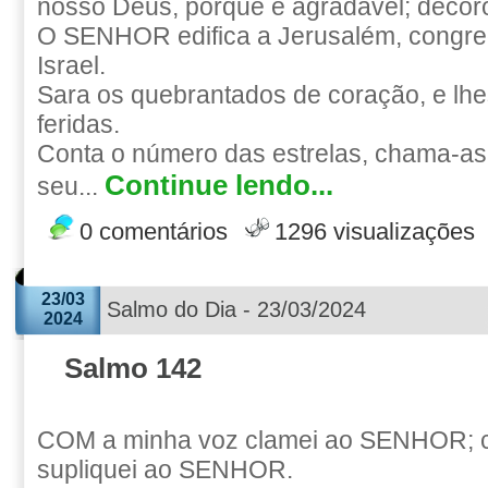
nosso Deus, porque é agradável; decoro
O SENHOR edifica a Jerusalém, congre
Israel.
Sara os quebrantados de coração, e lhe
feridas.
Conta o número das estrelas, chama-as
Continue lendo...
seu...
0 comentários
1296 visualizações
23/03
Salmo do Dia - 23/03/2024
2024
Salmo 142
COM a minha voz clamei ao SENHOR; 
supliquei ao SENHOR.