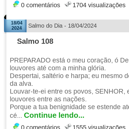
0 comentários
1704 visualizações
18/04
Salmo do Dia - 18/04/2024
2024
Salmo 108
PREPARADO está o meu coração, ó Deus
louvores até com a minha glória.
Despertai, saltério e harpa; eu mesmo 
da alva.
Louvar-te-ei entre os povos, SENHOR, e 
louvores entre as nações.
Porque a tua benignidade se estende at
Continue lendo...
cé...
0 comentários
1555 visualizações