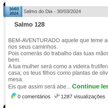
30/03
Salmo do Dia - 30/03/2024
2024
Salmo 128
BEM-AVENTURADO aquele que teme a
nos seus caminhos.
Pois comerás do trabalho das tuas mãos; 
bem.
A tua mulher será como a videira frutífe
casa; os teus filhos como plantas de oliv
mesa.
Continue len
Eis que assim será abe...
0 comentários
1287 visualizações