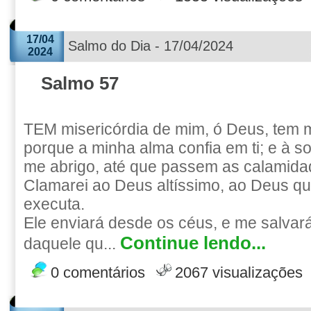
17/04
Salmo do Dia - 17/04/2024
2024
Salmo 57
TEM misericórdia de mim, ó Deus, tem m
porque a minha alma confia em ti; e à 
me abrigo, até que passem as calamida
Clamarei ao Deus altíssimo, ao Deus q
executa.
Ele enviará desde os céus, e me salvar
Continue lendo...
daquele qu...
0 comentários
2067 visualizações