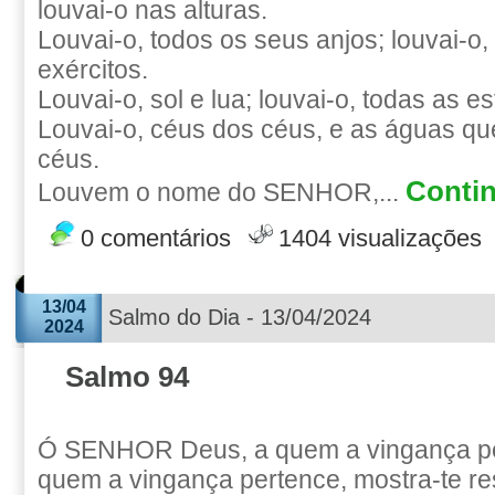
louvai-o nas alturas.
Louvai-o, todos os seus anjos; louvai-o,
exércitos.
Louvai-o, sol e lua; louvai-o, todas as es
Louvai-o, céus dos céus, e as águas qu
céus.
Contin
Louvem o nome do SENHOR,...
0 comentários
1404 visualizações
13/04
Salmo do Dia - 13/04/2024
2024
Salmo 94
Ó SENHOR Deus, a quem a vingança pe
quem a vingança pertence, mostra-te r