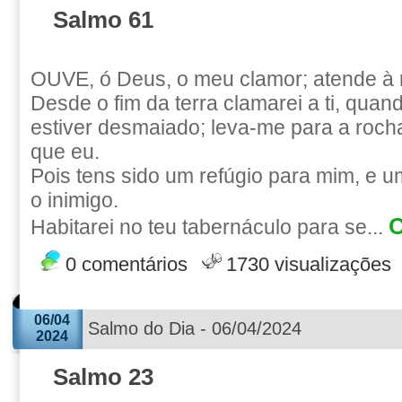
Salmo 61
OUVE, ó Deus, o meu clamor; atende à 
Desde o fim da terra clamarei a ti, qua
estiver desmaiado; leva-me para a rocha
que eu.
Pois tens sido um refúgio para mim, e um
o inimigo.
C
Habitarei no teu tabernáculo para se...
0 comentários
1730 visualizações
06/04
Salmo do Dia - 06/04/2024
2024
Salmo 23