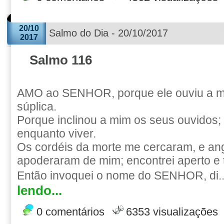
20/10
Salmo do Dia - 20/10/2017
2017
Salmo 116
AMO ao SENHOR, porque ele ouviu a m
súplica.
Porque inclinou a mim os seus ouvidos; 
enquanto viver.
Os cordéis da morte me cercaram, e ang
apoderaram de mim; encontrei aperto e t
Então invoquei o nome do SENHOR, di.
lendo...
0 comentários
6353 visualizações