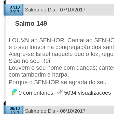
07/10
Salmo do Dia - 07/10/2017
2017
Salmo 149
LOUVAI ao SENHOR. Cantai ao SENHOR
e o seu louvor na congregação dos sant
Alegre-se Israel naquele que o fez, rego
Sião no seu Rei.
Louvem o seu nome com danças; cantem
com tamborim e harpa.
Porque o SENHOR se agrada do seu ..
0 comentários
5034 visualizações
06/10
Salmo do Dia - 06/10/2017
2017