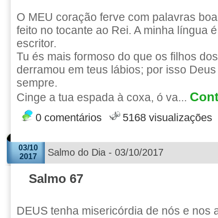
O MEU coração ferve com palavras boas
feito no tocante ao Rei. A minha língua 
escritor.
Tu és mais formoso do que os filhos do
derramou em teus lábios; por isso Deus
sempre.
Cont
Cinge a tua espada à coxa, ó va...
0 comentários
5168 visualizações
03/10
Salmo do Dia - 03/10/2017
2017
Salmo 67
DEUS tenha misericórdia de nós e nos 