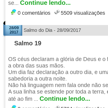
Continue lendo...
se...
0 comentários
5509 visualizações
28/09
Salmo do Dia - 28/09/2017
2017
Salmo 19
OS céus declaram a glória de Deus e o
a obra das suas mãos.
Um dia faz declaração a outro dia, e um
sabedoria a outra noite.
Não há linguagem nem fala onde não se
A sua linha se estende por toda a terra,
Continue lendo...
até ao fim ...