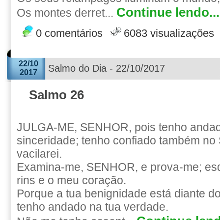
Continue lendo...
Os montes derret...
0 comentários
6083 visualizações
22/10
Salmo do Dia - 22/10/2017
2017
Salmo 26
JULGA-ME, SENHOR, pois tenho anda
sinceridade; tenho confiado também n
vacilarei.
Examina-me, SENHOR, e prova-me; es
rins e o meu coração.
Porque a tua benignidade está diante d
tenho andado na tua verdade.