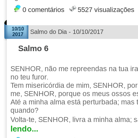
0 comentários
5527 visualizações
10/10
Salmo do Dia - 10/10/2017
2017
Salmo 6
SENHOR, não me repreendas na tua ira
no teu furor.
Tem misericórdia de mim, SENHOR, porq
me, SENHOR, porque os meus ossos es
Até a minha alma está perturbada; mas
quando?
Volta-te, SENHOR, livra a minha alma; s
lendo...