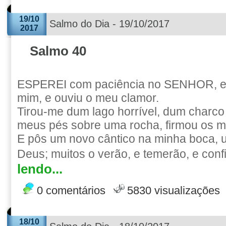
19/10
Salmo do Dia - 19/10/2017
2017
Salmo 40
ESPEREI com paciência no SENHOR, e e
mim, e ouviu o meu clamor.
Tirou-me dum lago horrível, dum charco
meus pés sobre uma rocha, firmou os 
E pôs um novo cântico na minha boca, 
Deus; muitos o verão, e temerão, e confi
lendo...
0 comentários
5830 visualizações
18/10