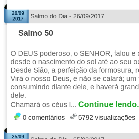
26/09
Salmo do Dia - 26/09/2017
2017
Salmo 50
O DEUS poderoso, o SENHOR, falou e 
desde o nascimento do sol até ao seu o
Desde Sião, a perfeição da formosura, 
Virá o nosso Deus, e não se calará; um 
consumindo diante dele, e haverá grand
dele.
Continue lendo.
Chamará os céus l...
0 comentários
5792 visualizações
25/09