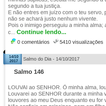
segundo a tua justiça.
E não entres em juízo com o teu servo, 
não se achará justo nenhum vivente.
Pois o inimigo perseguiu a minha alma; 
Continue lendo...
c...
0 comentários
5410 visualizações
14/10
Salmo do Dia - 14/10/2017
2017
Salmo 146
LOUVAI ao SENHOR. Ó minha alma, l
Louvarei ao SENHOR durante a minha vi
louvores ao meu Deus enquanto eu for v