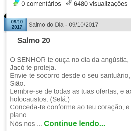
0 comentários
6480 visualizações
09/10
Salmo do Dia - 09/10/2017
2017
Salmo 20
O SENHOR te ouça no dia da angústia,
Jacó te proteja.
Envie-te socorro desde o seu santuário,
Sião.
Lembre-se de todas as tuas ofertas, e a
holocaustos. (Selá.)
Conceda-te conforme ao teu coração, e
plano.
Continue lendo...
Nós nos ...