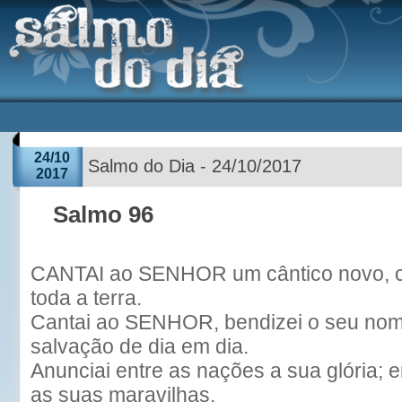
24/10
Salmo do Dia - 24/10/2017
2017
Salmo 96
CANTAI ao SENHOR um cântico novo, 
toda a terra.
Cantai ao SENHOR, bendizei o seu nome
salvação de dia em dia.
Anunciai entre as nações a sua glória; 
as suas maravilhas.