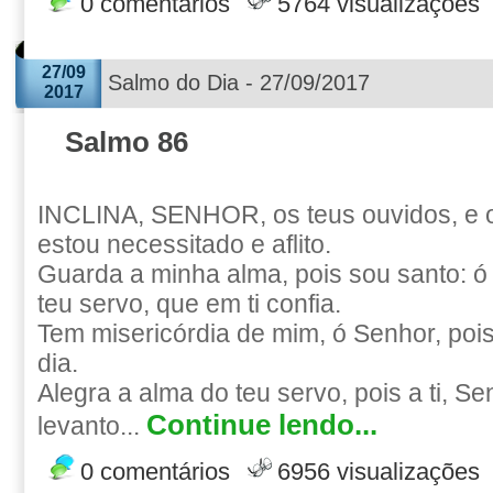
0 comentários
5764 visualizações
27/09
Salmo do Dia - 27/09/2017
2017
Salmo 86
INCLINA, SENHOR, os teus ouvidos, e 
estou necessitado e aflito.
Guarda a minha alma, pois sou santo: ó
teu servo, que em ti confia.
Tem misericórdia de mim, ó Senhor, pois
dia.
Alegra a alma do teu servo, pois a ti, Se
Continue lendo...
levanto...
0 comentários
6956 visualizações