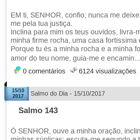
EM ti, SENHOR, confio; nunca me deixes
me pela tua justiça.
Inclina para mim os teus ouvidos, livra
minha firme rocha, uma casa fortíssima
Porque tu és a minha rocha e a minha fo
amor do teu nome, guia-me e encamin..
0 comentários
6124 visualizações
15/10
Salmo do Dia - 15/10/2017
2017
Salmo 143
Ó SENHOR, ouve a minha oração, inclin
minhas súplicas; escuta-me segundo a 