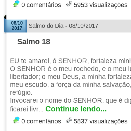
0 comentários
5953 visualizações
08/10
Salmo do Dia - 08/10/2017
2017
Salmo 18
EU te amarei, ó SENHOR, fortaleza min
O SENHOR é o meu rochedo, e o meu lug
libertador; o meu Deus, a minha fortale
meu escudo, a força da minha salvação,
refúgio.
Invocarei o nome do SENHOR, que é dig
Continue lendo...
ficarei livr...
0 comentários
5837 visualizações