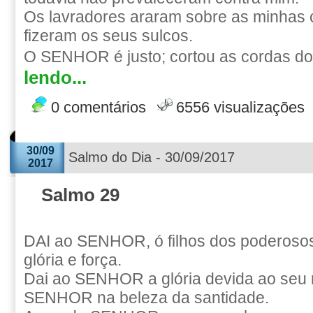
Os lavradores araram sobre as minhas 
fizeram os seus sulcos.
O SENHOR é justo; cortou as cordas dos
lendo...
0 comentários
6556 visualizações
30/09
Salmo do Dia - 30/09/2017
2017
Salmo 29
DAI ao SENHOR, ó filhos dos poderos
glória e força.
Dai ao SENHOR a glória devida ao seu 
SENHOR na beleza da santidade.