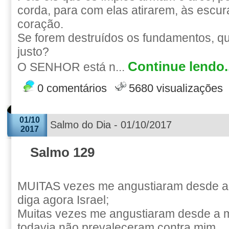
corda, para com elas atirarem, às escur
coração.
Se forem destruídos os fundamentos, qu
justo?
Continue lendo..
O SENHOR está n...
0 comentários
5680 visualizações
01/10
Salmo do Dia - 01/10/2017
2017
Salmo 129
MUITAS vezes me angustiaram desde a
diga agora Israel;
Muitas vezes me angustiaram desde a 
todavia não prevaleceram contra mim.