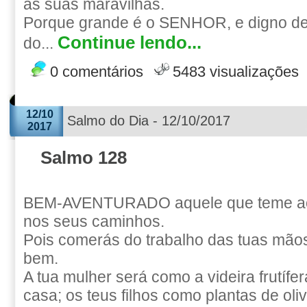
as suas maravilhas.
Porque grande é o SENHOR, e digno de 
Continue lendo...
do...
0 comentários
5483 visualizações
12/10
Salmo do Dia - 12/10/2017
2017
Salmo 128
BEM-AVENTURADO aquele que teme a
nos seus caminhos.
Pois comerás do trabalho das tuas mãos; 
bem.
A tua mulher será como a videira frutífe
casa; os teus filhos como plantas de oliv