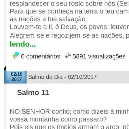
resplandecer o seu rosto sobre nós (Sel
Para que se conheça na terra o teu cami
as nações a tua salvação.
Louvem-te a ti, ó Deus, os povos; louve
Alegrem-se e regozijem-se as nações, po
lendo...
0 comentários
5891 visualizações
02/10
Salmo do Dia - 02/10/2017
2017
Salmo 11
NO SENHOR confio; como dizeis à minh
vossa montanha como pássaro?
Pois eis que os ímpios armam o arco, p