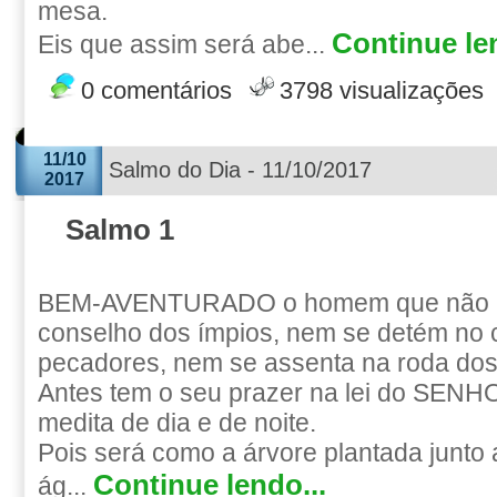
mesa.
Continue len
Eis que assim será abe...
0 comentários
3798 visualizações
11/10
Salmo do Dia - 11/10/2017
2017
Salmo 1
BEM-AVENTURADO o homem que não a
conselho dos ímpios, nem se detém no
pecadores, nem se assenta na roda do
Antes tem o seu prazer na lei do SENHO
medita de dia e de noite.
Pois será como a árvore plantada junto a
Continue lendo...
ág...