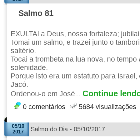
Salmo 81
EXULTAI a Deus, nossa fortaleza; jubila
Tomai um salmo, e trazei junto o tambor
saltério.
Tocai a trombeta na lua nova, no tempo
solenidade.
Porque isto era um estatuto para Israel,
Jacó.
Continue lendo
Ordenou-o em José...
0 comentários
5684 visualizações
05/10
Salmo do Dia - 05/10/2017
2017