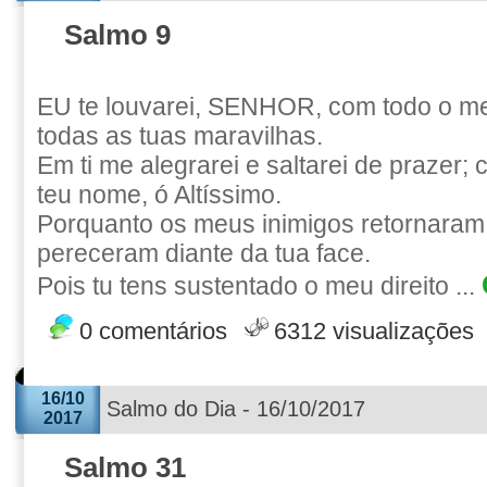
Salmo 9
EU te louvarei, SENHOR, com todo o me
todas as tuas maravilhas.
Em ti me alegrarei e saltarei de prazer; 
teu nome, ó Altíssimo.
Porquanto os meus inimigos retornaram
pereceram diante da tua face.
Pois tu tens sustentado o meu direito ...
0 comentários
6312 visualizações
16/10
Salmo do Dia - 16/10/2017
2017
Salmo 31