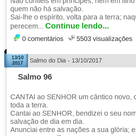
Não confieis em príncipes, nem em fil
quem não há salvação.
Sai-lhe o espírito, volta para a terra; n
Continue lendo...
perecem...
0 comentários
5503 visualizações
13/10
Salmo do Dia - 13/10/2017
2017
Salmo 96
CANTAI ao SENHOR um cântico novo, 
toda a terra.
Cantai ao SENHOR, bendizei o seu nome
salvação de dia em dia.
Anunciai entre as nações a sua glória; 