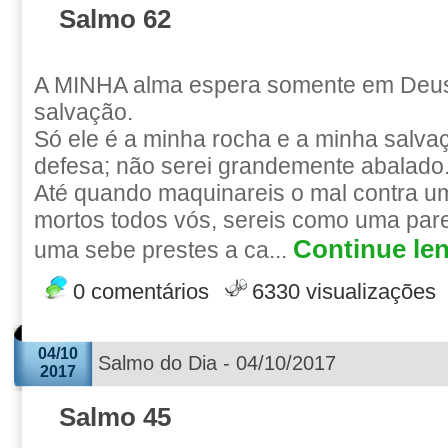
Salmo 62
A MINHA alma espera somente em Deus
salvação.
Só ele é a minha rocha e a minha salva
defesa; não serei grandemente abalado
Até quando maquinareis o mal contra 
mortos todos vós, sereis como uma par
Continue len
uma sebe prestes a ca...
0 comentários
6330 visualizações
04/10
Salmo do Dia - 04/10/2017
2017
Salmo 45