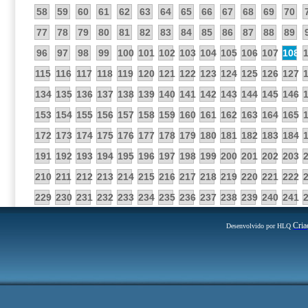
58
59
60
61
62
63
64
65
66
67
68
69
70
77
78
79
80
81
82
83
84
85
86
87
88
89
96
97
98
99
100
101
102
103
104
105
106
107
108
115
116
117
118
119
120
121
122
123
124
125
126
127
134
135
136
137
138
139
140
141
142
143
144
145
146
153
154
155
156
157
158
159
160
161
162
163
164
165
172
173
174
175
176
177
178
179
180
181
182
183
184
191
192
193
194
195
196
197
198
199
200
201
202
203
210
211
212
213
214
215
216
217
218
219
220
221
222
229
230
231
232
233
234
235
236
237
238
239
240
241
Cria
Desenvolvido por HLQ