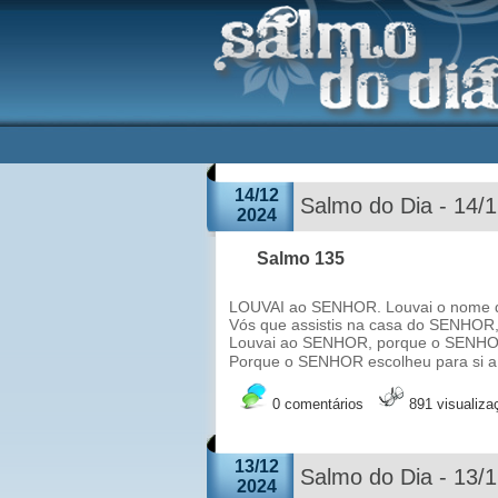
14/12
Salmo do Dia - 14/
2024
Salmo 135
LOUVAI ao SENHOR. Louvai o nome d
Vós que assistis na casa do SENHOR,
Louvai ao SENHOR, porque o SENHOR 
Porque o SENHOR escolheu para si a J
0 comentários
891 visualiza
13/12
Salmo do Dia - 13/
2024