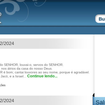
12/2024
o SENHOR; louvai-o, servos do SENHOR.
 nos átrios da casa do nosso Deus.
é bom; cantai louvores ao seu nome, porque é agradável.
Continue lendo...
acó, e a Israel...
ções
12/2024
Sal