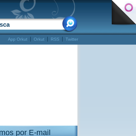
App Orkut
Orkut
RSS
Twitter
mos por E-mail