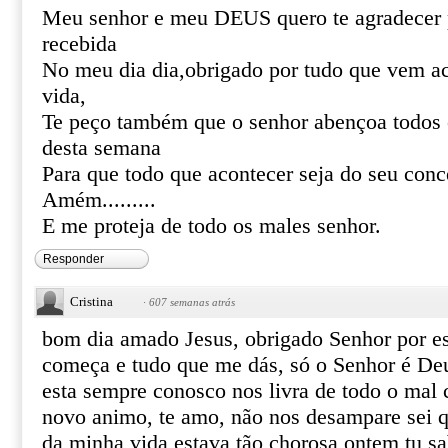
Meu senhor e meu DEUS quero te agradecer 
recebida
No meu dia dia,obrigado por tudo que vem 
vida,
Te peço também que o senhor abençoa todos
desta semana
Para que todo que acontecer seja do seu conc
Amém.........
E me proteja de todo os males senhor.
Responder
Cristina
·
607 semanas atrás
bom dia amado Jesus, obrigado Senhor por es
começa e tudo que me dás, só o Senhor é Deu
esta sempre conosco nos livra de todo o mal 
novo animo, te amo, não nos desampare sei 
da minha vida estava tão chorosa ontem tu sa