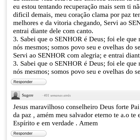
eu estou tentando recuperação mais sem ti nã
dificil demais, meu coração clama por paz te
melhores e da vitoria chegando, Servi ao S
entrai diante dele com canto.
3. Sabei que o SENHOR é Deus; foi ele que n
nós mesmos; somos povo seu e ovelhas do se
Servi ao SENHOR com alegria; e entrai diant
3. Sabei que o SENHOR é Deus; foi ele que n
nós mesmos; somos povo seu e ovelhas do se
Responder
Sugere
·
401 semanas atrás
Jesus maravilhoso conselheiro Deus forte Pai
da paz , amém meu salvador eterno te a.o te 
Espírito e em verdade . Amem
Responder