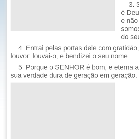
3.
é Deus
e não
somos
do se
4. Entrai pelas portas dele com gratidão
louvor; louvai-o, e bendizei o seu nome.
5. Porque o SENHOR é bom, e eterna a 
sua verdade dura de geração em geração.