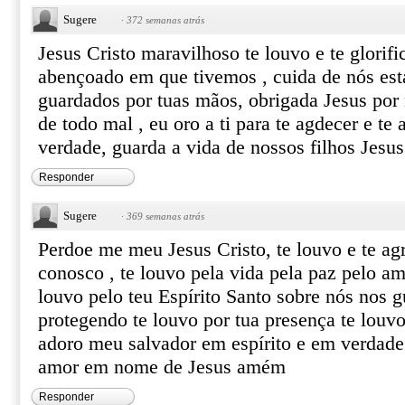
Sugere
·
372 semanas atrás
Jesus Cristo maravilhoso te louvo e te glorifi
abençoado em que tivemos , cuida de nós est
guardados por tuas mãos, obrigada Jesus por n
de todo mal , eu oro a ti para te agdecer e te
verdade, guarda a vida de nossos filhos Jes
Responder
Sugere
·
369 semanas atrás
Perdoe me meu Jesus Cristo, te louvo e te ag
conosco , te louvo pela vida pela paz pelo a
louvo pelo teu Espírito Santo sobre nós nos 
protegendo te louvo por tua presença te louvo
adoro meu salvador em espírito e em verdade
amor em nome de Jesus amém
Responder