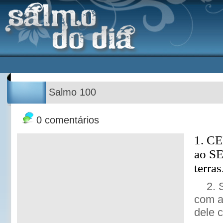
Salmo 100
0 comentários
1. C
ao S
terras
2.
com al
dele 