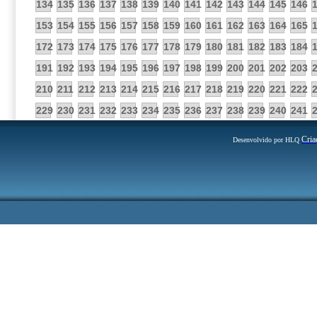
134
135
136
137
138
139
140
141
142
143
144
145
146
153
154
155
156
157
158
159
160
161
162
163
164
165
172
173
174
175
176
177
178
179
180
181
182
183
184
191
192
193
194
195
196
197
198
199
200
201
202
203
210
211
212
213
214
215
216
217
218
219
220
221
222
229
230
231
232
233
234
235
236
237
238
239
240
241
Cria
Desenvolvido por HLQ