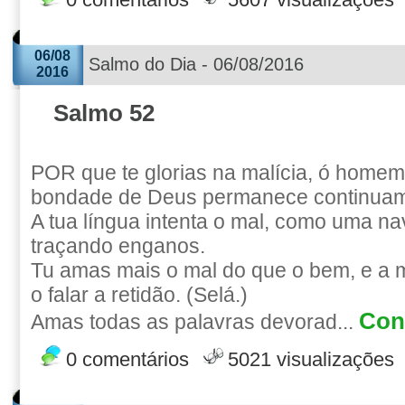
0 comentários
5607 visualizações
06/08
Salmo do Dia - 06/08/2016
2016
Salmo 52
POR que te glorias na malícia, ó home
bondade de Deus permanece continuam
A tua língua intenta o mal, como uma n
traçando enganos.
Tu amas mais o mal do que o bem, e a 
o falar a retidão. (Selá.)
Cont
Amas todas as palavras devorad...
0 comentários
5021 visualizações