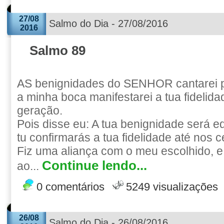
27/08
Salmo do Dia - 27/08/2016
2016
Salmo 89
AS benignidades do SENHOR cantarei 
a minha boca manifestarei a tua fidelid
geração.
Pois disse eu: A tua benignidade será e
tu confirmarás a tua fidelidade até nos 
Fiz uma aliança com o meu escolhido, e 
Continue lendo...
ao...
0 comentários
5249 visualizações
26/08
Salmo do Dia - 26/08/2016