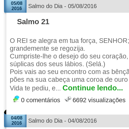
05/08
Salmo do Dia - 05/08/2016
2016
Salmo 21
O REI se alegra em tua força, SENHOR;
grandemente se regozija.
Cumpriste-lhe o desejo do seu coração,
súplicas dos seus lábios. (Selá.)
Pois vais ao seu encontro com as bênç
pões na sua cabeça uma coroa de ouro 
Continue lendo...
Vida te pediu, e...
0 comentários
6692 visualizações
04/08
Salmo do Dia - 04/08/2016
2016