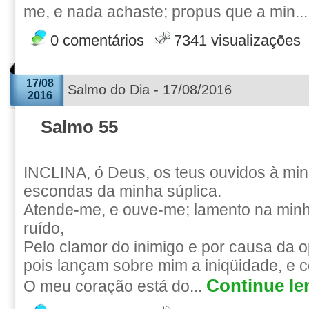
me, e nada achaste; propus que a min..
0 comentários
7341 visualizações
17/08
Salmo do Dia - 17/08/2016
2016
Salmo 55
INCLINA, ó Deus, os teus ouvidos à min
escondas da minha súplica.
Atende-me, e ouve-me; lamento na minh
ruído,
Pelo clamor do inimigo e por causa da 
pois lançam sobre mim a iniqüidade, e 
Continue len
O meu coração está do...