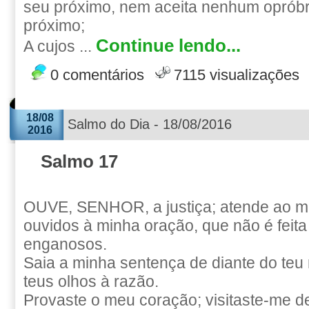
seu próximo, nem aceita nenhum opróbr
próximo;
Continue lendo...
A cujos ...
0 comentários
7115 visualizações
18/08
Salmo do Dia - 18/08/2016
2016
Salmo 17
OUVE, SENHOR, a justiça; atende ao m
ouvidos à minha oração, que não é feita
enganosos.
Saia a minha sentença de diante do teu
teus olhos à razão.
Provaste o meu coração; visitaste-me de