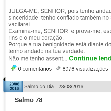
JULGA-ME, SENHOR, pois tenho anda
sinceridade; tenho confiado também n
vacilarei.
Examina-me, SENHOR, e prova-me; es
rins e o meu coração.
Porque a tua benignidade está diante d
tenho andado na tua verdade.
Continue lend
Não me tenho assent...
0 comentários
6976 visualizações
23/08
Salmo do Dia - 23/08/2016
2016
Salmo 78