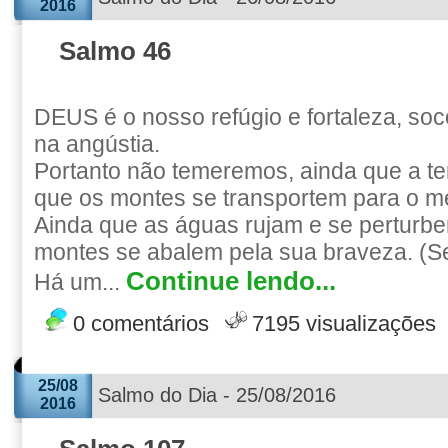
2016
Salmo 46
DEUS é o nosso refúgio e fortaleza, so
na angústia.
Portanto não temeremos, ainda que a te
que os montes se transportem para o m
Ainda que as águas rujam e se perturbe
montes se abalem pela sua braveza. (Se
Continue lendo...
Há um...
0 comentários
7195 visualizações
25/08
Salmo do Dia - 25/08/2016
2016