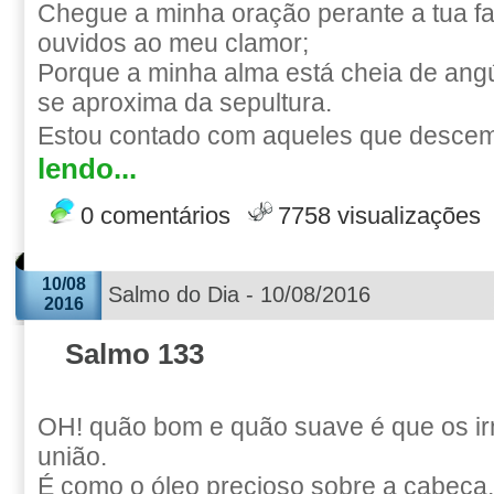
Chegue a minha oração perante a tua fac
ouvidos ao meu clamor;
Porque a minha alma está cheia de angú
se aproxima da sepultura.
Estou contado com aqueles que descem 
lendo...
0 comentários
7758 visualizações
10/08
Salmo do Dia - 10/08/2016
2016
Salmo 133
OH! quão bom e quão suave é que os i
união.
É como o óleo precioso sobre a cabeça