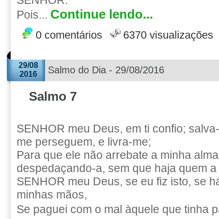
SENHOR.
Continue lendo...
Pois...
0 comentários
6370 visualizações
29/08
Salmo do Dia - 29/08/2016
2016
Salmo 7
SENHOR meu Deus, em ti confio; salva
me perseguem, e livra-me;
Para que ele não arrebate a minha alma
despedaçando-a, sem que haja quem a l
SENHOR meu Deus, se eu fiz isto, se h
minhas mãos,
Se paguei com o mal àquele que tinha p