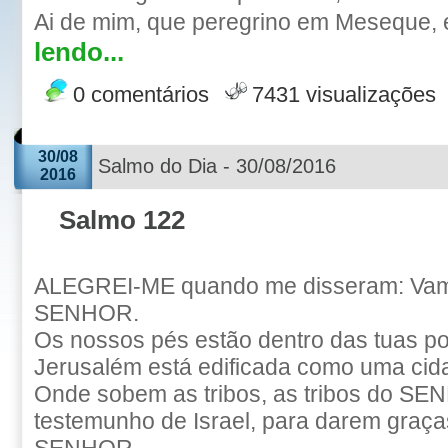
Ai de mim, que peregrino em Meseque, e
lendo...
0 comentários
7431 visualizações
30/08
Salmo do Dia - 30/08/2016
2016
Salmo 122
ALEGREI-ME quando me disseram: Vam
SENHOR.
Os nossos pés estão dentro das tuas po
Jerusalém está edificada como uma cid
Onde sobem as tribos, as tribos do SE
testemunho de Israel, para darem graç