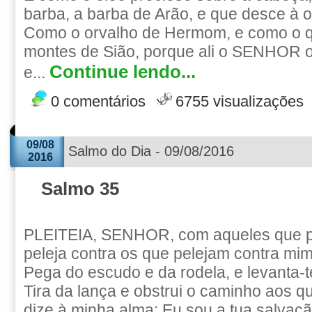
barba, a barba de Arão, e que desce à o
Como o orvalho de Hermom, e como o q
montes de Sião, porque ali o SENHOR 
Continue lendo...
e...
0 comentários
6755 visualizações
09/08
Salmo do Dia - 09/08/2016
2016
Salmo 35
PLEITEIA, SENHOR, com aqueles que pl
peleja contra os que pelejam contra mim
Pega do escudo e da rodela, e levanta-
Tira da lança e obstrui o caminho aos 
dize à minha alma: Eu sou a tua salvaçã