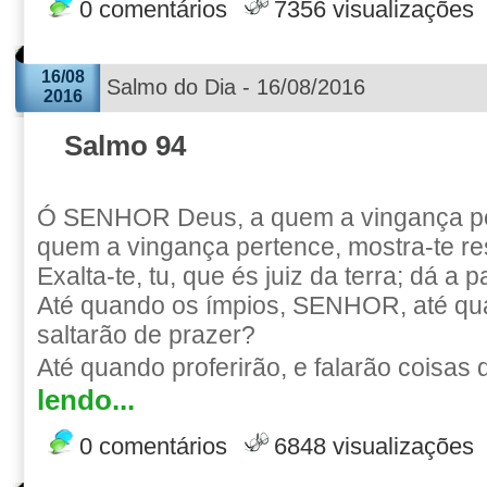
0 comentários
7356 visualizações
16/08
Salmo do Dia - 16/08/2016
2016
Salmo 94
Ó SENHOR Deus, a quem a vingança pe
quem a vingança pertence, mostra-te r
Exalta-te, tu, que és juiz da terra; dá a
Até quando os ímpios, SENHOR, até qu
saltarão de prazer?
Até quando proferirão, e falarão coisas d
lendo...
0 comentários
6848 visualizações