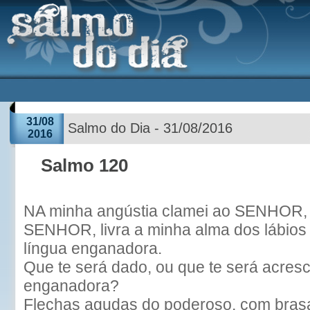
31/08
Salmo do Dia - 31/08/2016
2016
Salmo 120
NA minha angústia clamei ao SENHOR, 
SENHOR, livra a minha alma dos lábios
língua enganadora.
Que te será dado, ou que te será acresc
enganadora?
Flechas agudas do poderoso, com brasa