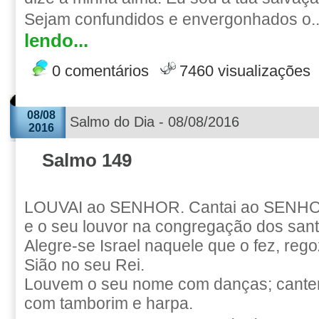
Sejam confundidos e envergonhados o.
lendo...
0 comentários
7460 visualizações
08/08
Salmo do Dia - 08/08/2016
2016
Salmo 149
LOUVAI ao SENHOR. Cantai ao SENHOR
e o seu louvor na congregação dos sant
Alegre-se Israel naquele que o fez, rego
Sião no seu Rei.
Louvem o seu nome com danças; cantem
com tamborim e harpa.