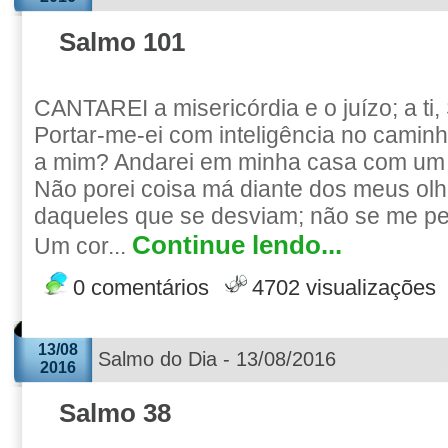
Salmo 101
CANTAREI a misericórdia e o juízo; a ti
Portar-me-ei com inteligência no caminh
a mim? Andarei em minha casa com um 
Não porei coisa má diante dos meus olh
daqueles que se desviam; não se me pe
Continue lendo...
Um cor...
0 comentários
4702 visualizações
13/08
Salmo do Dia - 13/08/2016
2016
Salmo 38