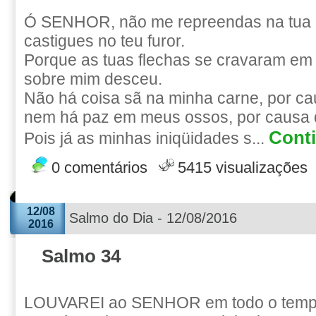
Ó SENHOR, não me repreendas na tua 
castigues no teu furor.
Porque as tuas flechas se cravaram em
sobre mim desceu.
Não há coisa sã na minha carne, por cau
nem há paz em meus ossos, por causa
Conti
Pois já as minhas iniqüidades s...
0 comentários
5415 visualizações
12/08
Salmo do Dia - 12/08/2016
2016
Salmo 34
LOUVAREI ao SENHOR em todo o tempo