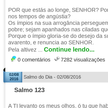
POR que estás ao longe, SENHOR? Por
nos tempos de angústia?
Os ímpios na sua arrogância perseguem
pobre; sejam apanhados nas ciladas q
Porque o ímpio gloria-se do desejo da s
avarento, e renuncia ao SENHOR.
Continue lendo...
Pela altivez ...
0 comentários
7282 visualizações
02/08
Salmo do Dia - 02/08/2016
2016
Salmo 123
A TI levanto os meus olhos, ó tu que ha