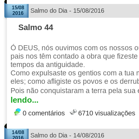
15/08
Salmo do Dia - 15/08/2016
2016
Salmo 44
Ó DEUS, nós ouvimos com os nossos ou
pais nos têm contado a obra que fizeste
tempos da antiguidade.
Como expulsaste os gentios com a tua m
eles; como afligiste os povos e os derru
Pois não conquistaram a terra pela sua
lendo...
0 comentários
6710 visualizações
14/08
Salmo do Dia - 14/08/2016
2016