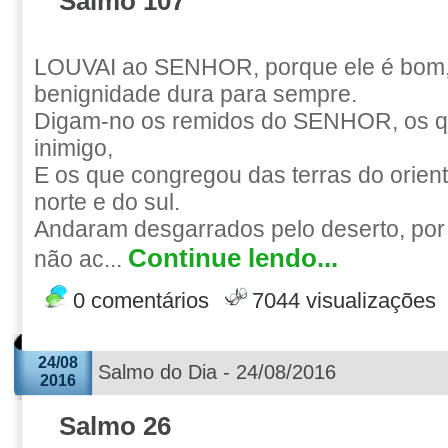
Salmo 107
LOUVAI ao SENHOR, porque ele é bom,
benignidade dura para sempre.
Digam-no os remidos do SENHOR, os q
inimigo,
E os que congregou das terras do orient
norte e do sul.
Andaram desgarrados pelo deserto, por 
Continue lendo...
não ac...
0 comentários
7044 visualizações
24/08
Salmo do Dia - 24/08/2016
2016
Salmo 26