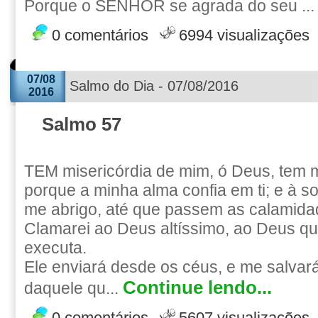
Porque o SENHOR se agrada do seu ..
0 comentários
6994 visualizações
07/08
Salmo do Dia - 07/08/2016
2016
Salmo 57
TEM misericórdia de mim, ó Deus, tem m
porque a minha alma confia em ti; e à 
me abrigo, até que passem as calamida
Clamarei ao Deus altíssimo, ao Deus q
executa.
Ele enviará desde os céus, e me salvar
Continue lendo...
daquele qu...