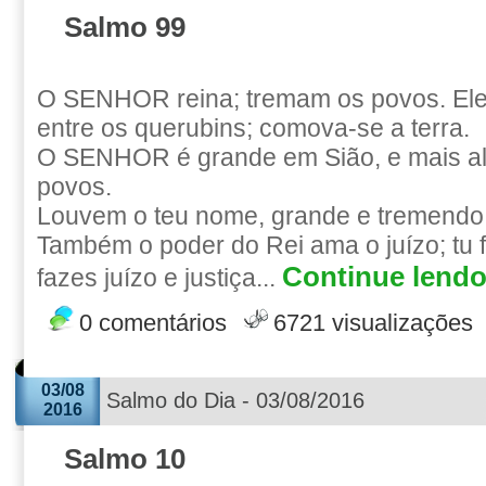
Salmo 99
O SENHOR reina; tremam os povos. Ele
entre os querubins; comova-se a terra.
O SENHOR é grande em Sião, e mais al
povos.
Louvem o teu nome, grande e tremendo, 
Também o poder do Rei ama o juízo; tu 
Continue lendo.
fazes juízo e justiça...
0 comentários
6721 visualizações
03/08
Salmo do Dia - 03/08/2016
2016
Salmo 10