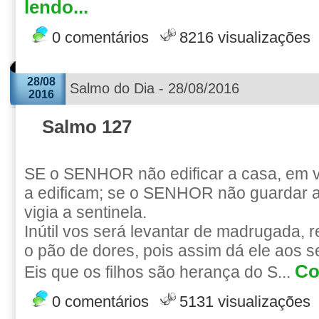
lendo...
0 comentários
8216 visualizações
28/08
Salmo do Dia - 28/08/2016
2016
Salmo 127
SE o SENHOR não edificar a casa, em 
a edificam; se o SENHOR não guardar a
vigia a sentinela.
Inútil vos será levantar de madrugada, 
o pão de dores, pois assim dá ele aos 
Co
Eis que os filhos são herança do S...
0 comentários
5131 visualizações