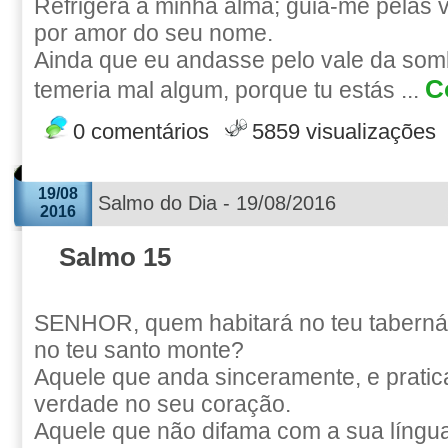
Refrigera a minha alma; guia-me pelas v
por amor do seu nome.
Ainda que eu andasse pelo vale da som
C
temeria mal algum, porque tu estás ...
0 comentários
5859 visualizações
19/08
Salmo do Dia - 19/08/2016
2016
Salmo 15
SENHOR, quem habitará no teu tabern
no teu santo monte?
Aquele que anda sinceramente, e pratica 
verdade no seu coração.
Aquele que não difama com a sua língua