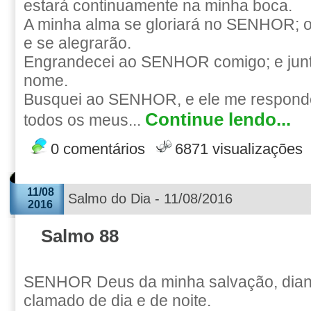
estará continuamente na minha boca.
A minha alma se gloriará no SENHOR; 
e se alegrarão.
Engrandecei ao SENHOR comigo; e junt
nome.
Busquei ao SENHOR, e ele me responde
Continue lendo...
todos os meus...
0 comentários
6871 visualizações
11/08
Salmo do Dia - 11/08/2016
2016
Salmo 88
SENHOR Deus da minha salvação, diante
clamado de dia e de noite.