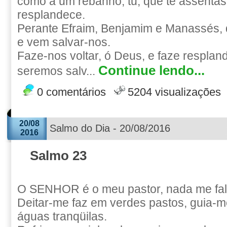
como a um rebanho; tu, que te assentas
resplandece.
Perante Efraim, Benjamim e Manassés, d
e vem salvar-nos.
Faze-nos voltar, ó Deus, e faze respland
Continue lendo...
seremos salv...
0 comentários
5204 visualizações
20/08
Salmo do Dia - 20/08/2016
2016
Salmo 23
O SENHOR é o meu pastor, nada me fal
Deitar-me faz em verdes pastos, guia
águas tranqüilas.