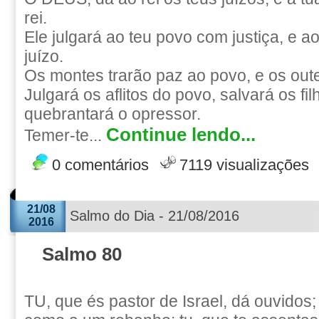
rei.
Ele julgará ao teu povo com justiça, e 
juízo.
Os montes trarão paz ao povo, e os outei
Julgará os aflitos do povo, salvará os fi
quebrantará o opressor.
Continue lendo...
Temer-te...
0 comentários
7119 visualizações
21/08
Salmo do Dia - 21/08/2016
2016
Salmo 80
TU, que és pastor de Israel, dá ouvidos;