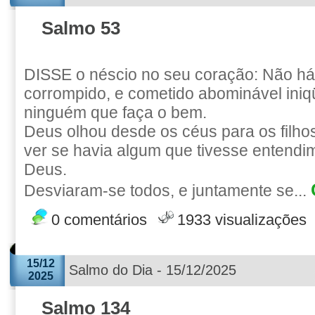
Salmo 53
DISSE o néscio no seu coração: Não h
corrompido, e cometido abominável iniq
ninguém que faça o bem.
Deus olhou desde os céus para os filh
ver se havia algum que tivesse entendi
Deus.
Desviaram-se todos, e juntamente se...
0 comentários
1933 visualizações
15/12
Salmo do Dia - 15/12/2025
2025
Salmo 134