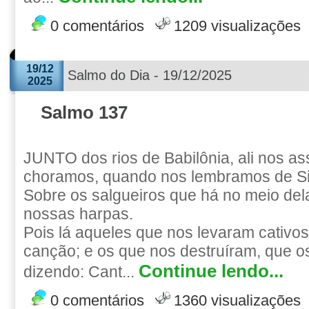
0 comentários
1209 visualizações
19/12
Salmo do Dia - 19/12/2025
2025
Salmo 137
JUNTO dos rios de Babilônia, ali nos a
choramos, quando nos lembramos de Si
Sobre os salgueiros que há no meio de
nossas harpas.
Pois lá aqueles que nos levaram cativ
canção; e os que nos destruíram, que 
Continue lendo...
dizendo: Cant...
0 comentários
1360 visualizações