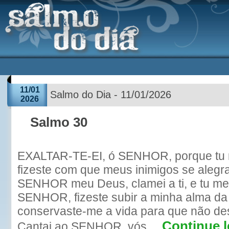
11/01
Salmo do Dia - 11/01/2026
2026
Salmo 30
EXALTAR-TE-EI, ó SENHOR, porque tu m
fizeste com que meus inimigos se aleg
SENHOR meu Deus, clamei a ti, e tu me
SENHOR, fizeste subir a minha alma da 
conservaste-me a vida para que não de
Continue l
Cantai ao SENHOR, vós ...