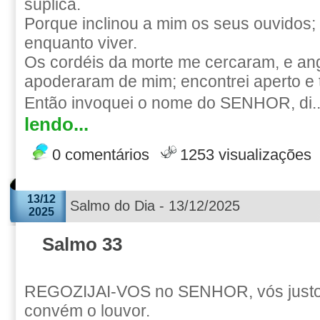
súplica.
Porque inclinou a mim os seus ouvidos; 
enquanto viver.
Os cordéis da morte me cercaram, e ang
apoderaram de mim; encontrei aperto e t
Então invoquei o nome do SENHOR, di.
lendo...
0 comentários
1253 visualizações
13/12
Salmo do Dia - 13/12/2025
2025
Salmo 33
REGOZIJAI-VOS no SENHOR, vós justos
convém o louvor.