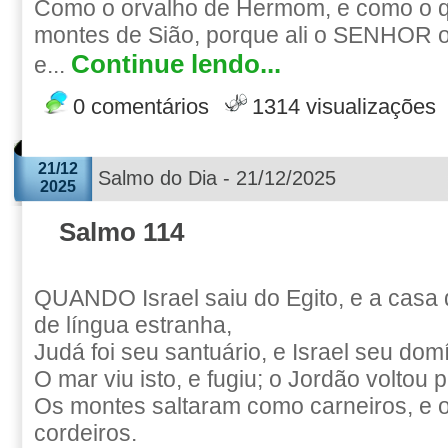
Como o orvalho de Hermom, e como o q
montes de Sião, porque ali o SENHOR 
Continue lendo...
e...
0 comentários
1314 visualizações
21/12
Salmo do Dia - 21/12/2025
2025
Salmo 114
QUANDO Israel saiu do Egito, e a casa
de língua estranha,
Judá foi seu santuário, e Israel seu domí
O mar viu isto, e fugiu; o Jordão voltou p
Os montes saltaram como carneiros, e 
cordeiros.