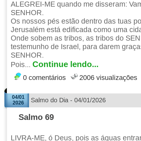
ALEGREI-ME quando me disseram: Vam
SENHOR.
Os nossos pés estão dentro das tuas po
Jerusalém está edificada como uma cid
Onde sobem as tribos, as tribos do SE
testemunho de Israel, para darem graç
SENHOR.
Continue lendo...
Pois...
0 comentários
2006 visualizações
04/01
Salmo do Dia - 04/01/2026
2026
Salmo 69
LIVRA-ME, ó Deus, pois as águas entra