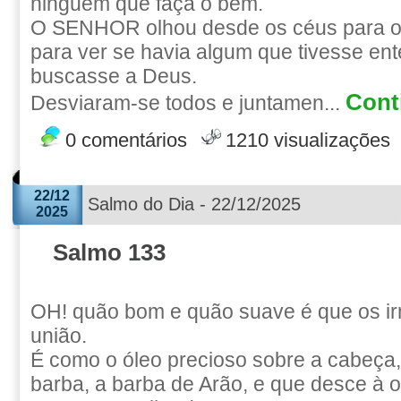
ninguém que faça o bem.
O SENHOR olhou desde os céus para os
para ver se havia algum que tivesse en
buscasse a Deus.
Conti
Desviaram-se todos e juntamen...
0 comentários
1210 visualizações
22/12
Salmo do Dia - 22/12/2025
2025
Salmo 133
OH! quão bom e quão suave é que os i
união.
É como o óleo precioso sobre a cabeça
barba, a barba de Arão, e que desce à o