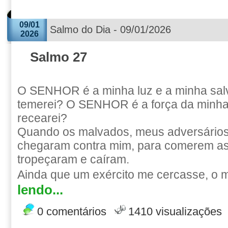
09/01
Salmo do Dia - 09/01/2026
2026
Salmo 27
O SENHOR é a minha luz e a minha sal
temerei? O SENHOR é a força da minha
recearei?
Quando os malvados, meus adversários
chegaram contra mim, para comerem as
tropeçaram e caíram.
Ainda que um exército me cercasse, o m
lendo...
0 comentários
1410 visualizações