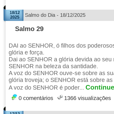
18/12
Salmo do Dia - 18/12/2025
2025
Salmo 29
DAI ao SENHOR, ó filhos dos poderos
glória e força.
Dai ao SENHOR a glória devida ao seu 
SENHOR na beleza da santidade.
A voz do SENHOR ouve-se sobre as su
glória troveja; o SENHOR está sobre as
Continue 
A voz do SENHOR é poder...
0 comentários
1366 visualizações
17/12