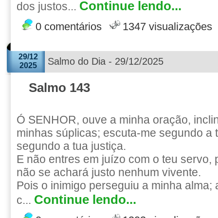
Continue lendo...
dos justos...
0 comentários
1347 visualizações
29/12
Salmo do Dia - 29/12/2025
2025
Salmo 143
Ó SENHOR, ouve a minha oração, inclin
minhas súplicas; escuta-me segundo a 
segundo a tua justiça.
E não entres em juízo com o teu servo, 
não se achará justo nenhum vivente.
Pois o inimigo perseguiu a minha alma; 
Continue lendo...
c...