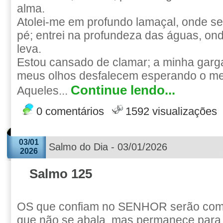
alma.
Atolei-me em profundo lamaçal, onde s
pé; entrei na profundeza das águas, on
leva.
Estou cansado de clamar; a minha garg
meus olhos desfalecem esperando o m
Continue lendo...
Aqueles...
0 comentários
1592 visualizações
03/01
Salmo do Dia - 03/01/2026
2026
Salmo 125
OS que confiam no SENHOR serão como
que não se abala, mas permanece para