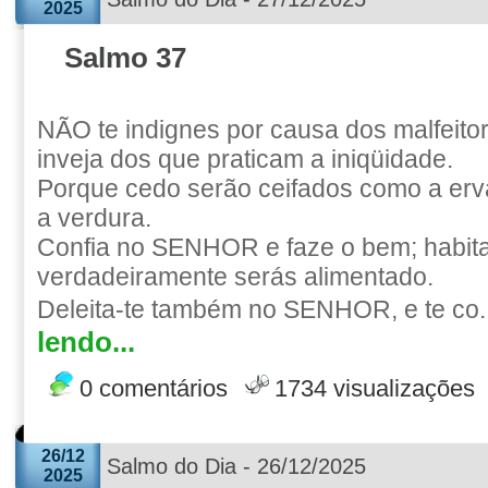
2025
Salmo 37
NÃO te indignes por causa dos malfeito
inveja dos que praticam a iniqüidade.
Porque cedo serão ceifados como a er
a verdura.
Confia no SENHOR e faze o bem; habitar
verdadeiramente serás alimentado.
Deleita-te também no SENHOR, e te co.
lendo...
0 comentários
1734 visualizações
26/12
Salmo do Dia - 26/12/2025
2025