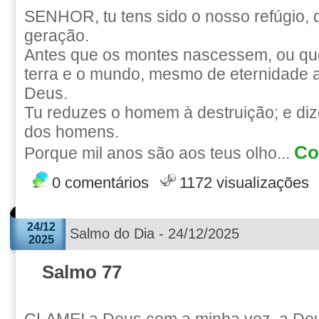
SENHOR, tu tens sido o nosso refúgio,
geração.
Antes que os montes nascessem, ou qu
terra e o mundo, mesmo de eternidade a
Deus.
Tu reduzes o homem à destruição; e dize
dos homens.
Co
Porque mil anos são aos teus olho...
0 comentários
1172 visualizações
24/12
Salmo do Dia - 24/12/2025
2025
Salmo 77