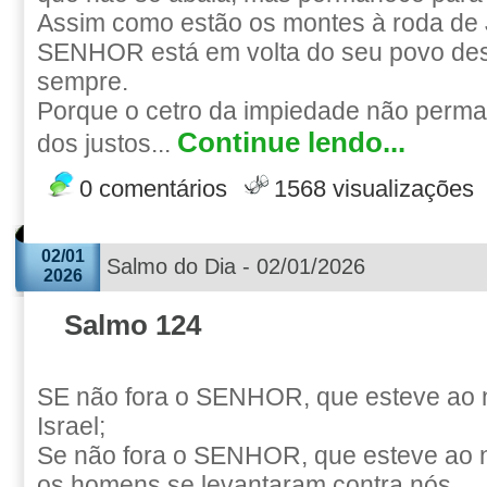
Assim como estão os montes à roda de 
SENHOR está em volta do seu povo des
sempre.
Porque o cetro da impiedade não perma
Continue lendo...
dos justos...
0 comentários
1568 visualizações
02/01
Salmo do Dia - 02/01/2026
2026
Salmo 124
SE não fora o SENHOR, que esteve ao n
Israel;
Se não fora o SENHOR, que esteve ao 
os homens se levantaram contra nós,