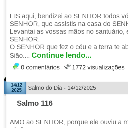
EIS aqui, bendizei ao SENHOR todos vó
SENHOR, que assistis na casa do SENH
Levantai as vossas mãos no santuário, 
SENHOR.
O SENHOR que fez o céu e a terra te 
Continue lendo...
Sião....
0 comentários
1772 visualizações
14/12
Salmo do Dia - 14/12/2025
2025
Salmo 116
AMO ao SENHOR, porque ele ouviu a m