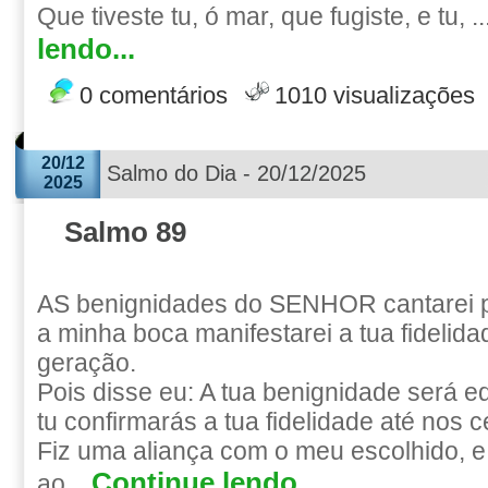
Que tiveste tu, ó mar, que fugiste, e tu, ..
lendo...
0 comentários
1010 visualizações
20/12
Salmo do Dia - 20/12/2025
2025
Salmo 89
AS benignidades do SENHOR cantarei 
a minha boca manifestarei a tua fidelid
geração.
Pois disse eu: A tua benignidade será e
tu confirmarás a tua fidelidade até nos 
Fiz uma aliança com o meu escolhido, e 
Continue lendo...
ao...