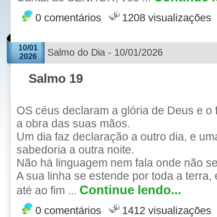
0 comentários
1208 visualizações
10/01
Salmo do Dia - 10/01/2026
2026
Salmo 19
OS céus declaram a glória de Deus e o
a obra das suas mãos.
Um dia faz declaração a outro dia, e um
sabedoria a outra noite.
Não há linguagem nem fala onde não se
A sua linha se estende por toda a terra,
Continue lendo...
até ao fim ...
0 comentários
1412 visualizações