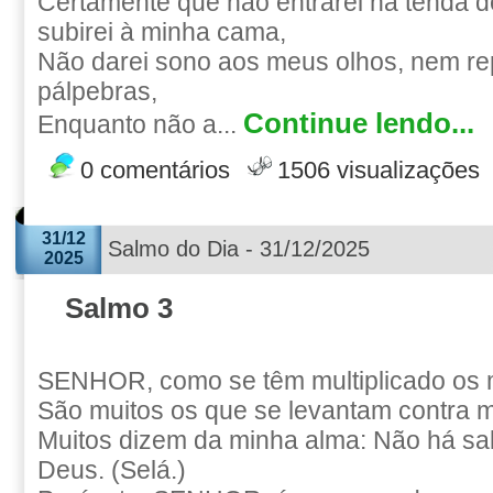
Certamente que não entrarei na tenda 
subirei à minha cama,
Não darei sono aos meus olhos, nem r
pálpebras,
Continue lendo...
Enquanto não a...
0 comentários
1506 visualizações
31/12
Salmo do Dia - 31/12/2025
2025
Salmo 3
SENHOR, como se têm multiplicado os 
São muitos os que se levantam contra 
Muitos dizem da minha alma: Não há sa
Deus. (Selá.)