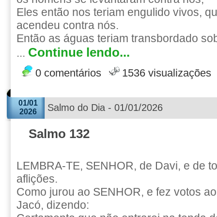
Eles então nos teriam engulido vivos, q
acendeu contra nós.
Então as águas teriam transbordado sob
Continue lendo...
...
0 comentários
1536 visualizações
01/01
Salmo do Dia - 01/01/2026
2026
Salmo 132
LEMBRA-TE, SENHOR, de Davi, e de to
aflições.
Como jurou ao SENHOR, e fez votos a
Jacó, dizendo: