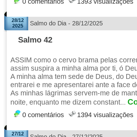
0 comentários
1393 visualizações
28/12
Salmo do Dia - 28/12/2025
2025
Salmo 42
ASSIM como o cervo brama pelas corre
assim suspira a minha alma por ti, ó De
A minha alma tem sede de Deus, do Deu
entrarei e me apresentarei ante a face 
As minhas lágrimas servem-me de manti
Co
noite, enquanto me dizem constant...
0 comentários
1394 visualizações
27/12
Salmo do Dia - 27/12/2025