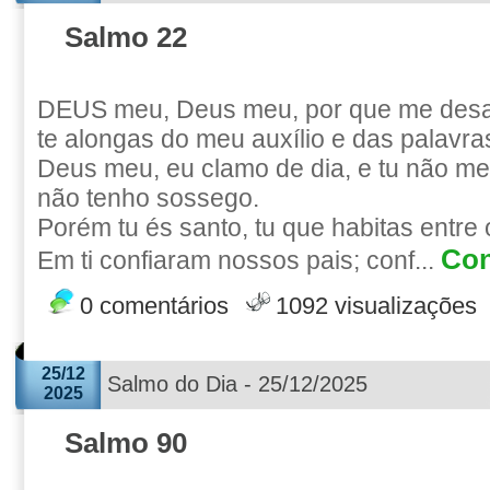
Salmo 22
DEUS meu, Deus meu, por que me des
te alongas do meu auxílio e das palavr
Deus meu, eu clamo de dia, e tu não me 
não tenho sossego.
Porém tu és santo, tu que habitas entre 
Con
Em ti confiaram nossos pais; conf...
0 comentários
1092 visualizações
25/12
Salmo do Dia - 25/12/2025
2025
Salmo 90