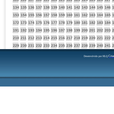
134
135
136
137
138
139
140
141
142
143
144
145
146
153
154
155
156
157
158
159
160
161
162
163
164
165
172
173
174
175
176
177
178
179
180
181
182
183
184
191
192
193
194
195
196
197
198
199
200
201
202
203
210
211
212
213
214
215
216
217
218
219
220
221
222
229
230
231
232
233
234
235
236
237
238
239
240
241
Cria
Desenvolvido por HLQ