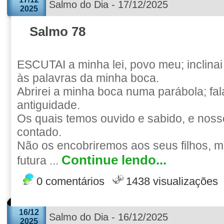
Salmo do Dia - 17/12/2025
2025
Salmo 78
ESCUTAI a minha lei, povo meu; inclina
às palavras da minha boca.
Abrirei a minha boca numa parábola; fa
antiguidade.
Os quais temos ouvido e sabido, e noss
contado.
Não os encobriremos aos seus filhos, 
Continue lendo...
futura ...
0 comentários
1438 visualizações
16/12
Salmo do Dia - 16/12/2025
2025