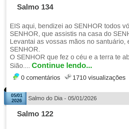
Salmo 134
EIS aqui, bendizei ao SENHOR todos vó
SENHOR, que assistis na casa do SENH
Levantai as vossas mãos no santuário, 
SENHOR.
O SENHOR que fez o céu e a terra te 
Continue lendo...
Sião....
0 comentários
1710 visualizações
05/01
Salmo do Dia - 05/01/2026
2026
Salmo 122