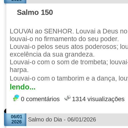
Salmo 150
LOUVAI ao SENHOR. Louvai a Deus no 
louvai-o no firmamento do seu poder.
Louvai-o pelos seus atos poderosos; lo
excelência da sua grandeza.
Louvai-o com o som de trombeta; louvai-
harpa.
Louvai-o com o tamborim e a dança, louv
lendo...
0 comentários
1314 visualizações
06/01
Salmo do Dia - 06/01/2026
2026