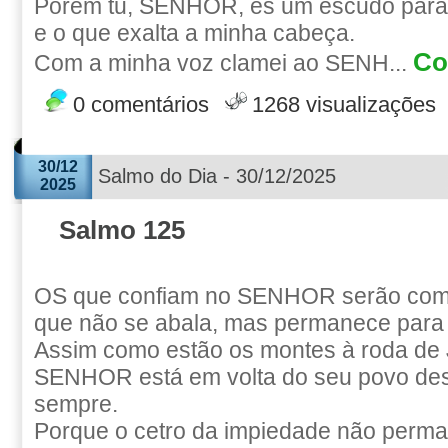
Porém tu, SENHOR, és um escudo para m
e o que exalta a minha cabeça.
Co
Com a minha voz clamei ao SENH...
0 comentários
1268 visualizações
30/12
Salmo do Dia - 30/12/2025
2025
Salmo 125
OS que confiam no SENHOR serão como
que não se abala, mas permanece para
Assim como estão os montes à roda de 
SENHOR está em volta do seu povo des
sempre.
Porque o cetro da impiedade não perma