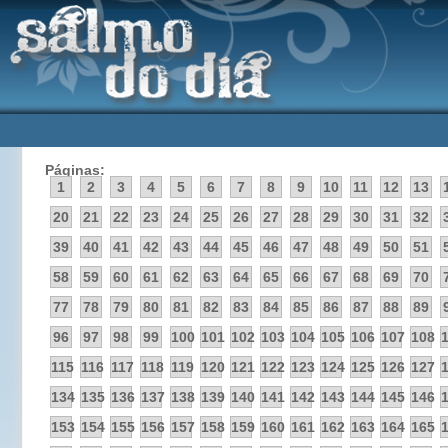
Páginas:
1
2
3
4
5
6
7
8
9
10
11
12
13
20
21
22
23
24
25
26
27
28
29
30
31
32
39
40
41
42
43
44
45
46
47
48
49
50
51
58
59
60
61
62
63
64
65
66
67
68
69
70
77
78
79
80
81
82
83
84
85
86
87
88
89
96
97
98
99
100
101
102
103
104
105
106
107
108
115
116
117
118
119
120
121
122
123
124
125
126
127
134
135
136
137
138
139
140
141
142
143
144
145
146
153
154
155
156
157
158
159
160
161
162
163
164
165