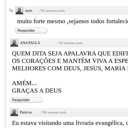
assis
·
750 semanas atrás
muito forte mesmo ,sejamos todos fortaleci
Responder
ANA PAULA
·
750 semanas atrás
QUEM DITA SEJA APALAVRA QUE EDIFI
OS CORAÇÕES E MANTÉM VIVA A ESP
MELHORES COM DEUS, JESUS, MARIA E
AMÉM...
GRAÇAS A DEUS
Responder
Patricia
·
706 semanas atrás
Eu estava visitando uma livraria evangélica,