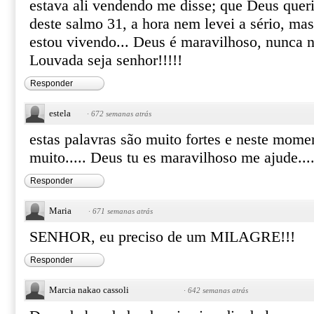
estava ali vendendo me disse; que Deus queri
deste salmo 31, a hora nem levei a sério, ma
estou vivendo... Deus é maravilhoso, nunca n
Louvada seja senhor!!!!!
Responder
estela
·
672 semanas atrás
estas palavras são muito fortes e neste mome
muito..... Deus tu es maravilhoso me ajude.....
Responder
Maria
·
671 semanas atrás
SENHOR, eu preciso de um MILAGRE!!!
Responder
Marcia nakao cassoli
·
642 semanas atrás