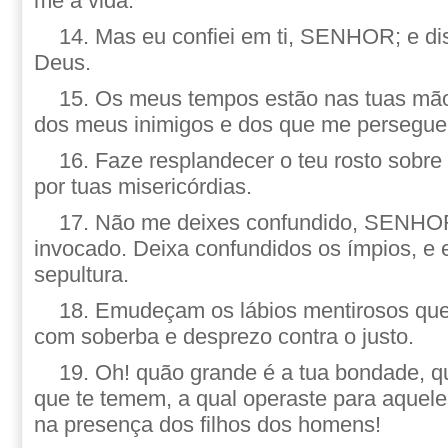
me a vida.
14. Mas eu confiei em ti, SENHOR; e di
Deus.
15. Os meus tempos estão nas tuas mão
dos meus inimigos e dos que me persegu
16. Faze resplandecer o teu rosto sobre
por tuas misericórdias.
17. Não me deixes confundido, SENHOR
invocado. Deixa confundidos os ímpios, 
sepultura.
18. Emudeçam os lábios mentirosos que
com soberba e desprezo contra o justo.
19. Oh! quão grande é a tua bondade, q
que te temem, a qual operaste para aquele
na presença dos filhos dos homens!