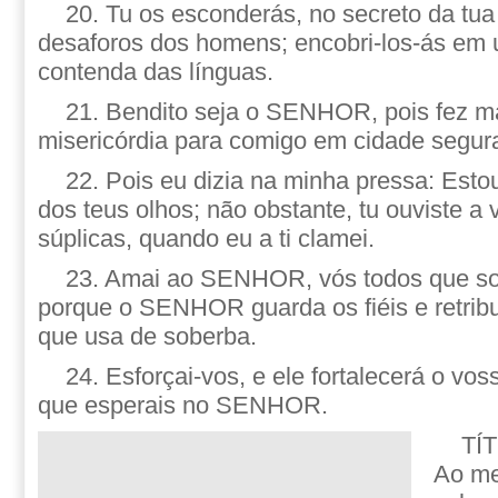
20. Tu os esconderás, no secreto da tua
desaforos dos homens; encobri-los-ás em 
contenda das línguas.
21. Bendito seja o SENHOR, pois fez m
misericórdia para comigo em cidade segur
22. Pois eu dizia na minha pressa: Esto
dos teus olhos; não obstante, tu ouviste a
súplicas, quando eu a ti clamei.
23. Amai ao SENHOR, vós todos que soi
porque o SENHOR guarda os fiéis e retrib
que usa de soberba.
24. Esforçai-vos, e ele fortalecerá o vo
que esperais no SENHOR.
TÍ
Ao me