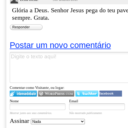
Glória a Deus. Senhor Jesus pega do teu pav
sempre. Grata.
Responder
Postar um novo comentário
Comentar como Visitante, ou logar:
facebook
Nome
Email
Mostrar junto aos seus comentários.
Não mostrado publicamente.
Assinar