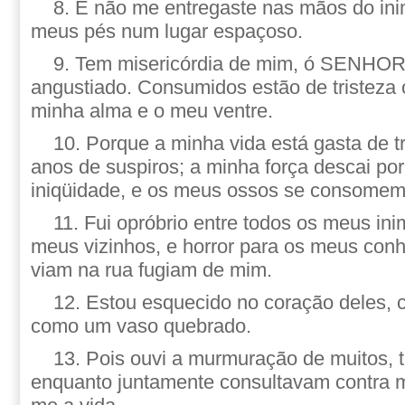
8. E não me entregaste nas mãos do ini
meus pés num lugar espaçoso.
9. Tem misericórdia de mim, ó SENHOR
angustiado. Consumidos estão de tristeza 
minha alma e o meu ventre.
10. Porque a minha vida está gasta de t
anos de suspiros; a minha força descai po
iniqüidade, e os meus ossos se consomem
11. Fui opróbrio entre todos os meus ini
meus vizinhos, e horror para os meus con
viam na rua fugiam de mim.
12. Estou esquecido no coração deles,
como um vaso quebrado.
13. Pois ouvi a murmuração de muitos, t
enquanto juntamente consultavam contra mi