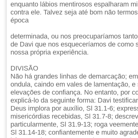
enquanto lábios mentirosos espalharam mi
contra ele. Talvez seja até bom não term
época
determinada, ou nos preocuparíamos tanto 
de Davi que nos esqueceríamos de como 
nossa própria experiência.
DIVISÃO
Não há grandes linhas de demarcação; em
ondula, caindo em vales de lamentação, e
elevações de confiança. No entanto, por 
explicá-lo da seguinte forma: Davi testifi
Deus implora por auxílio, Sl 31.1-6; expres
misericórdias recebidas, Sl 31.7-8; descre
particularmente, Sl 31.9-13; roga veement
Sl 31.14-18; confiantemente e muito agra