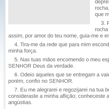
depre
rocha
que m
3. 
rocha 
assim, por amor do teu nome, guia-me e 
4. Tira-me da rede que para mim escond
minha força.
5. Nas tuas mãos encomendo o meu espír
SENHOR Deus da verdade.
6. Odeio aqueles que se entregam a va
porém, confio no SENHOR.
7. Eu me alegrarei e regozijarei na tua 
consideraste a minha aflição; conheceste 
angústias.