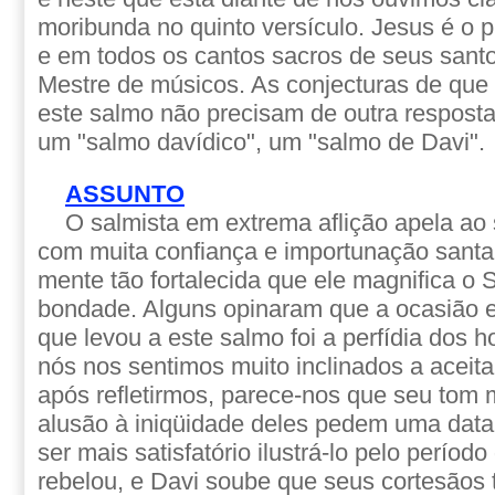
moribunda no quinto versículo. Jesus é o p
e em todos os cantos sacros de seus santos
Mestre de músicos. As conjecturas de que
este salmo não precisam de outra resposta
um "salmo davídico", um "salmo de Davi".
ASSUNTO
O salmista em extrema aflição apela ao
com muita confiança e importunação santa,
mente tão fortalecida que ele magnifica o 
bondade. Alguns opinaram que a ocasião e
que levou a este salmo foi a perfídia dos 
nós nos sentimos muito inclinados a aceita
após refletirmos, parece-nos que seu tom 
alusão à iniqüidade deles pedem uma data 
ser mais satisfatório ilustrá-lo pelo perío
rebelou, e Davi soube que seus cortesãos 