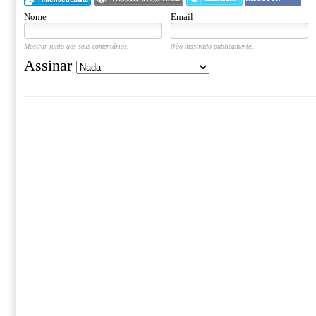
Nome
Email
Mostrar junto aos seus comentários.
Não mostrado publicamente.
Assinar