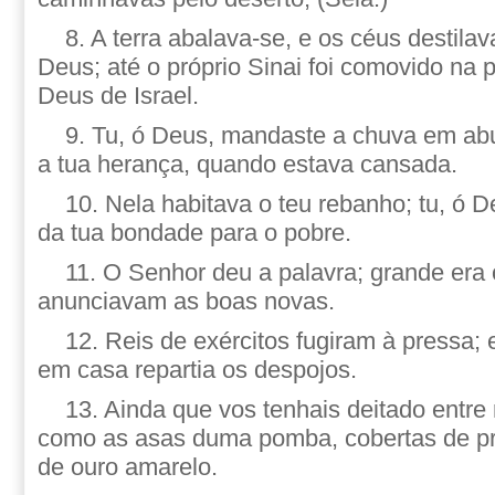
8. A terra abalava-se, e os céus destila
Deus; até o próprio Sinai foi comovido na
Deus de Israel.
9. Tu, ó Deus, mandaste a chuva em abu
a tua herança, quando estava cansada.
10. Nela habitava o teu rebanho; tu, ó D
da tua bondade para o pobre.
11. O Senhor deu a palavra; grande era 
anunciavam as boas novas.
12. Reis de exércitos fugiram à pressa; 
em casa repartia os despojos.
13. Ainda que vos tenhais deitado entre 
como as asas duma pomba, cobertas de pr
de ouro amarelo.