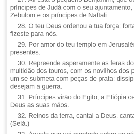
príncipes de Judá com o seu ajuntamento, 
Zebulom e os príncipes de Naftali.
28. O teu Deus ordenou a tua força; fort
fizeste para nós.
29. Por amor do teu templo em Jerusalém
presentes.
30. Repreende asperamente as feras dos
multidão dos touros, com os novilhos dos 
um se submeta com peças de prata; dissi
desejam a guerra.
31. Príncipes virão do Egito; a Etiópia 
Deus as suas mãos.
32. Reinos da terra, cantai a Deus, cant
(Selá.)