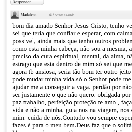
Responder
Madalena
·
611 semanas atrás
bom dia amado Senhor Jesus Cristo, tenho ve
sei que teria que confiar e esperar, com calma
possivel, ainda mais que tenho outros probl
como esta minha cabeça, não sou a mesma, an
preciso da cura espiritual, mental, da alma, 
estrago que esta dentro de mim só sei que me
agora tb ansiosa, seria tão bom ter outro jeito
pode mudar minha vida.só o Senhor pode me 
ajudar me a conseguir a vaga. perdão por não 
ser justamente o que não quero. obrigada po
paz trabalho, perfeição proteção te amo , fa
vida e não a minha, guia nos na viagem, nos 
mim. cuida de nós.Contudo vou sempre espera
fazes é para o meu bem.Deus faz que o solitá