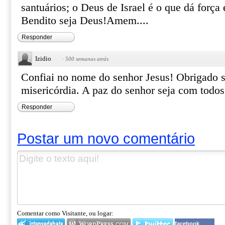
santuários; o Deus de Israel é o que dá força
Bendito seja Deus!Amem....
Responder
Izidio
·
500 semanas atrás
Confiai no nome do senhor Jesus! Obrigado s
misericórdia. A paz do senhor seja com tod
Responder
Postar um novo comentário
Comentar como Visitante, ou logar:
facebook