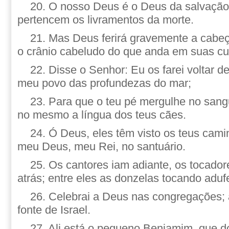
20. O nosso Deus é o Deus da salvação
pertencem os livramentos da morte.
21. Mas Deus ferirá gravemente a cabeç
o crânio cabeludo do que anda em suas cu
22. Disse o Senhor: Eu os farei voltar de
meu povo das profundezas do mar;
23. Para que o teu pé mergulhe no sangu
no mesmo a língua dos teus cães.
24. Ó Deus, eles têm visto os teus cam
meu Deus, meu Rei, no santuário.
25. Os cantores iam adiante, os tocador
atrás; entre eles as donzelas tocando aduf
26. Celebrai a Deus nas congregações;
fonte de Israel.
27. Ali está o pequeno Benjamim, que d