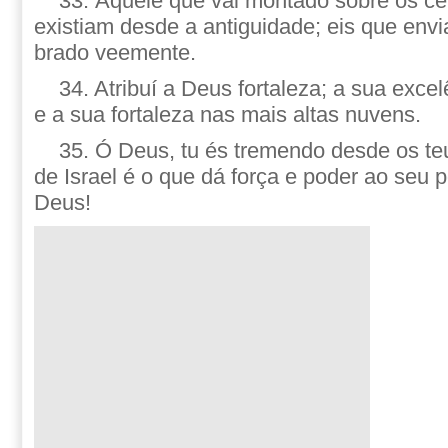
33. Àquele que vai montado sobre os cé
existiam desde a antiguidade; eis que env
brado veemente.
34. Atribuí a Deus fortaleza; a sua excel
e a sua fortaleza nas mais altas nuvens.
35. Ó Deus, tu és tremendo desde os te
de Israel é o que dá força e poder ao seu 
Deus!