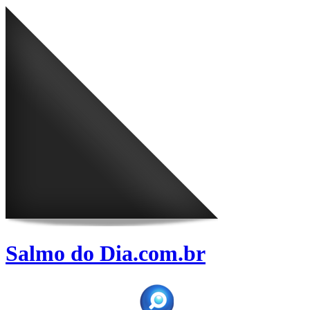
Salmo do Dia.com.br