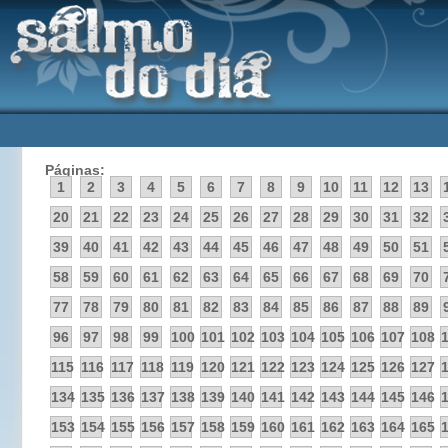
Páginas:
1
2
3
4
5
6
7
8
9
10
11
12
13
20
21
22
23
24
25
26
27
28
29
30
31
32
39
40
41
42
43
44
45
46
47
48
49
50
51
58
59
60
61
62
63
64
65
66
67
68
69
70
77
78
79
80
81
82
83
84
85
86
87
88
89
96
97
98
99
100
101
102
103
104
105
106
107
108
115
116
117
118
119
120
121
122
123
124
125
126
127
134
135
136
137
138
139
140
141
142
143
144
145
146
153
154
155
156
157
158
159
160
161
162
163
164
165