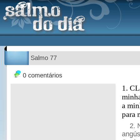
Salmo 77
0 comentários
1. C
minha
a min
para 
2. 
angús