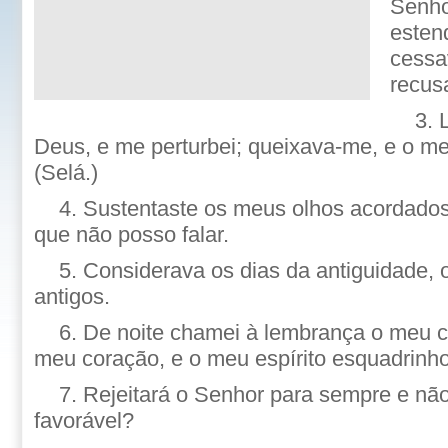
Senho
esten
cessa
recus
3. 
Deus, e me perturbei; queixava-me, e o meu
(Selá.)
4. Sustentaste os meus olhos acordados
que não posso falar.
5. Considerava os dias da antiguidade,
antigos.
6. De noite chamei à lembrança o meu c
meu coração, e o meu espírito esquadrinh
7. Rejeitará o Senhor para sempre e não
favorável?