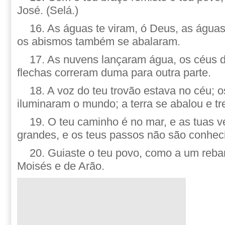
José. (Selá.)
16. As águas te viram, ó Deus, as águas
os abismos também se abalaram.
17. As nuvens lançaram água, os céus 
flechas correram duma para outra parte.
18. A voz do teu trovão estava no céu; 
iluminaram o mundo; a terra se abalou e t
19. O teu caminho é no mar, e as tuas 
grandes, e os teus passos não são conhec
20. Guiaste o teu povo, como a um reb
Moisés e de Arão.