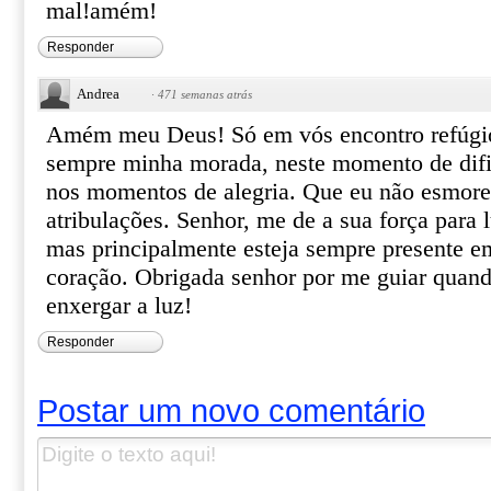
mal!amém!
Responder
Andrea
·
471 semanas atrás
Amém meu Deus! Só em vós encontro refúgio
sempre minha morada, neste momento de dif
nos momentos de alegria. Que eu não esmore
atribulações. Senhor, me de a sua força para l
mas principalmente esteja sempre presente 
coração. Obrigada senhor por me guiar quand
enxergar a luz!
Responder
Postar um novo comentário