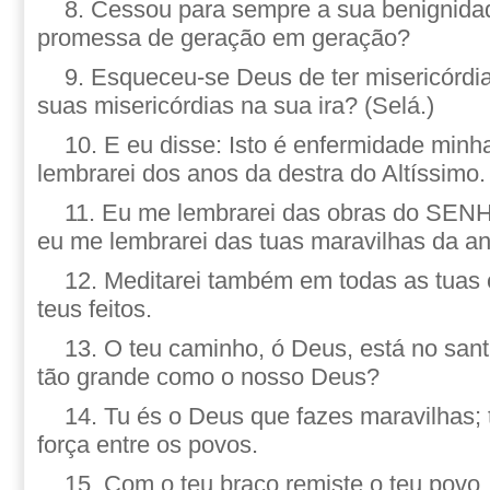
8. Cessou para sempre a sua benignida
promessa de geração em geração?
9. Esqueceu-se Deus de ter misericórdi
suas misericórdias na sua ira? (Selá.)
10. E eu disse: Isto é enfermidade min
lembrarei dos anos da destra do Altíssimo.
11. Eu me lembrarei das obras do SEN
eu me lembrarei das tuas maravilhas da an
12. Meditarei também em todas as tuas o
teus feitos.
13. O teu caminho, ó Deus, está no san
tão grande como o nosso Deus?
14. Tu és o Deus que fazes maravilhas; t
força entre os povos.
15. Com o teu braço remiste o teu povo, 