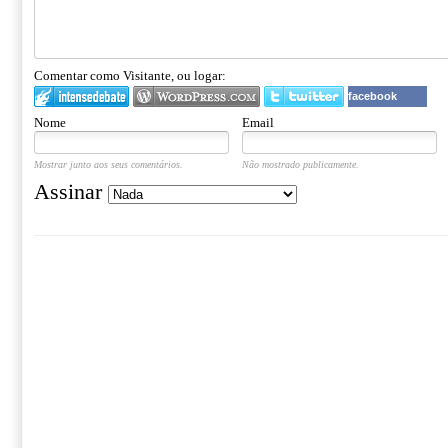
Comentar como Visitante, ou logar:
facebook
Nome
Email
Mostrar junto aos seus comentários.
Não mostrado publicamente.
Assinar