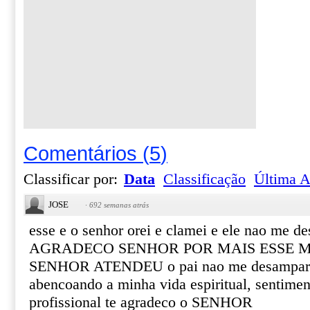
Comentários
(
5
)
Classificar por:
Data
Classificação
Última A
JOSE
·
692 semanas atrás
esse e o senhor orei e clamei e ele nao me
AGRADECO SENHOR POR MAIS ESSE M
SENHOR ATENDEU o pai nao me desampare 
abencoando a minha vida espiritual, sentiment
profissional te agradeco o SENHOR