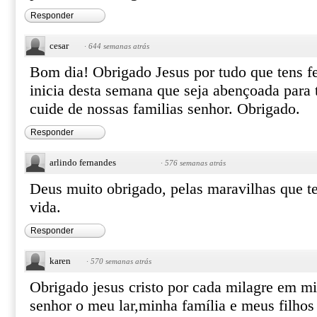
Responder
cesar
·
644 semanas atrás
Bom dia! Obrigado Jesus por tudo que tens fe
inicia desta semana que seja abençoada para
cuide de nossas familias senhor. Obrigado.
Responder
arlindo fernandes
·
576 semanas atrás
Deus muito obrigado, pelas maravilhas que t
vida.
Responder
karen
·
570 semanas atrás
Obrigado jesus cristo por cada milagre em 
senhor o meu lar,minha família e meus filhos 