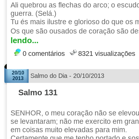
Ali quebrou as flechas do arco; o escud
guerra. (Selá.)
Tu és mais ilustre e glorioso do que os
Os que são ousados de coração são de
lendo...
0 comentários
8321 visualizações
20/10
Salmo do Dia - 20/10/2013
2013
Salmo 131
SENHOR, o meu coração não se elevou
se levantaram; não me exercito em gra
em coisas muito elevadas para mim.
Certamente que me tenho portado e s