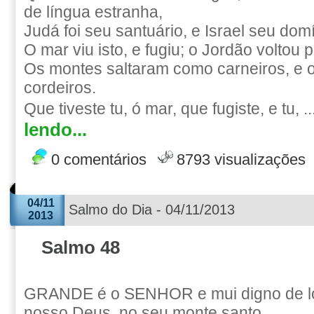
de língua estranha,
Judá foi seu santuário, e Israel seu domí
O mar viu isto, e fugiu; o Jordão voltou p
Os montes saltaram como carneiros, e 
cordeiros.
Que tiveste tu, ó mar, que fugiste, e tu, ..
lendo...
0 comentários
8793 visualizações
04/11
Salmo do Dia - 04/11/2013
2013
Salmo 48
GRANDE é o SENHOR e mui digno de lo
nosso Deus, no seu monte santo.