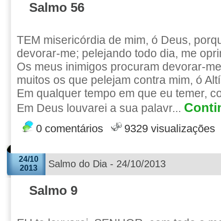
Salmo 56
TEM misericórdia de mim, ó Deus, por
devorar-me; pelejando todo dia, me opr
Os meus inimigos procuram devorar-me 
muitos os que pelejam contra mim, ó Alt
Em qualquer tempo em que eu temer, conf
Contin
Em Deus louvarei a sua palavr...
0 comentários
9329 visualizações
24/10
Salmo do Dia - 24/10/2013
2013
Salmo 9