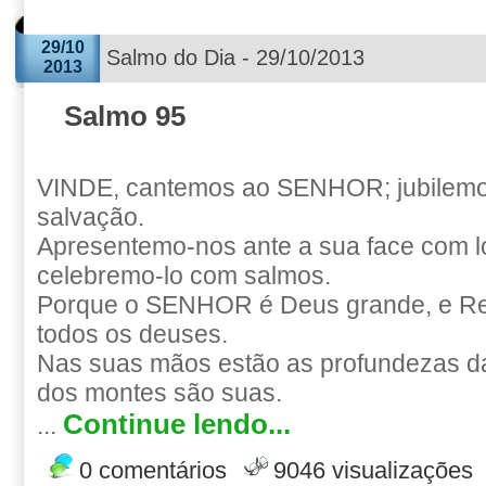
29/10
Salmo do Dia - 29/10/2013
2013
Salmo 95
VINDE, cantemos ao SENHOR; jubilemo
salvação.
Apresentemo-nos ante a sua face com l
celebremo-lo com salmos.
Porque o SENHOR é Deus grande, e Re
todos os deuses.
Nas suas mãos estão as profundezas da 
dos montes são suas.
Continue lendo...
...
0 comentários
9046 visualizações