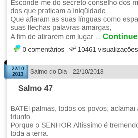
Esconde-me do secreto conselho dos ma
dos que praticam a iniqüidade.
Que afiaram as suas línguas como esp
suas flechas palavras amargas,
Continue 
A fim de atirarem em lugar ...
0 comentários
10461 visualizações
22/10
Salmo do Dia - 22/10/2013
2013
Salmo 47
BATEI palmas, todos os povos; aclamai
triunfo.
Porque o SENHOR Altíssimo é tremendo
toda a terra.