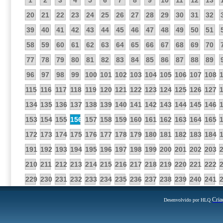
1
2
3
4
5
6
7
8
9
10
11
12
13
20
21
22
23
24
25
26
27
28
29
30
31
32
39
40
41
42
43
44
45
46
47
48
49
50
51
58
59
60
61
62
63
64
65
66
67
68
69
70
77
78
79
80
81
82
83
84
85
86
87
88
89
96
97
98
99
100
101
102
103
104
105
106
107
108
115
116
117
118
119
120
121
122
123
124
125
126
127
134
135
136
137
138
139
140
141
142
143
144
145
146
153
154
155
156
157
158
159
160
161
162
163
164
165
172
173
174
175
176
177
178
179
180
181
182
183
184
191
192
193
194
195
196
197
198
199
200
201
202
203
210
211
212
213
214
215
216
217
218
219
220
221
222
229
230
231
232
233
234
235
236
237
238
239
240
241
Cria
Desenvolvido por HLQ