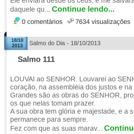
Ele enviará desde os céus, e me salvar
Continue lendo...
daquele qu...
0 comentários
7634 visualizações
18/10
Salmo do Dia - 18/10/2013
2013
Salmo 111
LOUVAI ao SENHOR. Louvarei ao SEN
coração, na assembléia dos justos e n
Grandes são as obras do SENHOR, pro
os que nelas tomam prazer.
A sua obra tem glória e majestade, e a s
permanece para sempre.
Continue
Fez com que as suas marav...