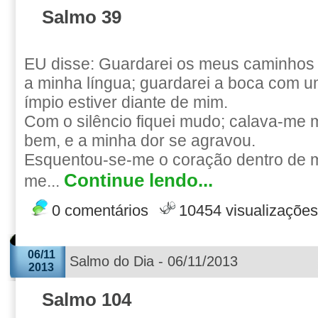
Salmo 39
EU disse: Guardarei os meus caminhos
a minha língua; guardarei a boca com um
ímpio estiver diante de mim.
Com o silêncio fiquei mudo; calava-me
bem, e a minha dor se agravou.
Esquentou-se-me o coração dentro de 
Continue lendo...
me...
0 comentários
10454 visualizações
06/11
Salmo do Dia - 06/11/2013
2013
Salmo 104