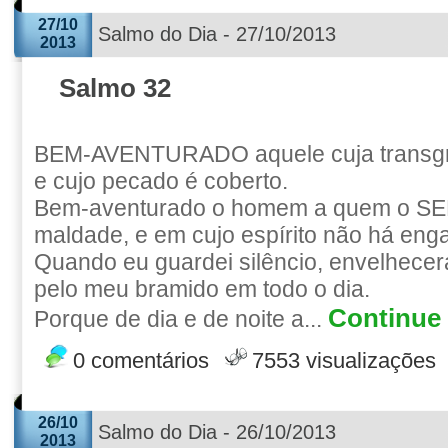
27/10
Salmo do Dia - 27/10/2013
2013
Salmo 32
BEM-AVENTURADO aquele cuja transgr
e cujo pecado é coberto.
Bem-aventurado o homem a quem o S
maldade, e em cujo espírito não há eng
Quando eu guardei silêncio, envelhece
pelo meu bramido em todo o dia.
Continue 
Porque de dia e de noite a...
0 comentários
7553 visualizações
26/10
Salmo do Dia - 26/10/2013
2013