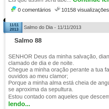
0 comentários
10158 visualizações
11/11
Salmo do Dia - 11/11/2013
2013
Salmo 88
SENHOR Deus da minha salvação, diante
clamado de dia e de noite.
Chegue a minha oração perante a tua fac
ouvidos ao meu clamor;
Porque a minha alma está cheia de angú
se aproxima da sepultura.
Estou contado com aqueles que descem 
lendo...