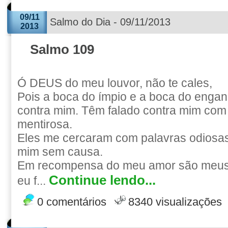
09/11
Salmo do Dia - 09/11/2013
2013
Salmo 109
Ó DEUS do meu louvor, não te cales,
Pois a boca do ímpio e a boca do engan
contra mim. Têm falado contra mim com
mentirosa.
Eles me cercaram com palavras odiosas
mim sem causa.
Em recompensa do meu amor são meus 
Continue lendo...
eu f...
0 comentários
8340 visualizações