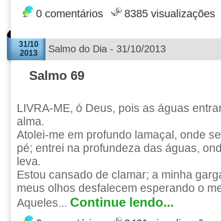
0 comentários
8385 visualizações
31/10
Salmo do Dia - 31/10/2013
2013
Salmo 69
LIVRA-ME, ó Deus, pois as águas entra
alma.
Atolei-me em profundo lamaçal, onde s
pé; entrei na profundeza das águas, on
leva.
Estou cansado de clamar; a minha garg
meus olhos desfalecem esperando o m
Continue lendo...
Aqueles...