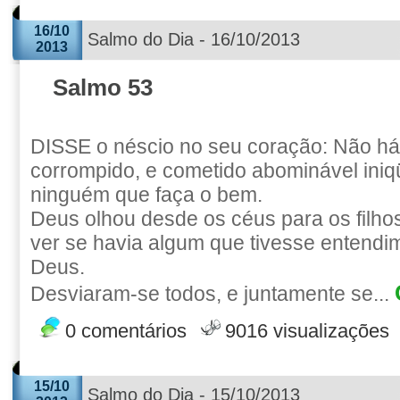
16/10
Salmo do Dia - 16/10/2013
2013
Salmo 53
DISSE o néscio no seu coração: Não h
corrompido, e cometido abominável iniq
ninguém que faça o bem.
Deus olhou desde os céus para os filh
ver se havia algum que tivesse entendi
Deus.
Desviaram-se todos, e juntamente se...
0 comentários
9016 visualizações
15/10
Salmo do Dia - 15/10/2013