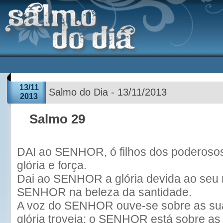
13/11
Salmo do Dia - 13/11/2013
2013
Salmo 29
DAI ao SENHOR, ó filhos dos poderos
glória e força.
Dai ao SENHOR a glória devida ao seu 
SENHOR na beleza da santidade.
A voz do SENHOR ouve-se sobre as su
glória troveja; o SENHOR está sobre as