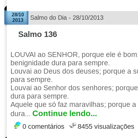
28/10
Salmo do Dia - 28/10/2013
2013
Salmo 136
LOUVAI ao SENHOR, porque ele é bom;
benignidade dura para sempre.
Louvai ao Deus dos deuses; porque a s
para sempre.
Louvai ao Senhor dos senhores; porque
dura para sempre.
Aquele que só faz maravilhas; porque a
Continue lendo...
dura...
0 comentários
8455 visualizações