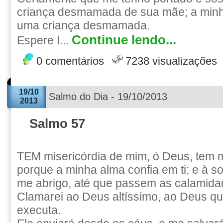
criança desmamada de sua mãe; a min
uma criança desmamada.
Continue lendo...
Espere I...
0 comentários
7238 visualizações
19/10
Salmo do Dia - 19/10/2013
2013
Salmo 57
TEM misericórdia de mim, ó Deus, tem m
porque a minha alma confia em ti; e à 
me abrigo, até que passem as calamida
Clamarei ao Deus altíssimo, ao Deus q
executa.