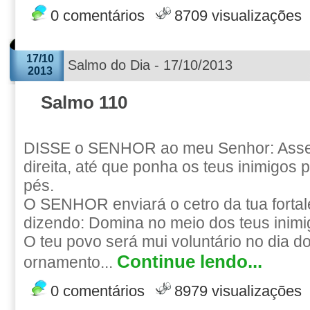
0 comentários
8709 visualizações
17/10
Salmo do Dia - 17/10/2013
2013
Salmo 110
DISSE o SENHOR ao meu Senhor: Asse
direita, até que ponha os teus inimigos 
pés.
O SENHOR enviará o cetro da tua fortal
dizendo: Domina no meio dos teus inimi
O teu povo será mui voluntário no dia d
Continue lendo...
ornamento...
0 comentários
8979 visualizações