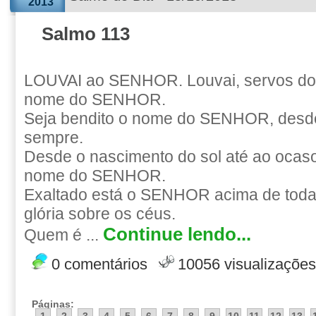
2013
Salmo 113
LOUVAI ao SENHOR. Louvai, servos do
nome do SENHOR.
Seja bendito o nome do SENHOR, desd
sempre.
Desde o nascimento do sol até ao ocaso
nome do SENHOR.
Exaltado está o SENHOR acima de toda
glória sobre os céus.
Continue lendo...
Quem é ...
0 comentários
10056 visualizações
Páginas: