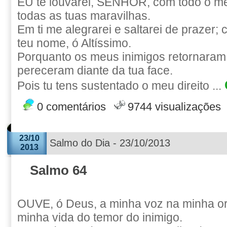
EU te louvarei, SENHOR, com todo o me
todas as tuas maravilhas.
Em ti me alegrarei e saltarei de prazer; 
teu nome, ó Altíssimo.
Porquanto os meus inimigos retornaram
pereceram diante da tua face.
Pois tu tens sustentado o meu direito ...
0 comentários
9744 visualizações
23/10
Salmo do Dia - 23/10/2013
2013
Salmo 64
OUVE, ó Deus, a minha voz na minha o
minha vida do temor do inimigo.