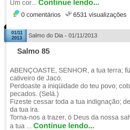
Continue lendo...
Um cor...
0 comentários
6531 visualizações
01/11
Salmo do Dia - 01/11/2013
2013
Salmo 85
ABENÇOASTE, SENHOR, a tua terra; fize
cativeiro de Jacó.
Perdoaste a iniqüidade do teu povo; cob
pecados. (Selá.)
Fizeste cessar toda a tua indignação; de
da tua ira.
Torna-nos a trazer, ó Deus da nossa sal
Continue lendo...
a tua ...