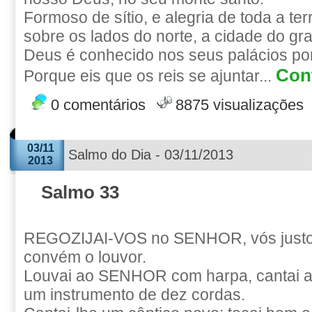
Formoso de sítio, e alegria de toda a te
sobre os lados do norte, a cidade do gr
Deus é conhecido nos seus palácios por 
Cont
Porque eis que os reis se ajuntar...
0 comentários
8875 visualizações
03/11
Salmo do Dia - 03/11/2013
2013
Salmo 33
REGOZIJAI-VOS no SENHOR, vós justos
convém o louvor.
Louvai ao SENHOR com harpa, cantai a e
um instrumento de dez cordas.