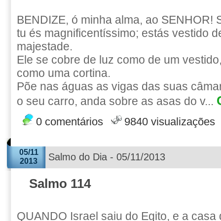
BENDIZE, ó minha alma, ao SENHOR!
tu és magnificentíssimo; estás vestido de
majestade.
Ele se cobre de luz como de um vestido
como uma cortina.
Põe nas águas as vigas das suas câmar
o seu carro, anda sobre as asas do v...
0 comentários
9840 visualizações
05/11
Salmo do Dia - 05/11/2013
2013
Salmo 114
QUANDO Israel saiu do Egito, e a casa