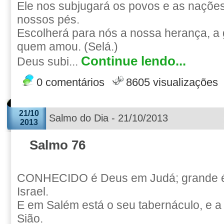
Ele nos subjugará os povos e as naçõe
nossos pés.
Escolherá para nós a nossa herança, a g
quem amou. (Selá.)
Continue lendo...
Deus subi...
0 comentários
8605 visualizações
21/10
Salmo do Dia - 21/10/2013
2013
Salmo 76
CONHECIDO é Deus em Judá; grande 
Israel.
E em Salém está o seu tabernáculo, e 
Sião.