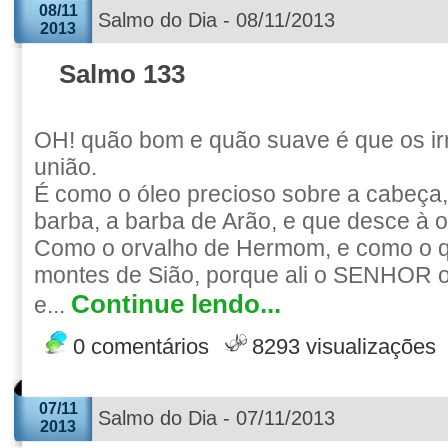
08/11
Salmo do Dia - 08/11/2013
2013
Salmo 133
OH! quão bom e quão suave é que os i
união.
É como o óleo precioso sobre a cabeça
barba, a barba de Arão, e que desce à o
Como o orvalho de Hermom, e como o q
montes de Sião, porque ali o SENHOR 
Continue lendo...
e...
0 comentários
8293 visualizações
07/11
Salmo do Dia - 07/11/2013
2013