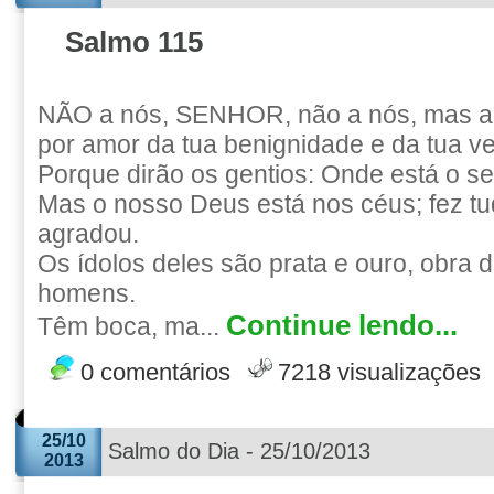
Salmo 115
NÃO a nós, SENHOR, não a nós, mas ao
por amor da tua benignidade e da tua v
Porque dirão os gentios: Onde está o s
Mas o nosso Deus está nos céus; fez tu
agradou.
Os ídolos deles são prata e ouro, obra
homens.
Continue lendo...
Têm boca, ma...
0 comentários
7218 visualizações
25/10
Salmo do Dia - 25/10/2013
2013