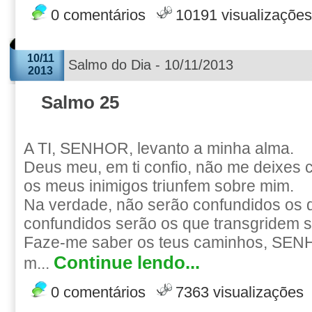
0 comentários
10191 visualizações
10/11
Salmo do Dia - 10/11/2013
2013
Salmo 25
A TI, SENHOR, levanto a minha alma.
Deus meu, em ti confio, não me deixes 
os meus inimigos triunfem sobre mim.
Na verdade, não serão confundidos os 
confundidos serão os que transgridem 
Faze-me saber os teus caminhos, SEN
Continue lendo...
m...
0 comentários
7363 visualizações