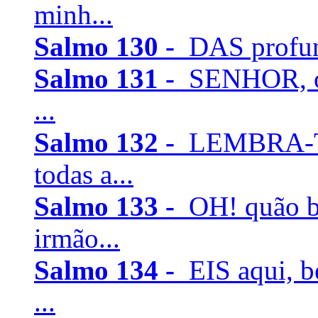
minh...
Salmo 130 -
DAS profun
Salmo 131 -
SENHOR, o 
...
Salmo 132 -
LEMBRA-TE
todas a...
Salmo 133 -
OH! quão b
irmão...
Salmo 134 -
EIS aqui, 
...