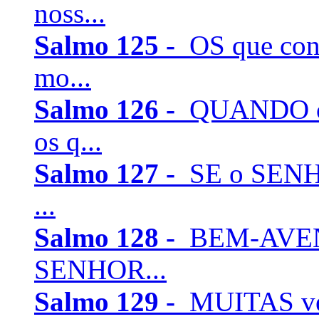
noss...
Salmo 125 -
OS que con
mo...
Salmo 126 -
QUANDO o 
os q...
Salmo 127 -
SE o SENHO
...
Salmo 128 -
BEM-AVENT
SENHOR...
Salmo 129 -
MUITAS vez