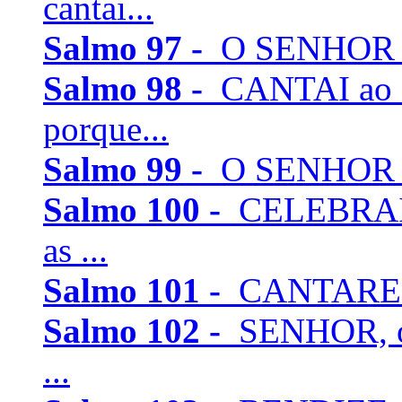
cantai...
Salmo 97 -
O SENHOR rein
Salmo 98 -
CANTAI ao 
porque...
Salmo 99 -
O SENHOR rei
Salmo 100 -
CELEBRAI 
as ...
Salmo 101 -
CANTAREI a 
Salmo 102 -
SENHOR, ou
...