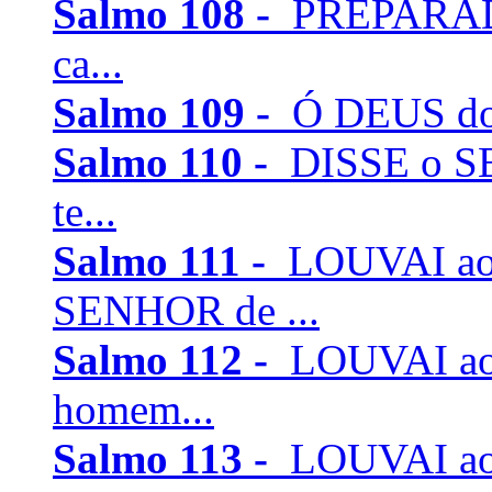
Salmo 108 -
PREPARADO 
ca...
Salmo 109 -
Ó DEUS do m
Salmo 110 -
DISSE o SE
te...
Salmo 111 -
LOUVAI ao
SENHOR de ...
Salmo 112 -
LOUVAI ao
homem...
Salmo 113 -
LOUVAI ao 