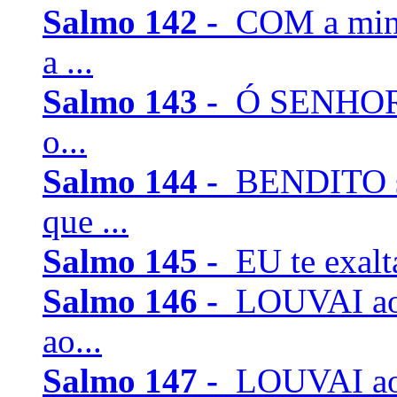
Salmo 142 -
COM a min
a ...
Salmo 143 -
Ó SENHOR, 
o...
Salmo 144 -
BENDITO se
que ...
Salmo 145 -
EU te exalta
Salmo 146 -
LOUVAI ao
ao...
Salmo 147 -
LOUVAI ao 