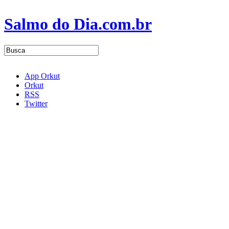
Salmo do Dia.com.br
App Orkut
Orkut
RSS
Twitter