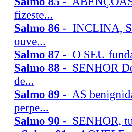
Salmo 85 -
ABENÇOASTE
fizeste...
Salmo 86 -
INCLINA, SE
ouve...
Salmo 87 -
O SEU fundam
Salmo 88 -
SENHOR Deus
de...
Salmo 89 -
AS benignid
perpe...
Salmo 90 -
SENHOR, tu t