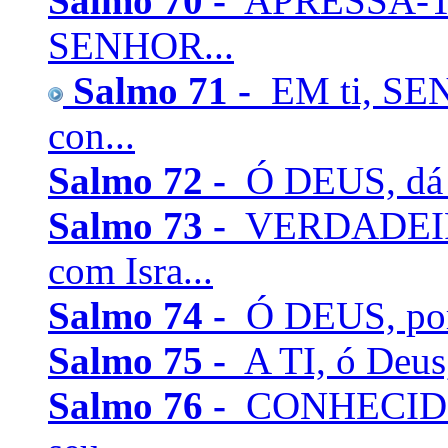
Salmo 70 -
APRESSA-TE,
SENHOR...
Salmo 71 -
EM ti, SEN
con...
Salmo 72 -
Ó DEUS, dá ao
Salmo 73 -
VERDADEIR
com Isra...
Salmo 74 -
Ó DEUS, por 
Salmo 75 -
A TI, ó Deus,
Salmo 76 -
CONHECIDO é