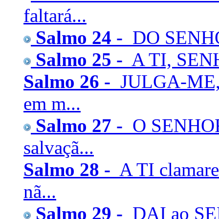
faltará...
Salmo 24 -
DO SENHOR é
Salmo 25 -
A TI, SENH
Salmo 26 -
JULGA-ME, 
em m...
Salmo 27 -
O SENHOR é
salvaçã...
Salmo 28 -
A TI clamar
nã...
Salmo 29 -
DAI ao SEN