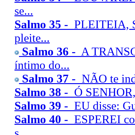
se...
Salmo 35 -
PLEITEIA, 
pleite...
Salmo 36 -
A TRANSGR
íntimo do...
Salmo 37 -
NÃO te indi
Salmo 38 -
Ó SENHOR, nã
Salmo 39 -
EU disse: Gu
Salmo 40 -
ESPEREI com
s...