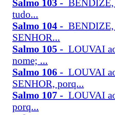
Salmo 103 -
BENDIZE, ó
tudo...
Salmo 104 -
BENDIZE, 
SENHOR...
Salmo 105 -
LOUVAI ao 
nome; ...
Salmo 106 -
LOUVAI ao
SENHOR, porq...
Salmo 107 -
LOUVAI ao 
porq...