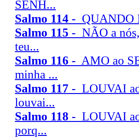
SENH...
Salmo 114 -
QUANDO Isra
Salmo 115 -
NÃO a nós,
teu...
Salmo 116 -
AMO ao SEN
minha ...
Salmo 117 -
LOUVAI ao 
louvai...
Salmo 118 -
LOUVAI ao 
porq...