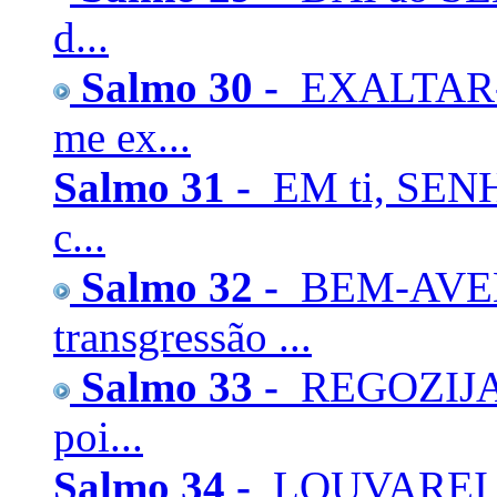
d...
Salmo 30 -
EXALTAR-T
me ex...
Salmo 31 -
EM ti, SENH
c...
Salmo 32 -
BEM-AVEN
transgressão ...
Salmo 33 -
REGOZIJAI
poi...
Salmo 34 -
LOUVAREI a