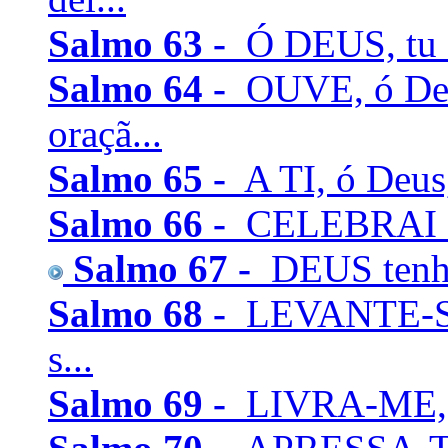
Salmo 63 -
Ó DEUS, tu é
Salmo 64 -
OUVE, ó Deu
oraçã...
Salmo 65 -
A TI, ó Deus,
Salmo 66 -
CELEBRAI com
Salmo 67 -
DEUS tenha 
Salmo 68 -
LEVANTE-SE 
s...
Salmo 69 -
LIVRA-ME, ó 