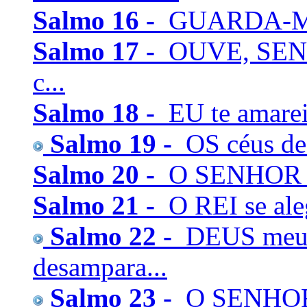
Salmo 16 -
GUARDA-ME, 
Salmo 17 -
OUVE, SENHO
c...
Salmo 18 -
EU te amarei
Salmo 19 -
OS céus dec
Salmo 20 -
O SENHOR te 
Salmo 21 -
O REI se ale
Salmo 22 -
DEUS meu,
desampara...
Salmo 23 -
O SENHOR é