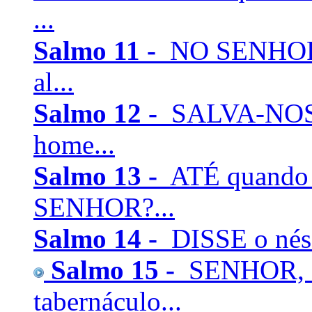
...
Salmo 11 -
NO SENHOR c
al...
Salmo 12 -
SALVA-NOS,
home...
Salmo 13 -
ATÉ quando t
SENHOR?...
Salmo 14 -
DISSE o nésc
Salmo 15 -
SENHOR, qu
tabernáculo...