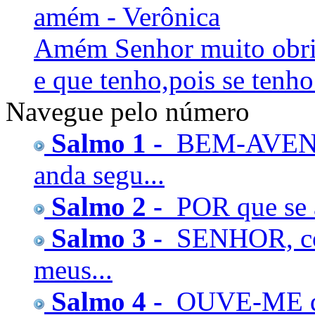
amém - Verônica
Amém Senhor muito obrig
e que tenho,pois se tenho
Navegue pelo número
Salmo 1 -
BEM-AVENT
anda segu...
Salmo 2 -
POR que se a
Salmo 3 -
SENHOR, com
meus...
Salmo 4 -
OUVE-ME qu