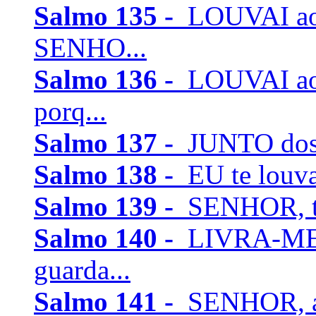
Salmo 135 -
LOUVAI ao
SENHO...
Salmo 136 -
LOUVAI ao 
porq...
Salmo 137 -
JUNTO dos ri
Salmo 138 -
EU te louvar
Salmo 139 -
SENHOR, tu
Salmo 140 -
LIVRA-ME,
guarda...
Salmo 141 -
SENHOR, a t