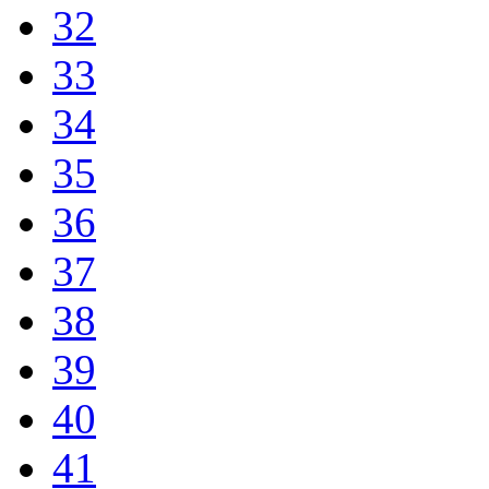
32
33
34
35
36
37
38
39
40
41