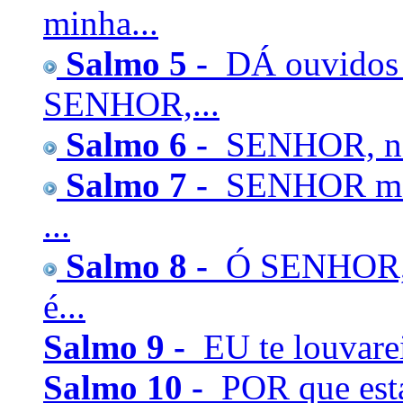
minha...
Salmo 5 -
DÁ ouvidos à
SENHOR,...
Salmo 6 -
SENHOR, não 
Salmo 7 -
SENHOR meu 
...
Salmo 8 -
Ó SENHOR, S
é...
Salmo 9 -
EU te louvare
Salmo 10 -
POR que est