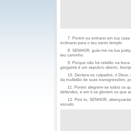
7. Porém eu entrarei em tua casa
inclinarei para o teu santo templo.
8. SENHOR, guia-me na tua justiça
teu caminho.
9. Porque não há retidão na boca
garganta é um sepulcro aberto; lisonj
10. Declara-os culpados, ó Deus; 
da multidão de suas transgressões, po
11. Porém alegrem-se todos os qu
defendes; e em ti se gloriem os que
12. Pois tu, SENHOR, abençoarás 
escudo.