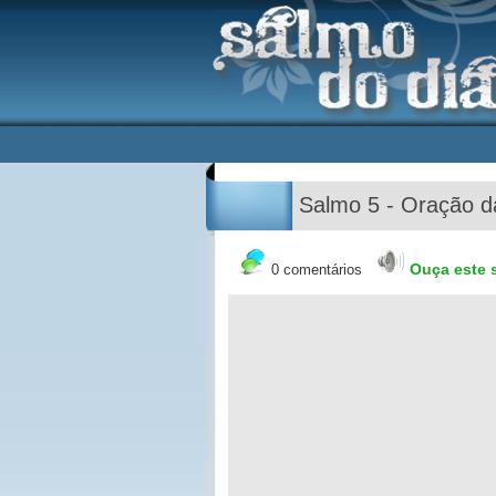
Salmo 5 - Oração 
Ouça este 
0 comentários