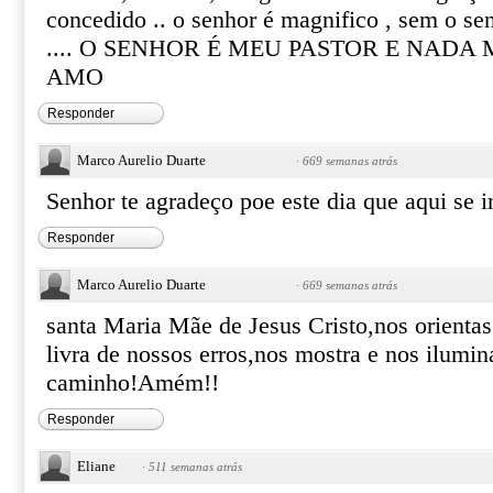
concedido .. o senhor é magnifico , sem o se
.... O SENHOR É MEU PASTOR E NADA M
AMO
Responder
Marco Aurelio Duarte
·
669 semanas atrás
Senhor te agradeço poe este dia que aqui se 
Responder
Marco Aurelio Duarte
·
669 semanas atrás
santa Maria Mãe de Jesus Cristo,nos orienta
livra de nossos erros,nos mostra e nos ilumi
caminho!Amém!!
Responder
Eliane
·
511 semanas atrás