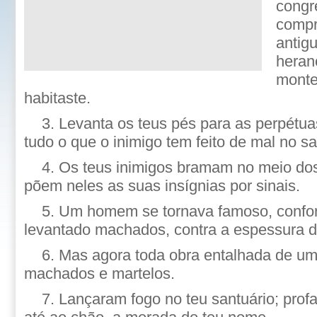
congr
compr
antig
heran
monte
habitaste.
3. Levanta os teus pés para as perpétua
tudo o que o inimigo tem feito de mal no sa
4. Os teus inimigos bramam no meio dos
põem neles as suas insígnias por sinais.
5. Um homem se tornava famoso, conf
levantado machados, contra a espessura d
6. Mas agora toda obra entalhada de 
machados e martelos.
7. Lançaram fogo no teu santuário; pro