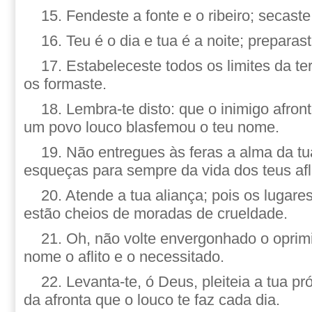
15. Fendeste a fonte e o ribeiro; secast
16. Teu é o dia e tua é a noite; preparast
17. Estabeleceste todos os limites da ter
os formaste.
18. Lembra-te disto: que o inimigo afr
um povo louco blasfemou o teu nome.
19. Não entregues às feras a alma da tua
esqueças para sempre da vida dos teus afli
20. Atende a tua aliança; pois os lugare
estão cheios de moradas de crueldade.
21. Oh, não volte envergonhado o oprim
nome o aflito e o necessitado.
22. Levanta-te, ó Deus, pleiteia a tua pr
da afronta que o louco te faz cada dia.