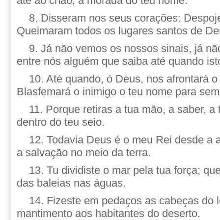
até ao chão, a morada do teu nome.
8. Disseram nos seus corações: Despoj
Queimaram todos os lugares santos de Deu
9. Já não vemos os nossos sinais, já nã
entre nós alguém que saiba até quando ist
10. Até quando, ó Deus, nos afrontará o
Blasfemará o inimigo o teu nome para se
11. Porque retiras a tua mão, a saber, a 
dentro do teu seio.
12. Todavia Deus é o meu Rei desde a 
a salvação no meio da terra.
13. Tu dividiste o mar pela tua força; q
das baleias nas águas.
14. Fizeste em pedaços as cabeças do le
mantimento aos habitantes do deserto.