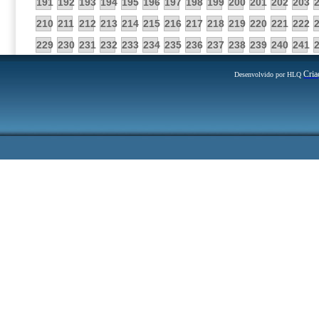
191
192
193
194
195
196
197
198
199
200
201
202
203
210
211
212
213
214
215
216
217
218
219
220
221
222
229
230
231
232
233
234
235
236
237
238
239
240
241
Cria
Desenvolvido por HLQ