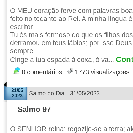
O MEU coração ferve com palavras boas
feito no tocante ao Rei. A minha língua 
escritor.
Tu és mais formoso do que os filhos do
derramou em teus lábios; por isso Deus
sempre.
Cont
Cinge a tua espada à coxa, ó va...
0 comentários
1773 visualizações
31/05
Salmo do Dia - 31/05/2023
2023
Salmo 97
O SENHOR reina; regozije-se a terra; a