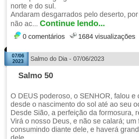
norte e do sul.
Andaram desgarrados pelo deserto, por 
Continue lendo...
não ac...
0 comentários
1684 visualizações
07/06
Salmo do Dia - 07/06/2023
2023
Salmo 50
O DEUS poderoso, o SENHOR, falou e 
desde o nascimento do sol até ao seu o
Desde Sião, a perfeição da formosura, 
Virá o nosso Deus, e não se calará; um 
consumindo diante dele, e haverá grand
dele.