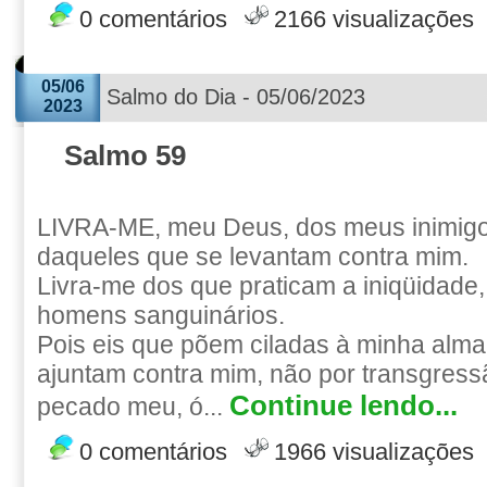
0 comentários
2166 visualizações
05/06
Salmo do Dia - 05/06/2023
2023
Salmo 59
LIVRA-ME, meu Deus, dos meus inimig
daqueles que se levantam contra mim.
Livra-me dos que praticam a iniqüidade
homens sanguinários.
Pois eis que põem ciladas à minha alma;
ajuntam contra mim, não por transgress
Continue lendo...
pecado meu, ó...
0 comentários
1966 visualizações