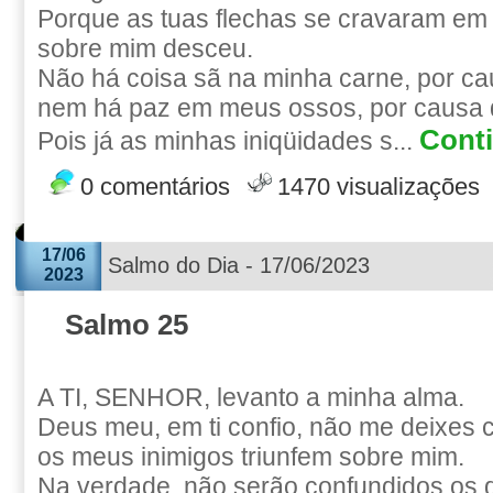
Porque as tuas flechas se cravaram em
sobre mim desceu.
Não há coisa sã na minha carne, por cau
nem há paz em meus ossos, por causa
Conti
Pois já as minhas iniqüidades s...
0 comentários
1470 visualizações
17/06
Salmo do Dia - 17/06/2023
2023
Salmo 25
A TI, SENHOR, levanto a minha alma.
Deus meu, em ti confio, não me deixes 
os meus inimigos triunfem sobre mim.
Na verdade, não serão confundidos os 