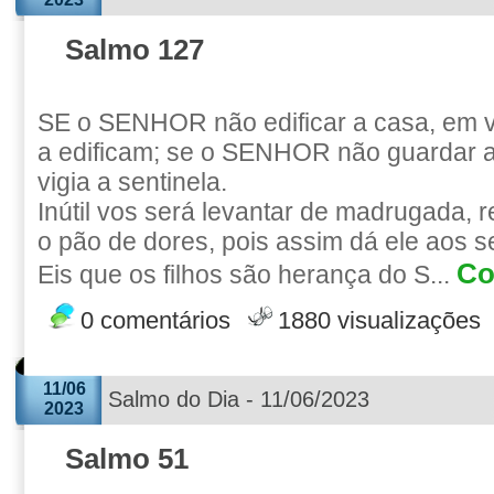
Salmo 127
SE o SENHOR não edificar a casa, em 
a edificam; se o SENHOR não guardar a
vigia a sentinela.
Inútil vos será levantar de madrugada, 
o pão de dores, pois assim dá ele aos 
Co
Eis que os filhos são herança do S...
0 comentários
1880 visualizações
11/06
Salmo do Dia - 11/06/2023
2023
Salmo 51