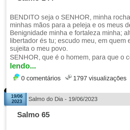
BENDITO seja o SENHOR, minha rocha,
minhas mãos para a peleja e os meus d
Benignidade minha e fortaleza minha; al
libertador és tu; escudo meu, em quem 
sujeita o meu povo.
SENHOR, que é o homem, para que o c
lendo...
0 comentários
1797 visualizações
19/06
Salmo do Dia - 19/06/2023
2023
Salmo 65