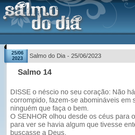
25/06
Salmo do Dia - 25/06/2023
2023
Salmo 14
DISSE o néscio no seu coração: Não h
corrompido, fazem-se abomináveis em s
ninguém que faça o bem.
O SENHOR olhou desde os céus para os
para ver se havia algum que tivesse en
buscasse a Deus.