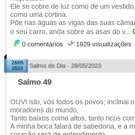
Ele se cobre de luz como de um vestido
como uma cortina.
Põe nas águas as vigas das suas câmar
o seu carro, anda sobre as asas do v...
0 comentários
1929 visualizações
28/05
Salmo do Dia - 28/05/2023
2023
Salmo 49
OUVI isto, vós todos os povos; inclinai 
moradores do mundo,
Tanto baixos como altos, tanto ricos co
A minha boca falará de sabedoria, e a 
coração será de entendimento.