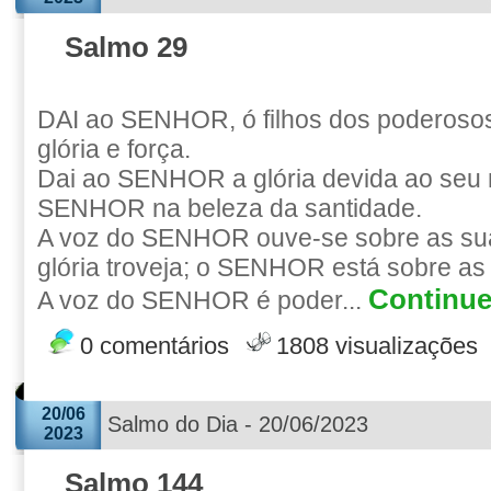
Salmo 29
DAI ao SENHOR, ó filhos dos poderos
glória e força.
Dai ao SENHOR a glória devida ao seu 
SENHOR na beleza da santidade.
A voz do SENHOR ouve-se sobre as su
glória troveja; o SENHOR está sobre as
Continue 
A voz do SENHOR é poder...
0 comentários
1808 visualizações
20/06
Salmo do Dia - 20/06/2023
2023
Salmo 144