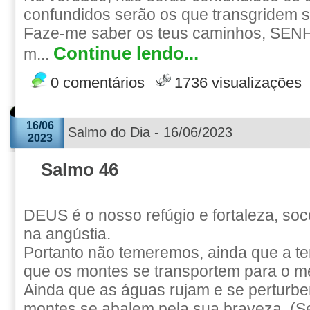
confundidos serão os que transgridem 
Faze-me saber os teus caminhos, SEN
Continue lendo...
m...
0 comentários
1736 visualizações
16/06
Salmo do Dia - 16/06/2023
2023
Salmo 46
DEUS é o nosso refúgio e fortaleza, so
na angústia.
Portanto não temeremos, ainda que a te
que os montes se transportem para o m
Ainda que as águas rujam e se perturbe
montes se abalem pela sua braveza. (Se