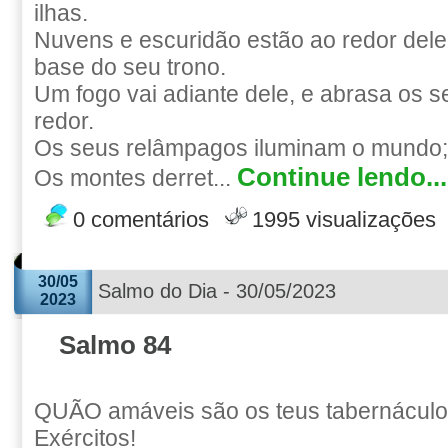
ilhas.
Nuvens e escuridão estão ao redor dele; 
base do seu trono.
Um fogo vai adiante dele, e abrasa os 
redor.
Os seus relâmpagos iluminam o mundo; a
Continue lendo...
Os montes derret...
0 comentários
1995 visualizações
30/05
Salmo do Dia - 30/05/2023
2023
Salmo 84
QUÃO amáveis são os teus tabernácu
Exércitos!