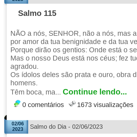
Salmo 115
NÃO a nós, SENHOR, não a nós, mas ao
por amor da tua benignidade e da tua v
Porque dirão os gentios: Onde está o s
Mas o nosso Deus está nos céus; fez tu
agradou.
Os ídolos deles são prata e ouro, obra
homens.
Continue lendo...
Têm boca, ma...
0 comentários
1673 visualizações
02/06
Salmo do Dia - 02/06/2023
2023