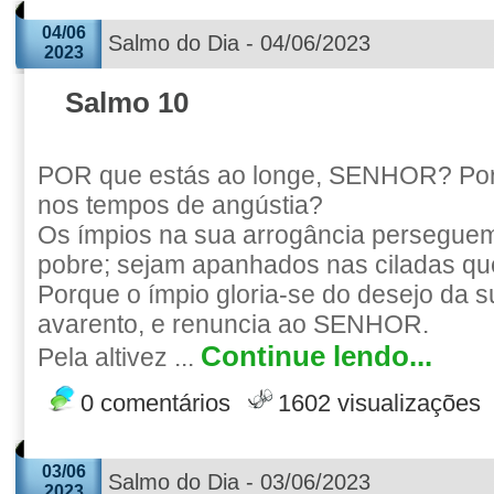
04/06
Salmo do Dia - 04/06/2023
2023
Salmo 10
POR que estás ao longe, SENHOR? Por
nos tempos de angústia?
Os ímpios na sua arrogância perseguem
pobre; sejam apanhados nas ciladas q
Porque o ímpio gloria-se do desejo da s
avarento, e renuncia ao SENHOR.
Continue lendo...
Pela altivez ...
0 comentários
1602 visualizações
03/06
Salmo do Dia - 03/06/2023
2023