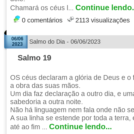
Continue lendo.
Chamará os céus l...
0 comentários
2113 visualizações
06/06
Salmo do Dia - 06/06/2023
2023
Salmo 19
OS céus declaram a glória de Deus e o
a obra das suas mãos.
Um dia faz declaração a outro dia, e um
sabedoria a outra noite.
Não há linguagem nem fala onde não se
A sua linha se estende por toda a terra,
Continue lendo...
até ao fim ...