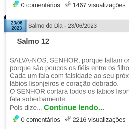
0 comentários
1467 visualizações
23/06
Salmo do Dia - 23/06/2023
2023
Salmo 12
SALVA-NOS, SENHOR, porque faltam o
porque são poucos os fiéis entre os fil
Cada um fala com falsidade ao seu pró
lábios lisonjeiros e coração dobrado.
O SENHOR cortará todos os lábios lisonj
fala soberbamente.
Continue lendo...
Pois dize...
0 comentários
2216 visualizações