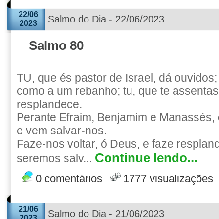
22/06
Salmo do Dia - 22/06/2023
2023
Salmo 80
TU, que és pastor de Israel, dá ouvidos;
como a um rebanho; tu, que te assentas
resplandece.
Perante Efraim, Benjamim e Manassés, d
e vem salvar-nos.
Faze-nos voltar, ó Deus, e faze respland
Continue lendo...
seremos salv...
0 comentários
1777 visualizações
21/06
Salmo do Dia - 21/06/2023
2023