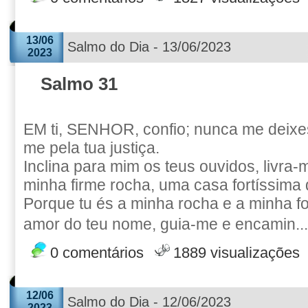
13/06
Salmo do Dia - 13/06/2023
2023
Salmo 31
EM ti, SENHOR, confio; nunca me deixes
me pela tua justiça.
Inclina para mim os teus ouvidos, livra
minha firme rocha, uma casa fortíssima
Porque tu és a minha rocha e a minha fo
amor do teu nome, guia-me e encamin..
0 comentários
1889 visualizações
12/06
Salmo do Dia - 12/06/2023
2023