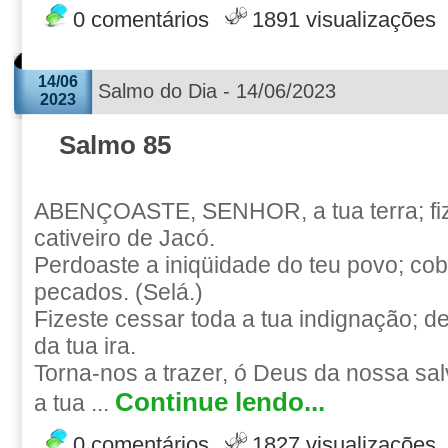
0 comentários
1891 visualizações
14/06
Salmo do Dia - 14/06/2023
2023
Salmo 85
ABENÇOASTE, SENHOR, a tua terra; fize
cativeiro de Jacó.
Perdoaste a iniqüidade do teu povo; cob
pecados. (Selá.)
Fizeste cessar toda a tua indignação; de
da tua ira.
Torna-nos a trazer, ó Deus da nossa sal
Continue lendo...
a tua ...
0 comentários
1827 visualizações