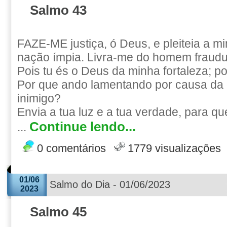
Salmo 43
FAZE-ME justiça, ó Deus, e pleiteia a m
nação ímpia. Livra-me do homem fraudul
Pois tu és o Deus da minha fortaleza; po
Por que ando lamentando por causa da
inimigo?
Envia a tua luz e a tua verdade, para q
Continue lendo...
...
0 comentários
1779 visualizações
01/06
Salmo do Dia - 01/06/2023
2023
Salmo 45