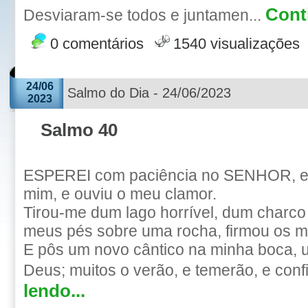
Conti
Desviaram-se todos e juntamen...
0 comentários
1540 visualizações
24/06
Salmo do Dia - 24/06/2023
2023
Salmo 40
ESPEREI com paciência no SENHOR, e e
mim, e ouviu o meu clamor.
Tirou-me dum lago horrível, dum charco
meus pés sobre uma rocha, firmou os 
E pôs um novo cântico na minha boca, 
Deus; muitos o verão, e temerão, e confi
lendo...