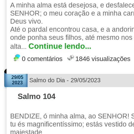
A minha alma está desejosa, e desfalece
SENHOR; o meu coração e a minha car
Deus vivo.
Até o pardal encontrou casa, e a andorin
onde ponha seus filhos, até mesmo nos
Continue lendo...
alta...
0 comentários
1846 visualizações
29/05
Salmo do Dia - 29/05/2023
2023
Salmo 104
BENDIZE, ó minha alma, ao SENHOR!
tu és magnificentíssimo; estás vestido de
majestade.