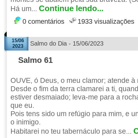
Continue lendo...
Há um...
0 comentários
1933 visualizações
15/06
Salmo do Dia - 15/06/2023
2023
Salmo 61
OUVE, ó Deus, o meu clamor; atende à 
Desde o fim da terra clamarei a ti, qua
estiver desmaiado; leva-me para a rocha
que eu.
Pois tens sido um refúgio para mim, e um
o inimigo.
C
Habitarei no teu tabernáculo para se...