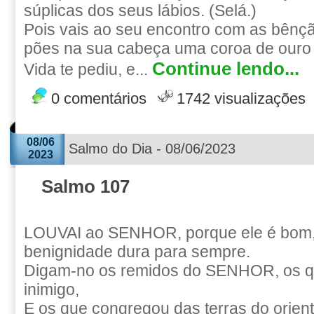
súplicas dos seus lábios. (Selá.)
Pois vais ao seu encontro com as bênç
pões na sua cabeça uma coroa de ouro 
Continue lendo...
Vida te pediu, e...
0 comentários
1742 visualizações
08/06
Salmo do Dia - 08/06/2023
2023
Salmo 107
LOUVAI ao SENHOR, porque ele é bom,
benignidade dura para sempre.
Digam-no os remidos do SENHOR, os q
inimigo,
E os que congregou das terras do orient