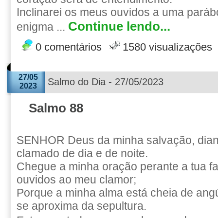
Inclinarei os meus ouvidos a uma parábo
Continue lendo...
enigma ...
0 comentários
1580 visualizações
27/05
Salmo do Dia - 27/05/2023
2023
Salmo 88
SENHOR Deus da minha salvação, diante
clamado de dia e de noite.
Chegue a minha oração perante a tua fac
ouvidos ao meu clamor;
Porque a minha alma está cheia de angú
se aproxima da sepultura.