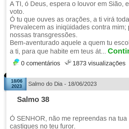
A TI, ó Deus, espera o louvor em Sião, e
voto.
Ó tu que ouves as orações, a ti virá tod
Prevalecem as iniqüidades contra mim; 
nossas transgressões.
Bem-aventurado aquele a quem tu escol
Conti
a ti, para que habite em teus át...
0 comentários
1873 visualizações
18/06
Salmo do Dia - 18/06/2023
2023
Salmo 38
Ó SENHOR, não me repreendas na tua 
castigues no teu furor.