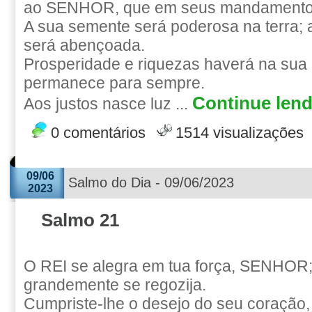
ao SENHOR, que em seus mandamentos
A sua semente será poderosa na terra; 
será abençoada.
Prosperidade e riquezas haverá na sua c
permanece para sempre.
Continue lend
Aos justos nasce luz ...
0 comentários
1514 visualizações
09/06
Salmo do Dia - 09/06/2023
2023
Salmo 21
O REI se alegra em tua força, SENHOR;
grandemente se regozija.
Cumpriste-lhe o desejo do seu coração,