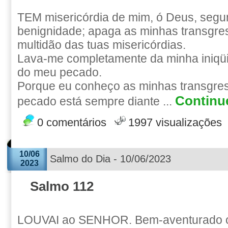
TEM misericórdia de mim, ó Deus, segu
benignidade; apaga as minhas transgre
multidão das tuas misericórdias.
Lava-me completamente da minha iniqüi
do meu pecado.
Porque eu conheço as minhas transgre
Continue
pecado está sempre diante ...
0 comentários
1997 visualizações
10/06
Salmo do Dia - 10/06/2023
2023
Salmo 112
LOUVAI ao SENHOR. Bem-aventurado 