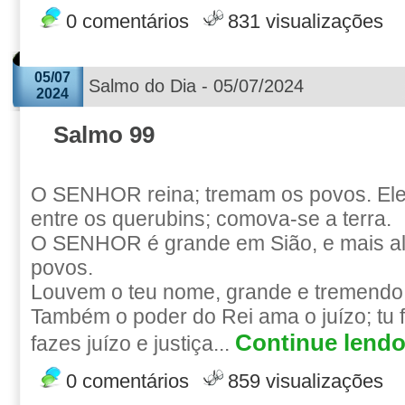
0 comentários
831 visualizações
05/07
Salmo do Dia - 05/07/2024
2024
Salmo 99
O SENHOR reina; tremam os povos. Ele
entre os querubins; comova-se a terra.
O SENHOR é grande em Sião, e mais al
povos.
Louvem o teu nome, grande e tremendo, 
Também o poder do Rei ama o juízo; tu 
Continue lendo.
fazes juízo e justiça...
0 comentários
859 visualizações