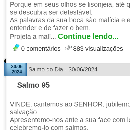
Porque em seus olhos se lisonjeia, até 
se descubra ser detestável.
As palavras da sua boca são malícia e 
entender e de fazer o bem.
Continue lendo...
Projeta a malí...
0 comentários
883 visualizações
30/06
Salmo do Dia - 30/06/2024
2024
Salmo 95
VINDE, cantemos ao SENHOR; jubilemo
salvação.
Apresentemo-nos ante a sua face com l
celebremo-lo com salmos.