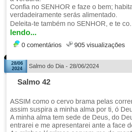
Confia no SENHOR e faze o bem; habitar
verdadeiramente serás alimentado.
Deleita-te também no SENHOR, e te co.
lendo...
0 comentários
905 visualizações
28/06
Salmo do Dia - 28/06/2024
2024
Salmo 42
ASSIM como o cervo brama pelas corre
assim suspira a minha alma por ti, ó De
A minha alma tem sede de Deus, do Deu
entrarei e me apresentarei ante a face 