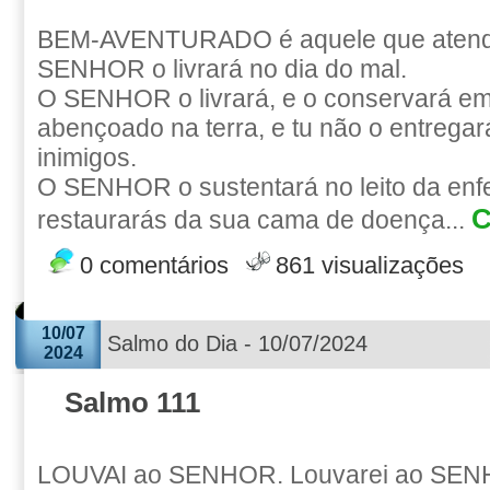
BEM-AVENTURADO é aquele que atende
SENHOR o livrará no dia do mal.
O SENHOR o livrará, e o conservará em
abençoado na terra, e tu não o entrega
inimigos.
O SENHOR o sustentará no leito da enfe
C
restaurarás da sua cama de doença...
0 comentários
861 visualizações
10/07
Salmo do Dia - 10/07/2024
2024
Salmo 111
LOUVAI ao SENHOR. Louvarei ao SEN