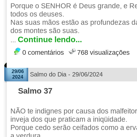
Porque o SENHOR é Deus grande, e Re
todos os deuses.
Nas suas mãos estão as profundezas da 
dos montes são suas.
Continue lendo...
...
0 comentários
768 visualizações
29/06
Salmo do Dia - 29/06/2024
2024
Salmo 37
NÃO te indignes por causa dos malfeito
inveja dos que praticam a iniqüidade.
Porque cedo serão ceifados como a er
a verdura.