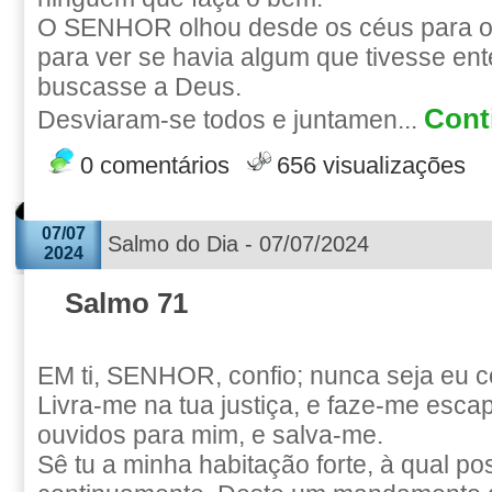
O SENHOR olhou desde os céus para os
para ver se havia algum que tivesse en
buscasse a Deus.
Conti
Desviaram-se todos e juntamen...
0 comentários
656 visualizações
07/07
Salmo do Dia - 07/07/2024
2024
Salmo 71
EM ti, SENHOR, confio; nunca seja eu c
Livra-me na tua justiça, e faze-me escap
ouvidos para mim, e salva-me.
Sê tu a minha habitação forte, à qual po