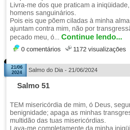
Livra-me dos que praticam a iniqüidade
homens sanguinários.
Pois eis que põem ciladas à minha alma;
ajuntam contra mim, não por transgress
Continue lendo...
pecado meu, ó...
0 comentários
1172 visualizações
21/06
Salmo do Dia - 21/06/2024
2024
Salmo 51
TEM misericórdia de mim, ó Deus, segu
benignidade; apaga as minhas transgre
multidão das tuas misericórdias.
Lava-me completamente da minha iniqüi