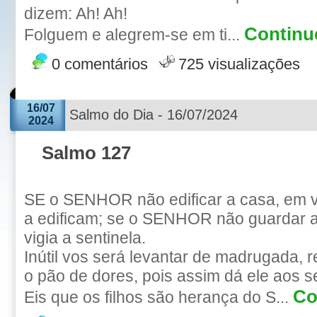
dizem: Ah! Ah!
Continue
Folguem e alegrem-se em ti...
0 comentários
725 visualizações
16/07
Salmo do Dia - 16/07/2024
2024
Salmo 127
SE o SENHOR não edificar a casa, em 
a edificam; se o SENHOR não guardar a
vigia a sentinela.
Inútil vos será levantar de madrugada, 
o pão de dores, pois assim dá ele aos 
Co
Eis que os filhos são herança do S...