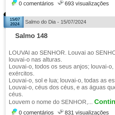
0 comentários
693 visualizações
15/07
Salmo do Dia - 15/07/2024
2024
Salmo 148
LOUVAI ao SENHOR. Louvai ao SENHO
louvai-o nas alturas.
Louvai-o, todos os seus anjos; louvai-o,
exércitos.
Louvai-o, sol e lua; louvai-o, todas as es
Louvai-o, céus dos céus, e as águas qu
céus.
Contin
Louvem o nome do SENHOR,...
0 comentários
831 visualizações