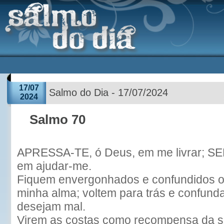
17/07
Salmo do Dia - 17/07/2024
2024
Salmo 70
APRESSA-TE, ó Deus, em me livrar; S
em ajudar-me.
Fiquem envergonhados e confundidos o
minha alma; voltem para trás e confun
desejam mal.
Virem as costas como recompensa da s