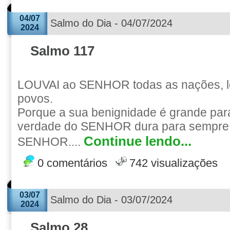
04/07
Salmo do Dia - 04/07/2024
2024
Salmo 117
LOUVAI ao SENHOR todas as nações, lo
povos.
Porque a sua benignidade é grande par
verdade do SENHOR dura para sempre.
Continue lendo...
SENHOR....
0 comentários
742 visualizações
03/07
Salmo do Dia - 03/07/2024
2024
Salmo 28