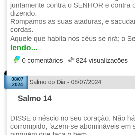
juntamente contra o SENHOR e contra o
dizendo:
Rompamos as suas ataduras, e sacuda
cordas.
Aquele que habita nos céus se rirá; o Se
lendo...
0 comentários
824 visualizações
08/07
Salmo do Dia - 08/07/2024
2024
Salmo 14
DISSE o néscio no seu coração: Não h
corrompido, fazem-se abomináveis em s
ninguém que faça o bem.