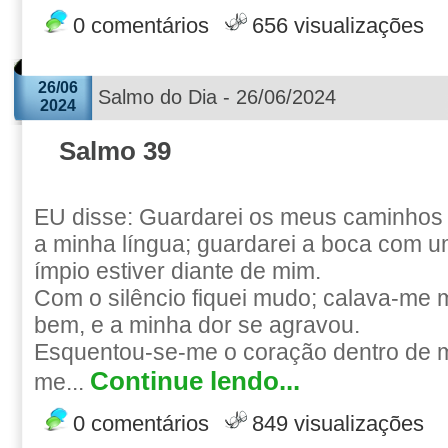
0 comentários
656 visualizações
26/06
Salmo do Dia - 26/06/2024
2024
Salmo 39
EU disse: Guardarei os meus caminhos
a minha língua; guardarei a boca com um
ímpio estiver diante de mim.
Com o silêncio fiquei mudo; calava-me
bem, e a minha dor se agravou.
Esquentou-se-me o coração dentro de 
Continue lendo...
me...
0 comentários
849 visualizações