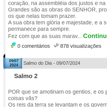
coração, na assembléia dos justos e n
Grandes são as obras do SENHOR, pro
os que nelas tomam prazer.
A sua obra tem glória e majestade, e a s
permanece para sempre.
Continue
Fez com que as suas marav...
0 comentários
878 visualizações
09/07
Salmo do Dia - 09/07/2024
2024
Salmo 2
POR que se amotinam os gentios, e os
coisas vãs?
Os reis da terra se levantam e os gove