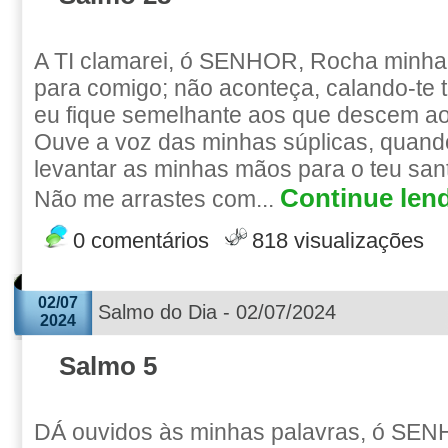
A TI clamarei, ó SENHOR, Rocha minh
para comigo; não aconteça, calando-te 
eu fique semelhante aos que descem a
Ouve a voz das minhas súplicas, quando
levantar as minhas mãos para o teu sant
Continue lend
Não me arrastes com...
0 comentários
818 visualizações
02/07
Salmo do Dia - 02/07/2024
2024
Salmo 5
DÁ ouvidos às minhas palavras, ó SEN