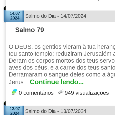
14/07
Salmo do Dia - 14/07/2024
2024
Salmo 79
Ó DEUS, os gentios vieram à tua heran
teu santo templo; reduziram Jerusalém 
Deram os corpos mortos dos teus servo
aves dos céus, e a carne dos teus santos
Derramaram o sangue deles como a águ
Continue lendo...
Jerus...
0 comentários
949 visualizações
13/07
Salmo do Dia - 13/07/2024
2024