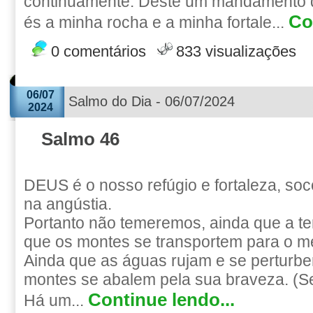
continuamente. Deste um mandamento q
Co
és a minha rocha e a minha fortale...
0 comentários
833 visualizações
06/07
Salmo do Dia - 06/07/2024
2024
Salmo 46
DEUS é o nosso refúgio e fortaleza, so
na angústia.
Portanto não temeremos, ainda que a te
que os montes se transportem para o m
Ainda que as águas rujam e se perturbe
montes se abalem pela sua braveza. (Se
Continue lendo...
Há um...