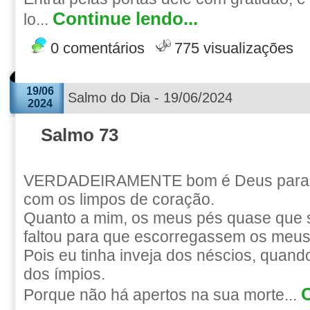
Continue lendo...
lo...
0 comentários
775 visualizações
19/06
Salmo do Dia - 19/06/2024
2024
Salmo 73
VERDADEIRAMENTE bom é Deus para c
com os limpos de coração.
Quanto a mim, os meus pés quase que 
faltou para que escorregassem os meus
Pois eu tinha inveja dos néscios, quand
dos ímpios.
C
Porque não há apertos na sua morte...