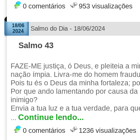
0 comentários
953 visualizações
18/06
Salmo do Dia - 18/06/2024
2024
Salmo 43
FAZE-ME justiça, ó Deus, e pleiteia a m
nação ímpia. Livra-me do homem fraudul
Pois tu és o Deus da minha fortaleza; po
Por que ando lamentando por causa da
inimigo?
Envia a tua luz e a tua verdade, para q
Continue lendo...
...
0 comentários
1236 visualizações