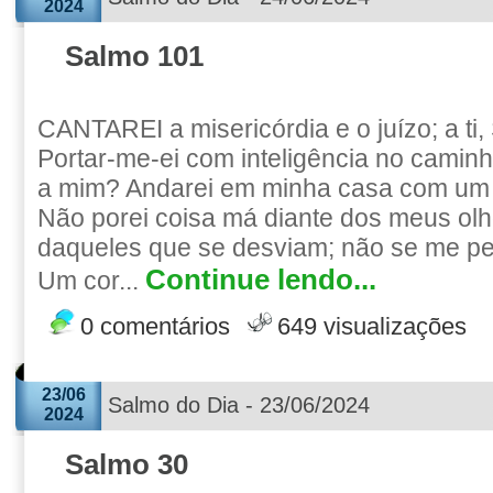
2024
Salmo 101
CANTAREI a misericórdia e o juízo; a ti
Portar-me-ei com inteligência no caminh
a mim? Andarei em minha casa com um 
Não porei coisa má diante dos meus olh
daqueles que se desviam; não se me pe
Continue lendo...
Um cor...
0 comentários
649 visualizações
23/06
Salmo do Dia - 23/06/2024
2024
Salmo 30