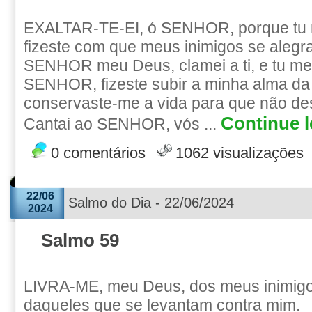
EXALTAR-TE-EI, ó SENHOR, porque tu m
fizeste com que meus inimigos se aleg
SENHOR meu Deus, clamei a ti, e tu me
SENHOR, fizeste subir a minha alma da 
conservaste-me a vida para que não de
Continue l
Cantai ao SENHOR, vós ...
0 comentários
1062 visualizações
22/06
Salmo do Dia - 22/06/2024
2024
Salmo 59
LIVRA-ME, meu Deus, dos meus inimig
daqueles que se levantam contra mim.