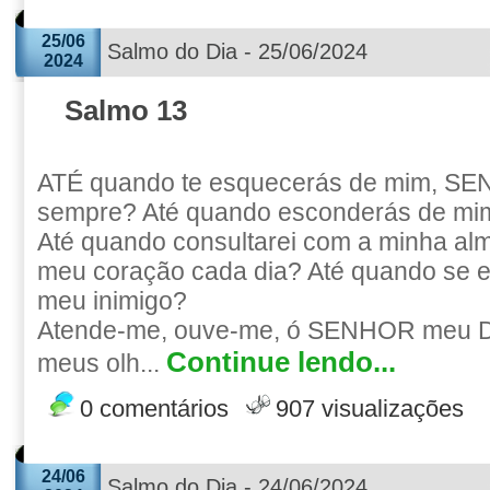
25/06
Salmo do Dia - 25/06/2024
2024
Salmo 13
ATÉ quando te esquecerás de mim, S
sempre? Até quando esconderás de mim
Até quando consultarei com a minha alma
meu coração cada dia? Até quando se e
meu inimigo?
Atende-me, ouve-me, ó SENHOR meu De
Continue lendo...
meus olh...
0 comentários
907 visualizações
24/06
Salmo do Dia - 24/06/2024