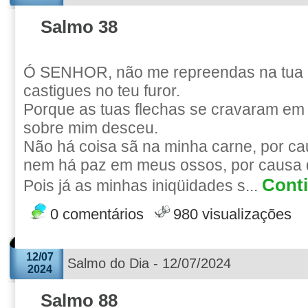
Salmo 38
Ó SENHOR, não me repreendas na tua 
castigues no teu furor.
Porque as tuas flechas se cravaram em
sobre mim desceu.
Não há coisa sã na minha carne, por cau
nem há paz em meus ossos, por causa
Conti
Pois já as minhas iniqüidades s...
0 comentários
980 visualizações
12/07
Salmo do Dia - 12/07/2024
2024
Salmo 88