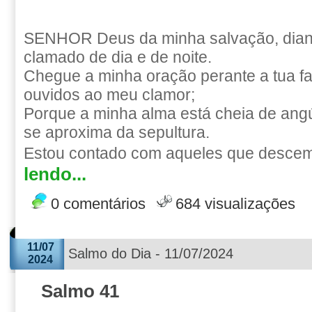
SENHOR Deus da minha salvação, diante
clamado de dia e de noite.
Chegue a minha oração perante a tua fac
ouvidos ao meu clamor;
Porque a minha alma está cheia de angú
se aproxima da sepultura.
Estou contado com aqueles que descem 
lendo...
0 comentários
684 visualizações
11/07
Salmo do Dia - 11/07/2024
2024
Salmo 41