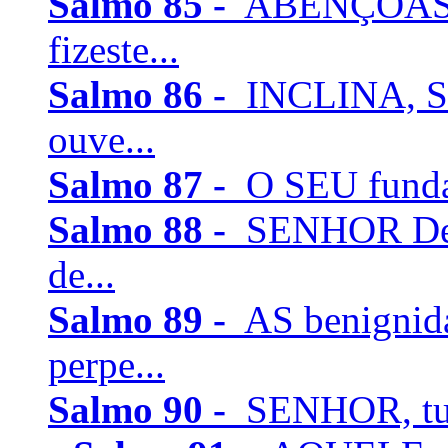
Salmo 85 -
ABENÇOASTE
fizeste...
Salmo 86 -
INCLINA, SE
ouve...
Salmo 87 -
O SEU fundam
Salmo 88 -
SENHOR Deus
de...
Salmo 89 -
AS benignid
perpe...
Salmo 90 -
SENHOR, tu t