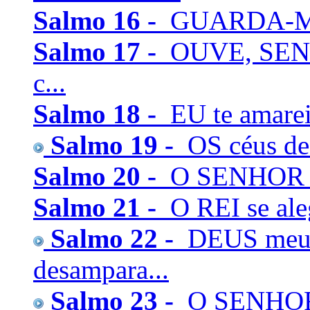
Salmo 16 -
GUARDA-ME, 
Salmo 17 -
OUVE, SENHO
c...
Salmo 18 -
EU te amarei
Salmo 19 -
OS céus dec
Salmo 20 -
O SENHOR te 
Salmo 21 -
O REI se ale
Salmo 22 -
DEUS meu,
desampara...
Salmo 23 -
O SENHOR é