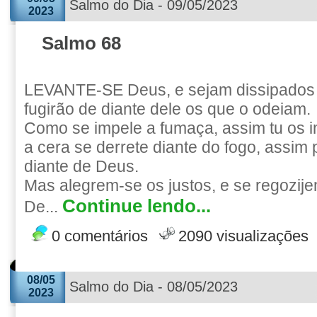
Salmo do Dia - 09/05/2023
2023
Salmo 68
LEVANTE-SE Deus, e sejam dissipados 
fugirão de diante dele os que o odeiam.
Como se impele a fumaça, assim tu os 
a cera se derrete diante do fogo, assim
diante de Deus.
Mas alegrem-se os justos, e se regozij
Continue lendo...
De...
0 comentários
2090 visualizações
08/05
Salmo do Dia - 08/05/2023
2023