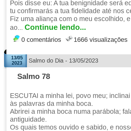
Pois disse eu: A tua benignidade será e
tu confirmarás a tua fidelidade até nos 
Fiz uma aliança com o meu escolhido, e 
Continue lendo...
ao...
0 comentários
1666 visualizações
13/05
Salmo do Dia - 13/05/2023
2023
Salmo 78
ESCUTAI a minha lei, povo meu; inclina
às palavras da minha boca.
Abrirei a minha boca numa parábola; fa
antiguidade.
Os quais temos ouvido e sabido, e noss