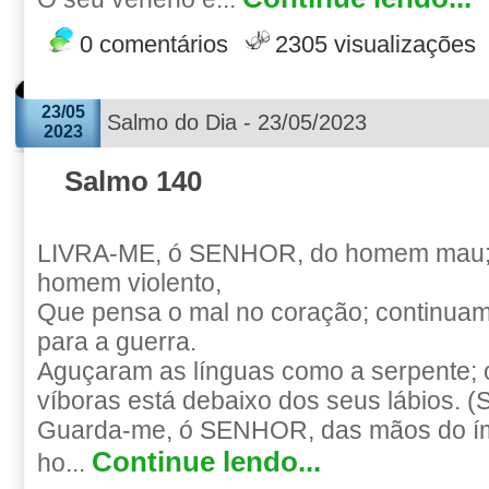
0 comentários
2305 visualizações
23/05
Salmo do Dia - 23/05/2023
2023
Salmo 140
LIVRA-ME, ó SENHOR, do homem mau;
homem violento,
Que pensa o mal no coração; continuam
para a guerra.
Aguçaram as línguas como a serpente;
víboras está debaixo dos seus lábios. (S
Guarda-me, ó SENHOR, das mãos do ím
Continue lendo...
ho...