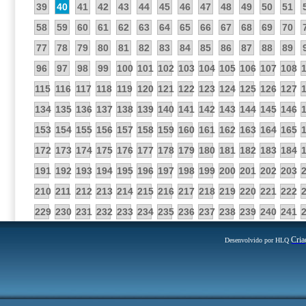
39
40
41
42
43
44
45
46
47
48
49
50
51
58
59
60
61
62
63
64
65
66
67
68
69
70
77
78
79
80
81
82
83
84
85
86
87
88
89
96
97
98
99
100
101
102
103
104
105
106
107
108
115
116
117
118
119
120
121
122
123
124
125
126
127
134
135
136
137
138
139
140
141
142
143
144
145
146
153
154
155
156
157
158
159
160
161
162
163
164
165
172
173
174
175
176
177
178
179
180
181
182
183
184
191
192
193
194
195
196
197
198
199
200
201
202
203
210
211
212
213
214
215
216
217
218
219
220
221
222
229
230
231
232
233
234
235
236
237
238
239
240
241
Cria
Desenvolvido por HLQ