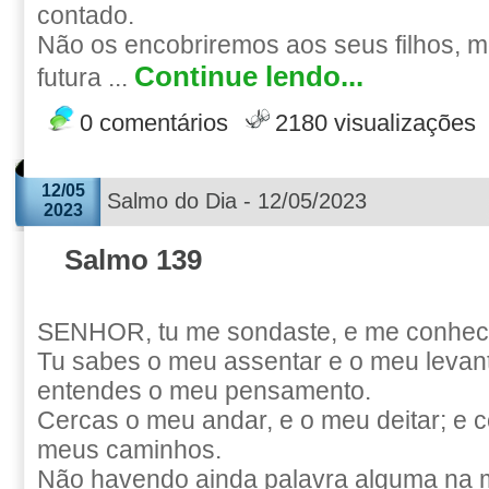
contado.
Não os encobriremos aos seus filhos, 
Continue lendo...
futura ...
0 comentários
2180 visualizações
12/05
Salmo do Dia - 12/05/2023
2023
Salmo 139
SENHOR, tu me sondaste, e me conhec
Tu sabes o meu assentar e o meu levant
entendes o meu pensamento.
Cercas o meu andar, e o meu deitar; e 
meus caminhos.
Não havendo ainda palavra alguma na m