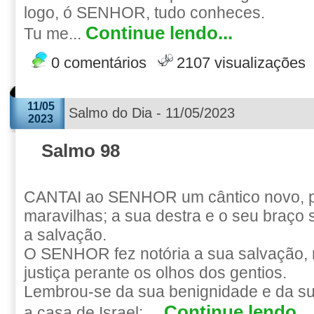
logo, ó SENHOR, tudo conheces.
Continue lendo...
Tu me...
0 comentários
2107 visualizações
11/05
Salmo do Dia - 11/05/2023
2023
Salmo 98
CANTAI ao SENHOR um cântico novo, p
maravilhas; a sua destra e o seu braço
a salvação.
O SENHOR fez notória a sua salvação, 
justiça perante os olhos dos gentios.
Lembrou-se da sua benignidade e da s
Continue lendo...
a casa de Israel; ...