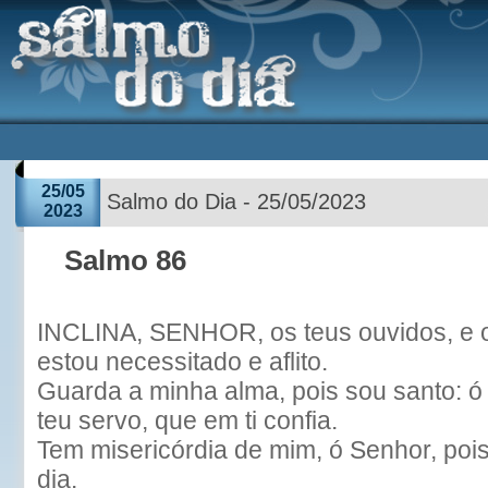
25/05
Salmo do Dia - 25/05/2023
2023
Salmo 86
INCLINA, SENHOR, os teus ouvidos, e 
estou necessitado e aflito.
Guarda a minha alma, pois sou santo: ó
teu servo, que em ti confia.
Tem misericórdia de mim, ó Senhor, pois
dia.