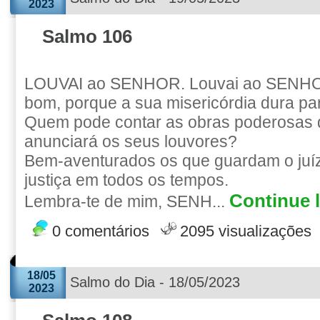
2023
Salmo 106
LOUVAI ao SENHOR. Louvai ao SENHOR
bom, porque a sua misericórdia dura pa
Quem pode contar as obras poderos
anunciará os seus louvores?
Bem-aventurados os que guardam o juíz
justiça em todos os tempos.
Continue l
Lembra-te de mim, SENH...
0 comentários
2095 visualizações
18/05
Salmo do Dia - 18/05/2023
2023