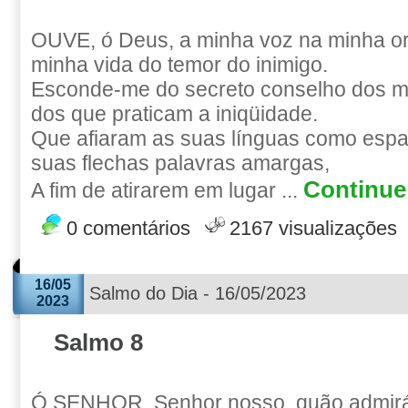
OUVE, ó Deus, a minha voz na minha o
minha vida do temor do inimigo.
Esconde-me do secreto conselho dos ma
dos que praticam a iniqüidade.
Que afiaram as suas línguas como esp
suas flechas palavras amargas,
Continue 
A fim de atirarem em lugar ...
0 comentários
2167 visualizações
16/05
Salmo do Dia - 16/05/2023
2023
Salmo 8
Ó SENHOR, Senhor nosso, quão admirá