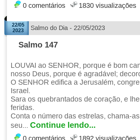
0 comentários
1830 visualizações
22/05
Salmo do Dia - 22/05/2023
2023
Salmo 147
LOUVAI ao SENHOR, porque é bom cant
nosso Deus, porque é agradável; decoro
O SENHOR edifica a Jerusalém, congre
Israel.
Sara os quebrantados de coração, e lhe
feridas.
Conta o número das estrelas, chama-as
Continue lendo...
seu...
0 comentários
1892 visualizações