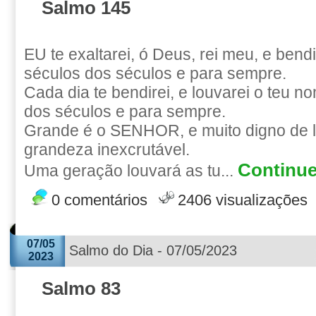
Salmo 145
EU te exaltarei, ó Deus, rei meu, e bend
séculos dos séculos e para sempre.
Cada dia te bendirei, e louvarei o teu n
dos séculos e para sempre.
Grande é o SENHOR, e muito digno de l
grandeza inexcrutável.
Continue
Uma geração louvará as tu...
0 comentários
2406 visualizações
07/05
Salmo do Dia - 07/05/2023
2023
Salmo 83