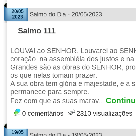
20/05
Salmo do Dia - 20/05/2023
2023
Salmo 111
LOUVAI ao SENHOR. Louvarei ao SEN
coração, na assembléia dos justos e n
Grandes são as obras do SENHOR, pro
os que nelas tomam prazer.
A sua obra tem glória e majestade, e a s
permanece para sempre.
Continue
Fez com que as suas marav...
0 comentários
2310 visualizações
19/05
Salmo do Dia - 19/05/2023