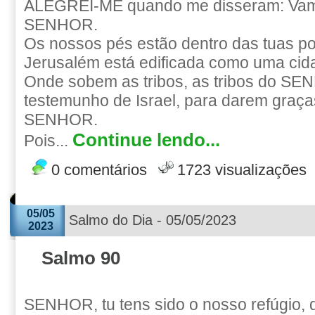
ALEGREI-ME quando me disseram: Vam
SENHOR.
Os nossos pés estão dentro das tuas po
Jerusalém está edificada como uma cid
Onde sobem as tribos, as tribos do SE
testemunho de Israel, para darem graç
SENHOR.
Continue lendo...
Pois...
0 comentários
1723 visualizações
05/05
Salmo do Dia - 05/05/2023
2023
Salmo 90
SENHOR, tu tens sido o nosso refúgio,