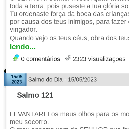
toda a terra, pois puseste a tua glória s
Tu ordenaste força da boca das crianç
por causa dos teus inimigos, para fazer 
vingador.
Quando vejo os teus céus, obra dos teu
lendo...
0 comentários
2323 visualizações
15/05
Salmo do Dia - 15/05/2023
2023
Salmo 121
LEVANTAREI os meus olhos para os mo
meu socorro.