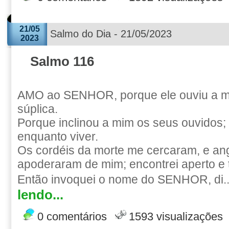
21/05
Salmo do Dia - 21/05/2023
2023
Salmo 116
AMO ao SENHOR, porque ele ouviu a m
súplica.
Porque inclinou a mim os seus ouvidos; 
enquanto viver.
Os cordéis da morte me cercaram, e ang
apoderaram de mim; encontrei aperto e t
Então invoquei o nome do SENHOR, di.
lendo...
0 comentários
1593 visualizações