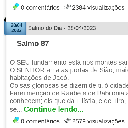
0 comentários
2384 visualizações
28/04
Salmo do Dia - 28/04/2023
2023
Salmo 87
O SEU fundamento está nos montes san
O SENHOR ama as portas de Sião, mais
habitações de Jacó.
Coisas gloriosas se dizem de ti, ó cidad
Farei menção de Raabe e de Babilônia
conhecem; eis que da Filístia, e de Tiro, 
Continue lendo...
se...
0 comentários
2579 visualizações