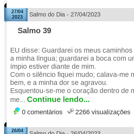
27/04
Salmo do Dia - 27/04/2023
2023
Salmo 39
EU disse: Guardarei os meus caminhos
a minha língua; guardarei a boca com um
ímpio estiver diante de mim.
Com o silêncio fiquei mudo; calava-me
bem, e a minha dor se agravou.
Esquentou-se-me o coração dentro de 
Continue lendo...
me...
0 comentários
2266 visualizações
26/04
Salmo do Dia - 26/04/2023