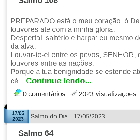
Salmo 108
PREPARADO está o meu coração, ó Deus
louvores até com a minha glória.
Despertai, saltério e harpa; eu mesmo 
da alva.
Louvar-te-ei entre os povos, SENHOR, e 
louvores entre as nações.
Porque a tua benignidade se estende at
Continue lendo...
cé...
0 comentários
2023 visualizações
17/05
Salmo do Dia - 17/05/2023
2023
Salmo 64