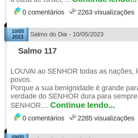
0 comentários
2263 visualizações
10/05
Salmo do Dia - 10/05/2023
2023
Salmo 117
LOUVAI ao SENHOR todas as nações, lo
povos.
Porque a sua benignidade é grande par
verdade do SENHOR dura para sempre.
Continue lendo...
SENHOR....
0 comentários
2285 visualizações
09/05