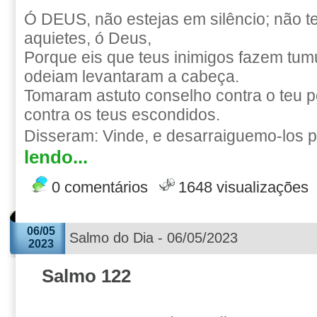
Ó DEUS, não estejas em silêncio; não te
aquietes, ó Deus,
Porque eis que teus inimigos fazem tumu
odeiam levantaram a cabeça.
Tomaram astuto conselho contra o teu p
contra os teus escondidos.
Disseram: Vinde, e desarraiguemo-los p
lendo...
0 comentários
1648 visualizações
06/05
Salmo do Dia - 06/05/2023
2023
Salmo 122