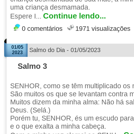
uma criança desmamada.
Continue lendo...
Espere I...
0 comentários
1971 visualizações
01/05
Salmo do Dia - 01/05/2023
2023
Salmo 3
SENHOR, como se têm multiplicado os 
São muitos os que se levantam contra 
Muitos dizem da minha alma: Não há sa
Deus. (Selá.)
Porém tu, SENHOR, és um escudo para m
e o que exalta a minha cabeça.