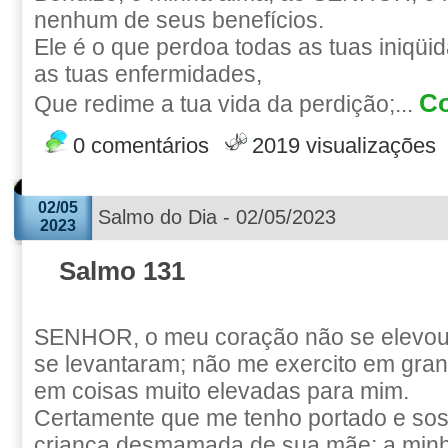
nenhum de seus benefícios.
Ele é o que perdoa todas as tuas iniqüi
as tuas enfermidades,
Co
Que redime a tua vida da perdição;...
0 comentários
2019 visualizações
02/05
Salmo do Dia - 02/05/2023
2023
Salmo 131
SENHOR, o meu coração não se elevou
se levantaram; não me exercito em gra
em coisas muito elevadas para mim.
Certamente que me tenho portado e s
criança desmamada de sua mãe; a min