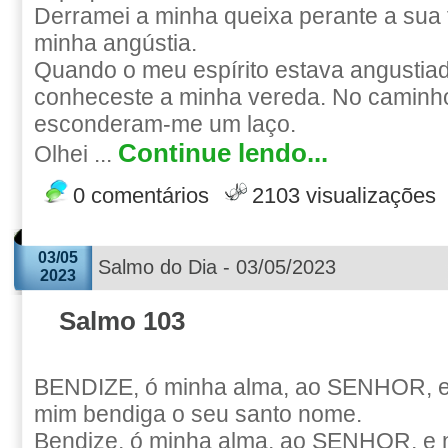
Derramei a minha queixa perante a sua 
minha angústia.
Quando o meu espírito estava angustia
conheceste a minha vereda. No caminh
esconderam-me um laço.
Continue lendo...
Olhei ...
0 comentários
2103 visualizações
03/05
Salmo do Dia - 03/05/2023
2023
Salmo 103
BENDIZE, ó minha alma, ao SENHOR, e
mim bendiga o seu santo nome.
Bendize, ó minha alma, ao SENHOR, e 