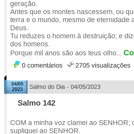
geração.
Antes que os montes nascessem, ou qu
terra e o mundo, mesmo de eternidade a
Deus.
Tu reduzes o homem à destruição; e dize
dos homens.
Co
Porque mil anos são aos teus olho...
0 comentários
2705 visualizações
04/05
Salmo do Dia - 04/05/2023
2023
Salmo 142
COM a minha voz clamei ao SENHOR; 
supliquei ao SENHOR.