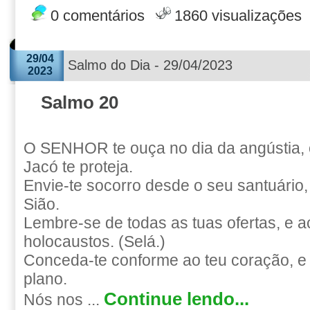
0 comentários
1860 visualizações
29/04
Salmo do Dia - 29/04/2023
2023
Salmo 20
O SENHOR te ouça no dia da angústia,
Jacó te proteja.
Envie-te socorro desde o seu santuário,
Sião.
Lembre-se de todas as tuas ofertas, e a
holocaustos. (Selá.)
Conceda-te conforme ao teu coração, e
plano.
Continue lendo...
Nós nos ...