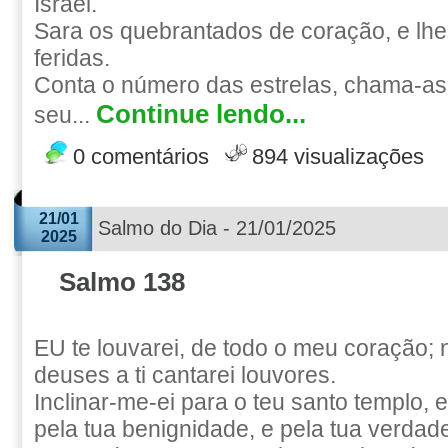
Israel.
Sara os quebrantados de coração, e lhe
feridas.
Conta o número das estrelas, chama-as
Continue lendo...
seu...
0 comentários
894 visualizações
21/01
Salmo do Dia - 21/01/2025
2025
Salmo 138
EU te louvarei, de todo o meu coração;
deuses a ti cantarei louvores.
Inclinar-me-ei para o teu santo templo, 
pela tua benignidade, e pela tua verdade