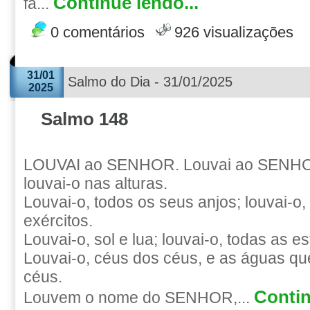
Continue lendo...
fa...
0 comentários
926 visualizações
31/01
Salmo do Dia - 31/01/2025
2025
Salmo 148
LOUVAI ao SENHOR. Louvai ao SENHO
louvai-o nas alturas.
Louvai-o, todos os seus anjos; louvai-o,
exércitos.
Louvai-o, sol e lua; louvai-o, todas as es
Louvai-o, céus dos céus, e as águas qu
céus.
Contin
Louvem o nome do SENHOR,...