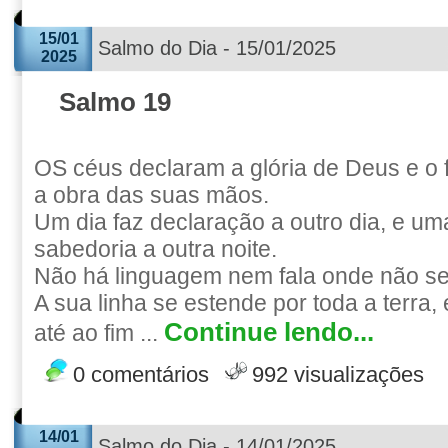
15/01
Salmo do Dia - 15/01/2025
2025
Salmo 19
OS céus declaram a glória de Deus e o
a obra das suas mãos.
Um dia faz declaração a outro dia, e um
sabedoria a outra noite.
Não há linguagem nem fala onde não se
A sua linha se estende por toda a terra,
Continue lendo...
até ao fim ...
0 comentários
992 visualizações
14/01
Salmo do Dia - 14/01/2025