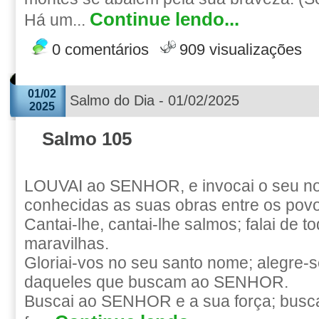
Continue lendo...
Há um...
0 comentários
909 visualizações
01/02
Salmo do Dia - 01/02/2025
2025
Salmo 105
LOUVAI ao SENHOR, e invocai o seu no
conhecidas as suas obras entre os pov
Cantai-lhe, cantai-lhe salmos; falai de t
maravilhas.
Gloriai-vos no seu santo nome; alegre-
daqueles que buscam ao SENHOR.
Buscai ao SENHOR e a sua força; busca