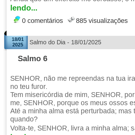
lendo...
0 comentários
885 visualizações
18/01
Salmo do Dia - 18/01/2025
2025
Salmo 6
SENHOR, não me repreendas na tua ira
no teu furor.
Tem misericórdia de mim, SENHOR, porq
me, SENHOR, porque os meus ossos es
Até a minha alma está perturbada; mas
quando?
Volta-te, SENHOR, livra a minha alma; s