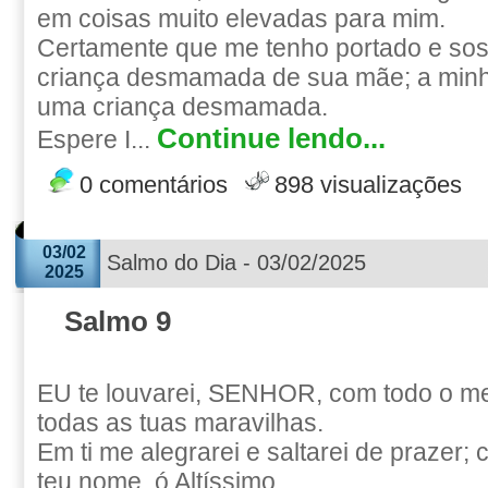
em coisas muito elevadas para mim.
Certamente que me tenho portado e s
criança desmamada de sua mãe; a min
uma criança desmamada.
Continue lendo...
Espere I...
0 comentários
898 visualizações
03/02
Salmo do Dia - 03/02/2025
2025
Salmo 9
EU te louvarei, SENHOR, com todo o me
todas as tuas maravilhas.
Em ti me alegrarei e saltarei de prazer; 
teu nome, ó Altíssimo.