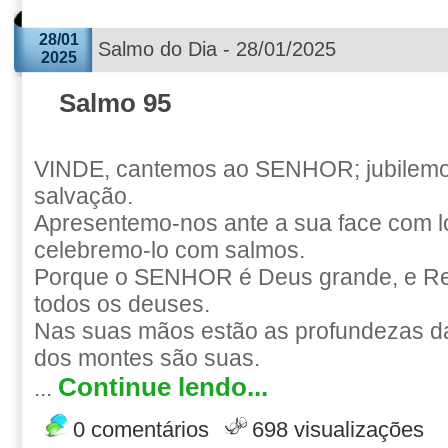
28/01
Salmo do Dia - 28/01/2025
2025
Salmo 95
VINDE, cantemos ao SENHOR; jubilemo
salvação.
Apresentemo-nos ante a sua face com l
celebremo-lo com salmos.
Porque o SENHOR é Deus grande, e Re
todos os deuses.
Nas suas mãos estão as profundezas da 
dos montes são suas.
Continue lendo...
...
0 comentários
698 visualizações