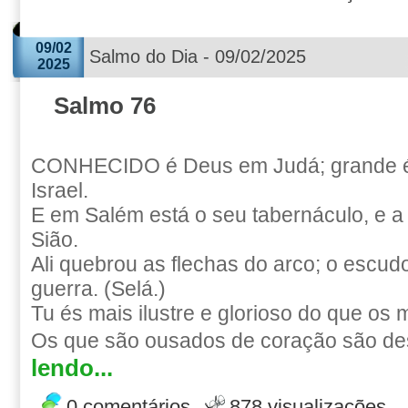
09/02
Salmo do Dia - 09/02/2025
2025
Salmo 76
CONHECIDO é Deus em Judá; grande 
Israel.
E em Salém está o seu tabernáculo, e 
Sião.
Ali quebrou as flechas do arco; o escud
guerra. (Selá.)
Tu és mais ilustre e glorioso do que os
Os que são ousados de coração são de
lendo...
0 comentários
878 visualizações