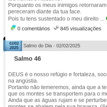
Porquanto os meus inimigos retornaram
pereceram diante da tua face.
Pois tu tens sustentado o meu direito ...
0 comentários
845 visualizações
02/02
Salmo do Dia - 02/02/2025
2025
Salmo 46
DEUS é o nosso refúgio e fortaleza, so
na angústia.
Portanto não temeremos, ainda que a te
que os montes se transportem para o m
Ainda que as águas rujam e se perturbe
montes se abalem pela sua braveza. (Se