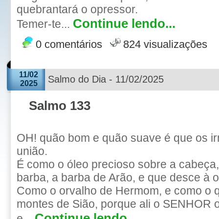
quebrantará o opressor.
Continue lendo...
Temer-te...
0 comentários
824 visualizações
11/02
Salmo do Dia - 11/02/2025
2025
Salmo 133
OH! quão bom e quão suave é que os i
união.
É como o óleo precioso sobre a cabeça
barba, a barba de Arão, e que desce à o
Como o orvalho de Hermom, e como o q
montes de Sião, porque ali o SENHOR 
Continue lendo...
e...