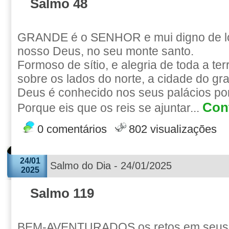
Salmo 48
GRANDE é o SENHOR e mui digno de lo
nosso Deus, no seu monte santo.
Formoso de sítio, e alegria de toda a te
sobre os lados do norte, a cidade do gr
Deus é conhecido nos seus palácios por 
Cont
Porque eis que os reis se ajuntar...
0 comentários
802 visualizações
24/01
Salmo do Dia - 24/01/2025
2025
Salmo 119
BEM-AVENTURADOS os retos em seus 