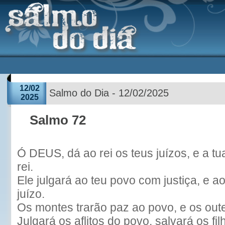
12/02
Salmo do Dia - 12/02/2025
2025
Salmo 72
Ó DEUS, dá ao rei os teus juízos, e a tua
rei.
Ele julgará ao teu povo com justiça, e 
juízo.
Os montes trarão paz ao povo, e os outei
Julgará os aflitos do povo, salvará os fi