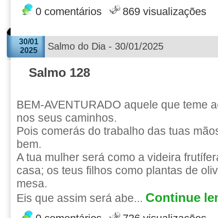
0 comentários
869 visualizações
30/01
Salmo do Dia - 30/01/2025
2025
Salmo 128
BEM-AVENTURADO aquele que teme a
nos seus caminhos.
Pois comerás do trabalho das tuas mãos; 
bem.
A tua mulher será como a videira frutífe
casa; os teus filhos como plantas de oliv
mesa.
Continue len
Eis que assim será abe...