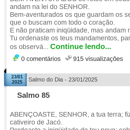
andam na lei do SENHOR.
Bem-aventurados os que guardam os se
que o buscam com todo o coração.
E não praticam iniqüidade, mas andam 
Tu ordenaste os teus mandamentos, par
Continue lendo...
os observá...
0 comentários
915 visualizações
23/01
Salmo do Dia - 23/01/2025
2025
Salmo 85
ABENÇOASTE, SENHOR, a tua terra; fize
cativeiro de Jacó.