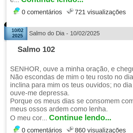
0 comentários
721 visualizações
10/02
Salmo do Dia - 10/02/2025
2025
Salmo 102
SENHOR, ouve a minha oração, e chegue
Não escondas de mim o teu rosto no dia
inclina para mim os teus ouvidos; no di
ouve-me depressa.
Porque os meus dias se consomem com
meus ossos ardem como lenha.
Continue lendo...
O meu cor...
0 comentários
860 visualizações