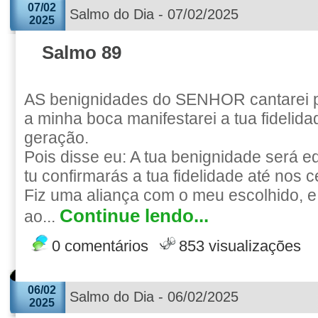
07/02
Salmo do Dia - 07/02/2025
2025
Salmo 89
AS benignidades do SENHOR cantarei 
a minha boca manifestarei a tua fidelid
geração.
Pois disse eu: A tua benignidade será e
tu confirmarás a tua fidelidade até nos 
Fiz uma aliança com o meu escolhido, e 
Continue lendo...
ao...
0 comentários
853 visualizações
06/02
Salmo do Dia - 06/02/2025
2025