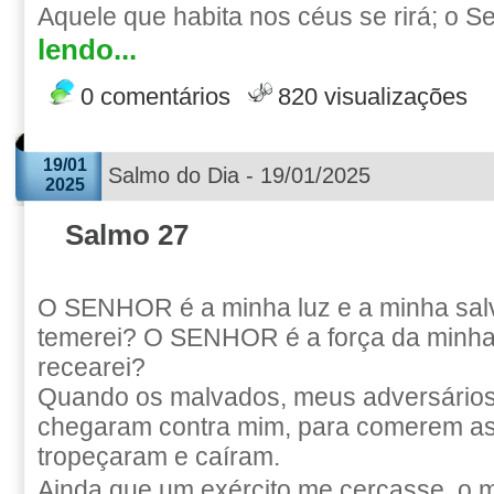
Aquele que habita nos céus se rirá; o Se
lendo...
0 comentários
820 visualizações
19/01
Salmo do Dia - 19/01/2025
2025
Salmo 27
O SENHOR é a minha luz e a minha sal
temerei? O SENHOR é a força da minha
recearei?
Quando os malvados, meus adversários
chegaram contra mim, para comerem as
tropeçaram e caíram.
Ainda que um exército me cercasse, o m