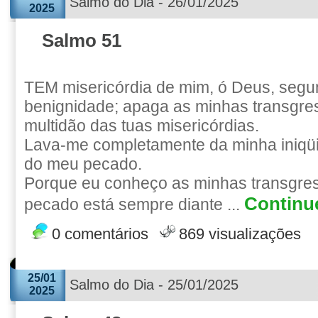
Salmo do Dia - 26/01/2025
2025
Salmo 51
TEM misericórdia de mim, ó Deus, segu
benignidade; apaga as minhas transgre
multidão das tuas misericórdias.
Lava-me completamente da minha iniqüi
do meu pecado.
Porque eu conheço as minhas transgre
Continue
pecado está sempre diante ...
0 comentários
869 visualizações
25/01
Salmo do Dia - 25/01/2025
2025