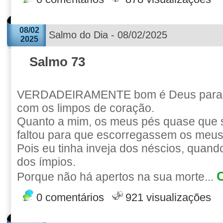
08/02
Salmo do Dia - 08/02/2025
2025
Salmo 73
VERDADEIRAMENTE bom é Deus para c
com os limpos de coração.
Quanto a mim, os meus pés quase que 
faltou para que escorregassem os meus
Pois eu tinha inveja dos néscios, quand
dos ímpios.
C
Porque não há apertos na sua morte...
0 comentários
921 visualizações