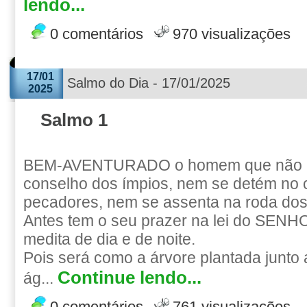
lendo...
0 comentários
970 visualizações
17/01
Salmo do Dia - 17/01/2025
2025
Salmo 1
BEM-AVENTURADO o homem que não a
conselho dos ímpios, nem se detém no
pecadores, nem se assenta na roda do
Antes tem o seu prazer na lei do SENHO
medita de dia e de noite.
Pois será como a árvore plantada junto a
Continue lendo...
ág...