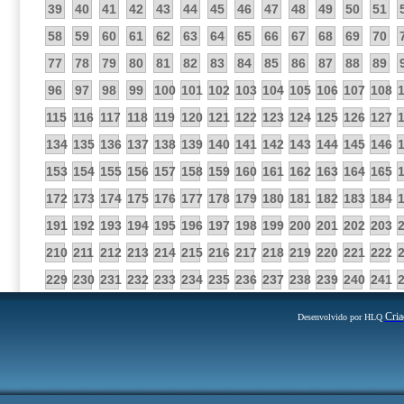
39
40
41
42
43
44
45
46
47
48
49
50
51
58
59
60
61
62
63
64
65
66
67
68
69
70
77
78
79
80
81
82
83
84
85
86
87
88
89
96
97
98
99
100
101
102
103
104
105
106
107
108
115
116
117
118
119
120
121
122
123
124
125
126
127
134
135
136
137
138
139
140
141
142
143
144
145
146
153
154
155
156
157
158
159
160
161
162
163
164
165
172
173
174
175
176
177
178
179
180
181
182
183
184
191
192
193
194
195
196
197
198
199
200
201
202
203
210
211
212
213
214
215
216
217
218
219
220
221
222
229
230
231
232
233
234
235
236
237
238
239
240
241
Cria
Desenvolvido por HLQ