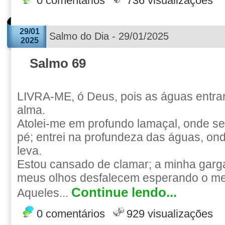
0 comentários
736 visualizações
29/01
Salmo do Dia - 29/01/2025
2025
Salmo 69
LIVRA-ME, ó Deus, pois as águas entra
alma.
Atolei-me em profundo lamaçal, onde s
pé; entrei na profundeza das águas, on
leva.
Estou cansado de clamar; a minha garg
meus olhos desfalecem esperando o m
Continue lendo...
Aqueles...
0 comentários
929 visualizações