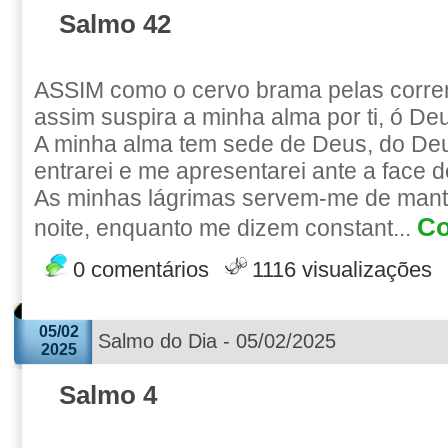
Salmo 42
ASSIM como o cervo brama pelas corre
assim suspira a minha alma por ti, ó De
A minha alma tem sede de Deus, do Deu
entrarei e me apresentarei ante a face 
As minhas lágrimas servem-me de manti
Co
noite, enquanto me dizem constant...
0 comentários
1116 visualizações
05/02
Salmo do Dia - 05/02/2025
2025
Salmo 4