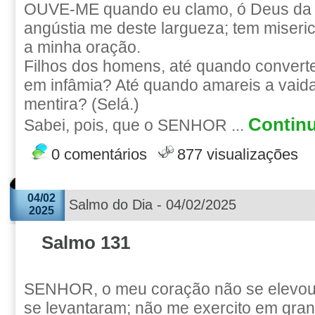
OUVE-ME quando eu clamo, ó Deus da m
angústia me deste largueza; tem miseri
a minha oração.
Filhos dos homens, até quando converte
em infâmia? Até quando amareis a vaid
mentira? (Selá.)
Continu
Sabei, pois, que o SENHOR ...
0 comentários
877 visualizações
04/02
Salmo do Dia - 04/02/2025
2025
Salmo 131
SENHOR, o meu coração não se elevou
se levantaram; não me exercito em gra