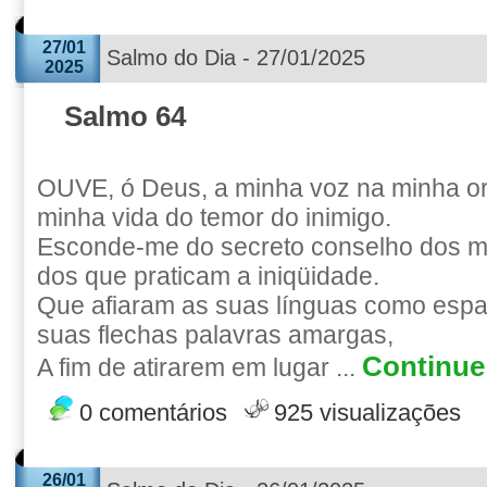
27/01
Salmo do Dia - 27/01/2025
2025
Salmo 64
OUVE, ó Deus, a minha voz na minha o
minha vida do temor do inimigo.
Esconde-me do secreto conselho dos ma
dos que praticam a iniqüidade.
Que afiaram as suas línguas como esp
suas flechas palavras amargas,
Continue 
A fim de atirarem em lugar ...
0 comentários
925 visualizações
26/01