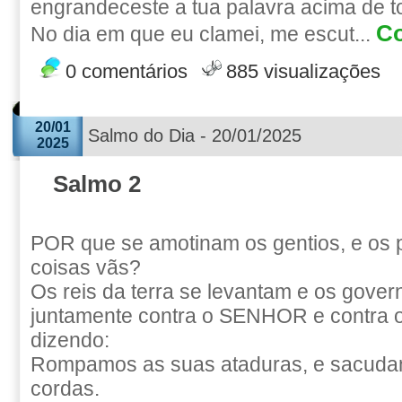
engrandeceste a tua palavra acima de t
Co
No dia em que eu clamei, me escut...
0 comentários
885 visualizações
20/01
Salmo do Dia - 20/01/2025
2025
Salmo 2
POR que se amotinam os gentios, e os
coisas vãs?
Os reis da terra se levantam e os gove
juntamente contra o SENHOR e contra o
dizendo:
Rompamos as suas ataduras, e sacuda
cordas.