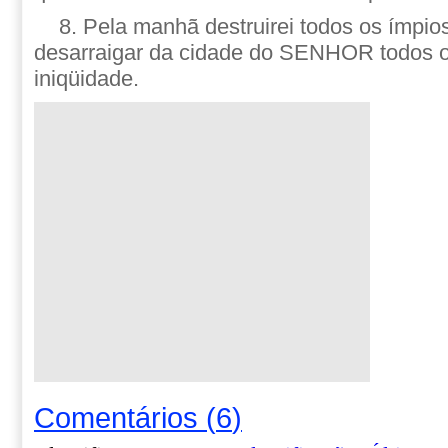
8. Pela manhã destruirei todos os ímpios
desarraigar da cidade do SENHOR todos o
iniqüidade.
Comentários
(
6
)