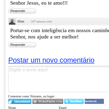
Senhor Jesus, eu te amo!!!
Responder
Allan
·
547 semanas atrás
Portar-se com inteligência em nossos caminho
Senhor, nos ajude a ser melhor!
Responder
Postar um novo comentário
Comentar como Visitante, ou logar:
facebook
Nome
Email