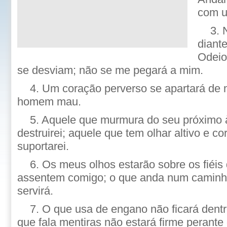
com u
3. 
diant
Odeio
se desviam; não se me pegará a mim.
4. Um coração perverso se apartará de 
homem mau.
5. Aquele que murmura do seu próximo 
destruirei; aquele que tem olhar altivo e c
suportarei.
6. Os meus olhos estarão sobre os fiéis 
assentem comigo; o que anda num caminh
servirá.
7. O que usa de engano não ficará dent
que fala mentiras não estará firme perante