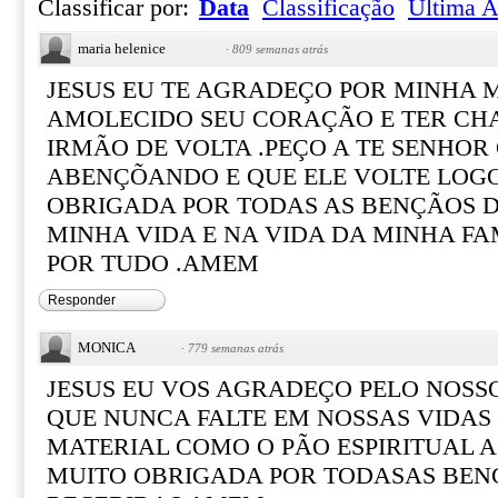
Classificar por:
Data
Classificação
Última A
maria helenice
·
809 semanas atrás
JESUS EU TE AGRADEÇO POR MINHA 
AMOLECIDO SEU CORAÇÃO E TER C
IRMÃO DE VOLTA .PEÇO A TE SENHOR
ABENÇÕANDO E QUE ELE VOLTE LOGO
OBRIGADA POR TODAS AS BENÇÃOS
MINHA VIDA E NA VIDA DA MINHA FA
POR TUDO .AMEM
Responder
MONICA
·
779 semanas atrás
JESUS EU VOS AGRADEÇO PELO NOSS
QUE NUNCA FALTE EM NOSSAS VIDAS
MATERIAL COMO O PÃO ESPIRITUAL A
MUITO OBRIGADA POR TODASAS BEN