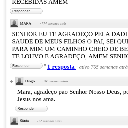
RECEBIDAS AMEM
Responder
MARA
·
774 semanas atrás
SENHOR EU TE AGRADEÇO PELA DADIV
SAUDE DE MEUS FILHOS O PAI, SEI Q
PARA MIM UM CAMINHO CHEIO DE BE
TE LOUVO E AGRADEÇO, AMEM SENH
1 resposta
Responder
·
ativo 765 semanas atrá
Diogo
·
765 semanas atrás
Mara, agradeço pao Senhor Nosso Deus, por
Jesus nos ama.
Responder
Sônia
·
772 semanas atrás