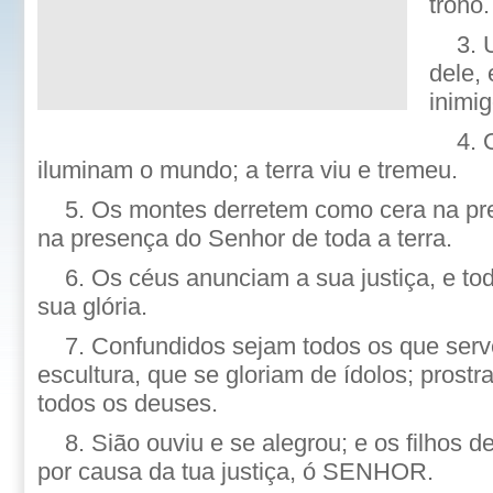
trono.
3. 
dele,
inimi
4. 
iluminam o mundo; a terra viu e tremeu.
5. Os montes derretem como cera na 
na presença do Senhor de toda a terra.
6. Os céus anunciam a sua justiça, e t
sua glória.
7. Confundidos sejam todos os que ser
escultura, que se gloriam de ídolos; prostra
todos os deuses.
8. Sião ouviu e se alegrou; e os filhos 
por causa da tua justiça, ó SENHOR.