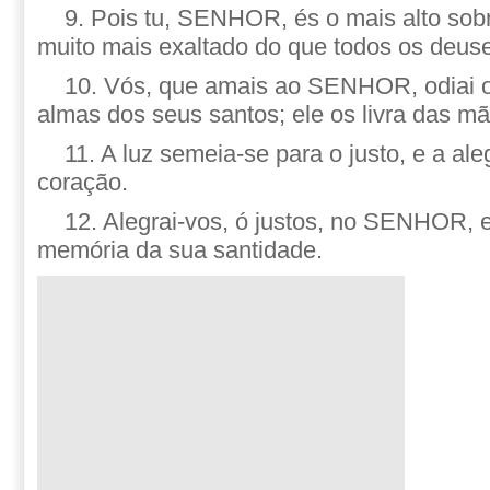
9. Pois tu, SENHOR, és o mais alto sobre
muito mais exaltado do que todos os deus
10. Vós, que amais ao SENHOR, odiai o
almas dos seus santos; ele os livra das m
11. A luz semeia-se para o justo, e a ale
coração.
12. Alegrai-vos, ó justos, no SENHOR, e
memória da sua santidade.