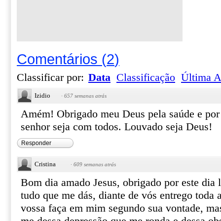
Comentários
(
2
)
Classificar por:
Data
Classificação
Última A
Izidio
·
657 semanas atrás
Amém! Obrigado meu Deus pela saúde e por 
senhor seja com todos. Louvado seja Deus!
Responder
Cristina
·
609 semanas atrás
Bom dia amado Jesus, obrigado por este dia 
tudo que me dás, diante de vós entrego toda 
vossa faça em mim segundo sua vontade, mas 