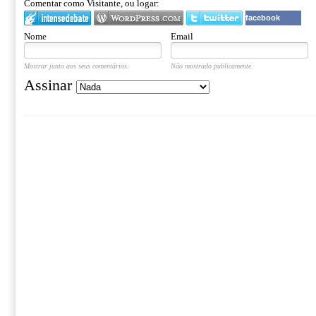
Comentar como Visitante, ou logar:
facebook
Nome
Email
Mostrar junto aos seus comentários.
Não mostrado publicamente.
Assinar