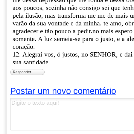
me dessa depressão que me ronda e dessa o
aos poucos, sozinha não consigo sei que ten
pela ilusão, mas transforma me me de mais 
varão da sua vontade e da minha. te amo, obri
agradecer e tão pouco a pedir.no mais espero 
somente. A luz semeia-se para o justo, e a ale
coração.
12. Alegrai-vos, ó justos, no SENHOR, e dai
sua santidade
Responder
Postar um novo comentário