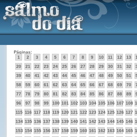
Páginas:
1
2
3
4
5
6
7
8
9
10
11
12
13
20
21
22
23
24
25
26
27
28
29
30
31
32
39
40
41
42
43
44
45
46
47
48
49
50
51
58
59
60
61
62
63
64
65
66
67
68
69
70
77
78
79
80
81
82
83
84
85
86
87
88
89
96
97
98
99
100
101
102
103
104
105
106
107
108
115
116
117
118
119
120
121
122
123
124
125
126
127
134
135
136
137
138
139
140
141
142
143
144
145
146
153
154
155
156
157
158
159
160
161
162
163
164
165