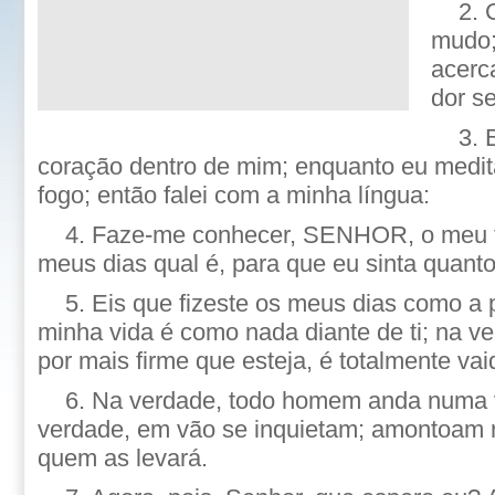
2. 
mudo;
acerc
dor s
3. 
coração dentro de mim; enquanto eu medi
fogo; então falei com a minha língua:
4. Faze-me conhecer, SENHOR, o meu f
meus dias qual é, para que eu sinta quanto 
5. Eis que fizeste os meus dias como a
minha vida é como nada diante de ti; na 
por mais firme que esteja, é totalmente vai
6. Na verdade, todo homem anda numa 
verdade, em vão se inquietam; amontoam 
quem as levará.