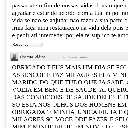
passar ate o fim de nossas vidas deus o que 
agradar e estar de acordo com a tua lei poi 
vida se nao se aajudar nao fazer a sua parte
irma faça uma restauraçao na vida dela pois 
e pedir ati interceder por ela te suplico te am
Responder
albertina. aldina
·
619 semanas atrás
OBRIGADO DEUS MAIS UM DIA SE FOI
ASBENCOE E FAZ MILAGRES ELA MINH
MARIDO DO QUE TUDO QUE JA SABE. 
VOLTA EM BEM E DE SAUDE. AI QUERO
DAS CONDICOES DE SAUDE DELES E T
SO ESTA NOS OLHOS DOS HOMENS EM 
OBRIGADA 'E MINHA 'UNICA FILHA E 
MILAGRES SO VOCE ODE FAZER E SEI 
MIM E MINHE FILHE EM NOME DE JES