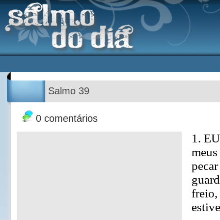
Salmo 39
0 comentários
1. EU
meus 
pecar
guard
freio
estiv