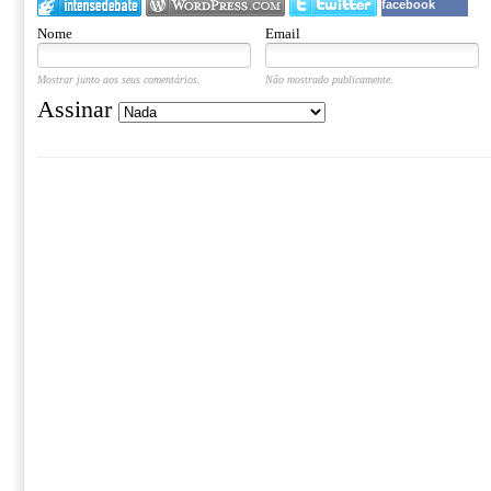
facebook
Nome
Email
Mostrar junto aos seus comentários.
Não mostrado publicamente.
Assinar