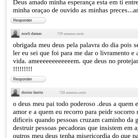
Deus amado minha esperança esta em ti entre
minha oraçao de ouvido as minhas preces...
Responder
noeli damas
·
729 semanas atrás
obrigada meu deus pela palavra do dia pois s
ler eu sei que foi para me dar o livramento 
vida. ameeeeeeeeeeeem. que deus no proteja
!!!!!!!!!
Responder
denise fantin
·
726 semanas atrás
o deus meu pai todo poderoso .deus a quem 
amor e a quem eu recorro para peidr socorr
dificeis quando pessoas cruzam caminho da 
destruir pessoas pecadoras que insistem em a
outros meu deus tenha misericordia do que p