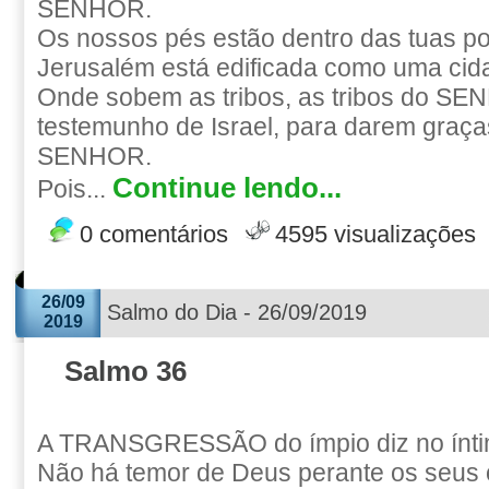
SENHOR.
Os nossos pés estão dentro das tuas po
Jerusalém está edificada como uma cid
Onde sobem as tribos, as tribos do SE
testemunho de Israel, para darem graç
SENHOR.
Continue lendo...
Pois...
0 comentários
4595 visualizações
26/09
Salmo do Dia - 26/09/2019
2019
Salmo 36
A TRANSGRESSÃO do ímpio diz no ínti
Não há temor de Deus perante os seus 