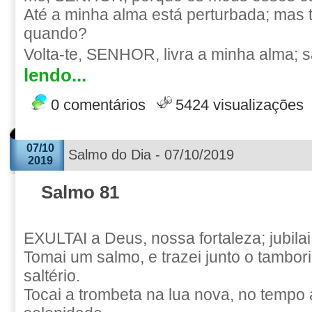
Até a minha alma está perturbada; mas
quando?
Volta-te, SENHOR, livra a minha alma; s
lendo...
0 comentários
5424 visualizações
07/10
Salmo do Dia - 07/10/2019
2019
Salmo 81
EXULTAI a Deus, nossa fortaleza; jubila
Tomai um salmo, e trazei junto o tambor
saltério.
Tocai a trombeta na lua nova, no tempo