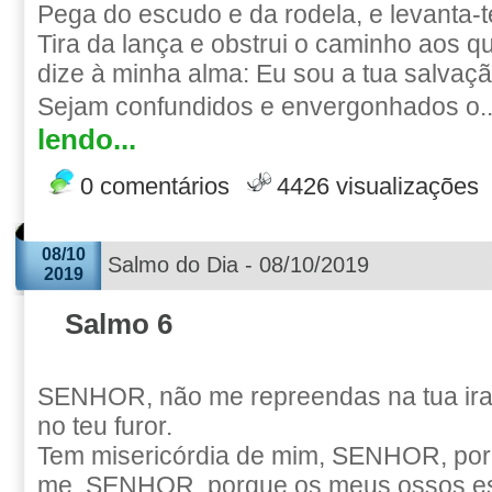
Pega do escudo e da rodela, e levanta-
Tira da lança e obstrui o caminho aos 
dize à minha alma: Eu sou a tua salvaçã
Sejam confundidos e envergonhados o.
lendo...
0 comentários
4426 visualizações
08/10
Salmo do Dia - 08/10/2019
2019
Salmo 6
SENHOR, não me repreendas na tua ira
no teu furor.
Tem misericórdia de mim, SENHOR, porq
me, SENHOR, porque os meus ossos es