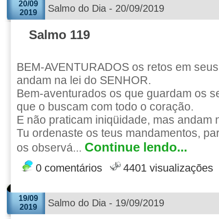
20/09
Salmo do Dia - 20/09/2019
2019
Salmo 119
BEM-AVENTURADOS os retos em seus 
andam na lei do SENHOR.
Bem-aventurados os que guardam os se
que o buscam com todo o coração.
E não praticam iniqüidade, mas andam 
Tu ordenaste os teus mandamentos, par
Continue lendo...
os observá...
0 comentários
4401 visualizações
19/09
Salmo do Dia - 19/09/2019
2019