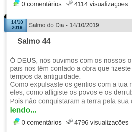
0 comentários
4114 visualizações
14/10
Salmo do Dia - 14/10/2019
2019
Salmo 44
Ó DEUS, nós ouvimos com os nossos ou
pais nos têm contado a obra que fizeste
tempos da antiguidade.
Como expulsaste os gentios com a tua m
eles; como afligiste os povos e os derru
Pois não conquistaram a terra pela sua
lendo...
0 comentários
4796 visualizações