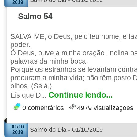
2019
Salmo 54
SALVA-ME, ó Deus, pelo teu nome, e faz
poder.
Ó Deus, ouve a minha oração, inclina o
palavras da minha boca.
Porque os estranhos se levantam contra
procuram a minha vida; não têm posto 
olhos. (Selá.)
Continue lendo...
Eis que D...
0 comentários
4979 visualizações
01/10
Salmo do Dia - 01/10/2019
2019