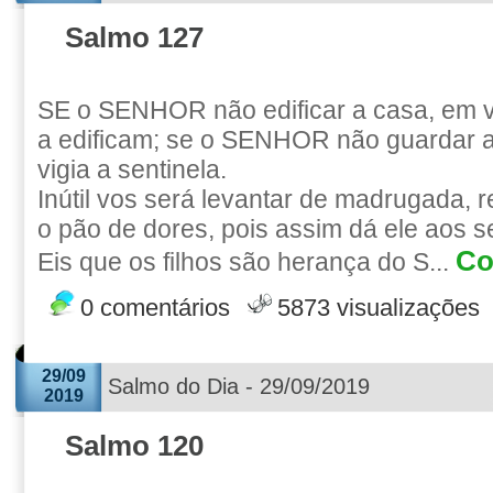
Salmo 127
SE o SENHOR não edificar a casa, em 
a edificam; se o SENHOR não guardar a
vigia a sentinela.
Inútil vos será levantar de madrugada, 
o pão de dores, pois assim dá ele aos 
Co
Eis que os filhos são herança do S...
0 comentários
5873 visualizações
29/09
Salmo do Dia - 29/09/2019
2019
Salmo 120