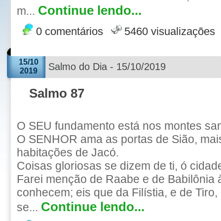
Continue lendo...
m...
0 comentários
5460 visualizações
15/10
Salmo do Dia - 15/10/2019
2019
Salmo 87
O SEU fundamento está nos montes san
O SENHOR ama as portas de Sião, mais
habitações de Jacó.
Coisas gloriosas se dizem de ti, ó cidad
Farei menção de Raabe e de Babilônia
conhecem; eis que da Filístia, e de Tiro, 
Continue lendo...
se...