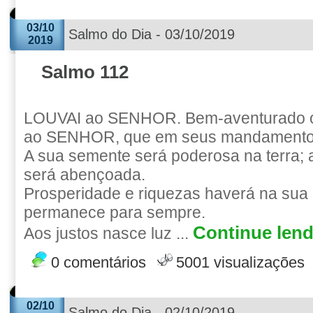
03/10
Salmo do Dia - 03/10/2019
2019
Salmo 112
LOUVAI ao SENHOR. Bem-aventurado 
ao SENHOR, que em seus mandamentos
A sua semente será poderosa na terra; 
será abençoada.
Prosperidade e riquezas haverá na sua c
permanece para sempre.
Continue lend
Aos justos nasce luz ...
0 comentários
5001 visualizações
02/10
Salmo do Dia - 02/10/2019