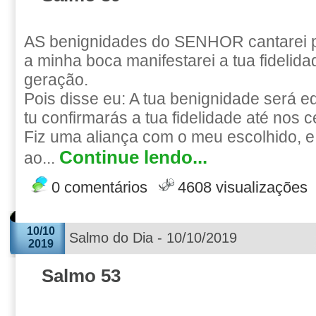
AS benignidades do SENHOR cantarei 
a minha boca manifestarei a tua fidelid
geração.
Pois disse eu: A tua benignidade será e
tu confirmarás a tua fidelidade até nos 
Fiz uma aliança com o meu escolhido, e 
Continue lendo...
ao...
0 comentários
4608 visualizações
10/10
Salmo do Dia - 10/10/2019
2019
Salmo 53