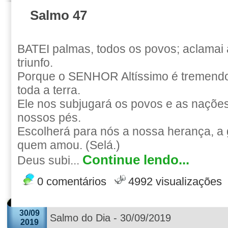
Salmo 47
BATEI palmas, todos os povos; aclamai
triunfo.
Porque o SENHOR Altíssimo é tremendo
toda a terra.
Ele nos subjugará os povos e as naçõe
nossos pés.
Escolherá para nós a nossa herança, a g
quem amou. (Selá.)
Continue lendo...
Deus subi...
0 comentários
4992 visualizações
30/09
Salmo do Dia - 30/09/2019
2019