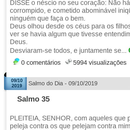
DISSE o néscio no seu coração: Não h
corrompido, e cometido abominável iniq
ninguém que faça o bem.
Deus olhou desde os céus para os filh
ver se havia algum que tivesse entendi
Deus.
Desviaram-se todos, e juntamente se...
0 comentários
5994 visualizações
09/10
Salmo do Dia - 09/10/2019
2019
Salmo 35
PLEITEIA, SENHOR, com aqueles que pl
peleja contra os que pelejam contra mim