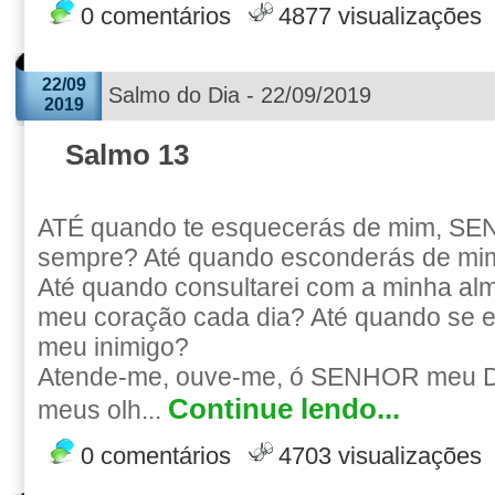
0 comentários
4877 visualizações
22/09
Salmo do Dia - 22/09/2019
2019
Salmo 13
ATÉ quando te esquecerás de mim, S
sempre? Até quando esconderás de mim
Até quando consultarei com a minha alma
meu coração cada dia? Até quando se e
meu inimigo?
Atende-me, ouve-me, ó SENHOR meu De
Continue lendo...
meus olh...
0 comentários
4703 visualizações