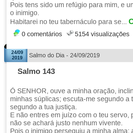
Pois tens sido um refúgio para mim, e um
o inimigo.
C
Habitarei no teu tabernáculo para se...
0 comentários
5154 visualizações
24/09
Salmo do Dia - 24/09/2019
2019
Salmo 143
Ó SENHOR, ouve a minha oração, inclin
minhas súplicas; escuta-me segundo a 
segundo a tua justiça.
E não entres em juízo com o teu servo, 
não se achará justo nenhum vivente.
Pois o inimigo perseguiu a minha alma; 