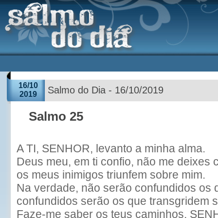
16/10
Salmo do Dia - 16/10/2019
2019
Salmo 25
A TI, SENHOR, levanto a minha alma.
Deus meu, em ti confio, não me deixes 
os meus inimigos triunfem sobre mim.
Na verdade, não serão confundidos os 
confundidos serão os que transgridem 
Faze-me saber os teus caminhos, SEN