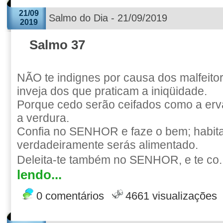
21/09
Salmo do Dia - 21/09/2019
2019
Salmo 37
NÃO te indignes por causa dos malfeito
inveja dos que praticam a iniqüidade.
Porque cedo serão ceifados como a er
a verdura.
Confia no SENHOR e faze o bem; habitar
verdadeiramente serás alimentado.
Deleita-te também no SENHOR, e te co.
lendo...
0 comentários
4661 visualizações