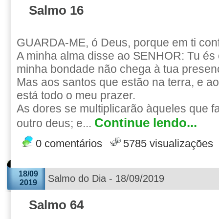
Salmo 16
GUARDA-ME, ó Deus, porque em ti conf
A minha alma disse ao SENHOR: Tu és 
minha bondade não chega à tua presen
Mas aos santos que estão na terra, e a
está todo o meu prazer.
As dores se multiplicarão àqueles que 
Continue lendo...
outro deus; e...
0 comentários
5785 visualizações
18/09
Salmo do Dia - 18/09/2019
2019
Salmo 64