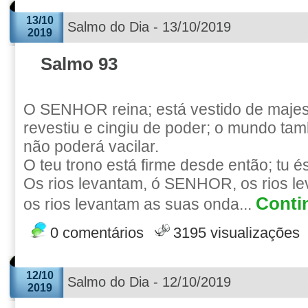
13/10
Salmo do Dia - 13/10/2019
2019
Salmo 93
O SENHOR reina; está vestido de maj
revestiu e cingiu de poder; o mundo tam
não poderá vacilar.
O teu trono está firme desde então; tu é
Os rios levantam, ó SENHOR, os rios le
Contin
os rios levantam as suas onda...
0 comentários
3195 visualizações
12/10
Salmo do Dia - 12/10/2019
2019