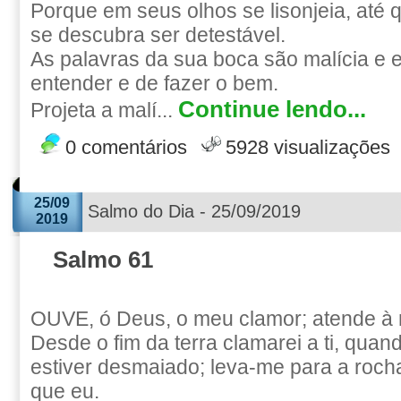
Porque em seus olhos se lisonjeia, até 
se descubra ser detestável.
As palavras da sua boca são malícia e 
entender e de fazer o bem.
Continue lendo...
Projeta a malí...
0 comentários
5928 visualizações
25/09
Salmo do Dia - 25/09/2019
2019
Salmo 61
OUVE, ó Deus, o meu clamor; atende à 
Desde o fim da terra clamarei a ti, qua
estiver desmaiado; leva-me para a rocha
que eu.