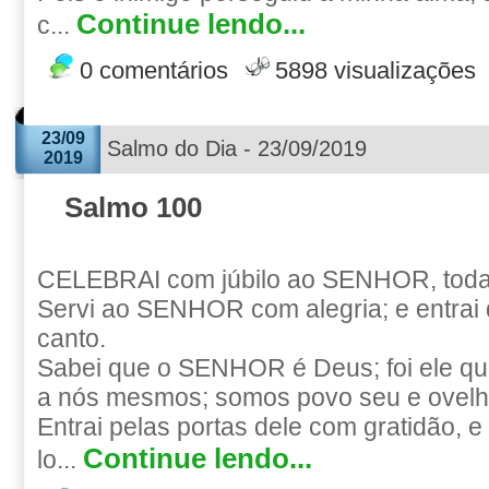
Continue lendo...
c...
0 comentários
5898 visualizações
23/09
Salmo do Dia - 23/09/2019
2019
Salmo 100
CELEBRAI com júbilo ao SENHOR, todas
Servi ao SENHOR com alegria; e entrai 
canto.
Sabei que o SENHOR é Deus; foi ele que
a nós mesmos; somos povo seu e ovelh
Entrai pelas portas dele com gratidão, 
Continue lendo...
lo...