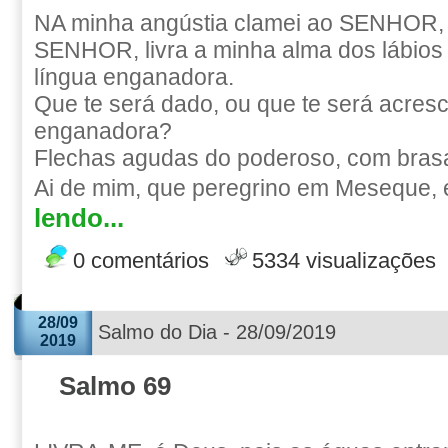
NA minha angústia clamei ao SENHOR, 
SENHOR, livra a minha alma dos lábios
língua enganadora.
Que te será dado, ou que te será acresc
enganadora?
Flechas agudas do poderoso, com brasa
Ai de mim, que peregrino em Meseque, e
lendo...
0 comentários
5334 visualizações
28/09
Salmo do Dia - 28/09/2019
2019
Salmo 69