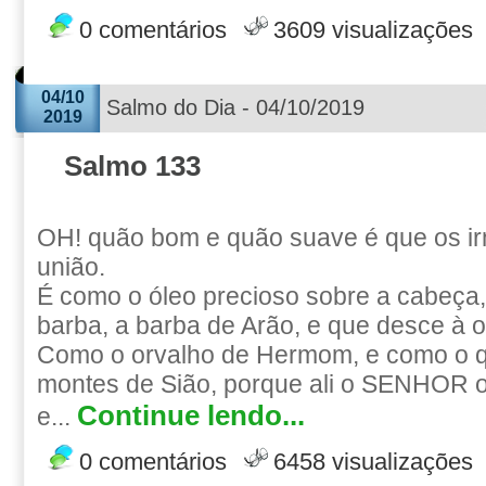
0 comentários
3609 visualizações
04/10
Salmo do Dia - 04/10/2019
2019
Salmo 133
OH! quão bom e quão suave é que os i
união.
É como o óleo precioso sobre a cabeça
barba, a barba de Arão, e que desce à o
Como o orvalho de Hermom, e como o q
montes de Sião, porque ali o SENHOR 
Continue lendo...
e...
0 comentários
6458 visualizações