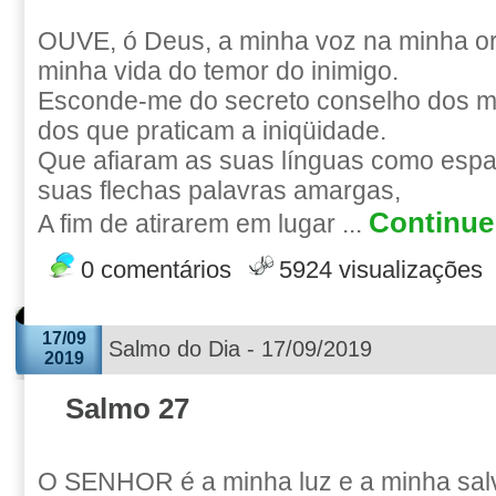
OUVE, ó Deus, a minha voz na minha o
minha vida do temor do inimigo.
Esconde-me do secreto conselho dos ma
dos que praticam a iniqüidade.
Que afiaram as suas línguas como esp
suas flechas palavras amargas,
Continue 
A fim de atirarem em lugar ...
0 comentários
5924 visualizações
17/09
Salmo do Dia - 17/09/2019
2019
Salmo 27
O SENHOR é a minha luz e a minha sal