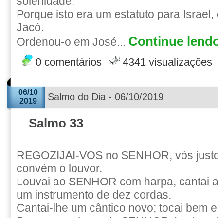
solenidade.
Porque isto era um estatuto para Israel,
Jacó.
Continue lendo
Ordenou-o em José...
0 comentários
4341 visualizações
06/10
Salmo do Dia - 06/10/2019
2019
Salmo 33
REGOZIJAI-VOS no SENHOR, vós justos
convém o louvor.
Louvai ao SENHOR com harpa, cantai a e
um instrumento de dez cordas.
Cantai-lhe um cântico novo; tocai bem e