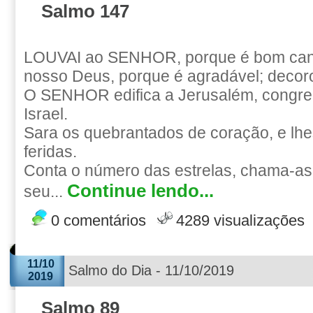
Salmo 147
LOUVAI ao SENHOR, porque é bom cant
nosso Deus, porque é agradável; decoro
O SENHOR edifica a Jerusalém, congre
Israel.
Sara os quebrantados de coração, e lhe
feridas.
Conta o número das estrelas, chama-as
Continue lendo...
seu...
0 comentários
4289 visualizações
11/10
Salmo do Dia - 11/10/2019
2019
Salmo 89