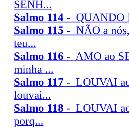
SENH...
Salmo 114 -
QUANDO Isra
Salmo 115 -
NÃO a nós,
teu...
Salmo 116 -
AMO ao SEN
minha ...
Salmo 117 -
LOUVAI ao 
louvai...
Salmo 118 -
LOUVAI ao 
porq...