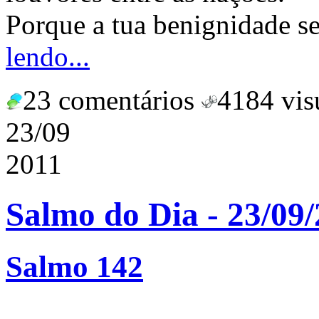
Porque a tua benignidade se 
lendo...
23 comentários
4184 vis
23/09
2011
Salmo do Dia - 23/09
Salmo 142