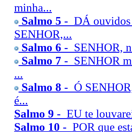
minha...
Salmo 5 -
DÁ ouvidos à
SENHOR,...
Salmo 6 -
SENHOR, não 
Salmo 7 -
SENHOR meu 
...
Salmo 8 -
Ó SENHOR, S
é...
Salmo 9 -
EU te louvare
Salmo 10 -
POR que est