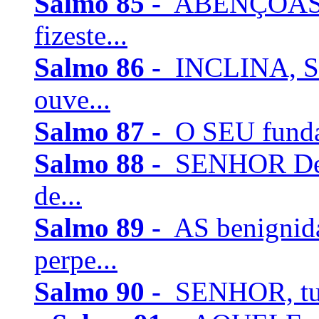
Salmo 85 -
ABENÇOASTE
fizeste...
Salmo 86 -
INCLINA, SE
ouve...
Salmo 87 -
O SEU fundam
Salmo 88 -
SENHOR Deus
de...
Salmo 89 -
AS benignid
perpe...
Salmo 90 -
SENHOR, tu t