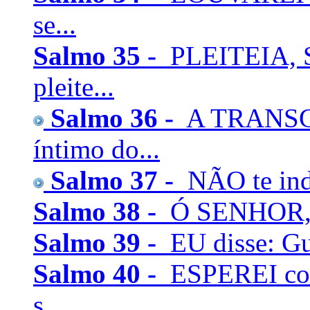
se...
Salmo 35 -
PLEITEIA, 
pleite...
Salmo 36 -
A TRANSGR
íntimo do...
Salmo 37 -
NÃO te indi
Salmo 38 -
Ó SENHOR, nã
Salmo 39 -
EU disse: Gu
Salmo 40 -
ESPEREI com
s...