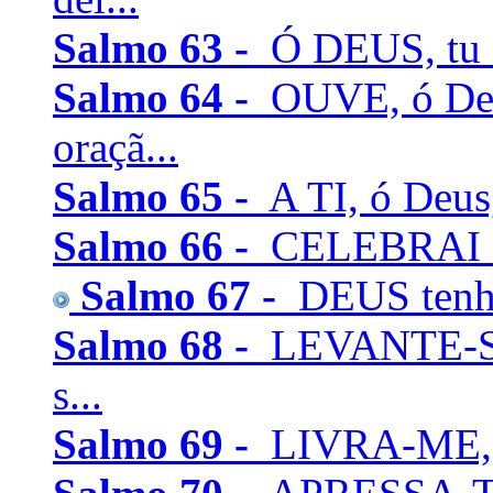
Salmo 63 -
Ó DEUS, tu é
Salmo 64 -
OUVE, ó Deu
oraçã...
Salmo 65 -
A TI, ó Deus,
Salmo 66 -
CELEBRAI com
Salmo 67 -
DEUS tenha 
Salmo 68 -
LEVANTE-SE 
s...
Salmo 69 -
LIVRA-ME, ó 