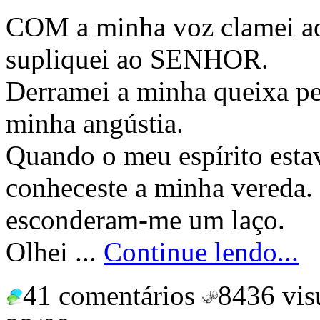
COM a minha voz clamei 
supliquei ao SENHOR.
Derramei a minha queixa per
minha angústia.
Quando o meu espírito esta
conheceste a minha vereda
esconderam-me um laço.
Olhei ...
Continue lendo...
41 comentários
8436 vis