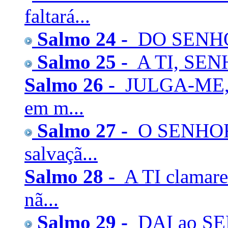
faltará...
Salmo 24 -
DO SENHOR é
Salmo 25 -
A TI, SENH
Salmo 26 -
JULGA-ME, 
em m...
Salmo 27 -
O SENHOR é
salvaçã...
Salmo 28 -
A TI clamar
nã...
Salmo 29 -
DAI ao SEN