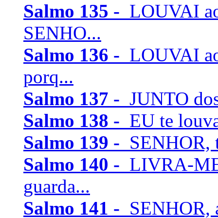
Salmo 135 -
LOUVAI ao
SENHO...
Salmo 136 -
LOUVAI ao 
porq...
Salmo 137 -
JUNTO dos ri
Salmo 138 -
EU te louvar
Salmo 139 -
SENHOR, tu
Salmo 140 -
LIVRA-ME,
guarda...
Salmo 141 -
SENHOR, a t