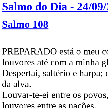
Salmo do Dia - 24/09
Salmo 108
PREPARADO está o meu cora
louvores até com a minha gl
Despertai, saltério e harpa
da alva.
Louvar-te-ei entre os povos
louvores entre as nações.