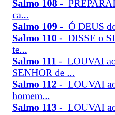
Salmo 108 -
PREPARADO 
ca...
Salmo 109 -
Ó DEUS do m
Salmo 110 -
DISSE o SE
te...
Salmo 111 -
LOUVAI ao
SENHOR de ...
Salmo 112 -
LOUVAI ao
homem...
Salmo 113 -
LOUVAI ao 