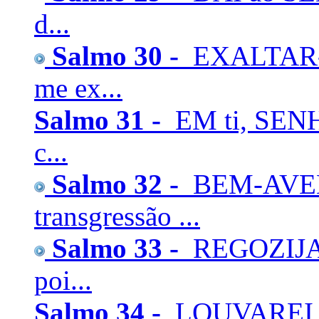
d...
Salmo 30 -
EXALTAR-T
me ex...
Salmo 31 -
EM ti, SENH
c...
Salmo 32 -
BEM-AVEN
transgressão ...
Salmo 33 -
REGOZIJAI
poi...
Salmo 34 -
LOUVAREI a