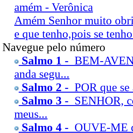
amém - Verônica
Amém Senhor muito obrig
e que tenho,pois se tenho
Navegue pelo número
Salmo 1 -
BEM-AVENT
anda segu...
Salmo 2 -
POR que se a
Salmo 3 -
SENHOR, com
meus...
Salmo 4 -
OUVE-ME qu