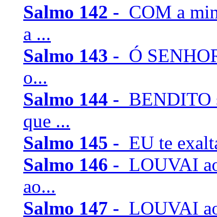
Salmo 142 -
COM a min
a ...
Salmo 143 -
Ó SENHOR, 
o...
Salmo 144 -
BENDITO se
que ...
Salmo 145 -
EU te exalta
Salmo 146 -
LOUVAI ao
ao...
Salmo 147 -
LOUVAI ao 