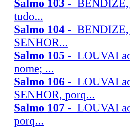
Salmo 103 -
BENDIZE, ó
tudo...
Salmo 104 -
BENDIZE, 
SENHOR...
Salmo 105 -
LOUVAI ao 
nome; ...
Salmo 106 -
LOUVAI ao
SENHOR, porq...
Salmo 107 -
LOUVAI ao 
porq...