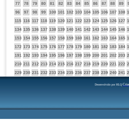
77
78
79
80
81
82
83
84
85
86
87
88
89
96
97
98
99
100
101
102
103
104
105
106
107
108
115
116
117
118
119
120
121
122
123
124
125
126
127
134
135
136
137
138
139
140
141
142
143
144
145
146
153
154
155
156
157
158
159
160
161
162
163
164
165
172
173
174
175
176
177
178
179
180
181
182
183
184
191
192
193
194
195
196
197
198
199
200
201
202
203
210
211
212
213
214
215
216
217
218
219
220
221
222
229
230
231
232
233
234
235
236
237
238
239
240
241
Cria
Desenvolvido por HLQ