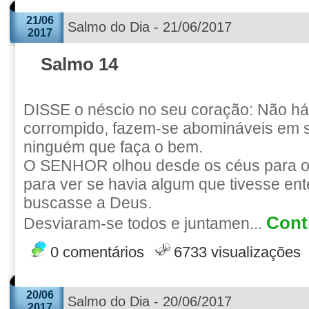
21/06
Salmo do Dia - 21/06/2017
2017
Salmo 14
DISSE o néscio no seu coração: Não h
corrompido, fazem-se abomináveis em s
ninguém que faça o bem.
O SENHOR olhou desde os céus para os
para ver se havia algum que tivesse en
buscasse a Deus.
Conti
Desviaram-se todos e juntamen...
0 comentários
6733 visualizações
20/06
Salmo do Dia - 20/06/2017
2017