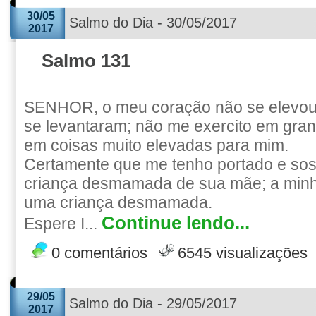
30/05
Salmo do Dia - 30/05/2017
2017
Salmo 131
SENHOR, o meu coração não se elevou
se levantaram; não me exercito em gra
em coisas muito elevadas para mim.
Certamente que me tenho portado e s
criança desmamada de sua mãe; a min
uma criança desmamada.
Continue lendo...
Espere I...
0 comentários
6545 visualizações
29/05
Salmo do Dia - 29/05/2017
2017