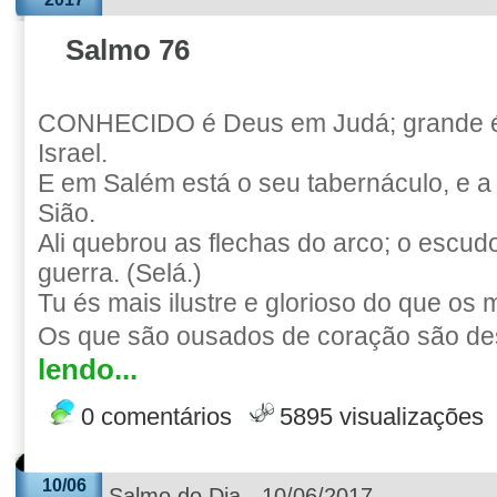
Salmo 76
CONHECIDO é Deus em Judá; grande 
Israel.
E em Salém está o seu tabernáculo, e 
Sião.
Ali quebrou as flechas do arco; o escud
guerra. (Selá.)
Tu és mais ilustre e glorioso do que os
Os que são ousados de coração são de
lendo...
0 comentários
5895 visualizações
10/06
Salmo do Dia - 10/06/2017