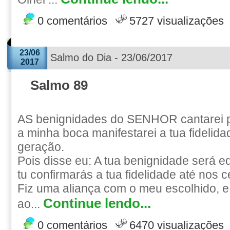
0 comentários
5727 visualizações
23/06
Salmo do Dia - 23/06/2017
2017
Salmo 89
AS benignidades do SENHOR cantarei 
a minha boca manifestarei a tua fidelid
geração.
Pois disse eu: A tua benignidade será e
tu confirmarás a tua fidelidade até nos 
Fiz uma aliança com o meu escolhido, e 
Continue lendo...
ao...
0 comentários
6470 visualizações