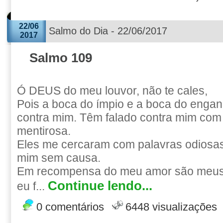
22/06
Salmo do Dia - 22/06/2017
2017
Salmo 109
Ó DEUS do meu louvor, não te cales,
Pois a boca do ímpio e a boca do engan
contra mim. Têm falado contra mim com
mentirosa.
Eles me cercaram com palavras odiosas
mim sem causa.
Em recompensa do meu amor são meus 
Continue lendo...
eu f...
0 comentários
6448 visualizações