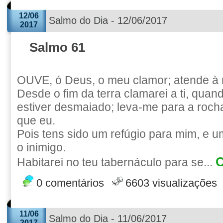
12/06
Salmo do Dia - 12/06/2017
2017
Salmo 61
OUVE, ó Deus, o meu clamor; atende à 
Desde o fim da terra clamarei a ti, qua
estiver desmaiado; leva-me para a rocha
que eu.
Pois tens sido um refúgio para mim, e um
o inimigo.
C
Habitarei no teu tabernáculo para se...
0 comentários
6603 visualizações
11/06
Salmo do Dia - 11/06/2017
2017