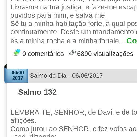
Livra-me na tua justiça, e faze-me escap
ouvidos para mim, e salva-me.
Sê tu a minha habitação forte, à qual po
continuamente. Deste um mandamento q
Co
és a minha rocha e a minha fortale...
0 comentários
6890 visualizações
06/06
Salmo do Dia - 06/06/2017
2017
Salmo 132
LEMBRA-TE, SENHOR, de Davi, e de to
aflições.
Como jurou ao SENHOR, e fez votos a