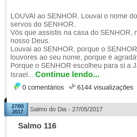
LOUVAI ao SENHOR. Louvai o nome do
servos do SENHOR.
Vós que assistis na casa do SENHOR, n
nosso Deus.
Louvai ao SENHOR, porque o SENHOR 
louvores ao seu nome, porque é agradá
Porque o SENHOR escolheu para si a J
Continue lendo...
Israel...
0 comentários
6144 visualizações
27/05
Salmo do Dia - 27/05/2017
2017
Salmo 116