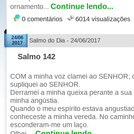
Continue lendo...
ornamento...
0 comentários
6014 visualizações
24/06
Salmo do Dia - 24/06/2017
2017
Salmo 142
COM a minha voz clamei ao SENHOR; 
supliquei ao SENHOR.
Derramei a minha queixa perante a sua 
minha angústia.
Quando o meu espírito estava angustia
conheceste a minha vereda. No caminh
esconderam-me um laço.
Continue lendo...
Olhei ...