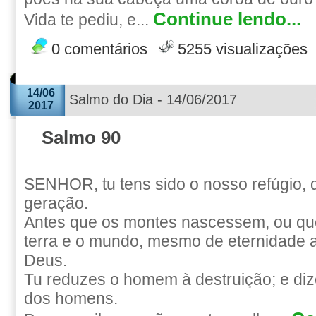
Continue lendo...
Vida te pediu, e...
0 comentários
5255 visualizações
14/06
Salmo do Dia - 14/06/2017
2017
Salmo 90
SENHOR, tu tens sido o nosso refúgio,
geração.
Antes que os montes nascessem, ou qu
terra e o mundo, mesmo de eternidade a
Deus.
Tu reduzes o homem à destruição; e dize
dos homens.