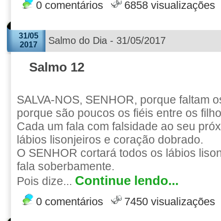
0 comentários
6858 visualizações
31/05
Salmo do Dia - 31/05/2017
2017
Salmo 12
SALVA-NOS, SENHOR, porque faltam o
porque são poucos os fiéis entre os fil
Cada um fala com falsidade ao seu pró
lábios lisonjeiros e coração dobrado.
O SENHOR cortará todos os lábios lisonj
fala soberbamente.
Continue lendo...
Pois dize...
0 comentários
7450 visualizações