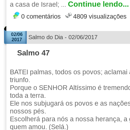
Continue lendo...
a casa de Israel; ...
0 comentários
4809 visualizações
02/06
Salmo do Dia - 02/06/2017
2017
Salmo 47
BATEI palmas, todos os povos; aclamai
triunfo.
Porque o SENHOR Altíssimo é tremendo
toda a terra.
Ele nos subjugará os povos e as naçõe
nossos pés.
Escolherá para nós a nossa herança, a g
quem amou. (Selá.)