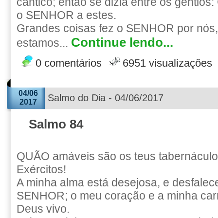
cântico; então se dizia entre os gentios
o SENHOR a estes.
Grandes coisas fez o SENHOR por nós,
Continue lendo...
estamos...
0 comentários
6951 visualizações
04/06
Salmo do Dia - 04/06/2017
2017
Salmo 84
QUÃO amáveis são os teus tabernácu
Exércitos!
A minha alma está desejosa, e desfalece
SENHOR; o meu coração e a minha car
Deus vivo.