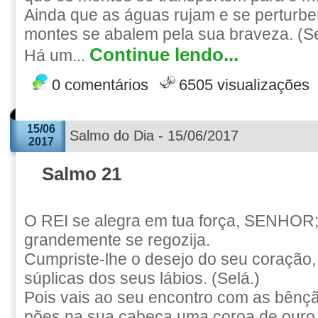
Ainda que as águas rujam e se perturbe
montes se abalem pela sua braveza. (Se
Continue lendo...
Há um...
0 comentários
6505 visualizações
15/06
Salmo do Dia - 15/06/2017
2017
Salmo 21
O REI se alegra em tua força, SENHOR;
grandemente se regozija.
Cumpriste-lhe o desejo do seu coração,
súplicas dos seus lábios. (Selá.)
Pois vais ao seu encontro com as bênç
pões na sua cabeça uma coroa de ouro 