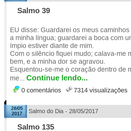
Salmo 39
EU disse: Guardarei os meus caminhos
a minha língua; guardarei a boca com um
ímpio estiver diante de mim.
Com o silêncio fiquei mudo; calava-me
bem, e a minha dor se agravou.
Esquentou-se-me o coração dentro de 
Continue lendo...
me...
0 comentários
7314 visualizações
28/05
Salmo do Dia - 28/05/2017
2017
Salmo 135