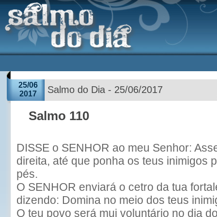
25/06
Salmo do Dia - 25/06/2017
2017
Salmo 110
DISSE o SENHOR ao meu Senhor: Asse
direita, até que ponha os teus inimigos 
pés.
O SENHOR enviará o cetro da tua fortal
dizendo: Domina no meio dos teus inimi
O teu povo será mui voluntário no dia d