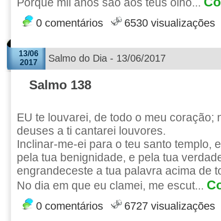
Co
Porque mil anos são aos teus olho...
0 comentários
6530 visualizações
13/06
Salmo do Dia - 13/06/2017
2017
Salmo 138
EU te louvarei, de todo o meu coração;
deuses a ti cantarei louvores.
Inclinar-me-ei para o teu santo templo, 
pela tua benignidade, e pela tua verdade
engrandeceste a tua palavra acima de t
Co
No dia em que eu clamei, me escut...
0 comentários
6727 visualizações