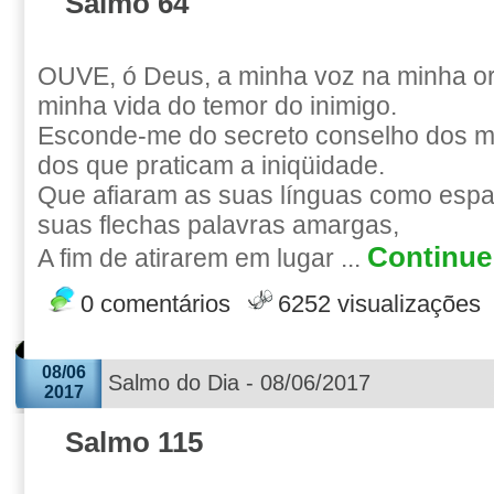
Salmo 64
OUVE, ó Deus, a minha voz na minha o
minha vida do temor do inimigo.
Esconde-me do secreto conselho dos ma
dos que praticam a iniqüidade.
Que afiaram as suas línguas como esp
suas flechas palavras amargas,
Continue 
A fim de atirarem em lugar ...
0 comentários
6252 visualizações
08/06
Salmo do Dia - 08/06/2017
2017
Salmo 115