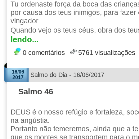
Tu ordenaste força da boca das crianç
por causa dos teus inimigos, para fazer 
vingador.
Quando vejo os teus céus, obra dos teu
lendo...
0 comentários
5761 visualizações
16/06
Salmo do Dia - 16/06/2017
2017
Salmo 46
DEUS é o nosso refúgio e fortaleza, so
na angústia.
Portanto não temeremos, ainda que a te
que os montes se transportem para o m