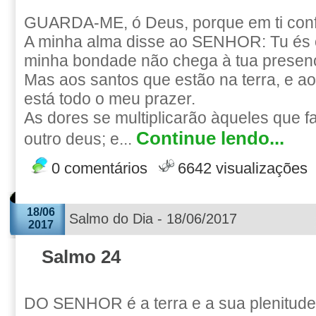
GUARDA-ME, ó Deus, porque em ti conf
A minha alma disse ao SENHOR: Tu és 
minha bondade não chega à tua presen
Mas aos santos que estão na terra, e a
está todo o meu prazer.
As dores se multiplicarão àqueles que 
Continue lendo...
outro deus; e...
0 comentários
6642 visualizações
18/06
Salmo do Dia - 18/06/2017
2017
Salmo 24
DO SENHOR é a terra e a sua plenitude