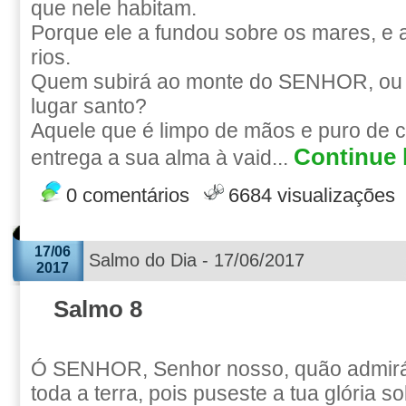
que nele habitam.
Porque ele a fundou sobre os mares, e 
rios.
Quem subirá ao monte do SENHOR, ou 
lugar santo?
Aquele que é limpo de mãos e puro de 
Continue l
entrega a sua alma à vaid...
0 comentários
6684 visualizações
17/06
Salmo do Dia - 17/06/2017
2017
Salmo 8
Ó SENHOR, Senhor nosso, quão admirá
toda a terra, pois puseste a tua glória s