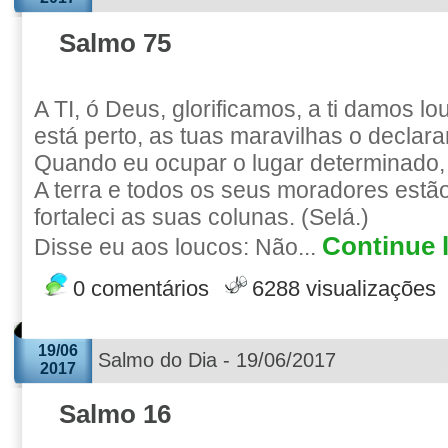
Salmo 75
A TI, ó Deus, glorificamos, a ti damos lo
está perto, as tuas maravilhas o declar
Quando eu ocupar o lugar determinado, 
A terra e todos os seus moradores estã
fortaleci as suas colunas. (Selá.)
Continue l
Disse eu aos loucos: Não...
0 comentários
6288 visualizações
19/06
Salmo do Dia - 19/06/2017
2017
Salmo 16