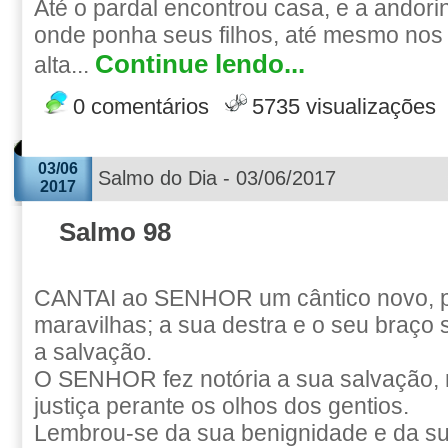
Até o pardal encontrou casa, e a andorin
onde ponha seus filhos, até mesmo nos
Continue lendo...
alta...
0 comentários
5735 visualizações
03/06
Salmo do Dia - 03/06/2017
2017
Salmo 98
CANTAI ao SENHOR um cântico novo, p
maravilhas; a sua destra e o seu braço
a salvação.
O SENHOR fez notória a sua salvação, 
justiça perante os olhos dos gentios.
Lembrou-se da sua benignidade e da s