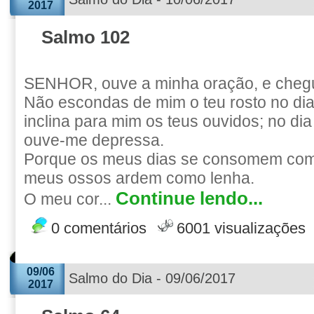
2017
Salmo 102
SENHOR, ouve a minha oração, e chegue
Não escondas de mim o teu rosto no dia
inclina para mim os teus ouvidos; no di
ouve-me depressa.
Porque os meus dias se consomem com
meus ossos ardem como lenha.
Continue lendo...
O meu cor...
0 comentários
6001 visualizações
09/06
Salmo do Dia - 09/06/2017
2017