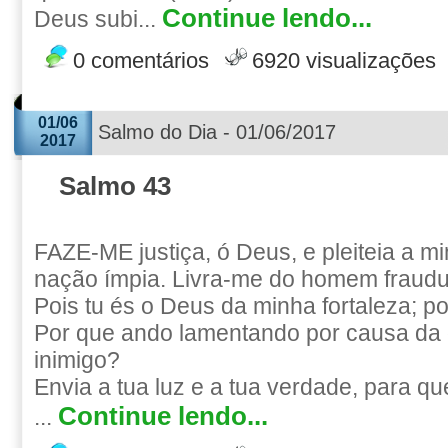
Continue lendo...
Deus subi...
0 comentários
6920 visualizações
01/06
Salmo do Dia - 01/06/2017
2017
Salmo 43
FAZE-ME justiça, ó Deus, e pleiteia a m
nação ímpia. Livra-me do homem fraudul
Pois tu és o Deus da minha fortaleza; po
Por que ando lamentando por causa da
inimigo?
Envia a tua luz e a tua verdade, para q
Continue lendo...
...