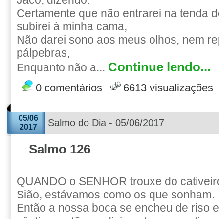
Jacó, dizendo:
Certamente que não entrarei na tenda 
subirei à minha cama,
Não darei sono aos meus olhos, nem r
pálpebras,
Continue lendo...
Enquanto não a...
0 comentários
6613 visualizações
05/06
Salmo do Dia - 05/06/2017
2017
Salmo 126
QUANDO o SENHOR trouxe do cativeiro
Sião, estávamos como os que sonham.
Então a nossa boca se encheu de riso e