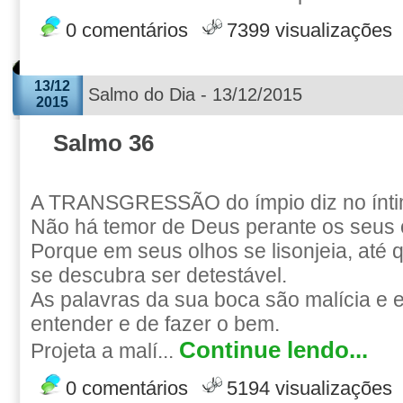
0 comentários
7399 visualizações
13/12
Salmo do Dia - 13/12/2015
2015
Salmo 36
A TRANSGRESSÃO do ímpio diz no ínti
Não há temor de Deus perante os seus 
Porque em seus olhos se lisonjeia, até 
se descubra ser detestável.
As palavras da sua boca são malícia e 
entender e de fazer o bem.
Continue lendo...
Projeta a malí...
0 comentários
5194 visualizações