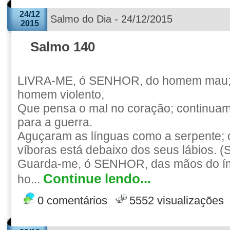
24/12
Salmo do Dia - 24/12/2015
2015
Salmo 140
LIVRA-ME, ó SENHOR, do homem mau;
homem violento,
Que pensa o mal no coração; continuam
para a guerra.
Aguçaram as línguas como a serpente;
víboras está debaixo dos seus lábios. (S
Guarda-me, ó SENHOR, das mãos do ím
Continue lendo...
ho...
0 comentários
5552 visualizações