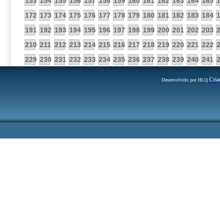
153
154
155
156
157
158
159
160
161
162
163
164
165
172
173
174
175
176
177
178
179
180
181
182
183
184
191
192
193
194
195
196
197
198
199
200
201
202
203
210
211
212
213
214
215
216
217
218
219
220
221
222
229
230
231
232
233
234
235
236
237
238
239
240
241
Cria
Desenvolvido por HLQ