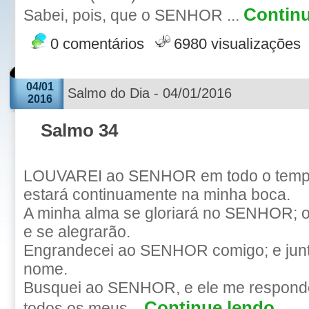
Continu
Sabei, pois, que o SENHOR ...
0 comentários
6980 visualizações
04/01
Salmo do Dia - 04/01/2016
2016
Salmo 34
LOUVAREI ao SENHOR em todo o tempo
estará continuamente na minha boca.
A minha alma se gloriará no SENHOR; 
e se alegrarão.
Engrandecei ao SENHOR comigo; e junt
nome.
Busquei ao SENHOR, e ele me responde
Continue lendo...
todos os meus...