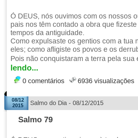
Ó DEUS, nós ouvimos com os nossos ou
pais nos têm contado a obra que fizeste
tempos da antiguidade.
Como expulsaste os gentios com a tua m
eles; como afligiste os povos e os derru
Pois não conquistaram a terra pela sua
lendo...
0 comentários
6936 visualizações
08/12
Salmo do Dia - 08/12/2015
2015
Salmo 79