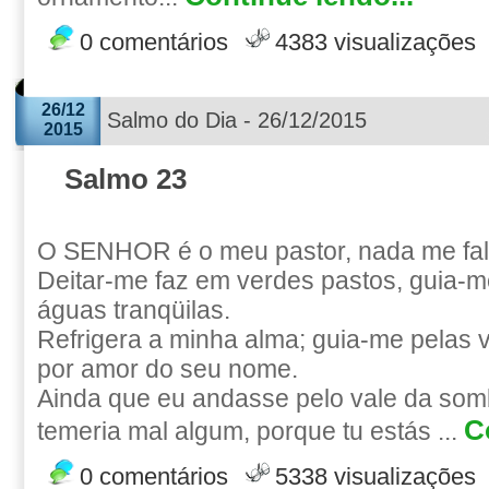
0 comentários
4383 visualizações
26/12
Salmo do Dia - 26/12/2015
2015
Salmo 23
O SENHOR é o meu pastor, nada me fal
Deitar-me faz em verdes pastos, guia
águas tranqüilas.
Refrigera a minha alma; guia-me pelas v
por amor do seu nome.
Ainda que eu andasse pelo vale da som
C
temeria mal algum, porque tu estás ...
0 comentários
5338 visualizações