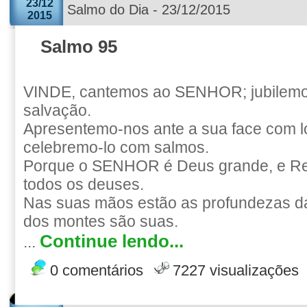
23/12
Salmo do Dia - 23/12/2015
2015
Salmo 95
VINDE, cantemos ao SENHOR; jubilemo
salvação.
Apresentemo-nos ante a sua face com l
celebremo-lo com salmos.
Porque o SENHOR é Deus grande, e Re
todos os deuses.
Nas suas mãos estão as profundezas da 
dos montes são suas.
Continue lendo...
...
0 comentários
7227 visualizações