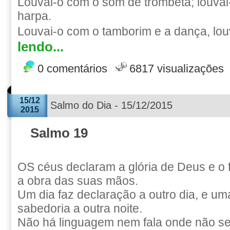
Louvai-o com o som de trombeta; louvai-
harpa.
Louvai-o com o tamborim e a dança, louv
lendo...
0 comentários
6817 visualizações
15/12
Salmo do Dia - 15/12/2015
2015
Salmo 19
OS céus declaram a glória de Deus e o
a obra das suas mãos.
Um dia faz declaração a outro dia, e um
sabedoria a outra noite.
Não há linguagem nem fala onde não se