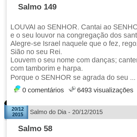
Salmo 149
LOUVAI ao SENHOR. Cantai ao SENHOR
e o seu louvor na congregação dos sant
Alegre-se Israel naquele que o fez, rego
Sião no seu Rei.
Louvem o seu nome com danças; cantem
com tamborim e harpa.
Porque o SENHOR se agrada do seu ..
0 comentários
6493 visualizações
20/12
Salmo do Dia - 20/12/2015
2015
Salmo 58