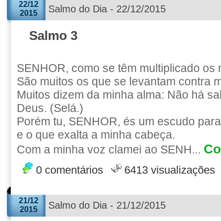
22/12
Salmo do Dia - 22/12/2015
2015
Salmo 3
SENHOR, como se têm multiplicado os 
São muitos os que se levantam contra 
Muitos dizem da minha alma: Não há sa
Deus. (Selá.)
Porém tu, SENHOR, és um escudo para m
e o que exalta a minha cabeça.
Co
Com a minha voz clamei ao SENH...
0 comentários
6413 visualizações
21/12
Salmo do Dia - 21/12/2015
2015