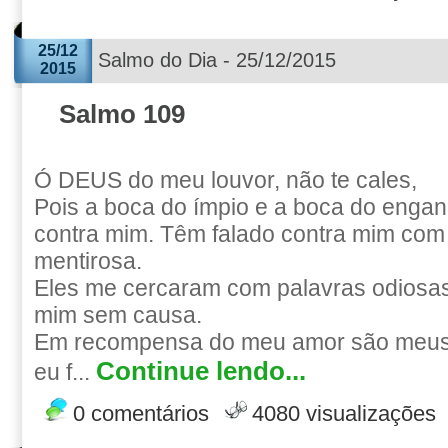
25/12
Salmo do Dia - 25/12/2015
2015
Salmo 109
Ó DEUS do meu louvor, não te cales,
Pois a boca do ímpio e a boca do engan
contra mim. Têm falado contra mim com
mentirosa.
Eles me cercaram com palavras odiosas
mim sem causa.
Em recompensa do meu amor são meus 
Continue lendo...
eu f...
0 comentários
4080 visualizações