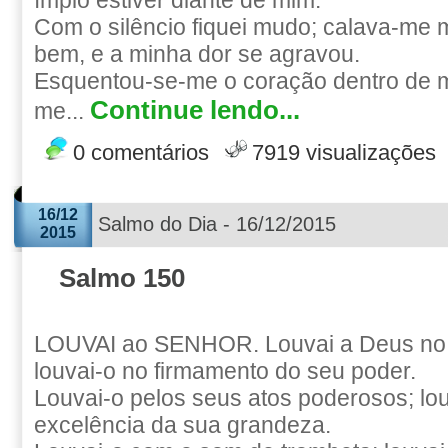
ímpio estiver diante de mim.
Com o silêncio fiquei mudo; calava-me
bem, e a minha dor se agravou.
Esquentou-se-me o coração dentro de 
Continue lendo...
me...
0 comentários
7919 visualizações
16/12
Salmo do Dia - 16/12/2015
2015
Salmo 150
LOUVAI ao SENHOR. Louvai a Deus no 
louvai-o no firmamento do seu poder.
Louvai-o pelos seus atos poderosos; lo
excelência da sua grandeza.