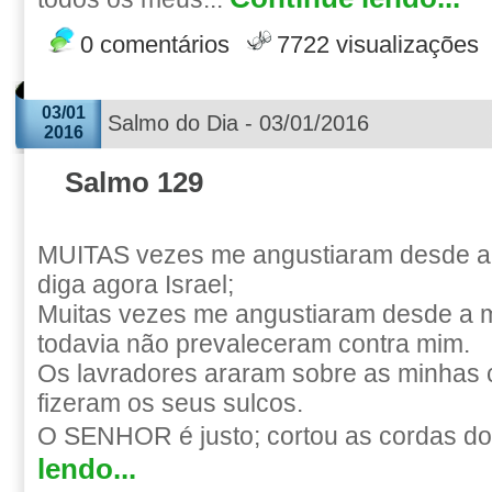
0 comentários
7722 visualizações
03/01
Salmo do Dia - 03/01/2016
2016
Salmo 129
MUITAS vezes me angustiaram desde a
diga agora Israel;
Muitas vezes me angustiaram desde a 
todavia não prevaleceram contra mim.
Os lavradores araram sobre as minhas 
fizeram os seus sulcos.
O SENHOR é justo; cortou as cordas dos
lendo...