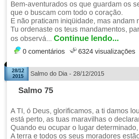
Bem-aventurados os que guardam os se
que o buscam com todo o coração.
E não praticam iniqüidade, mas andam 
Tu ordenaste os teus mandamentos, par
Continue lendo...
os observá...
0 comentários
6324 visualizações
28/12
Salmo do Dia - 28/12/2015
2015
Salmo 75
A TI, ó Deus, glorificamos, a ti damos lo
está perto, as tuas maravilhas o declar
Quando eu ocupar o lugar determinado, 
A terra e todos os seus moradores estã