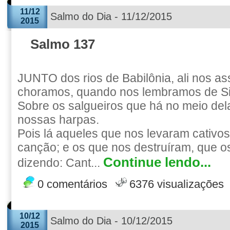
11/12
Salmo do Dia - 11/12/2015
2015
Salmo 137
JUNTO dos rios de Babilônia, ali nos a
choramos, quando nos lembramos de Si
Sobre os salgueiros que há no meio de
nossas harpas.
Pois lá aqueles que nos levaram cativ
canção; e os que nos destruíram, que 
Continue lendo...
dizendo: Cant...
0 comentários
6376 visualizações
10/12
Salmo do Dia - 10/12/2015
2015