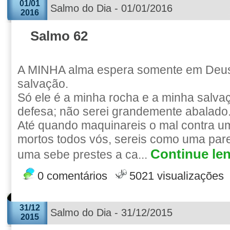
01/01
Salmo do Dia - 01/01/2016
2016
Salmo 62
A MINHA alma espera somente em Deus
salvação.
Só ele é a minha rocha e a minha salva
defesa; não serei grandemente abalado
Até quando maquinareis o mal contra 
mortos todos vós, sereis como uma par
Continue len
uma sebe prestes a ca...
0 comentários
5021 visualizações
31/12
Salmo do Dia - 31/12/2015
2015