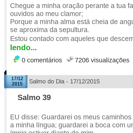
Chegue a minha oração perante a tua fac
ouvidos ao meu clamor;
Porque a minha alma está cheia de angú
se aproxima da sepultura.
Estou contado com aqueles que descem 
lendo...
0 comentários
7206 visualizações
17/12
Salmo do Dia - 17/12/2015
2015
Salmo 39
EU disse: Guardarei os meus caminhos
a minha língua; guardarei a boca com um