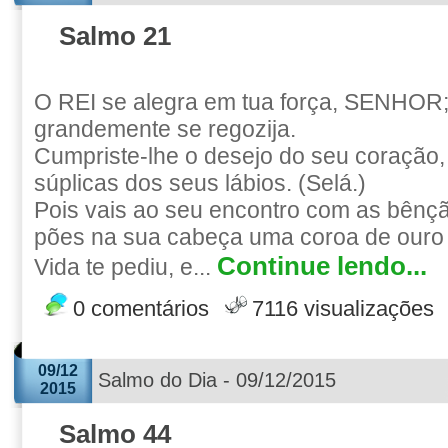
Salmo 21
O REI se alegra em tua força, SENHOR;
grandemente se regozija.
Cumpriste-lhe o desejo do seu coração,
súplicas dos seus lábios. (Selá.)
Pois vais ao seu encontro com as bênç
pões na sua cabeça uma coroa de ouro 
Continue lendo...
Vida te pediu, e...
0 comentários
7116 visualizações
09/12
Salmo do Dia - 09/12/2015
2015
Salmo 44