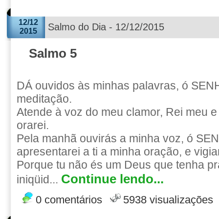
12/12
Salmo do Dia - 12/12/2015
2015
Salmo 5
DÁ ouvidos às minhas palavras, ó SEN
meditação.
Atende à voz do meu clamor, Rei meu e 
orarei.
Pela manhã ouvirás a minha voz, ó S
apresentarei a ti a minha oração, e vigiar
Porque tu não és um Deus que tenha pr
Continue lendo...
iniqüid...
0 comentários
5938 visualizações