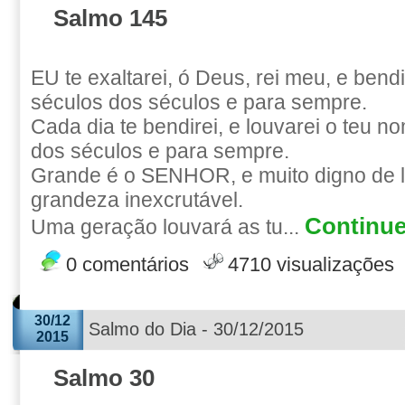
Salmo 145
EU te exaltarei, ó Deus, rei meu, e bend
séculos dos séculos e para sempre.
Cada dia te bendirei, e louvarei o teu n
dos séculos e para sempre.
Grande é o SENHOR, e muito digno de l
grandeza inexcrutável.
Continue
Uma geração louvará as tu...
0 comentários
4710 visualizações
30/12
Salmo do Dia - 30/12/2015
2015
Salmo 30