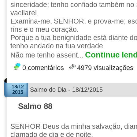
sinceridade; tenho confiado também n
vacilarei.
Examina-me, SENHOR, e prova-me; es
rins e o meu coração.
Porque a tua benignidade está diante d
tenho andado na tua verdade.
Continue lend
Não me tenho assent...
0 comentários
4979 visualizações
18/12
Salmo do Dia - 18/12/2015
2015
Salmo 88
SENHOR Deus da minha salvação, diante
clamado de dia e de noite.