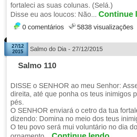
fortaleci as suas colunas. (Selá.)
Continue l
Disse eu aos loucos: Não...
0 comentários
5838 visualizações
27/12
Salmo do Dia - 27/12/2015
2015
Salmo 110
DISSE o SENHOR ao meu Senhor: Asse
direita, até que ponha os teus inimigos 
pés.
O SENHOR enviará o cetro da tua fortal
dizendo: Domina no meio dos teus inimi
O teu povo será mui voluntário no dia d
Continue lendo...
ornamento...