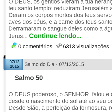
Ó DEUS, os gentios vieram à tua heran
teu santo templo; reduziram Jerusalém 
Deram os corpos mortos dos teus servo
aves dos céus, e a carne dos teus santos
Derramaram o sangue deles como a águ
Continue lendo...
Jerus...
0 comentários
6313 visualizações
07/12
Salmo do Dia - 07/12/2015
2015
Salmo 50
O DEUS poderoso, o SENHOR, falou e 
desde o nascimento do sol até ao seu o
Desde Sião, a perfeição da formosura, 