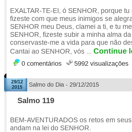
EXALTAR-TE-EI, ó SENHOR, porque tu m
fizeste com que meus inimigos se aleg
SENHOR meu Deus, clamei a ti, e tu me
SENHOR, fizeste subir a minha alma da 
conservaste-me a vida para que não de
Continue l
Cantai ao SENHOR, vós ...
0 comentários
5992 visualizações
29/12
Salmo do Dia - 29/12/2015
2015
Salmo 119
BEM-AVENTURADOS os retos em seus 
andam na lei do SENHOR.