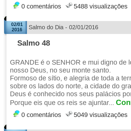
0 comentários
5488 visualizações
02/01
Salmo do Dia - 02/01/2016
2016
Salmo 48
GRANDE é o SENHOR e mui digno de lo
nosso Deus, no seu monte santo.
Formoso de sítio, e alegria de toda a te
sobre os lados do norte, a cidade do gr
Deus é conhecido nos seus palácios por 
Cont
Porque eis que os reis se ajuntar...
0 comentários
5049 visualizações