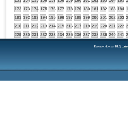
153
154
155
156
157
158
159
160
161
162
163
164
165
172
173
174
175
176
177
178
179
180
181
182
183
184
191
192
193
194
195
196
197
198
199
200
201
202
203
210
211
212
213
214
215
216
217
218
219
220
221
222
229
230
231
232
233
234
235
236
237
238
239
240
241
Cria
Desenvolvido por HLQ