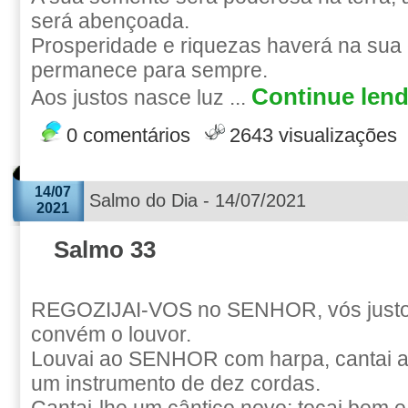
será abençoada.
Prosperidade e riquezas haverá na sua c
permanece para sempre.
Continue lend
Aos justos nasce luz ...
0 comentários
2643 visualizações
14/07
Salmo do Dia - 14/07/2021
2021
Salmo 33
REGOZIJAI-VOS no SENHOR, vós justos
convém o louvor.
Louvai ao SENHOR com harpa, cantai a e
um instrumento de dez cordas.