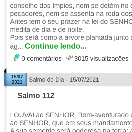
conselho dos ímpios, nem se detém no
pecadores, nem se assenta na roda do
Antes tem o seu prazer na lei do SENHO
medita de dia e de noite.
Pois será como a árvore plantada junto a
Continue lendo...
ág...
0 comentários
3015 visualizações
15/07
Salmo do Dia - 15/07/2021
2021
Salmo 112
LOUVAI ao SENHOR. Bem-aventurado 
ao SENHOR, que em seus mandamentos
A sua semente será poderosa na terra; 