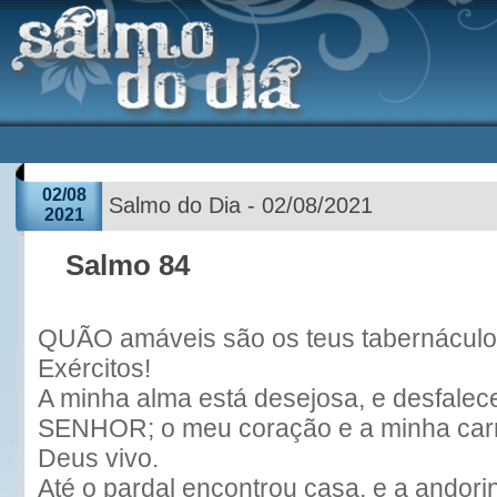
02/08
Salmo do Dia - 02/08/2021
2021
Salmo 84
QUÃO amáveis são os teus tabernácu
Exércitos!
A minha alma está desejosa, e desfalece
SENHOR; o meu coração e a minha car
Deus vivo.
Até o pardal encontrou casa, e a andorin