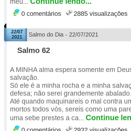
Continue lendo...
meu...
0 comentários
2885 visualizações
22/07
Salmo do Dia - 22/07/2021
2021
Salmo 62
A MINHA alma espera somente em Deus
salvação.
Só ele é a minha rocha e a minha salva
defesa; não serei grandemente abalado
Até quando maquinareis o mal contra 
mortos todos vós, sereis como uma par
Continue len
uma sebe prestes a ca...
0 comentários
2932 visualizações