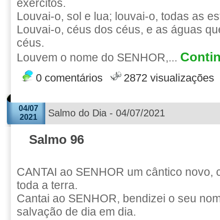
exércitos.
Louvai-o, sol e lua; louvai-o, todas as es
Louvai-o, céus dos céus, e as águas qu
céus.
Contin
Louvem o nome do SENHOR,...
0 comentários
2872 visualizações
04/07
Salmo do Dia - 04/07/2021
2021
Salmo 96
CANTAI ao SENHOR um cântico novo, 
toda a terra.
Cantai ao SENHOR, bendizei o seu nome
salvação de dia em dia.