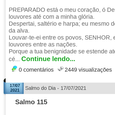
PREPARADO está o meu coração, ó Deus
louvores até com a minha glória.
Despertai, saltério e harpa; eu mesmo 
da alva.
Louvar-te-ei entre os povos, SENHOR, e 
louvores entre as nações.
Porque a tua benignidade se estende at
Continue lendo...
cé...
0 comentários
2449 visualizações
17/07
Salmo do Dia - 17/07/2021
2021
Salmo 115