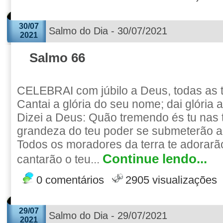
30/07
Salmo do Dia - 30/07/2021
2021
Salmo 66
CELEBRAI com júbilo a Deus, todas as t
Cantai a glória do seu nome; dai glória 
Dizei a Deus: Quão tremendo és tu nas 
grandeza do teu poder se submeterão a t
Todos os moradores da terra te adorarão
Continue lendo...
cantarão o teu...
0 comentários
2905 visualizações
29/07
Salmo do Dia - 29/07/2021
2021