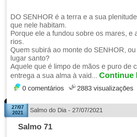
DO SENHOR é a terra e a sua plenitude
que nele habitam.
Porque ele a fundou sobre os mares, e 
rios.
Quem subirá ao monte do SENHOR, ou 
lugar santo?
Aquele que é limpo de mãos e puro de 
Continue l
entrega a sua alma à vaid...
0 comentários
2883 visualizações
27/07
Salmo do Dia - 27/07/2021
2021
Salmo 71