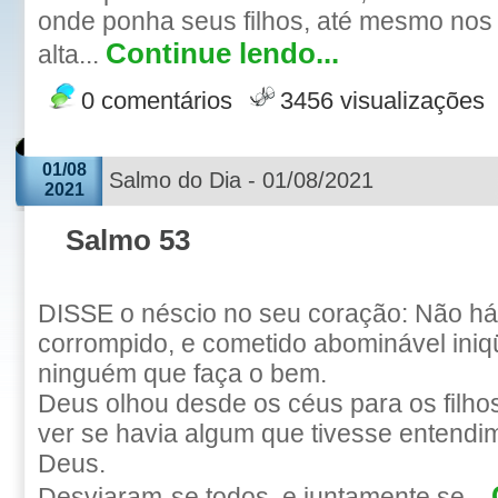
onde ponha seus filhos, até mesmo nos
Continue lendo...
alta...
0 comentários
3456 visualizações
01/08
Salmo do Dia - 01/08/2021
2021
Salmo 53
DISSE o néscio no seu coração: Não h
corrompido, e cometido abominável iniq
ninguém que faça o bem.
Deus olhou desde os céus para os filh
ver se havia algum que tivesse entendi
Deus.
Desviaram-se todos, e juntamente se...