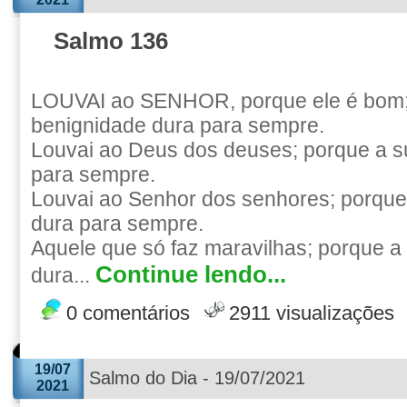
Salmo 136
LOUVAI ao SENHOR, porque ele é bom;
benignidade dura para sempre.
Louvai ao Deus dos deuses; porque a s
para sempre.
Louvai ao Senhor dos senhores; porque
dura para sempre.
Aquele que só faz maravilhas; porque a
Continue lendo...
dura...
0 comentários
2911 visualizações
19/07
Salmo do Dia - 19/07/2021
2021