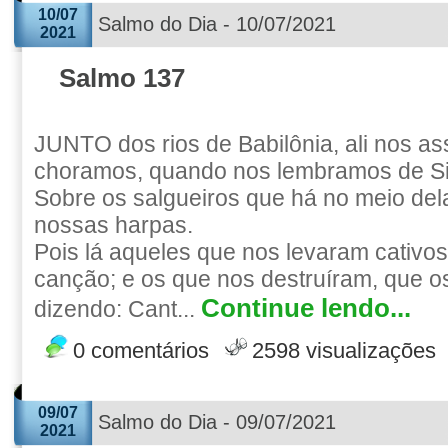
10/07
Salmo do Dia - 10/07/2021
2021
Salmo 137
JUNTO dos rios de Babilônia, ali nos a
choramos, quando nos lembramos de Si
Sobre os salgueiros que há no meio de
nossas harpas.
Pois lá aqueles que nos levaram cativ
canção; e os que nos destruíram, que 
Continue lendo...
dizendo: Cant...
0 comentários
2598 visualizações
09/07
Salmo do Dia - 09/07/2021
2021