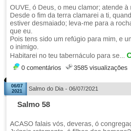
OUVE, ó Deus, o meu clamor; atende à 
Desde o fim da terra clamarei a ti, qua
estiver desmaiado; leva-me para a rocha
que eu.
Pois tens sido um refúgio para mim, e um
o inimigo.
C
Habitarei no teu tabernáculo para se...
0 comentários
3585 visualizações
06/07
Salmo do Dia - 06/07/2021
2021
Salmo 58
ACASO falais vós, deveras, ó congregaç