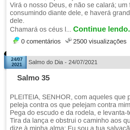
Virá o nosso Deus, e não se calará; um 
consumindo diante dele, e haverá grand
dele.
Continue lendo.
Chamará os céus l...
0 comentários
2500 visualizações
24/07
Salmo do Dia - 24/07/2021
2021
Salmo 35
PLEITEIA, SENHOR, com aqueles que pl
peleja contra os que pelejam contra mim
Pega do escudo e da rodela, e levanta-
Tira da lança e obstrui o caminho aos 
dize à minha alma: Eu sou a tua salvaçã