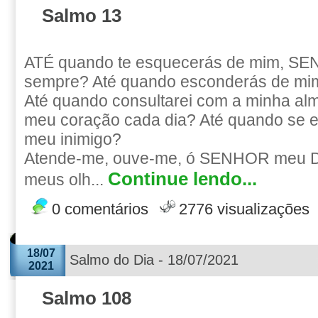
Salmo 13
ATÉ quando te esquecerás de mim, S
sempre? Até quando esconderás de mim
Até quando consultarei com a minha alma
meu coração cada dia? Até quando se e
meu inimigo?
Atende-me, ouve-me, ó SENHOR meu De
Continue lendo...
meus olh...
0 comentários
2776 visualizações
18/07
Salmo do Dia - 18/07/2021
2021
Salmo 108