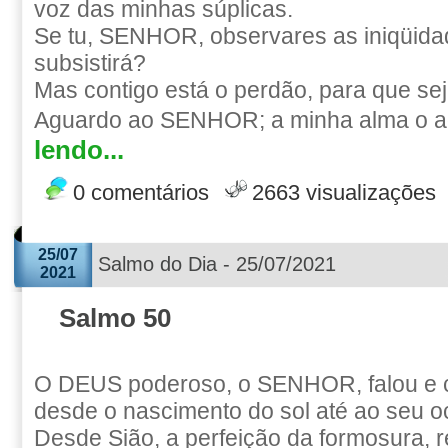
voz das minhas súplicas.
Se tu, SENHOR, observares as iniqüida
subsistirá?
Mas contigo está o perdão, para que sej
Aguardo ao SENHOR; a minha alma o ag
lendo...
0 comentários
2663 visualizações
25/07
Salmo do Dia - 25/07/2021
2021
Salmo 50
O DEUS poderoso, o SENHOR, falou e 
desde o nascimento do sol até ao seu o
Desde Sião, a perfeição da formosura, 