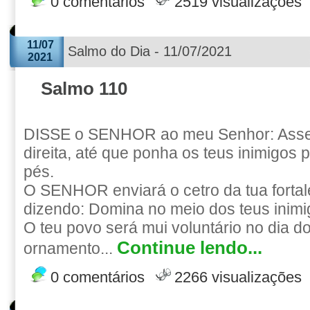
0 comentários
2519 visualizações
11/07
Salmo do Dia - 11/07/2021
2021
Salmo 110
DISSE o SENHOR ao meu Senhor: Asse
direita, até que ponha os teus inimigos 
pés.
O SENHOR enviará o cetro da tua fortal
dizendo: Domina no meio dos teus inimi
O teu povo será mui voluntário no dia d
Continue lendo...
ornamento...
0 comentários
2266 visualizações