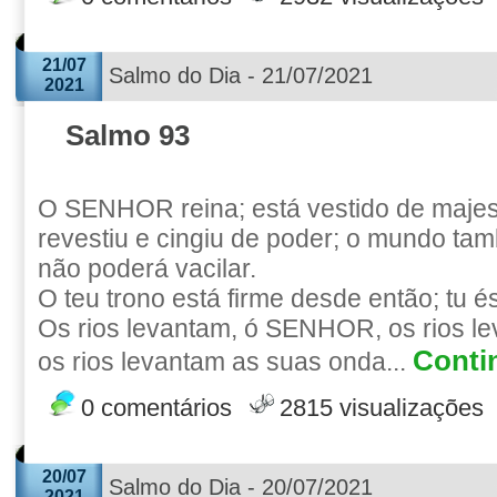
21/07
Salmo do Dia - 21/07/2021
2021
Salmo 93
O SENHOR reina; está vestido de maj
revestiu e cingiu de poder; o mundo tam
não poderá vacilar.
O teu trono está firme desde então; tu é
Os rios levantam, ó SENHOR, os rios le
Contin
os rios levantam as suas onda...
0 comentários
2815 visualizações
20/07
Salmo do Dia - 20/07/2021
2021