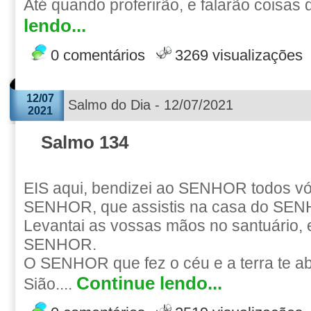
Até quando proferirão, e falarão coisas d
lendo...
0 comentários
3269 visualizações
12/07
Salmo do Dia - 12/07/2021
2021
Salmo 134
EIS aqui, bendizei ao SENHOR todos vó
SENHOR, que assistis na casa do SENH
Levantai as vossas mãos no santuário, 
SENHOR.
O SENHOR que fez o céu e a terra te 
Continue lendo...
Sião....