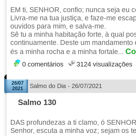
EM ti, SENHOR, confio; nunca seja eu c
Livra-me na tua justiça, e faze-me escap
ouvidos para mim, e salva-me.
Sê tu a minha habitação forte, à qual po
continuamente. Deste um mandamento q
Co
és a minha rocha e a minha fortale...
0 comentários
3124 visualizações
26/07
Salmo do Dia - 26/07/2021
2021
Salmo 130
DAS profundezas a ti clamo, ó SENHOR
Senhor, escuta a minha voz; sejam os t