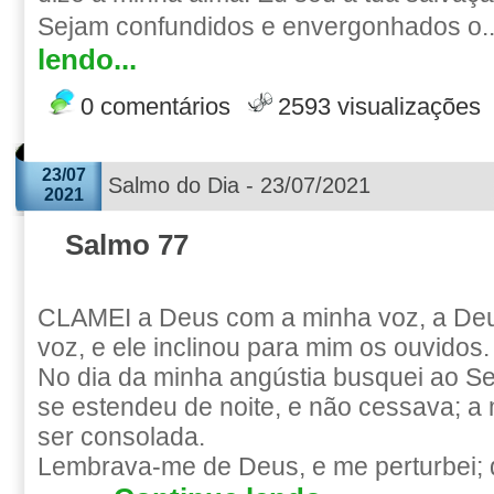
Sejam confundidos e envergonhados o.
lendo...
0 comentários
2593 visualizações
23/07
Salmo do Dia - 23/07/2021
2021
Salmo 77
CLAMEI a Deus com a minha voz, a Deu
voz, e ele inclinou para mim os ouvidos.
No dia da minha angústia busquei ao S
se estendeu de noite, e não cessava; a
ser consolada.
Lembrava-me de Deus, e me perturbei; 