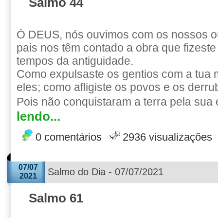
Salmo 44
Ó DEUS, nós ouvimos com os nossos ou
pais nos têm contado a obra que fizeste
tempos da antiguidade.
Como expulsaste os gentios com a tua m
eles; como afligiste os povos e os derru
Pois não conquistaram a terra pela sua
lendo...
0 comentários
2936 visualizações
07/07
Salmo do Dia - 07/07/2021
2021
Salmo 61