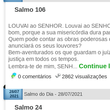
Salmo 106
LOUVAI ao SENHOR. Louvai ao SENHOR
bom, porque a sua misericórdia dura pa
Quem pode contar as obras poderos
anunciará os seus louvores?
Bem-aventurados os que guardam o juíz
justiça em todos os tempos.
Continue l
Lembra-te de mim, SENH...
0 comentários
2862 visualizações
28/07
Salmo do Dia - 28/07/2021
2021
Salmo 24