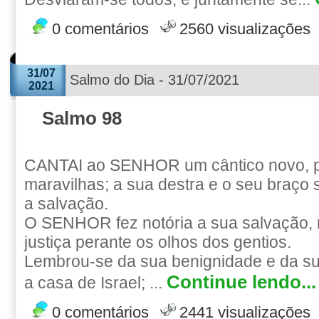
0 comentários
2560 visualizações
31/07
Salmo do Dia - 31/07/2021
2021
Salmo 98
CANTAI ao SENHOR um cântico novo, p
maravilhas; a sua destra e o seu braço
a salvação.
O SENHOR fez notória a sua salvação, 
justiça perante os olhos dos gentios.
Lembrou-se da sua benignidade e da s
Continue lendo...
a casa de Israel; ...
0 comentários
2441 visualizações