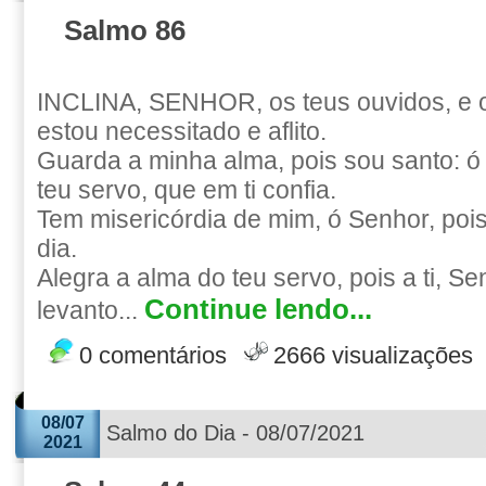
Salmo 86
INCLINA, SENHOR, os teus ouvidos, e 
estou necessitado e aflito.
Guarda a minha alma, pois sou santo: ó
teu servo, que em ti confia.
Tem misericórdia de mim, ó Senhor, pois
dia.
Alegra a alma do teu servo, pois a ti, Se
Continue lendo...
levanto...
0 comentários
2666 visualizações
08/07
Salmo do Dia - 08/07/2021
2021