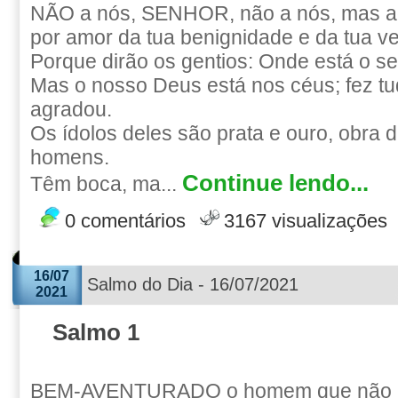
NÃO a nós, SENHOR, não a nós, mas ao
por amor da tua benignidade e da tua v
Porque dirão os gentios: Onde está o s
Mas o nosso Deus está nos céus; fez tu
agradou.
Os ídolos deles são prata e ouro, obra
homens.
Continue lendo...
Têm boca, ma...
0 comentários
3167 visualizações
16/07
Salmo do Dia - 16/07/2021
2021
Salmo 1
BEM-AVENTURADO o homem que não a