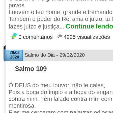
povos.
Louvem o teu nome, grande e tremendo, 
Também o poder do Rei ama o juízo; tu 
Continue lendo.
fazes juízo e justiça...
0 comentários
4225 visualizações
29/02
Salmo do Dia - 29/02/2020
2020
Salmo 109
Ó DEUS do meu louvor, não te cales,
Pois a boca do ímpio e a boca do engan
contra mim. Têm falado contra mim com
mentirosa.
Eles me cercaram com palavras odiosas