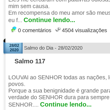
mim sem causa.
Em recompensa do meu amor são meus 
Continue lendo...
eu f...
0 comentários
4504 visualizações
28/02
Salmo do Dia - 28/02/2020
2020
Salmo 117
LOUVAI ao SENHOR todas as nações, lo
povos.
Porque a sua benignidade é grande par
verdade do SENHOR dura para sempre.
Continue lendo...
SENHOR....