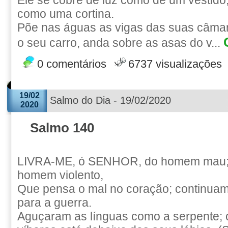
Ele se cobre de luz como de um vestido
como uma cortina.
Põe nas águas as vigas das suas câmar
o seu carro, anda sobre as asas do v...
0 comentários
6737 visualizações
19/02
Salmo do Dia - 19/02/2020
2020
Salmo 140
LIVRA-ME, ó SENHOR, do homem mau;
homem violento,
Que pensa o mal no coração; continuam
para a guerra.
Aguçaram as línguas como a serpente;