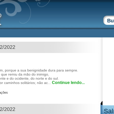
12/2022
, porque a sua benignidade dura para sempre.
que remiu da mão do inimigo,
nte e do ocidente, do norte e do sul.
Continue lendo...
r caminhos solitários; não ac...
zações
12/2022
Sal