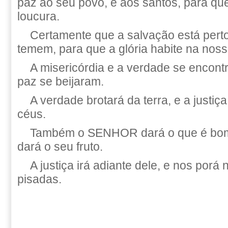
paz ao seu povo, e aos santos, para qu
loucura.
Certamente que a salvação está pert
temem, para que a glória habite na nossa
A misericórdia e a verdade se encontr
paz se beijaram.
A verdade brotará da terra, e a justiç
céus.
Também o SENHOR dará o que é bom,
dará o seu fruto.
A justiça irá adiante dele, e nos por
pisadas.