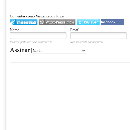
Comentar como Visitante, ou logar:
facebook
Nome
Email
Mostrar junto aos seus comentários.
Não mostrado publicamente.
Assinar