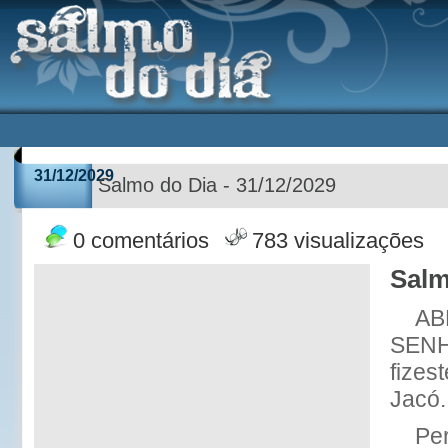
31/12/2029
Salmo do Dia - 31/12/2029
0 comentários
783 visualizações
Salm
AB
SENHO
fizest
Jacó.
Per