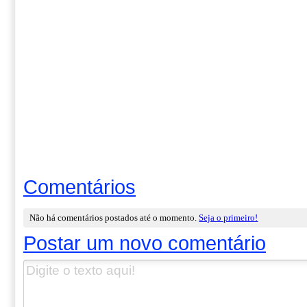
Comentários
Não há comentários postados até o momento.
Seja o primeiro!
Postar um novo comentário