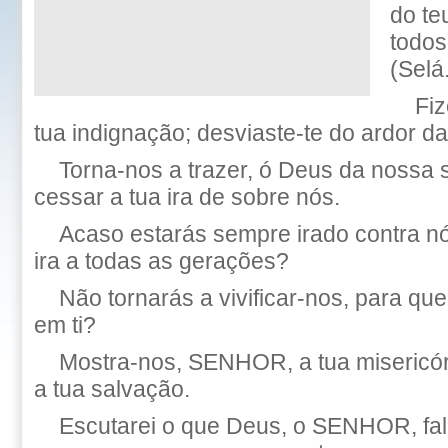
do te
todos
(Selá
Fiz
tua indignação; desviaste-te do ardor da 
Torna-nos a trazer, ó Deus da nossa 
cessar a tua ira de sobre nós.
Acaso estarás sempre irado contra n
ira a todas as gerações?
Não tornarás a vivificar-nos, para qu
em ti?
Mostra-nos, SENHOR, a tua misericór
a tua salvação.
Escutarei o que Deus, o SENHOR, fala