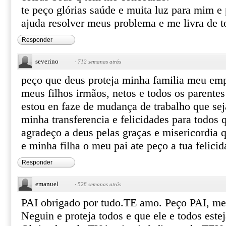
te peço glórias saúde e muita luz para mim e
ajuda resolver meus problema e me livra de 
Responder
severino
·
712 semanas atrás
peço que deus proteja minha familia meu em
meus filhos irmãos, netos e todos os parente
estou en faze de mudança de trabalho que sej
minha transferencia e felicidades para todos 
agradeço a deus pelas graças e misericordia 
e minha filha o meu pai ate peço a tua felici
Responder
emanuel
·
528 semanas atrás
PAI obrigado por tudo.TE amo. Peço PAI, m
Neguin e proteja todos e que ele e todos es