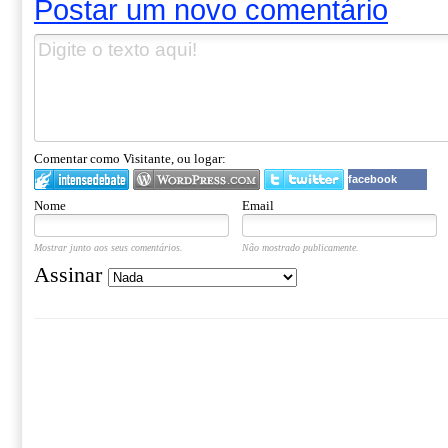
Postar um novo comentário
Comentar como Visitante, ou logar:
facebook
Nome
Email
Mostrar junto aos seus comentários.
Não mostrado publicamente.
Assinar