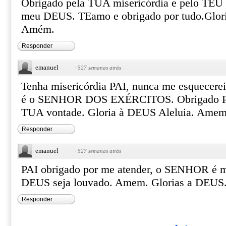
Obrigado pela TUA misericórdia e pelo TEU 
meu DEUS. TEamo e obrigado por tudo.Glori
Amém.
Responder
emanuel
·
527 semanas atrás
Tenha misericórdia PAI, nunca me esquecerei
é o SENHOR DOS EXÉRCITOS. Obrigado PAI 
TUA vontade. Gloria à DEUS Aleluia. Amem
Responder
emanuel
·
527 semanas atrás
PAI obrigado por me atender, o SENHOR é m
DEUS seja louvado. Amem. Glorias a DEUS
Responder