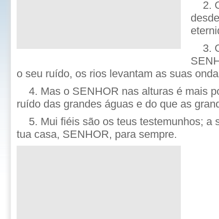
2. 
desde
etern
3. 
SENHO
o seu ruído, os rios levantam as suas onda
4. Mas o SENHOR nas alturas é mais p
ruído das grandes águas e do que as gran
5. Mui fiéis são os teus testemunhos; a
tua casa, SENHOR, para sempre.