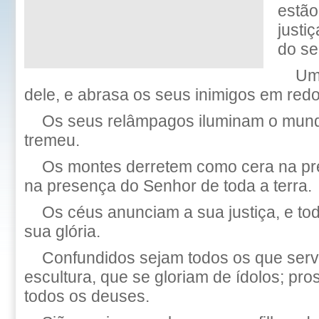
estão
justi
do se
Um 
dele, e abrasa os seus inimigos em redo
Os seus relâmpagos iluminam o mundo
tremeu.
Os montes derretem como cera na 
na presença do Senhor de toda a terra.
Os céus anunciam a sua justiça, e t
sua glória.
Confundidos sejam todos os que ser
escultura, que se gloriam de ídolos; pros
todos os deuses.