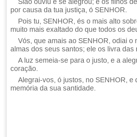
Sião ouviu e se alegrou; e os filhos 
por causa da tua justiça, ó SENHOR.
Pois tu, SENHOR, és o mais alto sobre
muito mais exaltado do que todos os de
Vós, que amais ao SENHOR, odiai o m
almas dos seus santos; ele os livra das
A luz semeia-se para o justo, e a aleg
coração.
Alegrai-vos, ó justos, no SENHOR, e 
memória da sua santidade.